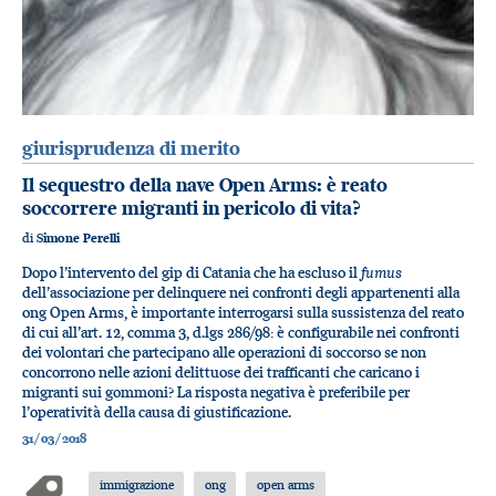
giurisprudenza di merito
Il sequestro della nave Open Arms: è reato
soccorrere migranti in pericolo di vita?
di
Simone Perelli
fumus
Dopo l’intervento del gip di Catania che ha escluso il
dell’associazione per delinquere nei confronti degli appartenenti alla
ong Open Arms, è importante interrogarsi sulla sussistenza del reato
di cui all’art. 12, comma 3, d.lgs 286/98: è configurabile nei confronti
dei volontari che partecipano alle operazioni di soccorso se non
concorrono nelle azioni delittuose dei trafficanti che caricano i
migranti sui gommoni? La risposta negativa è preferibile per
l’operatività della causa di giustificazione.
31/03/2018
immigrazione
ong
open arms