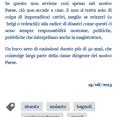
Se questo
non avviene così spesso nel nostro
Paese,
ciò non accade a caso
. E
non si tratta solo di
colpa di imprenditori cattivi, meglio se svizzeri
(
o
belgi o tedeschi
)
: alla radice di disastri
come questi
ci
sono sempre responsabilità nostrane, politiche,
pubbliche che interpellano anche la magistratura
.
Un buco nero di omissioni durato più di 50 anni, che
coinvolge larga parte della classe dirigente
del
nostro
Paese
.
19/06/2013
absesto
amianto
bagnoli