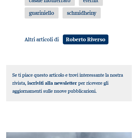
casale monferrato
eternit
guariniello
schmidheiny
Altri articoli di
Roberto Riverso
Se ti piace questo articolo e trovi interessante la nostra
rivista,
iscriviti alla newsletter
per ricevere gli
aggiornamenti sulle nuove pubblicazioni.