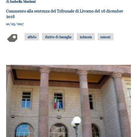
di
Isabella Mariani
Commento alla sentenza del Tribunale di Livorno del 16 dicembre
2016
10/05/2017
affido
diritto di famiglia
infanzia
minori