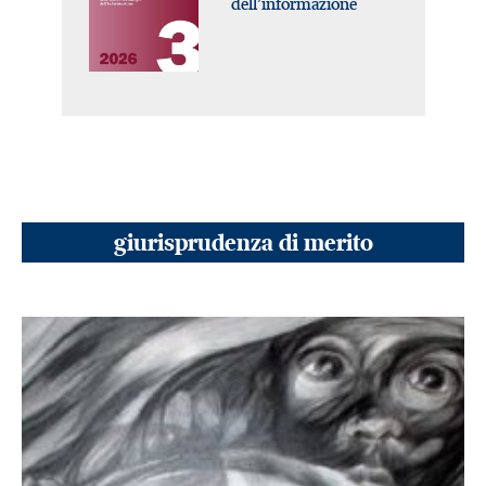
dell’informazione
giurisprudenza di merito