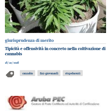
giurisprudenza di merito
Tipicità e offensività in concreto nella coltivazione di
cannabis
18/10/2016
cannabis
fini-giovanardi
stupefacenti