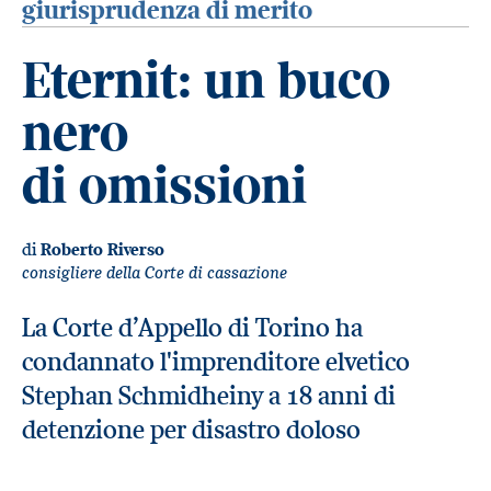
giurisprudenza di merito
Eternit: un buco
nero
di omissioni
di
Roberto Riverso
consigliere della Corte di cassazione
La Corte d’Appello di Torino ha
condannato l'imprenditore elvetico
Stephan Schmidheiny a 18 anni di
detenzione per disastro doloso