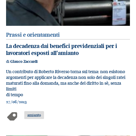
Prassi e orientamenti
La decadenza dai benefici previdenziali per i
lavoratori esposti all'amianto
di
Glauco Zaccardi
Un contributo di Roberto Riverso torna sul tema: non esistono
argomenti per applicare la decadenza non solo dei singoli ratei
maturati fino alla domanda, ma anche del diritto in sè, senza
limiti
di tempo
27/06/2013
amianto