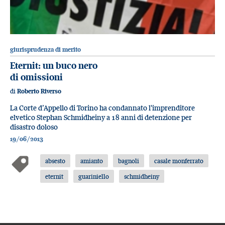
giurisprudenza di merito
Eternit: un buco nero
di omissioni
di
Roberto Riverso
La Corte d’Appello di Torino ha condannato l'imprenditore
elvetico Stephan Schmidheiny a 18 anni di detenzione per
disastro doloso
19/06/2013
absesto
amianto
bagnoli
casale monferrato
eternit
guariniello
schmidheiny