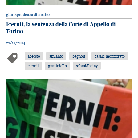
giurisprudenza di merito
Eternit, la sentenza della Corte di Appello di
Torino
21/11/2014
absesto
amianto
bagnoli
casale monferrato
eternit
guariniello
schmidheiny