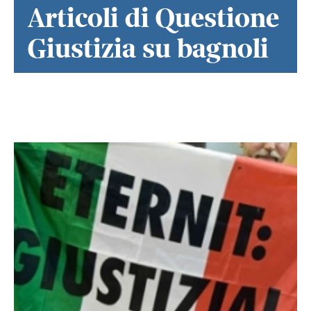
Articoli di Questione
Giustizia su bagnoli