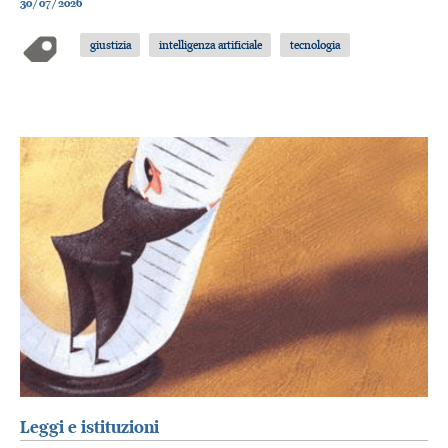
30/07/2026
giustizia
intelligenza artificiale
tecnologia
Leggi e istituzioni