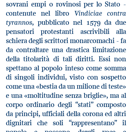
sovrani empi o rovinosi per lo Stato -
Vindiciae contra
contenute nel libro
tyrannos
, pubblicato nel 1579 da due
pensatori protestanti ascrivibili alla
schiera degli scrittori monarcomachi - fa
da contraltare una drastica limitazione
della titolarità di tali diritti. Essi non
spettano al popolo inteso come somma
di singoli individui, visto con sospetto
come una «bestia da un milione di teste»
e una «moltitudine senza briglie», ma al
corpo ordinario degli “stati” composto
da principi, ufficiali della corona ed altri
dignitari che soli “rappresentano” il
popolo e possono dargli voce e