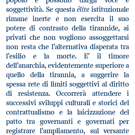
élite
soggettività. Se questa
istituzionale
rimane inerte e non esercita il suo
potere di contrasto della tirannide, ai
privati che non vogliono assoggettarsi
non resta che l’alternativa disperata tra
l’esilio e la morte. E’ il timore
dell’anarchia, evidentemente superiore a
quello della tirannia, a suggerire la
spessa rete di limiti soggettivi al diritto
di resistenza. Occorrerà attendere i
successivi sviluppi culturali e storici del
contrattualismo e la laicizzazione del
patto tra governanti e governati per
registrare l’ampliamento, sul versante