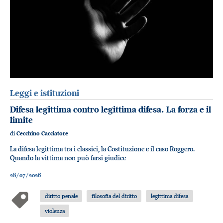
Leggi e istituzioni
Difesa legittima contro legittima difesa. La forza e il
limite
di
Cecchino Cacciatore
La difesa legittima tra i classici, la Costituzione e il caso Roggero.
Quando la vittima non può farsi giudice
28/07/2026
diritto penale
filosofia del diritto
legittima difesa
violenza