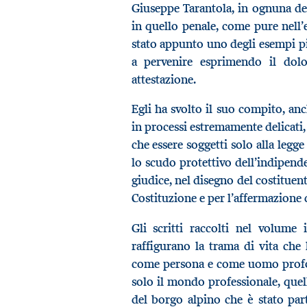
Giuseppe Tarantola, in ognuna dell
in quello penale, come pure nell’e
stato appunto uno degli esempi p
a pervenire esprimendo il dol
attestazione.
Egli ha svolto il suo compito, anc
in processi estremamente delicati,
che essere soggetti solo alla legg
lo scudo protettivo dell’indipende
giudice, nel disegno del costituent
Costituzione e per l’affermazione d
Gli scritti raccolti nel volume 
raffigurano la trama di vita che
come persona e come uomo profo
solo il mondo professionale, quell
del borgo alpino che è stato par