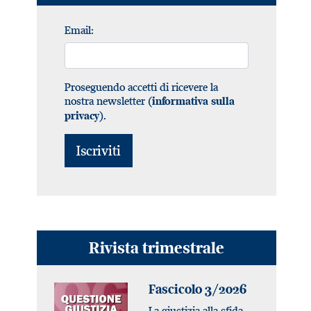
Email:
Proseguendo accetti di ricevere la
nostra newsletter (
informativa sulla
).
privacy
Rivista trimestrale
Fascicolo 3/2026
La giustizia alla sfida