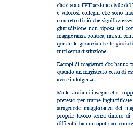
che è stata l’VIII sezione civile d
e valorosi colleghi che sono man
concreto di ciò che significa esse
giurisdizione non riposa sul co
maggioranza politica, ma sul princ
questa la garanzia che la giurisd
tutti senza distinzione.
Esempi di magistrati che hanno t
quando un magistrato cessa di ess
avere indulgenze.
Ma la storia ci insegna che troppo
pretesto per trarne ingiustificat
stragrande maggioranza dei mag
proprio lavoro senza timore di 
difficoltà hanno saputo assicurare 