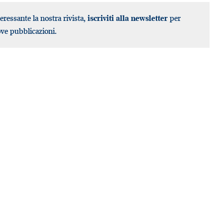
teressante la nostra rivista,
iscriviti alla newsletter
per
ove pubblicazioni.