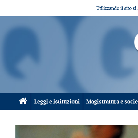
Utilizzando il sito s
Leggi e istituzioni
Magistratura e socie