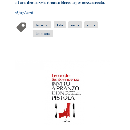
di una democrazia rimasta bloccata per mezzo secolo.
18/07/2026
fascismo
italia
mafia
storia
terrorismo