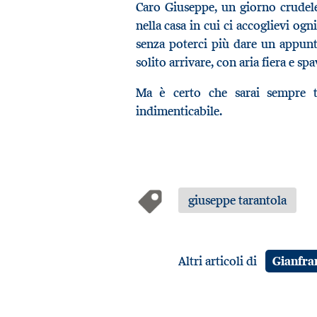
Caro Giuseppe, un giorno crudele
nella casa in cui ci accoglievi ogn
senza poterci più dare un appunt
solito arrivare, con aria fiera e spa
Ma è certo che sarai sempre t
indimenticabile.
giuseppe tarantola
Altri articoli di
Gianfra