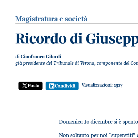
Magistratura e società
Ricordo di Giusepp
di
Gianfranco Gilardi
già presidente del Tribunale di Verona, componente del Com
Visualizzazioni:
1517
Posta
Condividi
Domenica 10 dicembre si è spento
Non soltanto per noi “superstiti” 