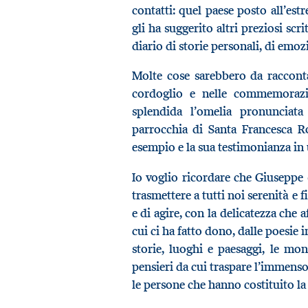
contatti: quel paese posto all’estr
gli ha suggerito altri preziosi sc
diario di storie personali, di emoz
Molte cose sarebbero da racconta
cordoglio e nelle commemorazi
splendida l’omelia pronunciata
parrocchia di Santa Francesca R
esempio e la sua testimonianza i
Io voglio ricordare che Giuseppe 
trasmettere a tutti noi serenità e 
e di agire, con la delicatezza che 
cui ci ha fatto dono, dalle poesie i
storie, luoghi e paesaggi, le mon
pensieri da cui traspare l’immenso a
le persone che hanno costituito la 