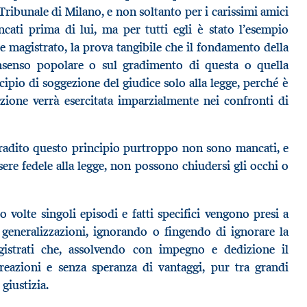
el Tribunale di Milano, e non soltanto per i carissimi amici
cati prima di lui, ma per tutti egli è stato l’esempio
re magistrato, la prova tangibile che il fondamento della
nsenso popolare o sul gradimento di questa o quella
ipio di soggezione del giudice solo alla legge, perché è
izione verrà esercitata imparzialmente nei confronti di
radito questo principio purtroppo non sono mancati, e
ere fedele alla legge, non possono chiudersi gli occhi o
 volte singoli episodi e fatti specifici vengono presi a
e generalizzazioni, ignorando o fingendo di ignorare la
istrati che, assolvendo con impegno e dedizione il
reazioni e senza speranza di vantaggi, pur tra grandi
giustizia.