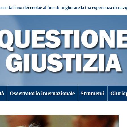
i accetta l'uso dei cookie al fine di migliorare la tua esperienza di nav
tà
Osservatorio internazionale
Strumenti
Giuris