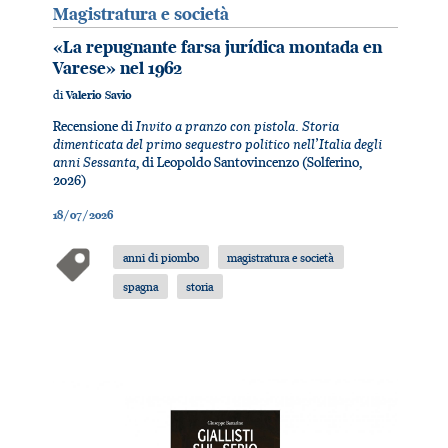
Magistratura e società
«La repugnante farsa jurídica montada en
Varese» nel 1962
di
Valerio Savio
Invito a pranzo con pistola. Storia
Recensione di
dimenticata del primo sequestro politico nell’Italia degli
anni Sessanta
, di Leopoldo Santovincenzo (Solferino,
2026)
18/07/2026
anni di piombo
magistratura e società
spagna
storia