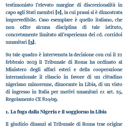
testimoniato l’elevato margine di discrezionalità in
capo agli Stati membri
[2]
, la cui prassi si è dimostrata
imprevedibile. Caso esemplare è quello italiano, che
non offre alcuna disciplina di tale istituto,
concretamente limitato all’esperienza dei cd. corridoi
umanitari
[3]
.
Su tale quadro è intervenuta la decisione con cui il 21
febbraio 2019 il Tribunale di Roma ha ordinato al
Ministero degli affari esteri e della cooperazione
internazionale il rilascio in favore di un cittadino
nigeriano minorenne, dimorante in Libia, di un visto
ex
di ingresso in Italia per motivi umanitari
art. 25,
Regolamento CE 810/09.
1.
La fuga dalla Nigeria e il soggiorno in Libia
Il giudizio dinanzi al Tribunale di Roma trae origine