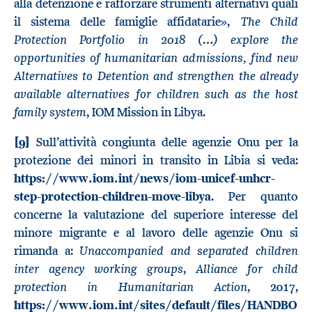
alla detenzione e rafforzare strumenti alternativi quali
The Child
il sistema delle famiglie affidatarie»,
Protection Portfolio in 2018 (…) explore the
opportunities of humanitarian admissions, find new
Alternatives to Detention and strengthen the already
available alternatives for children such as the host
family system
, IOM Mission in Libya.
[9]
Sull’attività congiunta delle agenzie Onu per la
protezione dei minori in transito in Libia si veda:
https://www.iom.int/news/iom-unicef-unhcr-
step-protection-children-move-libya
. Per quanto
concerne la valutazione del superiore interesse del
minore migrante e al lavoro delle agenzie Onu si
Unaccompanied and separated children
rimanda a:
inter agency working groups
Alliance for child
,
protection in Humanitarian Action
, 2017,
https://www.iom.int/sites/default/files/HANDBO