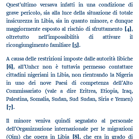
Quest’ultimo versava infatti in una condizione di
grave pericolo, sia alla luce della situazione di totale
insicurezza in Libia, sia in quanto minore, e dunque
maggiormente esposto al rischio di sfruttamento
[4]
,
oltretutto nell’impossibilità di attivare il
ricongiungimento familiare
[5]
.
A causa delle restrizioni imposte dalle autorità libiche
[6]
, all’Unhcr non è tuttavia permesso contattare
cittadini nigeriani in Libia, non rientrando la Nigeria
in uno dei nove Paesi di competenza dell’Alto
Commissariato (vale a dire Eritrea, Etiopia, Iraq,
Palestina, Somalia, Sudan, Sud Sudan, Siria e Yemen)
[7]
.
Il minore veniva quindi segnalato al personale
dell'Organizzazione internazionale per le migrazioni
(Oim) che opera in Libia
[8]
, che era in grado di