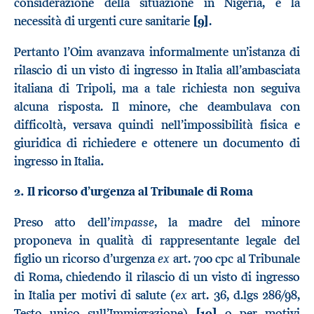
considerazione della situazione in Nigeria, e la
necessità di urgenti cure sanitarie
[9]
.
Pertanto l’Oim avanzava informalmente un’istanza di
rilascio di un visto di ingresso in Italia all’ambasciata
italiana di Tripoli, ma a tale richiesta non seguiva
alcuna risposta. Il minore, che deambulava con
difficoltà, versava quindi nell’impossibilità fisica e
giuridica di richiedere e ottenere un documento di
ingresso in Italia
.
2.
Il ricorso d’urgenza al Tribunale di Roma
impasse
Preso atto dell’
, la madre del minore
proponeva in qualità di rappresentante legale del
ex
figlio un ricorso d’urgenza
art. 700 cpc al Tribunale
di Roma, chiedendo il rilascio di un visto di ingresso
ex
in Italia per motivi di salute (
art. 36, d.lgs 286/98,
Testo unico sull’Immigrazione)
[10]
o per motivi