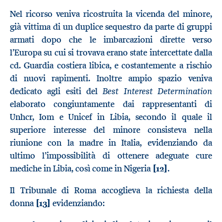
Nel ricorso veniva ricostruita la vicenda del minore,
già vittima di un duplice sequestro da parte di gruppi
armati dopo che le imbarcazioni dirette verso
l’Europa su cui si trovava erano state intercettate dalla
cd. Guardia costiera libica, e costantemente a rischio
di nuovi rapimenti. Inoltre ampio spazio veniva
Best Interest Determination
dedicato agli esiti del
elaborato congiuntamente dai rappresentanti di
Unhcr, Iom e Unicef in Libia, secondo il quale il
superiore interesse del minore consisteva nella
riunione con la madre in Italia, evidenziando da
ultimo l’impossibilità di ottenere adeguate cure
mediche in Libia, così come in Nigeria
[12]
.
Il Tribunale di Roma accoglieva la richiesta della
donna
[13]
evidenziando: