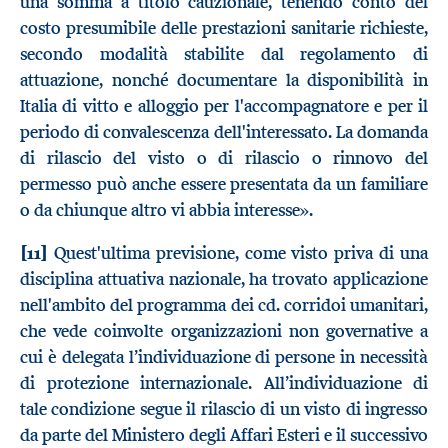
una somma a titolo cauzionale, tenendo conto del
costo presumibile delle prestazioni sanitarie richieste,
secondo modalità stabilite dal regolamento di
attuazione, nonché documentare la disponibilità in
Italia di vitto e alloggio per l'accompagnatore e per il
periodo di convalescenza dell'interessato. La domanda
di rilascio del visto o di rilascio o rinnovo del
permesso può anche essere presentata da un familiare
o da chiunque altro vi abbia interesse».
[11]
Quest'ultima previsione, come visto priva di una
disciplina attuativa nazionale, ha trovato applicazione
nell'ambito del programma dei cd. corridoi umanitari,
che vede coinvolte organizzazioni non governative a
cui è delegata l’individuazione di persone in necessità
di protezione internazionale. All’individuazione di
tale condizione segue il rilascio di un visto di ingresso
da parte del Ministero degli Affari Esteri e il successivo