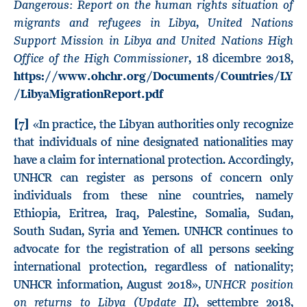
Dangerous: Report on the human rights situation of
migrants and refugees in Libya
United Nations
,
Support Mission in Libya and United Nations High
Office of the High Commissioner
, 18 dicembre 2018,
https://www.ohchr.org/Documents/Countries/LY
/LibyaMigrationReport.pdf
[7]
«In practice, the Libyan authorities only recognize
that individuals of nine designated nationalities may
have a claim for international protection. Accordingly,
UNHCR can register as persons of concern only
individuals from these nine countries, namely
Ethiopia, Eritrea, Iraq, Palestine, Somalia, Sudan,
South Sudan, Syria and Yemen. UNHCR continues to
advocate for the registration of all persons seeking
international protection, regardless of nationality;
UNHCR position
UNHCR information, August 2018»,
on returns to Libya (Update II)
, settembre 2018,