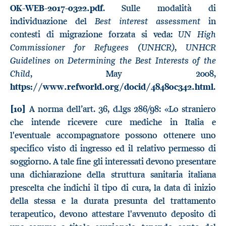
OK-WEB-2017-0322.pdf
. Sulle modalità di
Best
interest
assessment
individuazione del
in
UN High
contesti di migrazione forzata si veda:
Commissioner for Refugees (UNHCR)
UNHCR
,
Guidelines on Determining the Best Interests of the
Child
, May 2008,
https://www.refworld.org/docid/48480c342.html
.
[10]
A norma dell’art. 36, d.lgs 286/98: «Lo straniero
che intende ricevere cure mediche in Italia e
l'eventuale accompagnatore possono ottenere uno
specifico visto di ingresso ed il relativo permesso di
soggiorno. A tale fine gli interessati devono presentare
una dichiarazione della struttura sanitaria italiana
prescelta che indichi il tipo di cura, la data di inizio
della stessa e la durata presunta del trattamento
terapeutico, devono attestare l'avvenuto deposito di