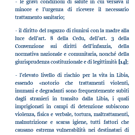
- le gravi condizioni di salute in cui versava il
minore e l’urgenza di ricevere il necessario
trattamento sanitario;
- il diritto del ragazzo di riunirsi con la madre alla
luce dell'art. 8 della Cedu, dell’art. 3 della
Convenzione sui diritti dell'infanzia, della
normativa nazionale e comunitaria, nonché della
giurisprudenza costituzionale e di legittimità
[14]
;
- l'elevato livello di rischio per la vita in Libia,
essendo «notorio che trattamenti violenti,
inumani e degradanti sono frequentemente subiti
dagli stranieri in transito dalla Libia, i quali
imprigionati in campi di detenzione subiscono
violenza, fisica e verbale, tortura, maltrattamenti,
malnutrizione e scarsa igiene, tutti fattori che
causano estrema vulnerabilità nei destinatari di