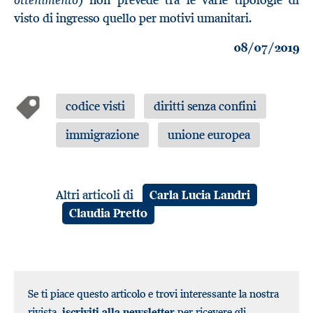
visto di ingresso quello per motivi umanitari.
08/07/2019
codice visti
diritti senza confini
immigrazione
unione europea
Altri articoli di
Carla Lucia Landri
Claudia Pretto
Se ti piace questo articolo e trovi interessante la nostra
rivista,
iscriviti alla newsletter
per ricevere gli