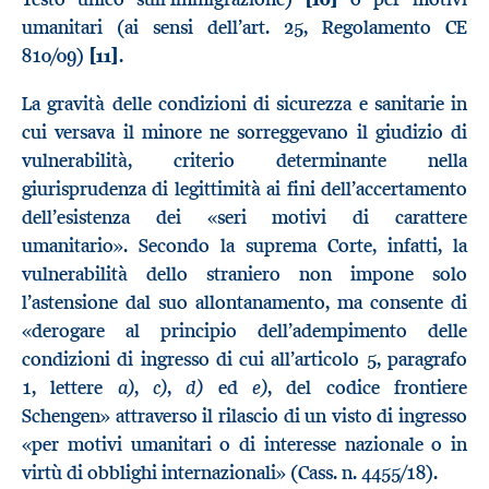
umanitari (ai sensi dell’art. 25, Regolamento CE
810/09)
[11]
.
La gravità delle condizioni di sicurezza e sanitarie in
cui versava il minore ne sorreggevano il giudizio di
vulnerabilità, criterio determinante nella
giurisprudenza di legittimità ai fini dell’accertamento
dell’esistenza dei «seri motivi di carattere
umanitario». Secondo la suprema Corte, infatti, la
vulnerabilità dello straniero non impone solo
l’astensione dal suo allontanamento, ma consente di
«derogare al principio dell’adempimento delle
condizioni di ingresso di cui all’articolo 5, paragrafo
a)
c)
d)
e)
1, lettere
,
,
ed
, del codice frontiere
Schengen» attraverso il rilascio di un visto di ingresso
«per motivi umanitari o di interesse nazionale o in
virtù di obblighi internazionali» (Cass. n. 4455/18).