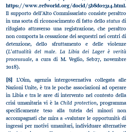
https://www.refworld.org/docid/5b8d02314.html
.
Il supporto dell’Alto Commissariato consiste peraltro
status
in una sorta di riconoscimento di fatto dello
di
rifugiato attraverso una registrazione, che peraltro
non comporta la cessazione dei sequestri nei centri di
detenzione, dello sfruttamento e delle violenze
L
’
attualit
à
del male. La Libia dei Lager
è
verit
à
(
processuale
, a cura di M. Veglio, Seb27, novembre
2018).
[8]
L’Oim, agenzia intergovernativa collegata alle
Nazioni Unite, è tra le poche associazioni ad operare
in Libia e tra le aree di intervento nel contesto della
Child protection
crisi umanitaria vi è la
, programma
specificamente teso alla tutela dei minori non
accompagnati che mira a «valutare le opportunità di
ingressi per motivi umanitari, individuare alternative