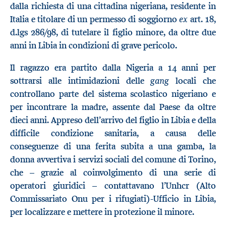
dalla richiesta di una cittadina nigeriana, residente in
ex
Italia e titolare di un permesso di soggiorno
art. 18,
d.lgs 286/98, di tutelare il figlio minore, da oltre due
anni in Libia in condizioni di grave pericolo.
Il ragazzo era partito dalla Nigeria a 14 anni per
gang
sottrarsi alle intimidazioni delle
locali che
controllano parte del sistema scolastico nigeriano e
per incontrare la madre, assente dal Paese da oltre
dieci anni. Appreso dell’arrivo del figlio in Libia e della
difficile condizione sanitaria, a causa delle
conseguenze di una ferita subita a una gamba, la
donna avvertiva i servizi sociali del comune di Torino,
che – grazie al coinvolgimento di una serie di
operatori giuridici – contattavano l’Unhcr (Alto
Commissariato Onu per i rifugiati)-Ufficio in Libia,
per localizzare e mettere in protezione il minore.