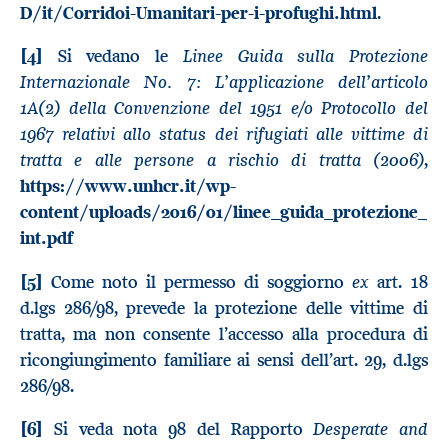
D/it/Corridoi-Umanitari-per-i-profughi.html
.
Linee Guida sulla Protezione
[4]
Si vedano le
Internazionale No. 7: L’applicazione dell’articolo
1A(2) della Convenzione del 1951 e/o Protocollo del
1967 relativi allo status dei rifugiati alle vittime di
tratta e alle persone a rischio di tratta (2006)
,
https://www.unhcr.it/wp-
content/uploads/2016/01/linee_guida_protezione_
int.pdf
ex
[5]
Come noto il permesso di soggiorno
art. 18
d.lgs 286/98, prevede la protezione delle vittime di
tratta, ma non consente l’accesso alla procedura di
ricongiungimento familiare ai sensi dell’art. 29, d.lgs
286/98.
Desperate and
[6]
Si veda nota 98 del Rapporto