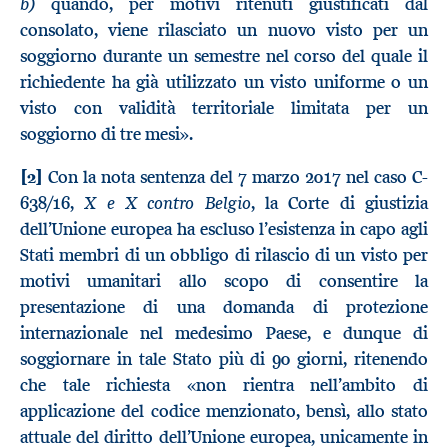
b)
quando, per motivi ritenuti giustificati dal
consolato, viene rilasciato un nuovo visto per un
soggiorno durante un semestre nel corso del quale il
richiedente ha già utilizzato un visto uniforme o un
visto con validità territoriale limitata per un
soggiorno di tre mesi».
[2]
Con la nota sentenza del 7 marzo 2017 nel caso C-
X e X contro Belgio
638/16,
, la Corte di giustizia
dell’Unione europea ha escluso l’esistenza in capo agli
Stati membri di un obbligo di rilascio di un visto per
motivi umanitari allo scopo di consentire la
presentazione di una domanda di protezione
internazionale nel medesimo Paese, e dunque di
soggiornare in tale Stato più di 90 giorni, ritenendo
che tale richiesta «non rientra nell’ambito di
applicazione del codice menzionato, bensì, allo stato
attuale del diritto dell’Unione europea, unicamente in