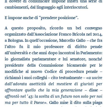
Il dovere di comunicare impone infatti una serie di
cambiamenti, dal linguaggio agli interlocutori.
“
”
E impone anche di
prendere posizione
.
A questo proposito, ricordo un bel convegno
organizzato dall’Associazione Franco Bricola nel 2014,
a Bologna. In quell’occasione, Marcello Gallo
–
che fra
l’altro fu il mio professore di diritto penale
all’università e che anni dopo incontrai in Parlamento:
io giornalista parlamentare e lui senatore, nonché
presidente della Commissione bicamerale per le
modifiche al nuovo Codice di procedura penale
–
«a uscire
richiamò i suoi colleghi – cito testualmente
–
dall’adorata asetticità del mestiere di giuristi per
affrontare quello che la mia generazione
– disse –
affrontò nel ’43: la scelta di un futuro non solo per noi
ma per tutto il Paese».
Gallo mise il dito sulla piaga