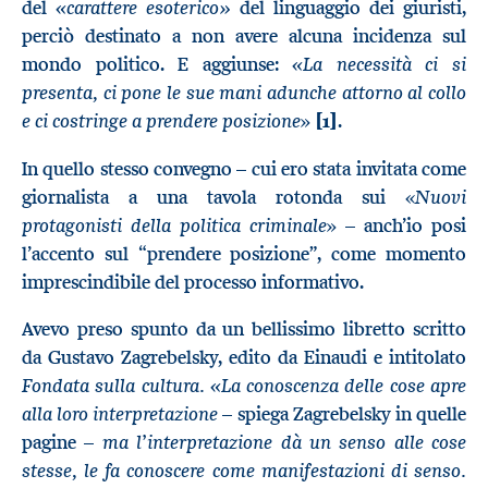
«carattere esoterico»
del
del linguaggio dei giuristi,
perciò destinato a non avere alcuna incidenza sul
«La necessità ci si
mondo politico. E aggiunse:
presenta, ci pone le sue mani adunche attorno al collo
e ci costringe a prendere posizione
»
[1]
.
In quello stesso convegno – cui ero stata invitata come
Nuovi
giornalista a una tavola rotonda sui «
protagonisti della politica criminale
» – anch’io posi
“
l’accento sul
prendere posizione”, come momento
imprescindibile del processo informativo.
Avevo preso spunto da un bellissimo libretto scritto
da Gustavo Zagrebelsky, edito da Einaudi e intitolato
Fondata sulla cultura. «La conoscenza delle cose apre
alla loro interpretazione
– spiega Zagrebelsky in quelle
ma l’interpretazione dà un senso alle cose
pagine
–
stesse, le fa conoscere come manifestazioni di senso.