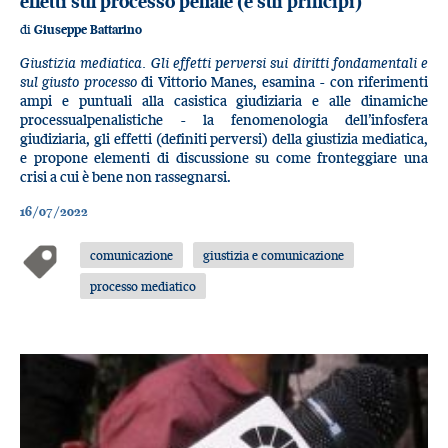
effetti sul processo penale (e sui principi)
di
Giuseppe Battarino
Giustizia mediatica. Gli effetti perversi sui diritti fondamentali e
sul giusto processo
di Vittorio Manes, esamina - con riferimenti
ampi e puntuali alla casistica giudiziaria e alle dinamiche
processualpenalistiche - la fenomenologia dell’infosfera
giudiziaria, gli effetti (definiti perversi) della giustizia mediatica,
e propone elementi di discussione su come fronteggiare una
crisi a cui è bene non rassegnarsi.
16/07/2022
comunicazione
giustizia e comunicazione
processo mediatico