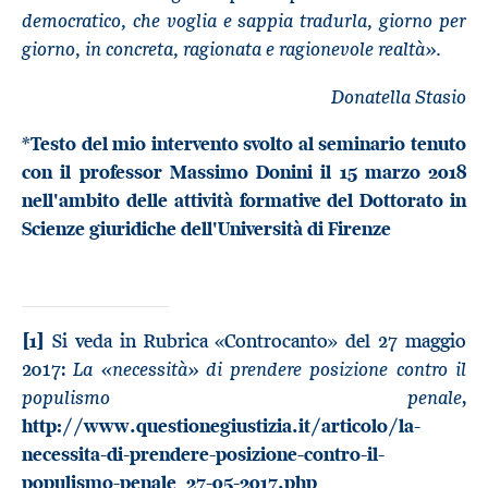
democratico, che voglia e sappia tradurla, giorno per
giorno, in concreta, ragionata e ragionevole realtà».
Donatella Stasio
*Testo del mio intervento svolto al seminario tenuto
con il professor Massimo Donini il 15 marzo 2018
nell'ambito delle attività formative del Dottorato in
Scienze giuridiche dell'Università di Firenze
[1]
Si veda in Rubrica «Controcanto» del 27 maggio
La «necessità» di prendere posizione contro il
2017:
populismo penale
,
http://www.questionegiustizia.it/articolo/la-
necessita-di-prendere-posizione-contro-il-
populismo-penale_27-05-2017.php