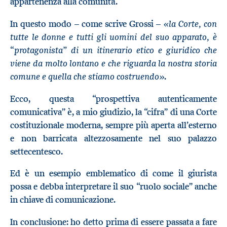
appartenenza alla comunità.
«la Corte, con
In questo modo
–
come scrive Grossi
–
tutte le donne e tutti gli uomini del suo apparato, è
“protagonista” di un itinerario etico e giuridico che
viene da molto lontano e che riguarda la nostra storia
comune e quella che stiamo costruendo»
.
Ecco, questa “prospettiva autenticamente
comunicativa” è, a mio giudizio, la “cifra” di una Corte
costituzionale moderna, sempre più aperta all’esterno
e non barricata altezzosamente nel suo palazzo
settecentesco.
Ed è un esempio emblematico di come il giurista
possa e debba interpretare il suo “ruolo sociale” anche
in chiave di comunicazione.
In conclusione: ho detto prima di essere passata a fare