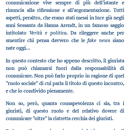
comunicazione vive sempre di più dell’istante e
rinuncia alla riflessione e all’argomentazione. Tutti
aspetti, peraltro, che erano stati messi in luce già negli
anni Sessanta da Hanna Arendt, in un famoso saggio
Verità e politica
intitolato
. Da rileggere anche per
fake news
smentire chi pensa davvero che le
siano
nate oggi…
In questo contesto che ho appeno descritto, il giurista
non può chiamarsi fuori dalla responsabilità di
comunicare. Non può farlo proprio in ragione di quel
“ruolo sociale” di cui parla il titolo di questo incontro,
e che io condivido pienamente.
Non so, però, quanta consapevolezza ci sia, tra i
giuristi, di questo ruolo e del relativo dovere di
comunicare “oltre” la ristretta cerchia dei giuristi.