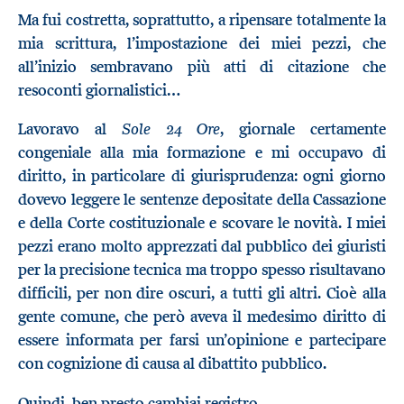
Ma fui costretta, soprattutto, a ripensare totalmente la
mia scrittura, l’impostazione dei miei pezzi, che
all’inizio sembravano più atti di citazione che
resoconti giornalistici…
Sole 24 Ore
Lavoravo al
, giornale certamente
congeniale alla mia formazione e mi occupavo di
diritto, in particolare di giurisprudenza: ogni giorno
dovevo leggere le sentenze depositate della Cassazione
e della Corte costituzionale e scovare le novità. I miei
pezzi erano molto apprezzati dal pubblico dei giuristi
per la precisione tecnica ma troppo spesso risultavano
difficili, per non dire oscuri, a tutti gli altri. Cioè alla
gente comune, che però aveva il medesimo diritto di
essere informata per farsi un’opinione e partecipare
con cognizione di causa al dibattito pubblico.
Quindi, ben presto cambiai registro.