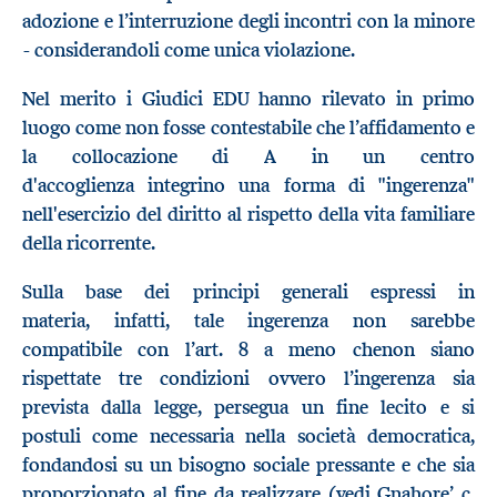
adozione e l’interruzione degli incontri con la minore
- considerandoli come unica violazione.
Nel merito i Giudici EDU hanno rilevato in primo
luogo come non fosse contestabile che l’affidamento e
la collocazione di A in un centro
d'accoglienza integrino una forma di "ingerenza"
nell'esercizio del diritto al rispetto della vita familiare
della ricorrente.
Sulla base dei principi generali espressi in
materia, infatti, tale ingerenza non sarebbe
compatibile con l’art. 8 a meno chenon siano
rispettate tre condizioni ovvero l’ingerenza sia
prevista dalla legge, persegua un fine lecito e si
postuli come necessaria nella società democratica,
fondandosi su un bisogno sociale pressante e che sia
proporzionato al fine da realizzare (vedi Gnahore’ c.