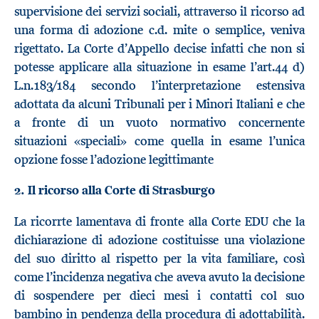
supervisione dei servizi sociali, attraverso il ricorso ad
una forma di adozione c.d. mite o semplice, veniva
rigettato. La Corte d’Appello decise infatti che non si
potesse applicare alla situazione in esame l’art.44 d)
L.n.183/184 secondo l’interpretazione estensiva
adottata da alcuni Tribunali per i Minori Italiani e che
a fronte di un vuoto normativo concernente
situazioni «speciali» come quella in esame l’unica
opzione fosse l’adozione legittimante
2. Il ricorso alla Corte di Strasburgo
La ricorrte lamentava di fronte alla Corte EDU che la
dichiarazione di adozione costituisse una violazione
del suo diritto al rispetto per la vita familiare, così
come l’incidenza negativa che aveva avuto la decisione
di sospendere per dieci mesi i contatti col suo
bambino in pendenza della procedura di adottabilità.