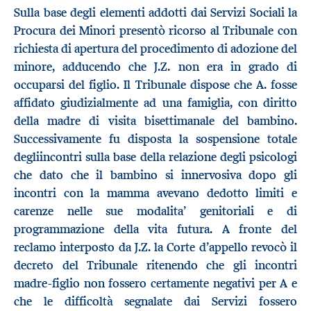
Sulla base degli elementi addotti dai Servizi Sociali la
Procura dei Minori presentò ricorso al Tribunale con
richiesta di apertura del procedimento di adozione del
minore, adducendo che J.Z. non era in grado di
occuparsi del figlio. Il Tribunale dispose che A. fosse
affidato giudizialmente ad una famiglia, con diritto
della madre di visita bisettimanale del bambino.
Successivamente fu disposta la sospensione totale
degliincontri sulla base della relazione degli psicologi
che dato che il bambino si innervosiva dopo gli
incontri con la mamma avevano dedotto limiti e
carenze nelle sue modalita’ genitoriali e di
programmazione della vita futura. A fronte del
reclamo interposto da J.Z. la Corte d’appello revocò il
decreto del Tribunale ritenendo che gli incontri
madre-figlio non fossero certamente negativi per A e
che le difficoltà segnalate dai Servizi fossero