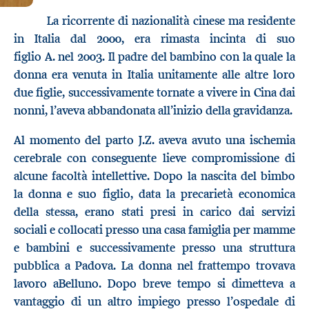
La ricorrente di nazionalità cinese ma residente
in Italia dal 2000, era rimasta incinta di suo
figlio A. nel 2003. Il padre del bambino con la quale la
donna era venuta in Italia unitamente alle altre loro
due figlie, successivamente tornate a vivere in Cina dai
nonni, l’aveva abbandonata all’inizio della gravidanza.
Al momento del parto J.Z. aveva avuto una ischemia
cerebrale con conseguente lieve compromissione di
alcune facoltà intellettive. Dopo la nascita del bimbo
la donna e suo figlio, data la precarietà economica
della stessa, erano stati presi in carico dai servizi
sociali e collocati presso una casa famiglia per mamme
e bambini e successivamente presso una struttura
pubblica a Padova. La donna nel frattempo trovava
lavoro aBelluno. Dopo breve tempo si dimetteva a
vantaggio di un altro impiego presso l’ospedale di