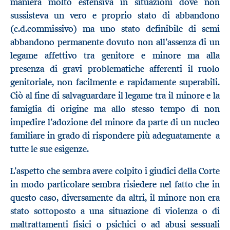
maniera molto estensiva in situazioni dove non
sussisteva un vero e proprio stato di abbandono
(c.d.commissivo) ma uno stato definibile di semi
abbandono permanente dovuto non all’assenza di un
legame affettivo tra genitore e minore ma alla
presenza di gravi problematiche afferenti il ruolo
genitoriale, non facilmente e rapidamente superabili.
Ciò al fine di salvaguardare il legame tra il minore e la
famiglia di origine ma allo stesso tempo di non
impedire l’adozione del minore da parte di un nucleo
familiare in grado di rispondere più adeguatamente a
tutte le sue esigenze.
L’aspetto che sembra avere colpito i giudici della Corte
in modo particolare sembra risiedere nel fatto che in
questo caso, diversamente da altri, il minore non era
stato sottoposto a una situazione di violenza o di
maltrattamenti fisici o psichici o ad abusi sessuali