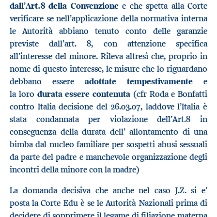
dall’Art.8
della Convenzione
e che spetta alla Corte
verificare se nell’applicazione della normativa interna
le Autorità abbiano tenuto conto delle garanzie
previste dall’art. 8, con attenzione specifica
all’interesse del minore. Rileva altresì che, proprio in
nome di questo interesse, le misure che lo riguardano
debbano essere
adottate tempestivamente
e
la loro
durata essere contenuta
(cfr Roda e Bonfatti
contro Italia decisione del 26.03.07, laddove l’Italia è
stata condannata per violazione dell’Art.8 in
conseguenza della durata dell’ allontamento di una
bimba dal nucleo familiare per sospetti abusi sessuali
da parte del padre e manchevole organizzazione degli
incontri della minore con la madre)
La domanda decisiva che anche nel caso J.Z. si e’
posta la Corte Edu è se le Autorità Nazionali prima di
decidere di sopprimere il legame di filiazione materna