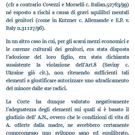
(cfr a contrario Covezzi e Morselli c. Italian.52763/99)
né esposto a rischi a causa di gravi squilibri mentali
dei genitori (come in Kutzner c. Allemande e E.P. v.
Italy n.31127/96).
In un altro caso in cui, per gli scarsi mezzi economici e
le carenze culturali dei genitori, era stata disposta
l’adozione del loro figlio, era stata dichiarata
sussistente la violazione dell’Art.8 (Saviny c.
Ukraine già cit.), non ritenendo sufficienti tali
elementi a giustificare autorizzare uno sdradicamento
del minore dalle sue radici.
La Corte ha dunque valutato negativamente
l’adeguatezza degli elementi sui quali si è basato il
giudizio dell’ A.N., ovvero che le condizioni di vita di
A. offerte dalla madre, ne avrebbero certamente
compromesso uno sviluppo sano ed equilibrato,