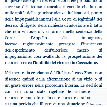
in questo caso quali fossero le concrete probabilità di
successo del ricorso mancato, ritenendo che la non
uniformitá della giurisprudenza italiana sul punto
della impugnabilit innanzi alla Corte di legittimiá del
decreto di rigetto della richiesta di adozione e il fatto
che non vi fossero vizi formali nella sentenza della
Corte d’Appello da impugnare,
facesse ragionevolmente presagire l’insuccesso
dell’esperimento dell’ulteriore mezzo di
impugnazione, così avallando la prospettazione dei
ricorrenti circa
l’inutilità
del
ricorso in Cassazione.
Nel merito, la condanna dell’Italia nel caso Zhou non
discende quindi dalla affermazione di un vizio o di
un grave errore nella procedura interna. Le decisioni
con cui sono state rigettate le richieste della
ricorrente erano formalmente corrette e si basavano
su una perizia che illustrava una situazione familiare