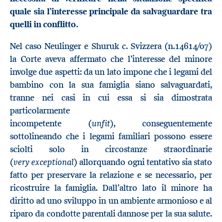
quale sia l’interesse principale da salvaguardare tra
quelli in conflitto.
Nel caso Neulinger e Shuruk c. Svizzera (n.14614/07)
la Corte aveva affermato che l’interesse del minore
involge due aspetti: da un lato impone che i legami del
bambino con la sua famiglia siano salvaguardati,
tranne nei casi in cui essa si sia dimostrata
particolarmente
unfit
incompetente (
), conseguentemente
sottolineando che i legami familiari possono essere
sciolti solo in circostanze straordinarie
very exceptional
(
) allorquando ogni tentativo sia stato
fatto per preservare la relazione e se necessario, per
ricostruire la famiglia. Dall’altro lato il minore ha
diritto ad uno sviluppo in un ambiente armonioso e al
riparo da condotte parentali dannose per la sua salute.