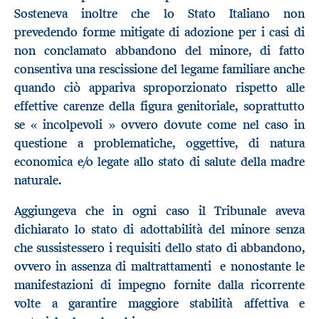
Sosteneva inoltre che lo Stato Italiano non
prevedendo forme mitigate di adozione per i casi di
non conclamato abbandono del minore, di fatto
consentiva una rescissione del legame familiare anche
quando ciò appariva sproporzionato rispetto alle
effettive carenze della figura genitoriale, soprattutto
se « incolpevoli » ovvero dovute come nel caso in
questione a problematiche, oggettive, di natura
economica e/o legate allo stato di salute della madre
naturale.
Aggiungeva che in ogni caso il Tribunale aveva
dichiarato lo stato di adottabilità del minore senza
che sussistessero i requisiti dello stato di abbandono,
ovvero in assenza di maltrattamenti e nonostante le
manifestazioni di impegno fornite dalla ricorrente
volte a garantire maggiore stabilità affettiva e