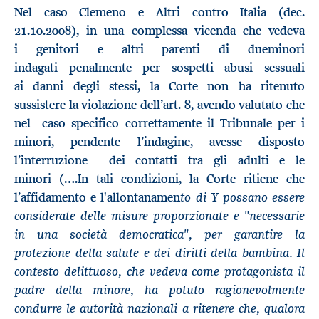
Nel caso Clemeno e Altri contro Italia (dec.
21.10.2008), in una complessa vicenda che vedeva
i genitori e altri parenti di dueminori
indagati penalmente per sospetti abusi sessuali
ai danni degli stessi, la Corte non ha ritenuto
sussistere la violazione dell’art. 8, avendo valutato che
nel caso specifico correttamente il Tribunale per i
minori, pendente l’indagine, avesse disposto
l’interruzione dei contatti tra gli adulti e le
minori (….In tali condizioni, la Corte ritiene che
to di Y possano essere
l’affidamento e l'allontanamen
considerate delle misure proporzionate e "necessarie
in una società democratica", per garantire la
protezione della salute e dei diritti della bambina. Il
contesto delittuoso, che vedeva come protagonista il
padre della minore, ha potuto ragionevolmente
condurre le autorità nazionali a ritenere che, qualora