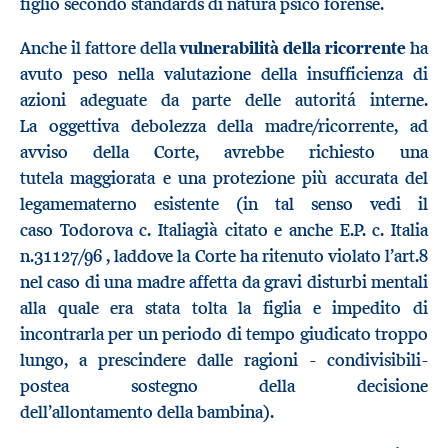
figlio secondo standards di natura psico forense.
Anche il fattore della
vulnerabilità della ricorrente
ha
avuto peso nella valutazione della insufficienza di
azioni adeguate da parte delle autoritá interne.
La oggettiva debolezza della madre/ricorrente, ad
avviso della Corte, avrebbe richiesto una
tutela maggiorata e una protezione più accurata del
legamematerno esistente (in tal senso vedi il
caso Todorova c. Italiagià citato e anche E.P. c. Italia
n.31127/96 , laddove la Corte ha ritenuto violato l’art.8
nel caso di una madre affetta da gravi disturbi mentali
alla quale era stata tolta la figlia e impedito di
incontrarla per un periodo di tempo giudicato troppo
lungo, a prescindere dalle ragioni - condivisibili-
postea sostegno della decisione
dell’allontamento della bambina).