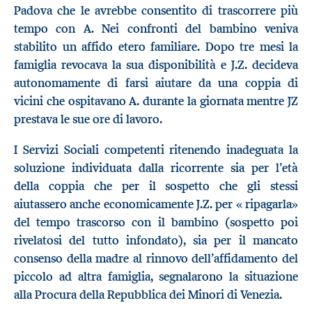
Padova che le avrebbe consentito di trascorrere più
tempo con A. Nei confronti del bambino veniva
stabilito un affido etero familiare. Dopo tre mesi la
famiglia revocava la sua disponibilità e J.Z. decideva
autonomamente di farsi aiutare da una coppia di
vicini che ospitavano A. durante la giornata mentre JZ
prestava le sue ore di lavoro.
I Servizi Sociali competenti ritenendo inadeguata la
soluzione individuata dalla ricorrente sia per l’età
della coppia che per il sospetto che gli stessi
aiutassero anche economicamente J.Z. per « ripagarla»
del tempo trascorso con il bambino (sospetto poi
rivelatosi del tutto infondato), sia per il mancato
consenso della madre al rinnovo dell’affidamento del
piccolo ad altra famiglia, segnalarono la situazione
alla Procura della Repubblica dei Minori di Venezia.