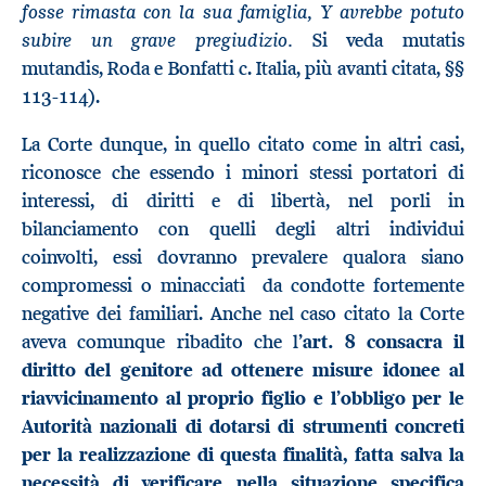
fosse rimasta con la sua famiglia, Y avrebbe potuto
subire un grave pregiudizio
.
Si veda mutatis
mutandis, Roda e Bonfatti c. Italia, più avanti citata, §§
113-114).
La Corte dunque, in quello citato come in altri casi,
riconosce che essendo i minori stessi portatori di
interessi, di diritti e di libertà, nel porli in
bilanciamento con quelli degli altri individui
coinvolti, essi dovranno prevalere qualora siano
compromessi o minacciati da condotte fortemente
negative dei familiari. Anche nel caso citato la Corte
aveva comunque ribadito che l
’art. 8 consacra il
diritto del genitore ad ottenere misure idonee al
riavvicinamento al proprio figlio e l’obbligo per le
Autorità nazionali di dotarsi di strumenti concreti
per la realizzazione di questa finalità, fatta salva la
necessità di verificare nella situazione specifica