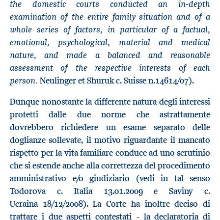
the domestic courts conducted an in-depth
examination of the entire family situation and of a
whole series of factors, in particular of a factual,
emotional, psychological, material and medical
nature, and made a balanced and reasonable
assessment of the respective interests of each
person
.
Neulinger et Shuruk c. Suisse n.14614/07).
Dunque nonostante la differente natura degli interessi
protetti dalle due norme che astrattamente
dovrebbero richiedere un esame separato delle
doglianze sollevate, il motivo riguardante il mancato
rispetto per la vita familiare conduce ad uno scrutinio
che si estende anche alla correttezza del procedimento
amministrativo e/o giudiziario (vedi in tal senso
Todorova c. Italia 13.01.2009 e Saviny c.
Ucraina 18/12/2008). La Corte ha inoltre deciso di
trattare i due aspetti contestati - la declaratoria di