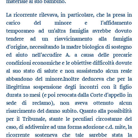
materiale al suo bambino.
La ricorrente rilevava, in particolare, che la presa in
carico del minore e l’affidamento
temporaneo ad un’altra famiglia avrebbe dovuto
tendere ad un riavvicinamento alla famiglia
d’origine, necessitando la madre biologica di sostegno
ed aiuto nell’accudire A. a causa delle precarie
condizioni economiche e le obiettive difficoltà dovute
al suo stato di salute e non sussistendo alcun reale
abbandono del minore.Inoltre deduceva che per la
illegittima sospensione degli incontri con il figlio
durata 10 mesi (e poi revocata dalla Corte d’appello in
sede di reclamo), non aveva ottenuto alcun
risarcimento del danno subito. Quanto alla possibilità
per il Tribunale, stante le peculiari circostanze del
caso, di addivenire ad una forma adozione c.d. mite, la
ricorrente sosteneva che tale sarebbe stata la