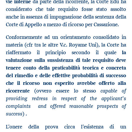
vie interne
da parte della ricorrente, la Corte Edu ha
considerato che tale requisito fosse stato assolto
anche in assenza di impugnazione della sentenza della
Corte di Appello a mezzo di ricorso per Cassazione.
Conformemente ad un orientamento consolidato in
materia (cfr tra le altre V.c. Royame Uni), la Corte ha
riaffermato il principio secondo il quale
la
valutazione sulla sussistenza di tale requisito deve
tenere conto della
praticabilità teorica e concreta
del rimedio e delle effettive probabilità di successo
che il ricorso non esperito avrebbe offerto alla
capable of
ricorrente
(ovvero essere lo stesso
providing redress in respect of the applicant’s
complaints and offered reasonable prospects of
success
) .
L’onere della prova circa l’esistenza di un