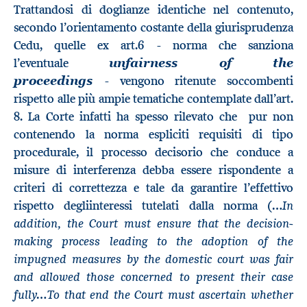
Trattandosi di doglianze identiche nel contenuto,
secondo l’orientamento costante della giurisprudenza
Cedu, quelle ex art.6 - norma che sanziona
l’eventuale
unfairness of the
- vengono ritenute soccombenti
proceedings
rispetto alle più ampie tematiche contemplate dall’art.
8. La Corte infatti ha spesso rilevato che pur non
contenendo la norma espliciti requisiti di tipo
procedurale, il processo decisorio che conduce a
misure di interferenza debba essere rispondente a
criteri di correttezza e tale da garantire l’effettivo
In
rispetto degliinteressi tutelati dalla norma (…
addition, the Court must ensure that the decision-
making process leading to the adoption of the
impugned measures by the domestic court was fair
and allowed those concerned to present their case
fully…To that end the Court must ascertain whether