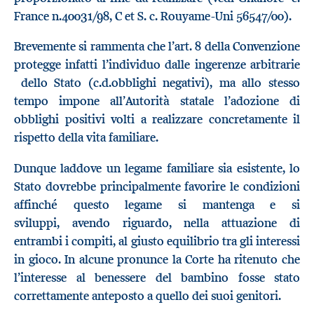
France n.40031/98, C et S. c. Rouyame-Uni 56547/00).
Brevemente si rammenta che l’art. 8 della Convenzione
protegge infatti l’individuo dalle ingerenze arbitrarie
dello Stato (c.d.obblighi negativi), ma allo stesso
tempo impone all’Autorità statale l’adozione di
obblighi positivi volti a realizzare concretamente il
rispetto della vita familiare.
Dunque laddove un legame familiare sia esistente, lo
Stato dovrebbe principalmente favorire le condizioni
affinché questo legame si mantenga e si
sviluppi, avendo riguardo, nella attuazione di
entrambi i compiti, al giusto equilibrio tra gli interessi
in gioco. In alcune pronunce la Corte ha ritenuto che
l’interesse al benessere del bambino fosse stato
correttamente anteposto a quello dei suoi genitori.