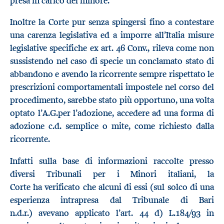
presa in carico del minore.
Inoltre la Corte pur senza spingersi fino a contestare
una carenza legislativa ed a imporre all’Italia misure
legislative specifiche ex art. 46 Conv., rileva come non
sussistendo nel caso di specie un conclamato stato di
abbandono e avendo la ricorrente sempre rispettato le
prescrizioni comportamentali impostele nel corso del
procedimento, sarebbe stato più opportuno, una volta
optato l’A.G.per l’adozione, accedere ad una forma di
adozione c.d. semplice o mite, come richiesto dalla
ricorrente.
Infatti sulla base di informazioni raccolte presso
diversi Tribunali per i Minori italiani, la
Corte ha verificato che alcuni di essi (sul solco di una
esperienza intrapresa dal Tribunale di Bari
n.d.r.) avevano applicato l’art. 44 d) L.184/93 in