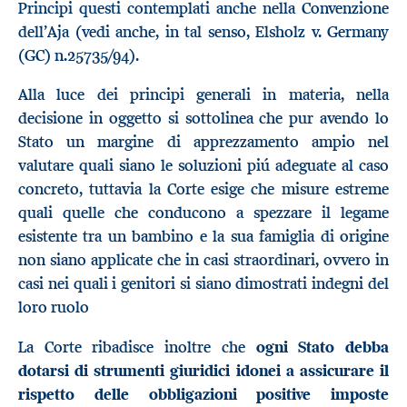
Principi questi contemplati anche nella Convenzione
dell’Aja (vedi anche, in tal senso, Elsholz v. Germany
(GC) n.25735/94).
Alla luce dei principi generali in materia, nella
decisione in oggetto si sottolinea che pur avendo lo
Stato un margine di apprezzamento ampio nel
valutare quali siano le soluzioni piú adeguate al caso
concreto, tuttavia la Corte esige che misure estreme
quali quelle che conducono a spezzare il legame
esistente tra un bambino e la sua famiglia di origine
non siano applicate che in casi straordinari, ovvero in
casi nei quali i genitori si siano dimostrati indegni del
loro ruolo
La Corte ribadisce inoltre che
ogni Stato debba
dotarsi di strumenti giuridici idonei a assicurare il
rispetto delle obbligazioni positive imposte