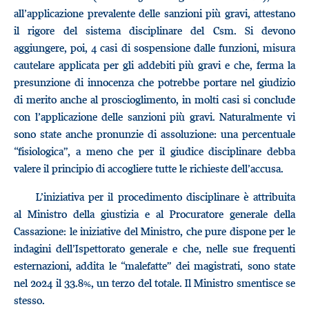
all’applicazione prevalente delle sanzioni più gravi, attestano
il rigore del sistema disciplinare del Csm. Si devono
aggiungere, poi, 4 casi di sospensione dalle funzioni, misura
cautelare applicata per gli addebiti più gravi e che, ferma la
presunzione di innocenza che potrebbe portare nel giudizio
di merito anche al proscioglimento, in molti casi si conclude
con l’applicazione delle sanzioni più gravi. Naturalmente vi
sono state anche pronunzie di assoluzione: una percentuale
“fisiologica”, a meno che per il giudice disciplinare debba
valere il principio di accogliere tutte le richieste dell’accusa.
L’iniziativa per il procedimento disciplinare è attribuita
al Ministro della giustizia e al Procuratore generale della
Cassazione: le iniziative del Ministro, che pure dispone per le
indagini dell’Ispettorato generale e che, nelle sue frequenti
esternazioni, addita le “malefatte” dei magistrati, sono state
nel 2024 il 33.8%, un terzo del totale. Il Ministro smentisce se
stesso.