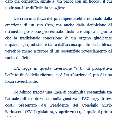
dato già compiuto, simile a “un pacco con un fiocco”, il cui
nodo sarebbe difficile da sciogliere.
L’accresciuta forza del pm dipenderebbe non solo dalla
creazione di un suo Csm, ma anche dalla definizione di
un’inedita posizione processuale, distinta e atipica al punto
che la tradizionale concezione di un organo giudicante
imparziale, equidistante tanto dall’accusa quanto dalla difesa,
verrebbe meno a favore di un sostanziale rovesciamento di
ruoli ed effetti.
L’A. legge in questa inversione “a U” di prospettiva
l’effetto finale della riforma, cioè l’attribuzione al pm di una
forza soverchiante.
De Minico traccia una linea di continuità sostanziale tra
l’attuale ddl costituzionale sulla giustizia e l’AC 4275 di rev.
cost., presentato dal Presidente del Consiglio Silvio
Berlusconi (XVI Legislatura, 7 aprile 2011), al quale il primo