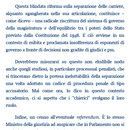
Questa blindata riforma sulla separazione delle carriere,
alquanto sgangherata nella sua articolazione, costituisce –
come dicevo – una radicale riscrittura del sistema di governo
della magistratura e dell’equilibrio tra i poteri dello Stato
previsto dalla Costituzione del 1948. E ciò avviene in un
contesto di esibita e proclamata insofferenza di esponenti di
governo a fronte di decisioni non gradite di giudici e pm.
Dovrebbero misurarsi su questo non eludibile nodo
anche quegli studiosi, in particolare processual-penalisti, che
si trincerano dietro la pretesa ineluttabilità della separazione
una volta adottato un codice di procedura penale di tipo
accusatorio. Mai come ora, lo dico in questo contesto
accademico, ci si aspetta che i “chierici” svolgano il loro
ruolo.
Infine, un cenno all’eventuale
referendum
. È lo stesso
Ministro della giustizia ad auspicare che in Parlamento non si