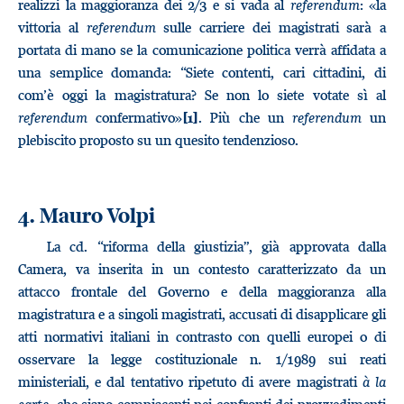
realizzi la maggioranza dei 2/3 e si vada al
referendum
: «la
vittoria al
referendum
sulle carriere dei magistrati sarà a
portata di mano se la comunicazione politica verrà affidata a
una semplice domanda: “Siete contenti, cari cittadini, di
com’è oggi la magistratura? Se non lo siete votate sì al
referendum
confermativo»
. Più che un
referendum
un
[1]
plebiscito proposto su un quesito tendenzioso.
4. Mauro Volpi
La cd. “riforma della giustizia”, già approvata dalla
Camera, va inserita in un contesto caratterizzato da un
attacco frontale del Governo e della maggioranza alla
magistratura e a singoli magistrati, accusati di disapplicare gli
atti normativi italiani in contrasto con quelli europei o di
osservare la legge costituzionale n. 1/1989 sui reati
ministeriali, e dal tentativo ripetuto di avere magistrati
à la