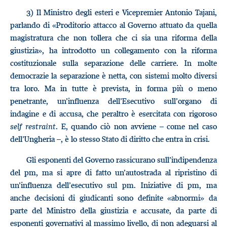
3) Il Ministro degli esteri e Vicepremier Antonio Tajani,
parlando di «Proditorio attacco al Governo attuato da quella
magistratura che non tollera che ci sia una riforma della
giustizia», ha introdotto un collegamento con la riforma
costituzionale sulla separazione delle carriere. In molte
democrazie la separazione è netta, con sistemi molto diversi
tra loro. Ma in tutte è prevista, in forma più o meno
penetrante, un’influenza dell’Esecutivo sull’organo di
indagine e di accusa, che peraltro è esercitata con rigoroso
self restraint
. E, quando ciò non avviene – come nel caso
dell’Ungheria –, è lo stesso Stato di diritto che entra in crisi.
Gli esponenti del Governo rassicurano sull’indipendenza
del pm, ma si apre di fatto un’autostrada al ripristino di
un’influenza dell’esecutivo sul pm. Iniziative di pm, ma
anche decisioni di giudicanti sono definite «abnormi» da
parte del Ministro della giustizia e accusate, da parte di
esponenti governativi al massimo livello, di non adeguarsi al