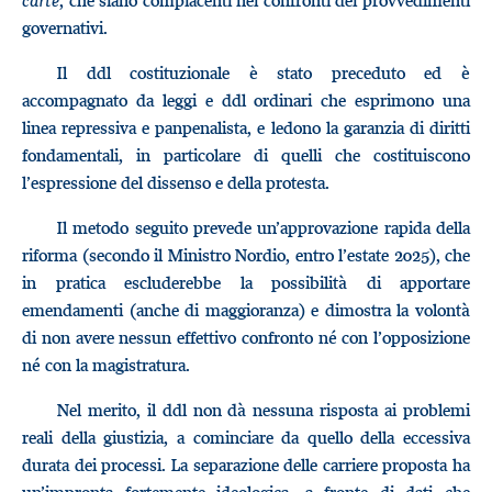
carte
, che siano compiacenti nei confronti dei provvedimenti
governativi.
Il ddl costituzionale è stato preceduto ed è
accompagnato da leggi e ddl ordinari che esprimono una
linea repressiva e panpenalista, e ledono la garanzia di diritti
fondamentali, in particolare di quelli che costituiscono
l’espressione del dissenso e della protesta.
Il metodo seguito prevede un’approvazione rapida della
riforma (secondo il Ministro Nordio, entro l’estate 2025), che
in pratica escluderebbe la possibilità di apportare
emendamenti (anche di maggioranza) e dimostra la volontà
di non avere nessun effettivo confronto né con l’opposizione
né con la magistratura.
Nel merito, il ddl non dà nessuna risposta ai problemi
reali della giustizia, a cominciare da quello della eccessiva
durata dei processi. La separazione delle carriere proposta ha