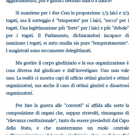
aggiornamento, pm e giudici siedono fianco a fianco?
Si mantiene per i due Csm la proporzione 1/3 laici e 2/3
togati, ma il sorteggio è “temperato” per i laici, “secco” per i
togati. Una legittimazione più “forte” per i laici e più “debole”
per i togati. Il Parlamento, dichiarandosi incapace di
nominare i togati, si auto-umilia sia pure “temperatamente”.
I magistrati sono seccamente delegittimati.
Ma gestire il corpo giudiziario e la sua organizzazione è
cosa diversa dal giudicare e dall’investigare. Uno non vale
uno. La realtà ci mostra capi di ufficio ottimi giuristi e ottimi
organizzatori, ma anche il caso di ottimi giuristi e disastrosi
organizzatori.
Per fare la guerra alle “correnti” si affida alla sorte la
composizione di organi che, seppur stravolti, rimangono di
“rilevanza costituzionale”, tanto da essere presieduti dal Capo
dello Stato, e che manterranno un ruolo centrale