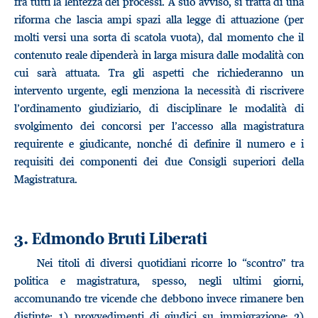
fra tutti la lentezza dei processi. A suo avviso, si tratta di una
riforma che lascia ampi spazi alla legge di attuazione (per
molti versi una sorta di scatola vuota), dal momento che il
contenuto reale dipenderà in larga misura dalle modalità con
cui sarà attuata. Tra gli aspetti che richiederanno un
intervento urgente, egli menziona la necessità di riscrivere
l’ordinamento giudiziario, di disciplinare le modalità di
svolgimento dei concorsi per l’accesso alla magistratura
requirente e giudicante, nonché di definire il numero e i
requisiti dei componenti dei due Consigli superiori della
Magistratura.
3. Edmondo Bruti Liberati
Nei titoli di diversi quotidiani ricorre lo “scontro” tra
politica e magistratura, spesso, negli ultimi giorni,
accomunando tre vicende che debbono invece rimanere ben
distinte: 1) provvedimenti di giudici su immigrazione; 2)