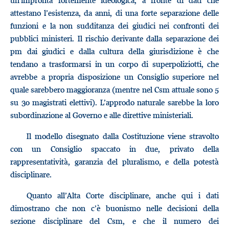
un’impronta fortemente ideologica, a fronte di dati che
attestano l’esistenza, da anni, di una forte separazione delle
funzioni e la non sudditanza dei giudici nei confronti dei
pubblici ministeri. Il rischio derivante dalla separazione dei
pm dai giudici e dalla cultura della giurisdizione è che
tendano a trasformarsi in un corpo di superpoliziotti, che
avrebbe a propria disposizione un Consiglio superiore nel
quale sarebbero maggioranza (mentre nel Csm attuale sono 5
su 30 magistrati elettivi). L’approdo naturale sarebbe la loro
subordinazione al Governo e alle direttive ministeriali.
Il modello disegnato dalla Costituzione viene stravolto
con un Consiglio spaccato in due, privato della
rappresentatività, garanzia del pluralismo, e della potestà
disciplinare.
Quanto all’Alta Corte disciplinare, anche qui i dati
dimostrano che non c’è buonismo nelle decisioni della
sezione disciplinare del Csm, e che il numero dei