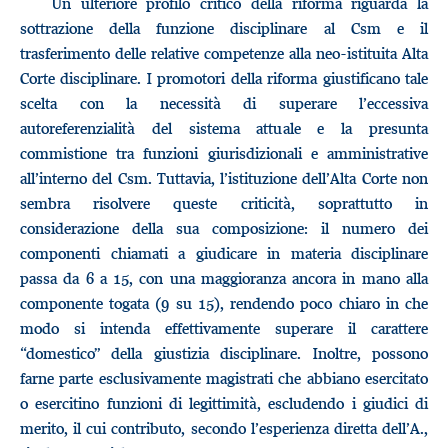
Un ulteriore profilo critico della riforma riguarda la
sottrazione della funzione disciplinare al Csm e il
trasferimento delle relative competenze alla neo-istituita Alta
Corte disciplinare. I promotori della riforma giustificano tale
scelta con la necessità di superare l’eccessiva
autoreferenzialità del sistema attuale e la presunta
commistione tra funzioni giurisdizionali e amministrative
all’interno del Csm. Tuttavia, l’istituzione dell’Alta Corte non
sembra risolvere queste criticità, soprattutto in
considerazione della sua composizione: il numero dei
componenti chiamati a giudicare in materia disciplinare
passa da 6 a 15, con una maggioranza ancora in mano alla
componente togata (9 su 15), rendendo poco chiaro in che
modo si intenda effettivamente superare il carattere
“domestico” della giustizia disciplinare. Inoltre, possono
farne parte esclusivamente magistrati che abbiano esercitato
o esercitino funzioni di legittimità, escludendo i giudici di
merito, il cui contributo, secondo l’esperienza diretta dell’A.,