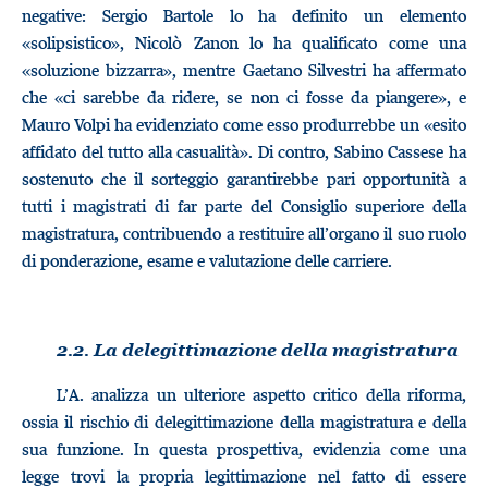
negative: Sergio Bartole lo ha definito un elemento
«solipsistico», Nicolò Zanon lo ha qualificato come una
«soluzione bizzarra», mentre Gaetano Silvestri ha affermato
che «ci sarebbe da ridere, se non ci fosse da piangere», e
Mauro Volpi ha evidenziato come esso produrrebbe un «esito
affidato del tutto alla casualità». Di contro, Sabino Cassese ha
sostenuto che il sorteggio garantirebbe pari opportunità a
tutti i magistrati di far parte del Consiglio superiore della
magistratura, contribuendo a restituire all’organo il suo ruolo
di ponderazione, esame e valutazione delle carriere.
2.2. La delegittimazione della magistratura
L’A. analizza un ulteriore aspetto critico della riforma,
ossia il rischio di delegittimazione della magistratura e della
sua funzione. In questa prospettiva, evidenzia come una
legge trovi la propria legittimazione nel fatto di essere