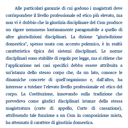
Alle particolari garanzie di cui godono i magistrati deve
corrispondere il livello professionale ed etico più elevato, ma
non vi è dubbio che la giustizia disciplinare del Csm produce
un rigore nemmeno lontanamente paragonabile a quello di
altre giurisdizioni disciplinari. La dizione “giurisdizione
domestica”, spesso usata con accento polemico, è in realtà
caratteristica tipica dei sistemi disciplinari. Le norme
disciplinari sono stabilite di regola per legge, ma si ritiene che
l’applicazione nei casi specifici debba essere attribuita a
un’istanza dello stesso corpo che, da un lato, conosce le
dinamiche concrete di quell’organismo e, dall’altro, ha
interesse a tutelare l’elevato livello professionale ed etico del
corpo. La Costituzione, innovando sulla tradizione che
prevedeva come giudici disciplinari istanze della stessa
magistratura (corte di appello, Corte di cassazione),
attribuendo tale funzione a un Csm in composizione mista,
ha attenuato il carattere di giustizia domestica.