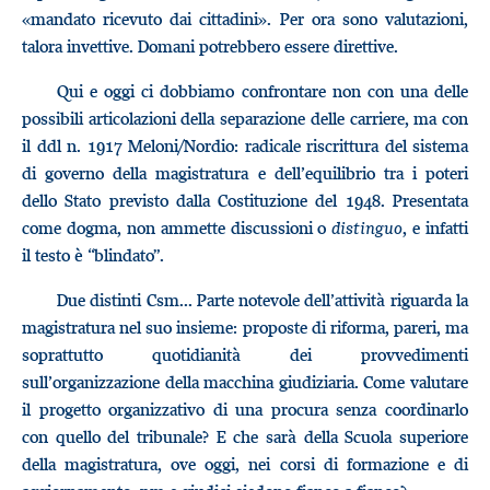
«mandato ricevuto dai cittadini». Per ora sono valutazioni,
talora invettive. Domani potrebbero essere direttive.
Qui e oggi ci dobbiamo confrontare non con una delle
possibili articolazioni della separazione delle carriere, ma con
il ddl n. 1917 Meloni/Nordio: radicale riscrittura del sistema
di governo della magistratura e dell’equilibrio tra i poteri
dello Stato previsto dalla Costituzione del 1948. Presentata
come dogma, non ammette discussioni o
distinguo
, e infatti
il testo è “blindato”.
Due distinti Csm... Parte notevole dell’attività riguarda la
magistratura nel suo insieme: proposte di riforma, pareri, ma
soprattutto quotidianità dei provvedimenti
sull’organizzazione della macchina giudiziaria. Come valutare
il progetto organizzativo di una procura senza coordinarlo
con quello del tribunale? E che sarà della Scuola superiore
della magistratura, ove oggi, nei corsi di formazione e di