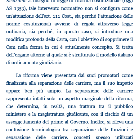
Relazione
al disegno di legge di riforma costituzionale (oggi
AS 1353), tale intervento normativo non si configura come
un’attuazione dell’art. 111 Cost., sia perché l’attuazione delle
norme costituzionali avviene di regola attraverso legge
ordinaria, sia perché, in questo caso, si introduce una
modifica profonda della Carta, con l’obiettivo di sopprimere il
Csm nella forma in cui è attualmente concepito. Si tratta
dell’organo attorno al quale si è strutturato il modello italiano
di ordinamento giudiziario.
La riforma viene presentata dai suoi promotori come
finalizzata alla separazione delle carriere, ma il suo impatto
appare ben più ampio. La separazione delle carriere
rappresenta infatti solo un aspetto marginale della riforma,
che determina, in realtà, una frattura tra il pubblico
ministero e la magistratura giudicante, con il rischio di un
assoggettamento del primo al Governo. Inoltre, si rileva una
confusione terminologica tra separazione delle funzioni e
separazione delle carriere, concetti spesso utilizzati