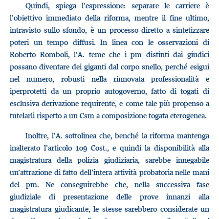
Quindi, spiega l’espressione: separare le carriere è
l’obiettivo immediato della riforma, mentre il fine ultimo,
intravisto sullo sfondo, è un processo diretto a sintetizzare
poteri un tempo diffusi. In linea con le osservazioni di
Roberto Romboli, l’A. teme che i pm distinti dai giudici
possano diventare dei giganti dal corpo snello, perché esigui
nel numero, robusti nella rinnovata professionalità e
iperprotetti da un proprio autogoverno, fatto di togati di
esclusiva derivazione requirente, e come tale più propenso a
tutelarli rispetto a un Csm a composizione togata eterogenea.
Inoltre, l’A. sottolinea che, benché la riforma mantenga
inalterato l’articolo 109 Cost., e quindi la disponibilità alla
magistratura della polizia giudiziaria, sarebbe innegabile
un’attrazione di fatto dell’intera attività probatoria nelle mani
del pm. Ne conseguirebbe che, nella successiva fase
giudiziale di presentazione delle prove innanzi alla
magistratura giudicante, le stesse sarebbero considerate un