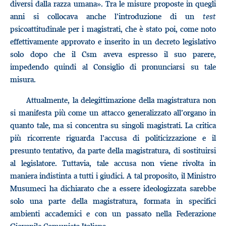
diversi dalla razza umana». Tra le misure proposte in quegli
anni si collocava anche l’introduzione di un
test
psicoattitudinale per i magistrati, che è stato poi, come noto
effettivamente approvato e inserito in un decreto legislativo
solo dopo che il Csm aveva espresso il suo parere,
impedendo quindi al Consiglio di pronunciarsi su tale
misura.
Attualmente, la delegittimazione della magistratura non
si manifesta più come un attacco generalizzato all’organo in
quanto tale, ma si concentra su singoli magistrati. La critica
più ricorrente riguarda l’accusa di politicizzazione e il
presunto tentativo, da parte della magistratura, di sostituirsi
al legislatore. Tuttavia, tale accusa non viene rivolta in
maniera indistinta a tutti i giudici. A tal proposito, il Ministro
Musumeci ha dichiarato che a essere ideologizzata sarebbe
solo una parte della magistratura, formata in specifici
ambienti accademici e con un passato nella Federazione