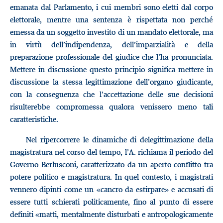
emanata dal Parlamento, i cui membri sono eletti dal corpo
elettorale, mentre una sentenza è rispettata non perché
emessa da un soggetto investito di un mandato elettorale, ma
in virtù dell’indipendenza, dell’imparzialità e della
preparazione professionale del giudice che l’ha pronunciata.
Mettere in discussione questo principio significa mettere in
discussione la stessa legittimazione dell’organo giudicante,
con la conseguenza che l’accettazione delle sue decisioni
risulterebbe compromessa qualora venissero meno tali
caratteristiche.
Nel ripercorrere le dinamiche di delegittimazione della
magistratura nel corso del tempo, l’A. richiama il periodo del
Governo Berlusconi, caratterizzato da un aperto conflitto tra
potere politico e magistratura. In quel contesto, i magistrati
vennero dipinti come un «cancro da estirpare» e accusati di
essere tutti schierati politicamente, fino al punto di essere
definiti «matti, mentalmente disturbati e antropologicamente