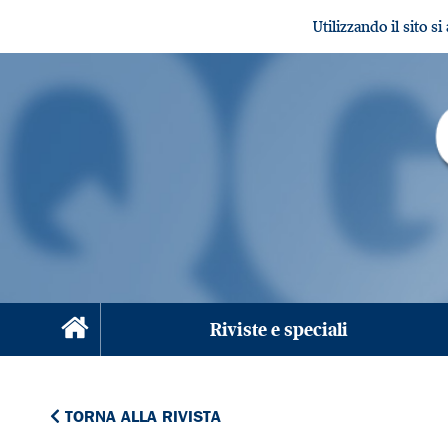
Utilizzando il sito s
Riviste e speciali
TORNA ALLA RIVISTA