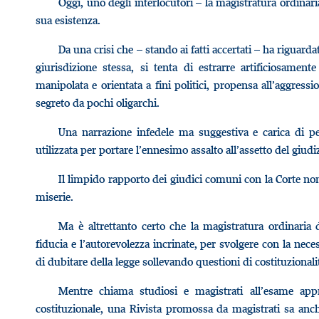
Oggi, uno degli interlocutori – la magistratura ordinar
sua esistenza.
Da una crisi che – stando ai fatti accertati – ha riguar
giurisdizione stessa, si tenta di estrarre artificiosamen
manipolata e orientata a fini politici, propensa all’aggress
segreto da pochi oligarchi.
Una narrazione infedele ma suggestiva e carica di pe
utilizzata per portare l’ennesimo assalto all’assetto del giudi
Il limpido rapporto dei giudici comuni con la Corte no
miserie.
Ma è altrettanto certo che la magistratura ordinaria 
fiducia e l’autorevolezza incrinate, per svolgere con la neces
di dubitare della legge sollevando questioni di costituzionali
Mentre chiama studiosi e magistrati all’esame app
costituzionale, una Rivista promossa da magistrati sa anc