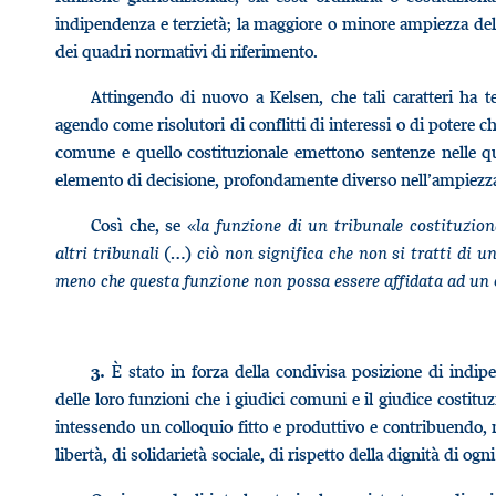
indipendenza e terzietà; la maggiore o minore ampiezza dell
dei quadri normativi di riferimento.
Attingendo di nuovo a Kelsen, che tali caratteri ha 
agendo come risolutori di conflitti di interessi o di potere 
comune e quello costituzionale emettono sentenze nelle q
elemento di decisione, profondamente diverso nell’ampiezza d
Così che, se «
la funzione di un tribunale costituzion
altri tribunali
(…)
ciò non significa che non si tratti di u
meno che questa funzione non possa essere affidata ad un 
È stato in forza della condivisa posizione di indipe
3.
delle loro funzioni che i giudici comuni e il giudice costit
intessendo un colloquio fitto e produttivo e contribuendo, ne
libertà, di solidarietà sociale, di rispetto della dignità di og