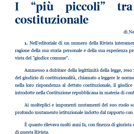
I “più piccoli” tr
costituzionale
di
Ne
Nell’editoriale di un numero della Rivista interament
1.
ragione della sua storia personale e della sua esperienza 
vista del “giudice comune”.
Ammesso a dubitare della legittimità della legge, reso 
del giudizio di costituzionalità, chiamato a leggere le norm
nella loro rispondenza al dettato costituzionale, il giud
introdotte nella Costituzione repubblicana in materia di contr
Ai molteplici e imponenti mutamenti del suo ruolo sca
profondo mutamento istituzionale indotto dal rapporto con la
È quanto rilevava molti anni fa, con finezza di giurista
di questa Rivista.