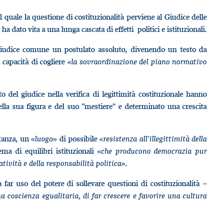
 il quale la questione di costituzionalità perviene al Giudice delle
 ha dato vita a una lunga cascata di effetti politici e istituzionali.
 giudice comune un postulato assoluto, divenendo un testo da
a capacità di cogliere «
la sovraordinazione del piano normativo
to del giudice nella verifica di legittimità costituzionale hanno
della sua figura e del suo “mestiere” e determinato una crescita
stanza, un «
luogo
» di possibile «
resistenza all’illegittimità della
ma di equilibri istituzionali «
che producono democrazia pur
atività e della responsabilità politica
».
 a far uso del potere di sollevare questioni di costituzionalità –
 coscienza egualitaria, di far crescere e favorire una cultura