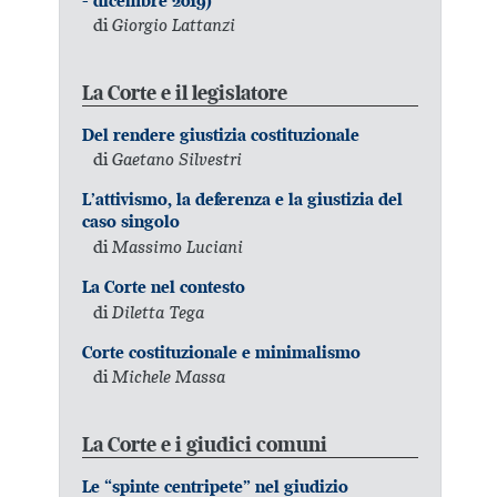
- dicembre 2019)
di
Giorgio Lattanzi
La Corte e il legislatore
Del rendere giustizia costituzionale
di
Gaetano Silvestri
L’attivismo, la deferenza e la giustizia del
caso singolo
di
Massimo Luciani
La Corte nel contesto
di
Diletta Tega
Corte costituzionale e minimalismo
di
Michele Massa
La Corte e i giudici comuni
Le “spinte centripete” nel giudizio