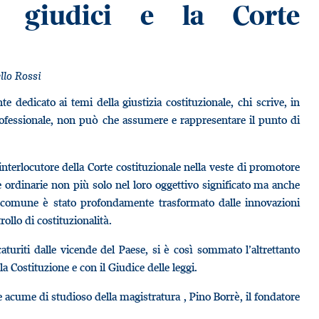
a giudici e la Corte
llo Rossi
e dedicato ai temi della giustizia costituzionale, chi scrive, in
professionale, non può che assumere e rappresentare il punto di
interlocutore della Corte costituzionale nella veste di promotore
e ordinarie non più solo nel loro oggettivo significato ma anche
ice comune è stato profondamente trasformato dalle innovazioni
ollo di costituzionalità.
turiti dalle vicende del Paese, si è così sommato l’altrettanto
 Costituzione e con il Giudice delle leggi.
 e acume di studioso della magistratura , Pino Borrè, il fondatore