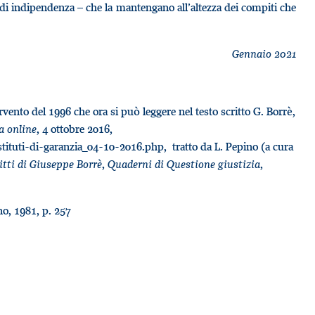
, di indipendenza – che la mantengano all’altezza dei compiti che
Gennaio 2021
ervento del 1996 che ora si può leggere nel testo scritto G. Borrè,
a online
, 4 ottobre 2016,
stituti-di-garanzia_04-10-2016.php, tratto da L. Pepino (a cura
itti di Giuseppe Borrè
,
Quaderni di Questione giustizia
,
ano, 1981, p. 257