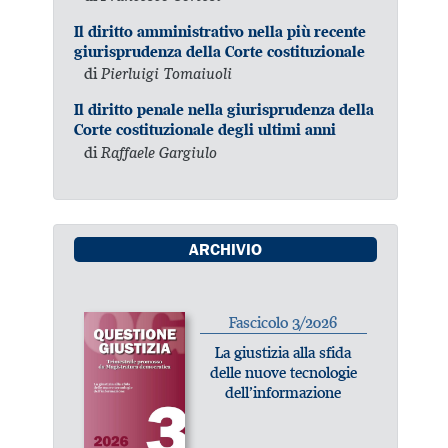
Il diritto amministrativo nella più recente
giurisprudenza della Corte costituzionale
di
Pierluigi Tomaiuoli
Il diritto penale nella giurisprudenza della
Corte costituzionale degli ultimi anni
di
Raffaele Gargiulo
ARCHIVIO
Fascicolo 3/2026
La giustizia alla sfida
delle nuove tecnologie
dell’informazione