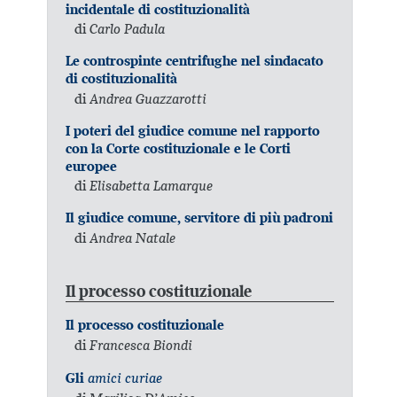
incidentale di costituzionalità
di
Carlo Padula
Le controspinte centrifughe nel sindacato
di costituzionalità
di
Andrea Guazzarotti
I poteri del giudice comune nel rapporto
con la Corte costituzionale e le Corti
europee
di
Elisabetta Lamarque
Il giudice comune, servitore di più padroni
di
Andrea Natale
Il processo costituzionale
Il processo costituzionale
di
Francesca Biondi
amici curiae
Gli