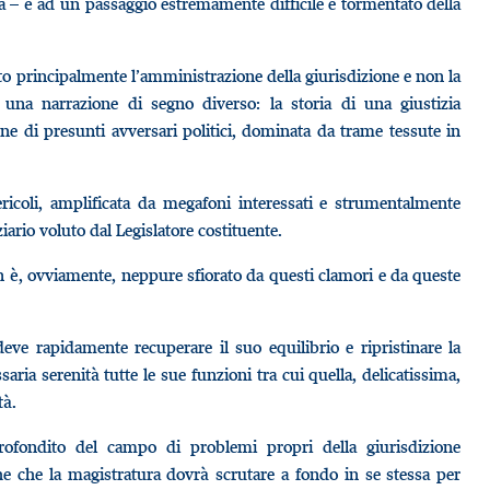
ia – è ad un passaggio estremamente difficile e tormentato della
dato principalmente l’amministrazione della giurisdizione e non la
te una narrazione di segno diverso: la storia di una giustizia
ione di presunti avversari politici, dominata da trame tessute in
ricoli, amplificata da megafoni interessati e strumentalmente
ziario voluto dal Legislatore costituente.
n è, ovviamente, neppure sfiorato da questi clamori e da queste
deve rapidamente recuperare il suo equilibrio e ripristinare la
saria serenità tutte le sue funzioni tra cui quella, delicatissima,
tà.
rofondito del campo di problemi propri della giurisdizione
he che la magistratura dovrà scrutare a fondo in se stessa per