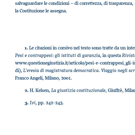
salvaguardare le condizioni – di correttezza, di trasparenza
la Costituzione le assegna.
Le citazioni in corsivo nel testo sono tratte da un int
1.
Pesi e contrappesi: gli istituti di garanzia
, in questa
Rivist
www.questionegiustizia.it/articolo/pesi-e-contrappesi_gli-i
di),
L’eresia di magistratura democratica. Viaggio negli scr
Franco Angeli, Milano, 2001.
H. Kelsen,
La giustizia costituzionale
, Giuffrè, Mil
2.
Ivi
, pp. 242-243.
3.