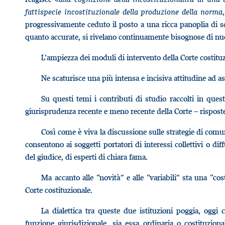
fattispecie incostituzionale della produzione della norma
progressivamente ceduto il posto a una ricca panoplia di sch
quanto accurate, si rivelano continuamente bisognose di nu
L’ampiezza dei moduli di intervento della Corte costitu
Ne scaturisce una più intensa e incisiva attitudine ad as
Su questi temi i contributi di studio raccolti in qu
giurisprudenza recente e meno recente della Corte – risposte
Così come è viva la discussione sulle strategie di comun
consentono ai soggetti portatori di interessi collettivi o diff
del giudice, di esperti di chiara fama.
Ma accanto alle “novità” e alle “variabili” sta una “cos
Corte costituzionale.
La dialettica tra queste due istituzioni poggia, oggi
funzione giurisdizionale, sia essa ordinaria o costituzion