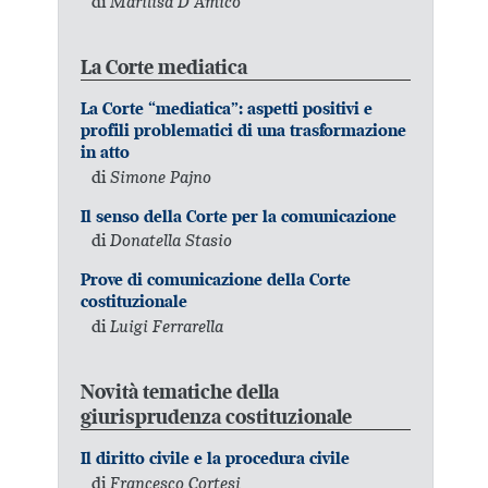
di
Marilisa D’Amico
La Corte mediatica
La Corte “mediatica”: aspetti positivi e
profili problematici di una trasformazione
in atto
di
Simone Pajno
Il senso della Corte per la comunicazione
di
Donatella Stasio
Prove di comunicazione della Corte
costituzionale
di
Luigi Ferrarella
Novità tematiche della
giurisprudenza costituzionale
Il diritto civile e la procedura civile
di
Francesco Cortesi