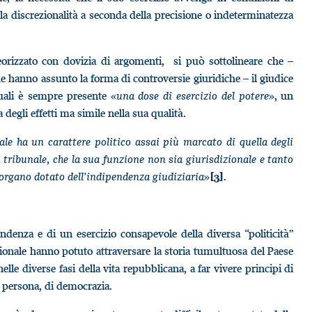
a discrezionalità a seconda della precisione o indeterminatezza
teorizzato con dovizia di argomenti, si può sottolineare che –
che hanno assunto la forma di controversie giuridiche – il giudice
uali è sempre presente «
una dose di esercizio del potere
», un
egli effetti ma simile nella sua qualità.
ale ha un carattere politico assai più marcato di quella degli
n tribunale, che la sua funzione non sia giurisdizionale e tanto
organo dotato dell’indipendenza giudiziaria
»
.
[3]
ndenza e di un esercizio consapevole della diversa “politicità”
uzionale hanno potuto attraversare la storia tumultuosa del Paese
lle diverse fasi della vita repubblicana, a far vivere principi di
ni persona, di democrazia.