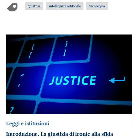
giustizia
intelligenza artificiale
tecnologia
Leggi e istituzioni
Introduzione. La giustizia di fronte alla sfida