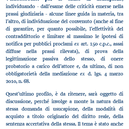
individuando - dall’esame delle criticità emerse nella
prassi giudiziaria - alcune linee guida in materia, tra
l’altro, di individuazione del convenuto (anche al fine
di garantire, per quanto possibile, l’effettività del
contraddittorio e limitare al massimo le ipotesi di
ex
notifica per pubblici proclami
art. 150 c.p.c., assai
diffuse nella prassi rilevata), di prova della
legittimazione passiva dello stesso, di onere
probatorio a carico dell’attore e, da ultimo, di non
ex
obbligatorietà della mediazione
d. lgs. 4 marzo
2010, n. 68.
Quest’ultimo profilo, è da ritenere, sarà oggetto di
discussione, perché involge a monte la natura della
stessa domanda di usucapione, della modalità di
acquisto a titolo originario del diritto reale, della
sentenza accertativa della stessa. Il tema è stato anche