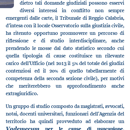
dietro tali domande giudiziali possono esservi
diversi interessi in conflitto non sempre
emergenti dalle carte, il Tribunale di Reggio Calabria,
d’intesa con il locale Osservatorio sulla giustizia civile,
ha ritenuto opportuno promuovere un percorso di
riflessione e di studio interdisciplinare, anche
prendendo le mosse dal dato statistico secondo cui
quella tipologia di cause costituisce un rilevante
carico dell’Ufficio (nel 2013 il 5% del totale dei giudizi
contenziosi ed il 20% di quello tabellarmente di
competenza della seconda sezione civile), per motivi
che meriterebbero un approfondimento anche
extragiuridico.
Un gruppo di studio composto da magistrati, avvocati,
notai, docenti universitari, funzionari dell’Agenzia del
territorio ha quindi provveduto ad elaborare un
per le cause di usucapione
,
Vademecum