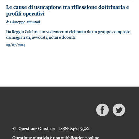
Le cause di usucapione tra riflessione dottrinaria e
profili operativi
di
Giuseppe Minutoli
Da Reggio Calabria un vademecum eleborato da un gruppo composto
da magistrati, avvocati, notai e docenti
09/07/2014
© Questione Giustizia - ISSN: 2420-952X
Questione giustizia
è una pubblicazione online