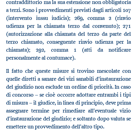
contraddittorio ma la sua estensione non obbligatoria
a terzi. Sono i provvedimenti previsti dagli articoli 107
(intervento iussu iudicis); 269, comma 2 (rinvio
udienza per la chiamata terzo dal convenuto); 271
(autorizzazione alla chiamata del terzo da parte del
terzo chiamato, conseguente rinvio udienza per la
chiamata); 292, comma 1 (atti da notificare
personalmente al contumace).
Il fatto che queste misure si trovino mescolate con
quelle diretti a sanare dei vizi sanabili d'instaurazione
del giudizio non esclude un ordine di priorità. In caso
di concorso – se cioè occorre adottare entrambi i tipi
di misura – il giudice, in linea di principio, deve prima
assegnare termine per rimediare all'eventuale vizio
d'instaurazione del giudizio; e soltanto dopo valuta se
emettere un provvedimento dell'altro tipo.