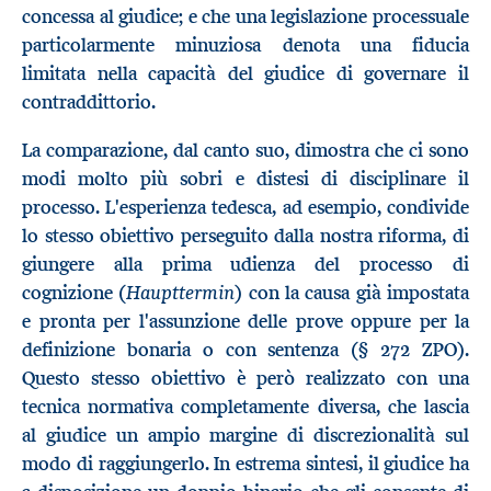
concessa al giudice; e che una legislazione processuale
particolarmente minuziosa denota una fiducia
limitata nella capacità del giudice di governare il
contraddittorio.
La comparazione, dal canto suo, dimostra che ci sono
modi molto più sobri e distesi di disciplinare il
processo. L'esperienza tedesca, ad esempio, condivide
lo stesso obiettivo perseguito dalla nostra riforma, di
giungere alla prima udienza del processo di
Haupttermin
cognizione (
) con la causa già impostata
e pronta per l'assunzione delle prove oppure per la
definizione bonaria o con sentenza (§ 272 ZPO).
Questo stesso obiettivo è però realizzato con una
tecnica normativa completamente diversa, che lascia
al giudice un ampio margine di discrezionalità sul
modo di raggiungerlo. In estrema sintesi, il giudice ha