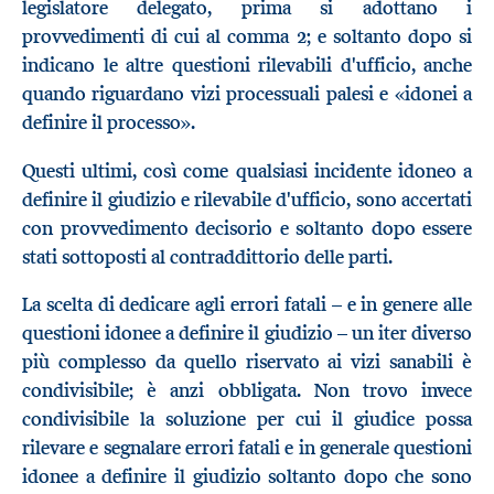
legislatore delegato, prima si adottano i
provvedimenti di cui al comma 2; e soltanto dopo si
indicano le altre questioni rilevabili d'ufficio, anche
quando riguardano vizi processuali palesi e «idonei a
definire il processo».
Questi ultimi, così come qualsiasi incidente idoneo a
definire il giudizio e rilevabile d'ufficio, sono accertati
con provvedimento decisorio e soltanto dopo essere
stati sottoposti al contraddittorio delle parti.
La scelta di dedicare agli errori fatali – e in genere alle
questioni idonee a definire il giudizio – un iter diverso
più complesso da quello riservato ai vizi sanabili è
condivisibile; è anzi obbligata. Non trovo invece
condivisibile la soluzione per cui il giudice possa
rilevare e segnalare errori fatali e in generale questioni
idonee a definire il giudizio soltanto dopo che sono