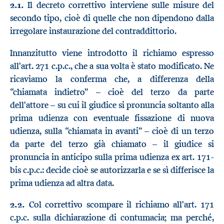
2.1.
Il decreto correttivo interviene sulle misure del
secondo tipo, cioè di quelle che non dipendono dalla
irregolare instaurazione del contraddittorio.
Innanzitutto viene introdotto il richiamo espresso
all'art. 271 c.p.c., che a sua volta è stato modificato. Ne
ricaviamo la conferma che, a differenza della
“chiamata indietro” – cioè del terzo da parte
dell'attore – su cui il giudice si pronuncia soltanto alla
prima udienza con eventuale fissazione di nuova
udienza, sulla “chiamata in avanti” – cioè di un terzo
da parte del terzo già chiamato – il giudice si
pronuncia in anticipo sulla prima udienza ex art. 171-
bis c.p.c.: decide cioè se autorizzarla e se sì differisce la
prima udienza ad altra data.
2.2.
Col correttivo scompare il richiamo all'art. 171
c.p.c. sulla dichiarazione di contumacia; ma perché,