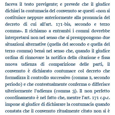
faceva il testo previgente; e prevede che il giudice
dichiari la contumacia del convenuto se questi «non si
costituisce neppure anteriormente alla pronuncia del
decreto di cui all'art. 171-bis, secondo e terzo
comma». Il richiamo a entrambi i commi dovrebbe
interpretarsi non nel senso che si presuppongono due
situazioni alternative (quella del secondo e quella del
terzo comma) bensì nel senso che, quando il giudice
ordina di rinnovare la notifica della citazione e fissa
nuova udienza di comparizione delle parti, il
convenuto è dichiarato contumace col decreto che
formalizza il controllo successivo (comma 2, secondo
periodo) e che contestualmente conferma o differisce
ulteriormente l'udienza (comma 3). Il non perfetto
coordinamento è nel fatto che, mentre l'art. 171 c.p.c.
impone al giudice di dichiarare la contumacia quando
constata che il convenuto ritualmente citato non si è