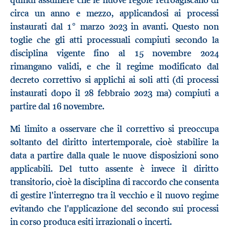
quindi assumere che le nuove regole retroagiscano di
circa un anno e mezzo, applicandosi ai processi
instaurati dal 1° marzo 2023 in avanti. Questo non
toglie che gli atti processuali compiuti secondo la
disciplina vigente fino al 15 novembre 2024
rimangano validi, e che il regime modificato dal
decreto correttivo si applichi ai soli atti (di processi
instaurati dopo il 28 febbraio 2023 ma) compiuti a
partire dal 16 novembre.
Mi limito a osservare che il correttivo si preoccupa
soltanto del diritto intertemporale, cioè stabilire la
data a partire dalla quale le nuove disposizioni sono
applicabili. Del tutto assente è invece il diritto
transitorio, cioè la disciplina di raccordo che consenta
di gestire l'interregno tra il vecchio e il nuovo regime
evitando che l'applicazione del secondo sui processi
in corso produca esiti irrazionali o incerti.