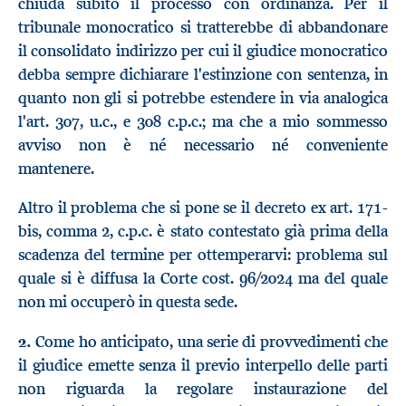
chiuda subito il processo con ordinanza. Per il
tribunale monocratico si tratterebbe di abbandonare
il consolidato indirizzo per cui il giudice monocratico
debba sempre dichiarare l'estinzione con sentenza, in
quanto non gli si potrebbe estendere in via analogica
l'art. 307, u.c., e 308 c.p.c.; ma che a mio sommesso
avviso non è né necessario né conveniente
mantenere.
Altro il problema che si pone se il decreto ex art. 171-
bis, comma 2, c.p.c. è stato contestato già prima della
scadenza del termine per ottemperarvi: problema sul
quale si è diffusa la Corte cost. 96/2024 ma del quale
non mi occuperò in questa sede.
2.
Come ho anticipato, una serie di provvedimenti che
il giudice emette senza il previo interpello delle parti
non riguarda la regolare instaurazione del