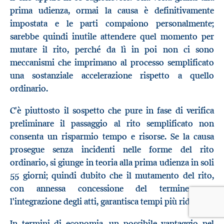
prima udienza, ormai la causa è definitivamente
impostata e le parti compaiono personalmente;
sarebbe quindi inutile attendere quel momento per
mutare il rito, perché da lì in poi non ci sono
meccanismi che imprimano al processo semplificato
una sostanziale accelerazione rispetto a quello
ordinario.
C'è piuttosto il sospetto che pure in fase di verifica
preliminare il passaggio al rito semplificato non
consenta un risparmio tempo e risorse. Se la causa
prosegue senza incidenti nelle forme del rito
ordinario, si giunge in teoria alla prima udienza in soli
55 giorni; quindi dubito che il mutamento del rito,
con annessa concessione del termine per
l'integrazione degli atti, garantisca tempi più ridotti.
In termini di economia, un possibile vantaggio nel