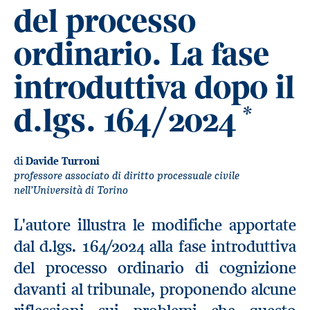
del processo
ordinario. La fase
introduttiva dopo il
d.lgs. 164/2024
*
di
Davide Turroni
professore associato di diritto processuale civile
nell’Università di Torino
L'autore illustra le modifiche apportate
dal d.lgs. 164/2024 alla fase introduttiva
del processo ordinario di cognizione
davanti al tribunale, proponendo alcune