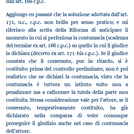
dall'art. 166 c.p.c.
Aggiungo en passant che la soluzione adottata dall'art.
171, u.c., c.p.c. non brilla per senso pratico; e mi
riferisco alla scelta della Riforma di anticipare il
momento in cui si perfeziona la contumacia (scadenza
del termine ex art. 166 c.p.c.) su quello in cui il giudice
la dichiara (decreto ex art. 171-bis c.p.c.). Se il giudice
constata che il convenuto, pur in ritardo, si è
costituito prima del controllo preliminare, non è poi
realistico che ne dichiari la contumacia, visto che la
contumacia è tuttora un istituto volto non a
penalizzare ma a rafforzare la tutela della parte non
costituita. Stessa considerazione vale per l'attore, se il
convenuto, tempestivamente costituito, ha già
dichiarato nella comparsa di voler comunque
proseguire il giudizio anche nel caso di contumacia
dell'attore.