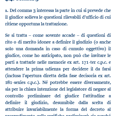
1.
Del comma 3 interessa la parte in cui si prevede che
il giudice solleva le questioni rilevabili d'ufficio di cui
ritiene opportuna la trattazione.
Se si tratta – come sovente accade – di questioni di
rito o di merito idonee a definire il giudizio (o anche
solo una domanda in caso di cumulo oggettivo) il
giudice, come ho anticipato, non può che invitare le
parti a trattarle nelle memorie ex art. 171-ter c.p.c. e
attendere la prima udienza per decidere il da farsi
(inclusa l'apertura diretta della fase decisoria ex art.
281-sexies c.p.c.). Né potrebbe essere diversamente,
sia per la chiara intenzione del legislatore di negare al
controllo preliminare del giudice l'attitudine a
definire il giudizio, desumibile dalla scelta di
attribuire invariabilmente la forma del decreto al
provvedimento sulle verifiche preliminari; sia perché