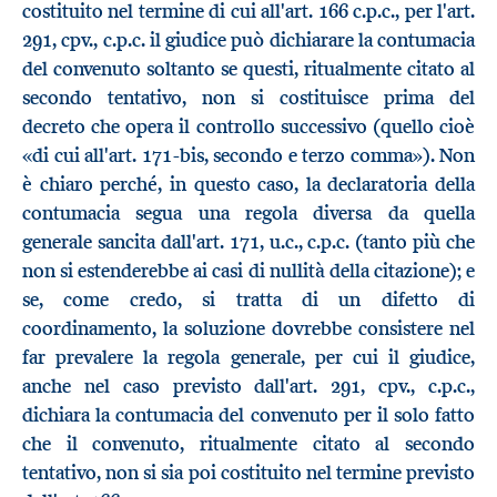
costituito nel termine di cui all'art. 166 c.p.c., per l'art.
291, cpv., c.p.c. il giudice può dichiarare la contumacia
del convenuto soltanto se questi, ritualmente citato al
secondo tentativo, non si costituisce prima del
decreto che opera il controllo successivo (quello cioè
«di cui all'art. 171-bis, secondo e terzo comma»). Non
è chiaro perché, in questo caso, la declaratoria della
contumacia segua una regola diversa da quella
generale sancita dall'art. 171, u.c., c.p.c. (tanto più che
non si estenderebbe ai casi di nullità della citazione); e
se, come credo, si tratta di un difetto di
coordinamento, la soluzione dovrebbe consistere nel
far prevalere la regola generale, per cui il giudice,
anche nel caso previsto dall'art. 291, cpv., c.p.c.,
dichiara la contumacia del convenuto per il solo fatto
che il convenuto, ritualmente citato al secondo
tentativo, non si sia poi costituito nel termine previsto