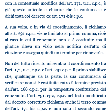
con la contestuale modifica dell'art. 171, u.c., c.p.c., è
già questo articolo a chiarire che la contumacia è
dichiarata col decreto ex art. 171-bis c.p.c.
A sua volta, e in via di coordinamento, il richiamo
all'art. 291 c.p.c. viene limitato al primo comma, cioè
al caso in cui il convenuto non si è costituito ma il
giudice rileva un vizio nella notifica dell'atto di
citazione e assegna quindi un termine per rinnovarla.
Non del tutto riuscito mi sembra il coordinamento tra
l'art. 171, u.c., c.p.c. e l'art. 291 c.p.c. Il primo stabilisce
che, qualunque sia la parte, la sua contumacia si
verifica se non si è costituita entro il termine previsto
dall'art. 166 c.p.c. per la tempestiva costituzione del
convenuto. L'art. 291, cpv., c.p.c. nel testo modificato
dal decreto correttivo richiama anche il terzo comma
dell'art. 171-bis c.p.c. e non solo il secondo come