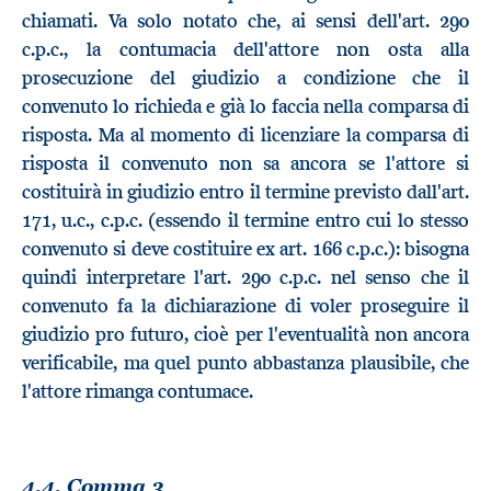
chiamati. Va solo notato che, ai sensi dell'art. 290
c.p.c., la contumacia dell'attore non osta alla
prosecuzione del giudizio a condizione che il
convenuto lo richieda e già lo faccia nella comparsa di
risposta. Ma al momento di licenziare la comparsa di
risposta il convenuto non sa ancora se l'attore si
costituirà in giudizio entro il termine previsto dall'art.
171, u.c., c.p.c. (essendo il termine entro cui lo stesso
convenuto si deve costituire ex art. 166 c.p.c.): bisogna
quindi interpretare l'art. 290 c.p.c. nel senso che il
convenuto fa la dichiarazione di voler proseguire il
giudizio pro futuro, cioè per l'eventualità non ancora
verificabile, ma quel punto abbastanza plausibile, che
l'attore rimanga contumace.
4.4. Comma 3