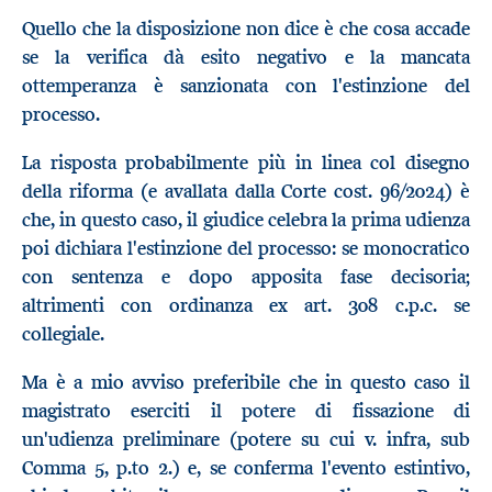
Quello che la disposizione non dice è che cosa accade
se la verifica dà esito negativo e la mancata
ottemperanza è sanzionata con l'estinzione del
processo.
La risposta probabilmente più in linea col disegno
della riforma (e avallata dalla Corte cost. 96/2024) è
che, in questo caso, il giudice celebra la prima udienza
poi dichiara l'estinzione del processo: se monocratico
con sentenza e dopo apposita fase decisoria;
altrimenti con ordinanza ex art. 308 c.p.c. se
collegiale.
Ma è a mio avviso preferibile che in questo caso il
magistrato eserciti il potere di fissazione di
un'udienza preliminare (potere su cui v. infra, sub
Comma 5, p.to 2.) e, se conferma l'evento estintivo,