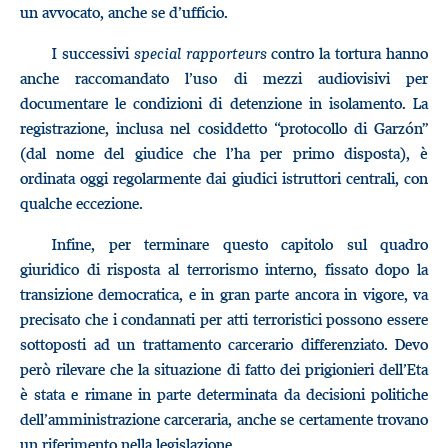
un avvocato, anche se d’ufficio.
I successivi
special rapporteurs
contro la tortura hanno
anche raccomandato l’uso di mezzi audiovisivi per
documentare le condizioni di detenzione in isolamento. La
registrazione, inclusa nel cosiddetto “protocollo di Garzón”
(dal nome del giudice che l’ha per primo disposta), è
ordinata oggi regolarmente dai giudici istruttori centrali, con
qualche eccezione.
Infine, per terminare questo capitolo sul quadro
giuridico di risposta al terrorismo interno, fissato dopo la
transizione democratica, e in gran parte ancora in vigore, va
precisato che i condannati per atti terroristici possono essere
sottoposti ad un trattamento carcerario differenziato. Devo
però rilevare che la situazione di fatto dei prigionieri dell’Eta
è stata e rimane in parte determinata da decisioni politiche
dell’amministrazione carceraria, anche se certamente trovano
un riferimento nella legislazione.