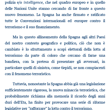
polizia e/o
intelligence
, che nel quadro europeo e in quello
delle Nazioni Unite stanno cercando di far fronte a questo
nuovo fenomeno. La Spagna ha anche firmato e ratificato
tutte le Convenzioni internazionali ed europee contro il
terrorismo e il suo finanziamento.
Ma in questo allineamento della Spagna agli altri Paesi
del nostro contesto geografico e politico, ciò che non è
cambiato è lo sfruttamento a scopi elettorali della lotta al
terrorismo da parte di coloro che cercano di farne una
bandiera, con la pretesa di presentare gli avversari, in
particolare quelli di sinistra, come tiepidi, se non compiacenti
con il fenomeno terroristico.
Tuttavia, nonostante la Spagna abbia già una legislazione
sufficientemente rigorosa, la nuova minaccia terroristica, che
probabilmente richiama alla memoria il ricordo degli anni
duri dell’Eta, ha finito per provocare una serie di riforme
legislative per “rafforzare” la lotta contro il terrorismo.