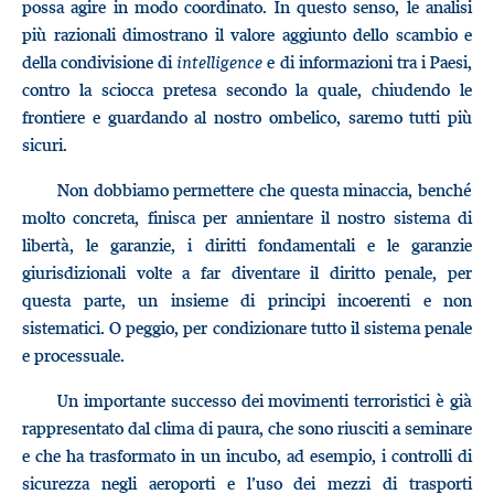
possa agire in modo coordinato. In questo senso, le analisi
più razionali dimostrano il valore aggiunto dello scambio e
della condivisione di
intelligence
e di informazioni tra i Paesi,
contro la sciocca pretesa secondo la quale, chiudendo le
frontiere e guardando al nostro ombelico, saremo tutti più
sicuri.
Non dobbiamo permettere che questa minaccia, benché
molto concreta, finisca per annientare il nostro sistema di
libertà, le garanzie, i diritti fondamentali e le garanzie
giurisdizionali volte a far diventare il diritto penale, per
questa parte, un insieme di principi incoerenti e non
sistematici. O peggio, per condizionare tutto il sistema penale
e processuale.
Un importante successo dei movimenti terroristici è già
rappresentato dal clima di paura, che sono riusciti a seminare
e che ha trasformato in un incubo, ad esempio, i controlli di
sicurezza negli aeroporti e l’uso dei mezzi di trasporti