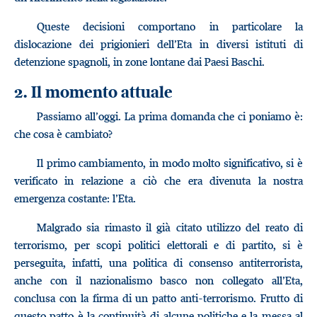
Queste decisioni comportano in particolare la
dislocazione dei prigionieri dell’Eta in diversi istituti di
detenzione spagnoli, in zone lontane dai Paesi Baschi.
2. Il momento attuale
Passiamo all’oggi. La prima domanda che ci poniamo è:
che cosa è cambiato?
Il primo cambiamento, in modo molto significativo, si è
verificato in relazione a ciò che era divenuta la nostra
emergenza costante: l’Eta.
Malgrado sia rimasto il già citato utilizzo del reato di
terrorismo, per scopi politici elettorali e di partito, si è
perseguita, infatti, una politica di consenso antiterrorista,
anche con il nazionalismo basco non collegato all’Eta,
conclusa con la firma di un patto anti-terrorismo. Frutto di
questo patto è la continuità di alcune politiche e la messa al