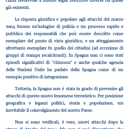
clima favorevole a misure legali restrittive diverse da quelle
già esistenti.
La risposta giuridica e popolare agli attacchi del marzo
2004 furono un’indagine di polizia e un processo rapido e
pubblico dei responsabili che può essere descritto come
esemplare del punto di vista giuridico, e un atteggiamento
altrettanto esemplare fu quello dei cittadini (ad eccezione di
gruppi di stampa recalcitranti). In Spagna non ci sono stati
episodi significativi di “chiusura” e anche qualche agenzia
delle Nazioni Unite ha parlato della Spagna come di un
esempio positivo di integrazione.
Tuttavia, la Spagna non è stata in grado di prevenire gli
attacchi di questo nuovo fenomeno terroristico. Per posizione
geografica e legami politici, storia e popolazione, era
inevitabile il coinvolgimento del nostro Paese.
Non si sono verificati, è vero, nuovi attacchi dopo la