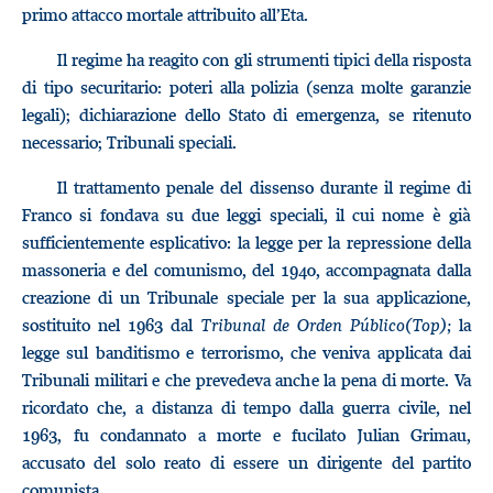
primo attacco mortale attribuito all’Eta.
Il regime ha reagito con gli strumenti tipici della risposta
di tipo securitario: poteri alla polizia (senza molte garanzie
legali); dichiarazione dello Stato di emergenza, se ritenuto
necessario; Tribunali speciali.
Il trattamento penale del dissenso durante il regime di
Franco si fondava su due leggi speciali, il cui nome è già
sufficientemente esplicativo: la legge per la repressione della
massoneria e del comunismo, del 1940, accompagnata dalla
creazione di un Tribunale speciale per la sua applicazione,
sostituito nel 1963 dal
Tribunal de Orden Público
(Top);
la
legge sul banditismo e terrorismo, che veniva applicata dai
Tribunali militari e che prevedeva anche la pena di morte. Va
ricordato che, a distanza di tempo dalla guerra civile, nel
1963, fu condannato a morte e fucilato Julian Grimau,
accusato del solo reato di essere un dirigente del partito
comunista.