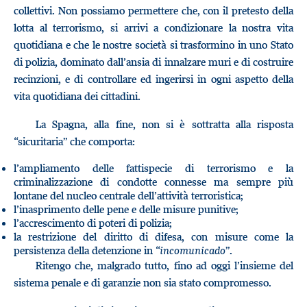
collettivi. Non possiamo permettere che, con il pretesto della
lotta al terrorismo, si arrivi a condizionare la nostra vita
quotidiana e che le nostre società si trasformino in uno Stato
di polizia, dominato dall’ansia di innalzare muri e di costruire
recinzioni, e di controllare ed ingerirsi in ogni aspetto della
vita quotidiana dei cittadini.
La Spagna, alla fine, non si è sottratta alla risposta
“sicuritaria” che comporta:
l’ampliamento delle fattispecie di terrorismo e la
criminalizzazione di condotte connesse ma sempre più
lontane del nucleo centrale dell’attività terroristica;
l’inasprimento delle pene e delle misure punitive;
l’accrescimento di poteri di polizia;
la restrizione del diritto di difesa, con misure come la
persistenza della detenzione in “
incomunicado
”.
Ritengo che, malgrado tutto, fino ad oggi l’insieme del
sistema penale e di garanzie non sia stato compromesso.