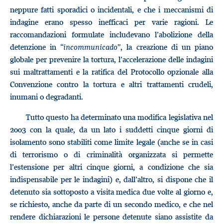
neppure fatti sporadici o incidentali, e che i meccanismi di
indagine erano spesso inefficaci per varie ragioni. Le
raccomandazioni formulate includevano l’abolizione della
detenzione in “
incommunicado
”, la creazione di un piano
globale per prevenire la tortura, l’accelerazione delle indagini
sui maltrattamenti e la ratifica del Protocollo opzionale alla
Convenzione contro la tortura e altri trattamenti crudeli,
inumani o degradanti.
Tutto questo ha determinato una modifica legislativa nel
2003 con la quale, da un lato i suddetti cinque giorni di
isolamento sono stabiliti come limite legale (anche se in casi
di terrorismo o di criminalità organizzata si permette
l’estensione per altri cinque giorni, a condizione che sia
indispensabile per le indagini) e, dall’altro, si dispone che il
detenuto sia sottoposto a visita medica due volte al giorno e,
se richiesto, anche da parte di un secondo medico, e che nel
rendere dichiarazioni le persone detenute siano assistite da