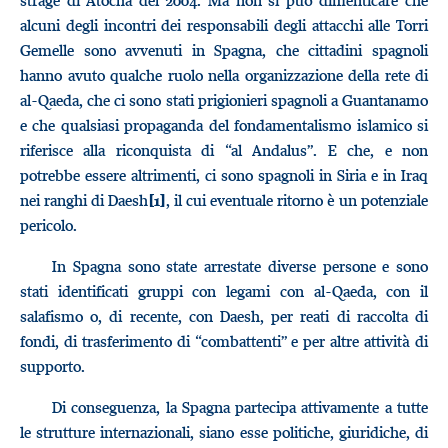
strage di Atocha del 2004. Ma non si può dimenticare che
alcuni degli incontri dei responsabili degli attacchi alle Torri
Gemelle sono avvenuti in Spagna, che cittadini spagnoli
hanno avuto qualche ruolo nella organizzazione della rete di
al-Qaeda, che ci sono stati prigionieri spagnoli a Guantanamo
e che qualsiasi propaganda del fondamentalismo islamico si
riferisce alla riconquista di “al Andalus”. E che, e non
potrebbe essere altrimenti, ci sono spagnoli in Siria e in Iraq
nei ranghi di Daesh
, il cui eventuale ritorno è un potenziale
[1]
pericolo.
In Spagna sono state arrestate diverse persone e sono
stati identificati gruppi con legami con al-Qaeda, con il
salafismo o, di recente, con Daesh, per reati di raccolta di
fondi, di trasferimento di “combattenti” e per altre attività di
supporto.
Di conseguenza, la Spagna partecipa attivamente a tutte
le strutture internazionali, siano esse politiche, giuridiche, di