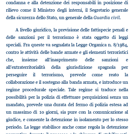
condanna e alla detenzione dei responsabili in posizione di
rilievo come il Ministro degli interni, il Segretario generale
della sicurezza dello Stato, un generale della
Guardia civil
.
A livello giuridico, la previsione delle fattispecie penali e
delle sanzioni per il terrorismo è stata oggetto di leggi
speciali. Fra queste va segnalata la Legge Organica n. 8/1984,
contro le attività delle bande armate e gli elementi terroristici
che, insieme all’inasprimento delle sanzioni e
all’extraterritorialità della giurisdizione spagnola per
perseguire il terrorismo, prevede come reato la
collaborazione e il sostegno alla banda armata, e introduce un
regime procedurale speciale. Tale regime si traduce nella
possibilità per la polizia di effettuare perquisizioni senza un
mandato, prevede una durata del fermo di polizia estesa ad
un massimo di 10 giorni, sia pure con la comunicazione al
giudice, e consente la detenzione in isolamento per lo stesso
periodo. La legge stabilisce anche come regola la detenzione