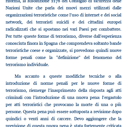
riforma, la Risoluzione 2178 del Consiglio di sicurezza delle
Nazioni Unite che parla dei nuovi mezzi utilizzati dalle
organizzazioni terroristiche come l’uso di internet e dei social
network, dei terroristi suicidi e dei cittadini europei
radicalizzati che si spostano nei vari Paesi per combattere.
Per tutte queste forme di terrorismo, diverse dall’esperienza
conosciuta finora in Spagna che comprendeva soltanto bande
terroristiche coese e organizzate, si prevedono quindi nuove
forme penali come la “definizione” del fenomeno del
terrorismo individuale.
Ma accanto a queste modifiche tecniche o alla
introduzione di norme penali per le nuove forme di
terrorismo, riemerge l’inasprimento della risposta agli atti
criminali con l’introduzione di una nuova pena: l’ergastolo
per atti terroristici che provocano la morte di una o più
persone. Questa pena può essere sottoposta a revisione dopo
quindici o venti anni di carcere. Devo aggiungere che la
previsione di questa nuova pena è stata fortemente criticata