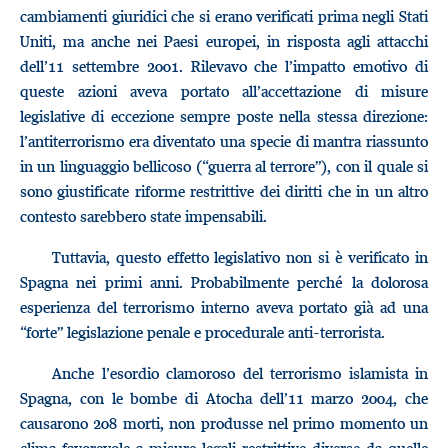
cambiamenti giuridici che si erano verificati prima negli Stati
Uniti, ma anche nei Paesi europei, in risposta agli attacchi
dell’11 settembre 2001. Rilevavo che l’impatto emotivo di
queste azioni aveva portato all’accettazione di misure
legislative di eccezione sempre poste nella stessa direzione:
l’antiterrorismo era diventato una specie di mantra riassunto
in un linguaggio bellicoso (“guerra al terrore”), con il quale si
sono giustificate riforme restrittive dei diritti che in un altro
contesto sarebbero state impensabili.
Tuttavia, questo effetto legislativo non si è verificato in
Spagna nei primi anni. Probabilmente perché la dolorosa
esperienza del terrorismo interno aveva portato già ad una
“forte” legislazione penale e procedurale anti-terrorista.
Anche l’esordio clamoroso del terrorismo islamista in
Spagna, con le bombe di Atocha dell’11 marzo 2004, che
causarono 208 morti, non produsse nel primo momento un