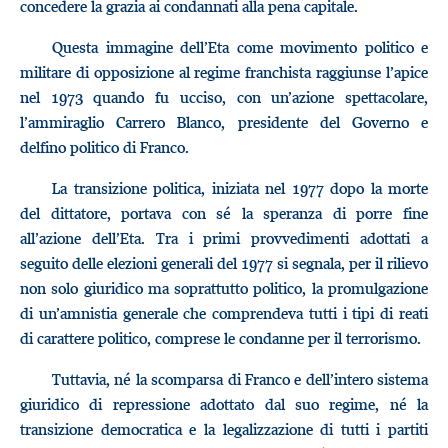
concedere la grazia ai condannati alla pena capitale.
Questa immagine dell’Eta come movimento politico e
militare di opposizione al regime franchista raggiunse l’apice
nel 1973 quando fu ucciso, con un’azione spettacolare,
l’ammiraglio Carrero Blanco, presidente del Governo e
delfino politico di Franco.
La transizione politica, iniziata nel 1977 dopo la morte
del dittatore, portava con sé la speranza di porre fine
all’azione dell’Eta. Tra i primi provvedimenti adottati a
seguito delle elezioni generali del 1977 si segnala, per il rilievo
non solo giuridico ma soprattutto politico, la promulgazione
di un’amnistia generale che comprendeva tutti i tipi di reati
di carattere politico, comprese le condanne per il terrorismo.
Tuttavia, né la scomparsa di Franco e dell’intero sistema
giuridico di repressione adottato dal suo regime, né la
transizione democratica e la legalizzazione di tutti i partiti