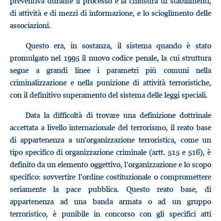
preventiva durante il processo e la chiusura di stabilimenti,
di attività e di mezzi di informazione, e lo scioglimento delle
associazioni.
Questo era, in sostanza, il sistema quando è stato
promulgato nel 1995 il nuovo codice penale, la cui struttura
segue a grandi linee i parametri più comuni nella
criminalizzazione e nella punizione di attività terroristiche,
con il definitivo superamento del sistema delle leggi speciali.
Data la difficoltà di trovare una definizione dottrinale
accettata a livello internazionale del terrorismo, il reato base
di appartenenza a un’organizzazione terroristica, come un
tipo specifico di organizzazione criminale (artt. 515 e 516), è
definito da un elemento oggettivo, l’organizzazione e lo scopo
specifico: sovvertire l’ordine costituzionale o compromettere
seriamente la pace pubblica. Questo reato base, di
appartenenza ad una banda armata o ad un gruppo
terroristico, è punibile in concorso con gli specifici atti