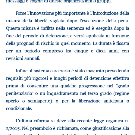
messaggi o
slogan
di queste organizzazioni o gruppi.
Forse l’innovazione più importante è l’introduzione della
misura della libertà vigilata dopo l’esecuzione della pena.
Questa misura è inflitta nella sentenza ed è eseguita dopo la
fine del periodo di detenzione, e verrà applicata in funzione
della prognosi di rischio in quel momento. La durata è fissata
per un periodo compreso tra cinque e dieci anni, con
revisioni annuali.
Infine, il sistema carcerario è stato inasprito prevedendo
requisiti più rigorosi e lunghi periodi di detenzione effettiva
prima di consentire una qualche progressione nel “grado
penitenziario” o un inquadramento nel terzo grado (regime
aperto o semiaperto) o per la liberazione anticipata o
condizionale.
L’ultima riforma si deve alla recente legge organica n.
2/2015. Nel preambolo è richiamata, come giustificazione alla