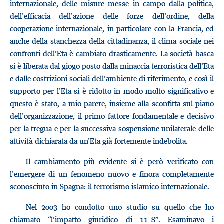
internazionale, delle misure messe in campo dalla politica,
dell’efficacia dell’azione delle forze dell’ordine, della
cooperazione internazionale, in particolare con la Francia, ed
anche della stanchezza della cittadinanza, il clima sociale nei
confronti dell’Eta è cambiato drasticamente. La società basca
si è liberata dal giogo posto dalla minaccia terroristica dell’Eta
e dalle costrizioni sociali dell’ambiente di riferimento, e così il
supporto per l’Eta si è ridotto in modo molto significativo e
questo è stato, a mio parere, insieme alla sconfitta sul piano
dell’organizzazione, il primo fattore fondamentale e decisivo
per la tregua e per la successiva sospensione unilaterale delle
attività dichiarata da un’Eta già fortemente indebolita.
Il cambiamento più evidente si è però verificato con
l’emergere di un fenomeno nuovo e finora completamente
sconosciuto in Spagna: il terrorismo islamico internazionale.
Nel 2003 ho condotto uno studio su quello che ho
chiamato “l’impatto giuridico di 11-S”. Esaminavo i