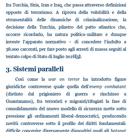
fra Turchia, Siria, Iran e Iraq, che passa attraverso definizioni
opposte di terrorismo. A riprova della volubilità e della
strumentalità delle dinamiche di criminalizzazione, la
decisione della Turchia, pilastro del patto atlantico che,
occorre ricordarlo, ha natura politico-militare e dunque
investe l’apparato normativo – di concedere l’indulto a
38.000 carcerati, per fare posto agli arresti di massa seguiti al
tentato colpo di Stato di luglio 2016
.
[5]
3. Sistemi paralleli
Così come la
war on terror
ha introdotto figure
giuridiche controverse quale quella dell’
enemy combatant
(distinto dal prigioniero di guerra e rinchiuso a
Guantanamo), fra terroristi e migranti/rifugiati la fase di
consolidamento del nuovo modello di sicurezza mette sotto
pressione gli ordinamenti liberal-democratici, producendo
novità controverse sotto il profilo dei diritti fondamentali:
difficile concepire diversamente dispositivi quali gli
hotspot