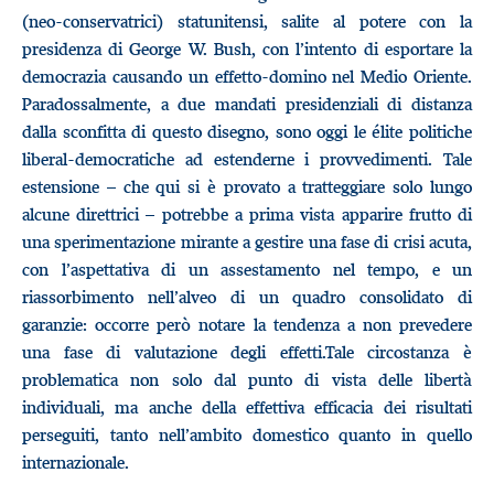
(neo-conservatrici) statunitensi, salite al potere con la
presidenza di George W. Bush, con l’intento di esportare la
democrazia causando un effetto-domino nel Medio Oriente.
Paradossalmente, a due mandati presidenziali di distanza
dalla sconfitta di questo disegno, sono oggi le élite politiche
liberal-democratiche ad estenderne i provvedimenti. Tale
estensione – che qui si è provato a tratteggiare solo lungo
alcune direttrici – potrebbe a prima vista apparire frutto di
una sperimentazione mirante a gestire una fase di crisi acuta,
con l’aspettativa di un assestamento nel tempo, e un
riassorbimento nell’alveo di un quadro consolidato di
garanzie: occorre però notare la tendenza a non prevedere
una fase di valutazione degli effetti.Tale circostanza è
problematica non solo dal punto di vista delle libertà
individuali, ma anche della effettiva efficacia dei risultati
perseguiti, tanto nell’ambito domestico quanto in quello
internazionale.