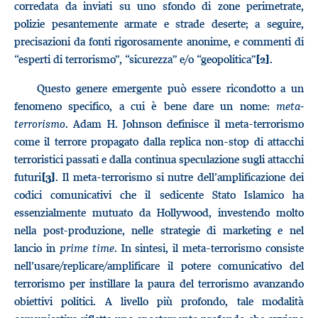
corredata da inviati su uno sfondo di zone perimetrate,
polizie pesantemente armate e strade deserte; a seguire,
precisazioni da fonti rigorosamente anonime, e commenti di
“esperti di terrorismo”, “sicurezza” e/o “geopolitica”
.
[2]
Questo genere emergente può essere ricondotto a un
fenomeno specifico, a cui è bene dare un nome:
meta-
terrorismo
. Adam H. Johnson definisce il meta-terrorismo
come il terrore propagato dalla replica non-stop di attacchi
terroristici passati e dalla continua speculazione sugli attacchi
futuri
. Il meta-terrorismo si nutre dell’amplificazione dei
[3]
codici comunicativi che il sedicente Stato Islamico ha
essenzialmente mutuato da Hollywood, investendo molto
nella post-produzione, nelle strategie di marketing e nel
lancio in
prime time
. In sintesi, il meta-terrorismo consiste
nell’usare/replicare/amplificare il potere comunicativo del
terrorismo per instillare la paura del terrorismo avanzando
obiettivi politici. A livello più profondo, tale modalità