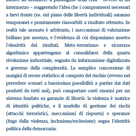
intermezzo – suggerendo l’idea che i compromessi necessari
a farvi fronte (es. sul piano delle libertà individuali) saranno
temporanei e prontamente riassorbiti a risultato ottenuto. In
realtà tale assunto è arbitrario, i meccanismi di valutazione
brillano per assenza, e l’evidenza di cui disponiamo mostra
l’elusività dei risultati. Meta-terrorismo e sicurezza
algoritmica appartengono al consolidarsi della quarta
rivoluzione industriale, segnata da informazione digitalizzata
e governo della complessità. La semplice concessione di
margini di errore statistico al computo del rischio (ovvero nel
prevedere scenari a bassissima possibilità a partire dai dati
prodotti da tutti noi), può comportare costi enormi per un
sistema fondato su garanzie di libertà: la violenza è matrice
di identità politiche, e il modello di gestione dei rischi
(attacchi terroristici, meccanismi di risposta) e speranze
(fuga dalla violenza, inclusione/esclusione) segna l’identità
politica della democrazia.