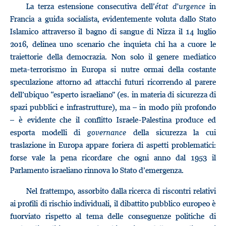
La terza estensione consecutiva dell’
état d’urgence
in
Francia a guida socialista, evidentemente voluta dallo Stato
Islamico attraverso il bagno di sangue di Nizza il 14 luglio
2016, delinea uno scenario che inquieta chi ha a cuore le
traiettorie della democrazia. Non solo il genere mediatico
meta-terrorismo in Europa si nutre ormai della costante
speculazione attorno ad attacchi futuri ricorrendo al parere
dell’ubiquo “esperto israeliano” (es. in materia di sicurezza di
spazi pubblici e infrastrutture), ma – in modo più profondo
– è evidente che il conflitto Israele-Palestina produce ed
esporta modelli di
governance
della sicurezza la cui
traslazione in Europa appare foriera di aspetti problematici:
forse vale la pena ricordare che ogni anno dal 1953 il
Parlamento israeliano rinnova lo Stato d’emergenza.
Nel frattempo, assorbito dalla ricerca di riscontri relativi
ai profili di rischio individuali, il dibattito pubblico europeo è
fuorviato rispetto al tema delle conseguenze politiche di