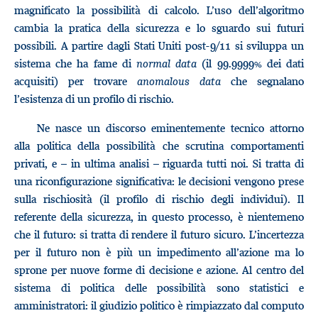
magnificato la possibilità di calcolo. L’uso dell’algoritmo
cambia la pratica della sicurezza e lo sguardo sui futuri
possibili. A partire dagli Stati Uniti post-9/11 si sviluppa un
sistema che ha fame di
normal data
(il 99.9999% dei dati
acquisiti) per trovare
anomalous data
che segnalano
l’esistenza di un profilo di rischio.
Ne nasce un discorso eminentemente tecnico attorno
alla politica della possibilità che scrutina comportamenti
privati, e – in ultima analisi – riguarda tutti noi. Si tratta di
una riconfigurazione significativa: le decisioni vengono prese
sulla rischiosità (il profilo di rischio degli individui). Il
referente della sicurezza, in questo processo, è nientemeno
che il futuro: si tratta di rendere il futuro sicuro. L’incertezza
per il futuro non è più un impedimento all’azione ma lo
sprone per nuove forme di decisione e azione. Al centro del
sistema di politica delle possibilità sono statistici e
amministratori: il giudizio politico è rimpiazzato dal computo