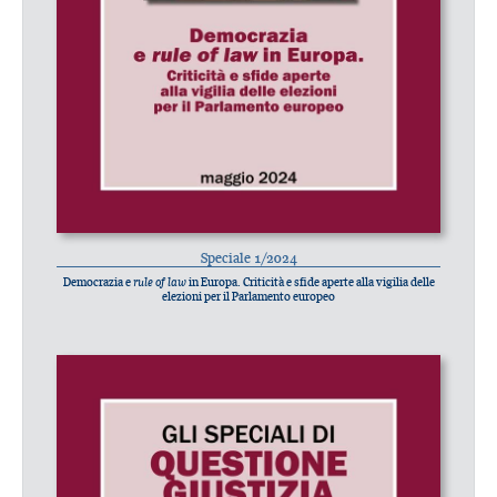
Speciale 1/2024
Democrazia e
rule of law
in Europa. Criticità e sfide aperte alla vigilia delle
elezioni per il Parlamento europeo