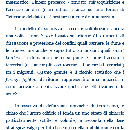
matematico. L’intero processo - fondato sull’acquisizione e
l’accesso ai dati (e in ultima istanza su una forma di
“feticismo del dato”) - è sostanzialmente de-umanizzato.
Il modello di sicurezza – occorre sottolinearlo ancora
una volta – non è solo basato sul ritorno di strumenti di
dissuasione e protezione dei confini quali barriere, le dune e
le trincee, ma anche e soprattutto su nozioni quali
smart
borders
: la domanda che ci si pone è come tracciare i
terroristi (o – ancor più controverso – i potenziali terroristi)
fra i migranti? Quanto grande è il rischio statistico che i
foreign fighters
di ritorno rappresentino una minaccia, e
come arrivare a neutralizzare quelli che effettivamente lo
sono?
In assenza di definizioni univoche di terrorismo, è
chiaro che l’intero edificio si fonda un uno strato di ghiaccio
particolarmente sottile e volubile, a seconda della fase
strategica: valga per tutti l’esempio della mobilitazione curda