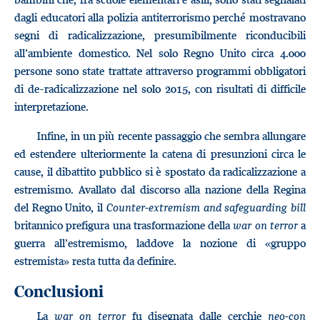
dagli educatori alla polizia antiterrorismo perché mostravano
segni di radicalizzazione, presumibilmente riconducibili
all’ambiente domestico. Nel solo Regno Unito circa 4.000
persone sono state trattate attraverso programmi obbligatori
di de-radicalizzazione nel solo 2015, con risultati di difficile
interpretazione.
Infine, in un più recente passaggio che sembra allungare
ed estendere ulteriormente la catena di presunzioni circa le
cause, il dibattito pubblico si è spostato da radicalizzazione a
estremismo. Avallato dal discorso alla nazione della Regina
del Regno Unito, il
Counter-extremism and safeguarding bill
britannico prefigura una trasformazione della
war on terror
a
guerra all’estremismo, laddove la nozione di «gruppo
estremista» resta tutta da definire.
Conclusioni
La
war on terror
fu disegnata dalle cerchie
neo-con