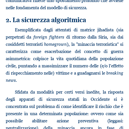
comunicativa riflette uno spostamento profondo che avviene
nelle fondamenta del modello di sicurezza.
2. La sicurezza algoritmica
Esemplificata dagli attentati di matrice jihadista (sia
perpetrati da
foreign fighters
di ritorno dalla Siria, sia dai
cosiddetti terroristi
homegrown
), la “minaccia terroristica” si
caratterizza come esacerbazione del concetto di guerra
asimmetrica: colpisce la vita quotidiana della popolazione
civile, puntando a massimizzare il numero delle (e/o l’effetto
di rispecchiamento nelle) vittime e a guadagnarsi le
breaking
news
.
Sfidata da modalità per certi versi inedite, la risposta
degli apparati di sicurezza statali in Occidente si è
concentrata sul problema di come identificare il rischio che è
presente in una determinata popolazione: ovvero come sia
possibile abilitare azione preventiva (leggasi:
neutralizzazione) della minaccia ancora in fase di