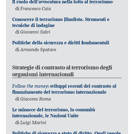
Il ruolo dell’avvocatura nella lotta al terrorismo
di
Francesco Caia
Conoscere il terrorismo Jihadista. Strumenti e
tecniche di indagine
di
Giovanni Salvi
Politiche della sicurezza e diritti fondamentali
di
Armando Spataro
Strategie di contrasto al terrorismo degli
organismi internazionali
Follow the money
: sviluppi recenti del contrasto al
finanziamento del terrorismo internazionale
di
Giacomo Roma
Le minacce del terrorismo, la comunità
internazionale, le Nazioni Unite
di
Luigi Marini
Politiche di sicurezza e stato di diritto. Quali regole