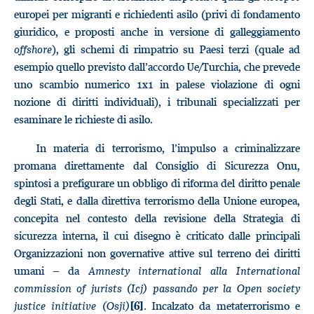
europei per migranti e richiedenti asilo (privi di fondamento
giuridico, e proposti anche in versione di galleggiamento
offshore
), gli schemi di rimpatrio su Paesi terzi (quale ad
esempio quello previsto dall’accordo Ue/Turchia, che prevede
uno scambio numerico 1x1 in palese violazione di ogni
nozione di diritti individuali), i tribunali specializzati per
esaminare le richieste di asilo.
In materia di terrorismo, l’impulso a criminalizzare
promana direttamente dal Consiglio di Sicurezza Onu,
spintosi a prefigurare un obbligo di riforma del diritto penale
degli Stati, e dalla direttiva terrorismo della Unione europea,
concepita nel contesto della revisione della Strategia di
sicurezza interna, il cui disegno è criticato dalle principali
Organizzazioni non governative attive sul terreno dei diritti
umani – da
Amnesty international alla International
commission of jurists (Icj) passando per la Open society
justice initiative (Osji)
.
Incalzato da metaterrorismo e
[6]