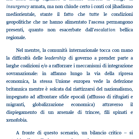
insurgency
armata, ma non chiude certo i conti col jihadismo
mediorientale, stante il fatto che tutte le condizioni
geopolitiche che ne hanno alimentato l’ascesa permangono
presenti, quanto non esacerbate dall’
escalation
bellica
regionale.
Nel mentre, la comunità internazionale tocca con mano
la difficoltà delle
leadership
di governo a prender parte a
larghe coalizioni e/o a rafforzare i meccanismi di integrazione
sovranazionale: in affanno lungo la via della ripresa
economica, la stessa Unione europea vede la defezione
britannica mentre è solcata dal riattizzarsi del nazionalismo,
impegnato ad affrontare sfide epocali (afflusso di rifugiati e
migranti, globalizzazione economica) attraverso il
dispiegamento di un arsenale di trincee, fili spinati e
xenofobia.
A fronte di questo scenario, un bilancio critico – si