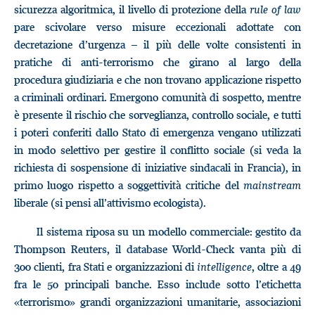
sicurezza algoritmica, il livello di protezione della
rule of law
pare scivolare verso misure eccezionali adottate con
decretazione d’urgenza – il più delle volte consistenti in
pratiche di anti-terrorismo che girano al largo della
procedura giudiziaria e che non trovano applicazione rispetto
a criminali ordinari. Emergono comunità di sospetto, mentre
è presente il rischio che sorveglianza, controllo sociale, e tutti
i poteri conferiti dallo Stato di emergenza vengano utilizzati
in modo selettivo per gestire il conflitto sociale (si veda la
richiesta di sospensione di iniziative sindacali in Francia), in
primo luogo rispetto a soggettività critiche del
mainstream
liberale (si pensi all’attivismo ecologista).
Il sistema riposa su un modello commerciale: gestito da
Thompson Reuters, il database World-Check vanta più di
300 clienti, fra Stati e organizzazioni di
intelligence
, oltre a 49
fra le 50 principali banche. Esso include sotto l’etichetta
«terrorismo» grandi organizzazioni umanitarie, associazioni