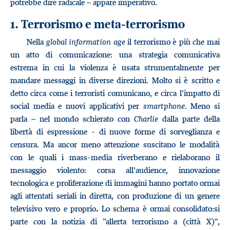
potrebbe dire radicale – appare imperativo.
1. Terrorismo e meta-terrorismo
Nella
global information age
il terrorismo è più che mai
un atto di comunicazione: una strategia comunicativa
estrema in cui la violenza è usata strumentalmente per
mandare messaggi in diverse direzioni. Molto si è scritto e
detto circa come i terroristi comunicano, e circa l’impatto di
social media e nuovi applicativi per
smartphone
. Meno si
parla – nel mondo schierato con
Charlie
dalla parte della
libertà di espressione - di nuove forme di sorveglianza e
censura. Ma ancor meno attenzione suscitano le modalità
con le quali i mass-media riverberano e rielaborano il
messaggio violento: corsa all’audience, innovazione
tecnologica e proliferazione di immagini hanno portato ormai
agli attentati seriali in diretta, con produzione di un genere
televisivo vero e proprio
Lo schema è ormai consolidato:si
.
parte con la notizia di “allerta terrorismo a (città X)”,