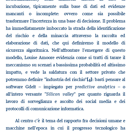
incubazione, tipicamente sulla base di dati ed evidenze
mancanti o incomplete: ovvero come sia possibile
trasformare l’incertezza in una base di decisione. Il problema
ha immediatamente imboccato la strada della identificazione
del rischio e della minaccia attraverso la raccolta ed
elaborazione di dati, che qui definiremo il modello di
sicurezza algoritmica. Nell’affrontare l’emergere di questo
modello, Louise Amoore evidenzia come si tratti di tarare il
meccanismo su scenari a bassissima probabilità ed altissimo
impatto, e vede la saldatura con il settore privato che
potremmo definire “industria del rischio”
: basti pensare al
[4]
software Gdelt – impiegato per
predictive analytics
– o
all’intero versante “
Silicon valley
” per quanto riguarda il
lavoro di sorveglianza e ascolto dei social media e dei
protocolli di comunicazione informatica.
Al centro c’è il tema del rapporto fra decisioni umane e
macchine nell’epoca in cui il progresso tecnologico ha