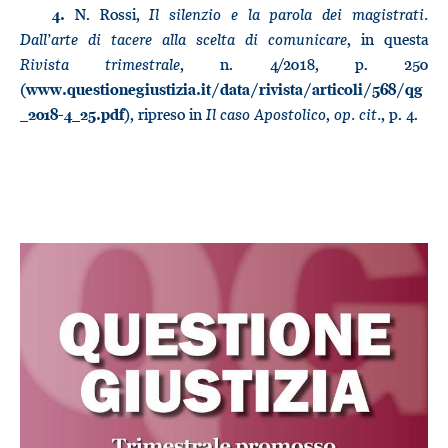
N. Rossi,
Il silenzio e la parola dei magistrati.
4.
Dall’arte di tacere alla scelta di comunicare
, in questa
Rivista trimestrale
, n. 4/2018, p. 250
(
www.questionegiustizia.it/data/rivista/articoli/568/qg
), ripreso in
Il caso Apostolico
,
op. cit.
, p. 4.
_2018-4_25.pdf