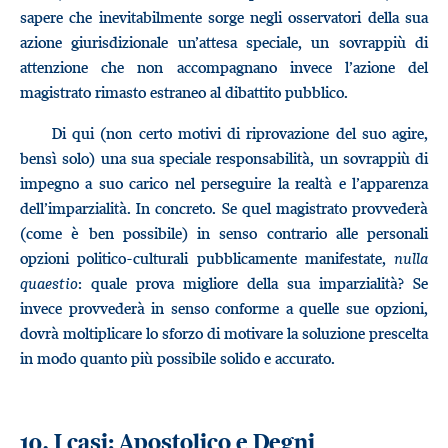
sapere che inevitabilmente sorge negli osservatori della sua
azione giurisdizionale un’attesa speciale, un sovrappiù di
attenzione che non accompagnano invece l’azione del
magistrato rimasto estraneo al dibattito pubblico.
Di qui (non certo motivi di riprovazione del suo agire,
bensì solo) una sua speciale responsabilità, un sovrappiù di
impegno a suo carico nel perseguire la realtà e l’apparenza
dell’imparzialità. In concreto. Se quel magistrato provvederà
(come è ben possibile) in senso contrario alle personali
opzioni politico-culturali pubblicamente manifestate,
nulla
quaestio
: quale prova migliore della sua imparzialità? Se
invece provvederà in senso conforme a quelle sue opzioni,
dovrà moltiplicare lo sforzo di motivare la soluzione prescelta
in modo quanto più possibile solido e accurato.
10. I casi: Apostolico e Degni