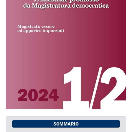
SOMMARIO