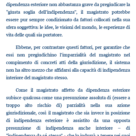
dipendenza esteriore non abbastanza grave da pregiudicare la
“giusta soglia dell’indipendenza”, il magistrato potrebbe
essere pur sempre condizionato da fattori collocati nella sua
sfera soggettiva: le idee, le visioni del mondo, le esperienze di
vita delle quali sia portatore.
Ebbene, per contrastare questi fattori, per garantire che
essi non pregiudichino l’imparzialità del magistrato nel
compimento di concreti atti della giurisdizione, il sistema
non ha altro mezzo che affidarsi alla capacità di indipendenza
interiore del magistrato stesso.
Come il magistrato affetto da dipendenza esteriore
subisce qualcosa come una presunzione assoluta di (essere a
troppo alto rischio di) parzialità nella sua azione
giurisdizionale, così il magistrato che sia invece in posizione
di indipendenza esteriore è assistito da una opposta
presunzione di indipendenza anche interiore – di
“indipendenza da sé stesso” - che lo indurrà a tenere nei suoi