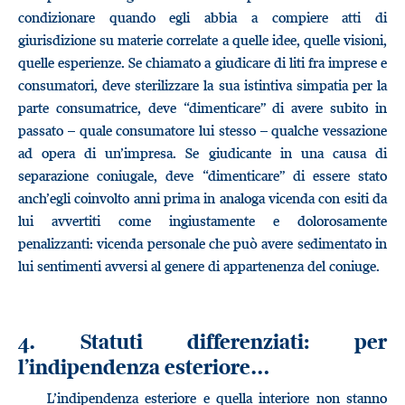
condizionare quando egli abbia a compiere atti di
giurisdizione su materie correlate a quelle idee, quelle visioni,
quelle esperienze. Se chiamato a giudicare di liti fra imprese e
consumatori, deve sterilizzare la sua istintiva simpatia per la
parte consumatrice, deve “dimenticare” di avere subito in
passato – quale consumatore lui stesso – qualche vessazione
ad opera di un’impresa. Se giudicante in una causa di
separazione coniugale, deve “dimenticare” di essere stato
anch’egli coinvolto anni prima in analoga vicenda con esiti da
lui avvertiti come ingiustamente e dolorosamente
penalizzanti: vicenda personale che può avere sedimentato in
lui sentimenti avversi al genere di appartenenza del coniuge.
4. Statuti differenziati: per
l’indipendenza esteriore…
L’indipendenza esteriore e quella interiore non stanno