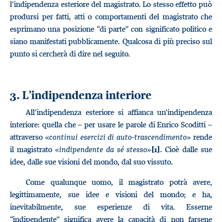
l’indipendenza esteriore del magistrato. Lo stesso effetto può
prodursi per fatti, atti o comportamenti del magistrato che
esprimano una posizione “di parte” con significato politico e
siano manifestati pubblicamente. Qualcosa di più preciso sul
punto si cercherà di dire nel seguito.
3. L’indipendenza interiore
All’indipendenza esteriore si affianca un’indipendenza
interiore: quella che – per usare le parole di Enrico Scoditti –
attraverso «
continui esercizi di auto-trascendimento
» rende
il magistrato «
indipendente da sé stesso
»
. Cioè dalle sue
[1]
idee, dalle sue visioni del mondo, dal suo vissuto.
Come qualunque uomo, il magistrato potrà avere,
legittimamente, sue idee e visioni del mondo; e ha,
inevitabilmente, sue esperienze di vita. Esserne
“indipendente” significa avere la capacità di non farsene