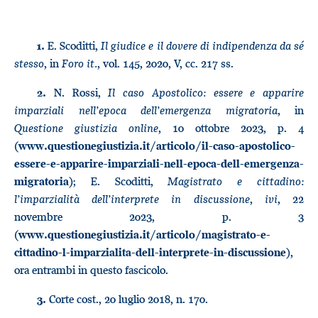
E. Scoditti,
Il giudice e il dovere di indipendenza da sé
1.
stesso
, in
Foro it.
, vol. 145, 2020, V, cc. 217 ss.
N. Rossi,
Il caso Apostolico: essere e apparire
2.
imparziali nell’epoca dell’emergenza migratoria
, in
Questione giustizia online
, 10 ottobre 2023, p. 4
(
www.questionegiustizia.it/articolo/il-caso-apostolico-
essere-e-apparire-imparziali-nell-epoca-dell-emergenza-
); E. Scoditti,
Magistrato e cittadino:
migratoria
l’imparzialità dell’interprete in discussione
,
ivi
, 22
novembre 2023, p. 3
(
www.questionegiustizia.it/articolo/magistrato-e-
),
cittadino-l-imparzialita-dell-interprete-in-discussione
ora entrambi in questo fascicolo.
Corte cost., 20 luglio 2018, n. 170.
3.