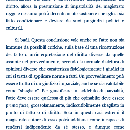
diritto, allora la presunzione di imparzialità del magistrato
regge e nessuno potrà decentemente sostenere che egli si sia
fatto condizionare e deviare da suoi pregiudizi politici o
culturali.
Si badi. Questa conclusione vale anche se l’atto non sia
immune da possibili critiche, sulla base di una ricostruzione
del fatto o un’interpretazione del diritto diverse da quelle
assunte nel provvedimento, secondo la normale dialettica di
opinioni diverse che caratterizza fisiologicamente i giudizi in
cui si tratta di applicare norme a fatti. Un provvedimento può
essere frutto di un giudizio imparziale, anche se sia valutabile
come “sbagliato”. Per giustificare un addebito di parzialità,
l’atto deve essere qualcosa di più che opinabile: deve essere
prima facie
, grossolanamente, indiscutibilmente sbagliato in
punto di fatto o di diritto. Solo in questi casi estremi il
magistrato autore di esso potrà additarsi come incapace di
rendersi indipendente da sé stesso, e dunque come