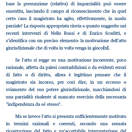
base la presunzione (relativa) di imparzialità può essere
smentita, lasciando il campo al riconoscimento che in quel
certo caso il magistrato ha agito, effettivamente, in modo
parziale? La risposta appropriata rinvia a quanto suggerito nei
recenti interventi di Nello Rossi e di Enrico Scoditti, e
s’identifica con un preciso elemento: la motivazione dell’atto
giurisdizionale che di volta in volta venga in gioco
.
[2]
Se l’atto si regge su una motivazione incoerente, poco
razionale, affetta da palesi contraddizioni o da evidenti errori
di fatto o di diritto, allora è legittimo pensare che il
magistrato sia incorso, per così dire, in un eccesso o
sviamento del suo potere giurisdizionale, macchiandosi di
una parzialità risalente al mancato esercizio della necessaria
“indipendenza da sé stesso”.
Ma se invece l’atto si presenta sufficientemente motivato
in termini razionali e coerenti, secondo una sensata
ricostruzione del fatto e un’accettabile interpretazione del