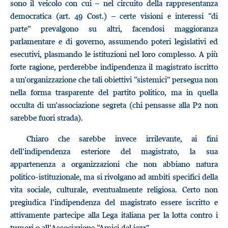
sono il veicolo con cui – nel circuito della rappresentanza
democratica (art. 49 Cost.) – certe visioni e interessi “di
parte” prevalgono su altri, facendosi maggioranza
parlamentare e di governo, assumendo poteri legislativi ed
esecutivi, plasmando le istituzioni nel loro complesso. A più
forte ragione, perderebbe indipendenza il magistrato iscritto
a un’organizzazione che tali obiettivi “sistemici” persegua non
nella forma trasparente del partito politico, ma in quella
occulta di un’associazione segreta (chi pensasse alla P2 non
sarebbe fuori strada).
Chiaro che sarebbe invece irrilevante, ai fini
dell’indipendenza esteriore del magistrato, la sua
appartenenza a organizzazioni che non abbiano natura
politico-istituzionale, ma si rivolgano ad ambiti specifici della
vita sociale, culturale, eventualmente religiosa. Certo non
pregiudica l’indipendenza del magistrato essere iscritto e
attivamente partecipe alla Lega italiana per la lotta contro i
tumori o all’Associazione “Amici del jazz”.