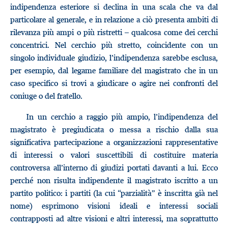
indipendenza esteriore si declina in una scala che va dal
particolare al generale, e in relazione a ciò presenta ambiti di
rilevanza più ampi o più ristretti – qualcosa come dei cerchi
concentrici. Nel cerchio più stretto, coincidente con un
singolo individuale giudizio, l’indipendenza sarebbe esclusa,
per esempio, dal legame familiare del magistrato che in un
caso specifico si trovi a giudicare o agire nei confronti del
coniuge o del fratello.
In un cerchio a raggio più ampio, l’indipendenza del
magistrato è pregiudicata o messa a rischio dalla sua
significativa partecipazione a organizzazioni rappresentative
di interessi o valori suscettibili di costituire materia
controversa all’interno di giudizi portati davanti a lui. Ecco
perché non risulta indipendente il magistrato iscritto a un
partito politico: i partiti (la cui “parzialità” è inscritta già nel
nome) esprimono visioni ideali e interessi sociali
contrapposti ad altre visioni e altri interessi, ma soprattutto