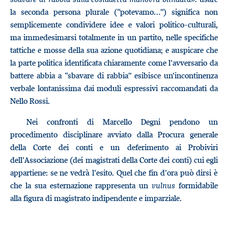
la seconda persona plurale (“potevamo…”) significa non
semplicemente condividere idee e valori politico-culturali,
ma immedesimarsi totalmente in un partito, nelle specifiche
tattiche e mosse della sua azione quotidiana; e auspicare che
la parte politica identificata chiaramente come l’avversario da
battere abbia a “sbavare di rabbia” esibisce un’incontinenza
verbale lontanissima dai moduli espressivi raccomandati da
Nello Rossi.
Nei confronti di Marcello Degni pendono un
procedimento disciplinare avviato dalla Procura generale
della Corte dei conti e un deferimento ai Probiviri
dell’Associazione (dei magistrati della Corte dei conti) cui egli
appartiene: se ne vedrà l’esito. Quel che fin d’ora può dirsi è
che la sua esternazione rappresenta un
vulnus
formidabile
alla figura di magistrato indipendente e imparziale.