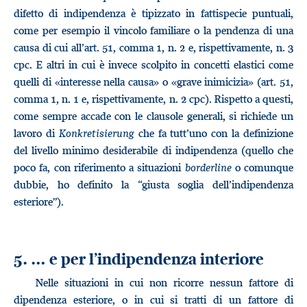
difetto di indipendenza è tipizzato in fattispecie puntuali,
come per esempio il vincolo familiare o la pendenza di una
causa di cui all’art. 51, comma 1, n. 2 e, rispettivamente, n. 3
cpc. E altri in cui è invece scolpito in concetti elastici come
quelli di «interesse nella causa» o «grave inimicizia» (art. 51,
comma 1, n. 1 e, rispettivamente, n. 2 cpc). Rispetto a questi,
come sempre accade con le clausole generali, si richiede un
lavoro di
Konkretisierung
che fa tutt’uno con la definizione
del livello minimo desiderabile di indipendenza (quello che
poco fa, con riferimento a situazioni
borderline
o comunque
dubbie, ho definito la “giusta soglia dell’indipendenza
esteriore”).
5. … e per l’indipendenza interiore
Nelle situazioni in cui non ricorre nessun fattore di
dipendenza esteriore, o in cui si tratti di un fattore di