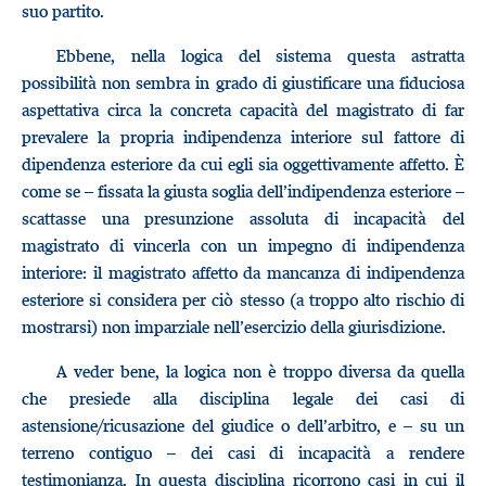
suo partito.
Ebbene, nella logica del sistema questa astratta
possibilità non sembra in grado di giustificare una fiduciosa
aspettativa circa la concreta capacità del magistrato di far
prevalere la propria indipendenza interiore sul fattore di
dipendenza esteriore da cui egli sia oggettivamente affetto. È
come se – fissata la giusta soglia dell’indipendenza esteriore –
scattasse una presunzione assoluta di incapacità del
magistrato di vincerla con un impegno di indipendenza
interiore: il magistrato affetto da mancanza di indipendenza
esteriore si considera per ciò stesso (a troppo alto rischio di
mostrarsi) non imparziale nell’esercizio della giurisdizione.
A veder bene, la logica non è troppo diversa da quella
che presiede alla disciplina legale dei casi di
astensione/ricusazione del giudice o dell’arbitro, e – su un
terreno contiguo – dei casi di incapacità a rendere
testimonianza. In questa disciplina ricorrono casi in cui il