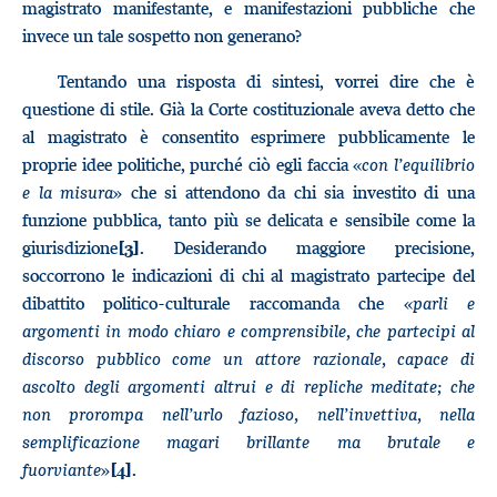
magistrato manifestante, e manifestazioni pubbliche che
invece un tale sospetto non generano?
Tentando una risposta di sintesi, vorrei dire che è
questione di stile. Già la Corte costituzionale aveva detto che
al magistrato è consentito esprimere pubblicamente le
proprie idee politiche, purché ciò egli faccia «
con l’equilibrio
e la misura
» che si attendono da chi sia investito di una
funzione pubblica, tanto più se delicata e sensibile come la
giurisdizione
. Desiderando maggiore precisione,
[3]
soccorrono le indicazioni di chi al magistrato partecipe del
dibattito politico-culturale raccomanda che «
parli e
argomenti in modo chiaro e comprensibile, che partecipi al
discorso pubblico come un attore razionale, capace di
ascolto degli argomenti altrui e di repliche meditate; che
non prorompa nell’urlo fazioso, nell’invettiva, nella
semplificazione magari brillante ma brutale e
fuorviante
»
.
[4]