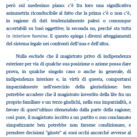
però sul medesimo piano: c’è fra loro una significativa
asimmetria riconducibile al fatto che la prima c’è o non c’è,
in ragione di dati tendenzialmente palesi o comunque
accertabili su basi oggettive; la seconda no, perché sta tutta
in interiore homine
. E questo spiega i diversi atteggiamenti
del sistema legale nei confronti dell’una e dell’altra.
Nulla esclude che il magistrato privo di indipendenza
esteriore per via di qualche sua posizione o azione possa dare
prova, in qualche singolo caso o anche in generale, di
indipendenza interiore e, in virtù di questa, comportarsi
imparzialmente nell’esercizio della giurisdizione: ben
potrebbe accadere che il magistrato investito della lite fra un
proprio familiare e un terzo giudichi, nella sua imparzialità, a
favore di quest’ultimo ritenendolo dalla parte della ragione;
così pure, il magistrato iscritto a un partito o suo conclamato
simpatizzante ben potrebbe non farsene condizionare, e
prendere decisioni “giuste” ai suoi occhi ancorché avverse al