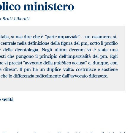
blico ministero
Bruti Liberati
talia, si usa dire che è “parte imparziale” – un ossimoro, sì.
ntrale nella definizione della figura del pm, sotto il profilo
à e della deontologia. Negli ultimi decenni vi è stata una
testi che pongono il principio dell’imparzialità del pm. Egli
e si precisi “avvocato della
pubblica
accusa” e, dunque, con
la difesa”. Il pm ha un duplice volto: costruisce e sostiene
che lo differenzia radicalmente dall’avvocato difensore.
 verità