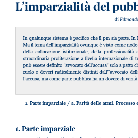
L’imparzialità del pub
di
Edmondo 
In qualunque sistema è pacifico che il pm sia parte. In I
Ma il tema dell’imparzialità ovunque è visto come nodo ce
della collocazione istituzionale, della professionalit
straordinaria proliferazione a livello internazionale di 
può essere definito “avvocato dell’accusa” solo a patto ch
ruolo e doveri radicalmente distinti dall’“avvocato del
l’accusa, ma come parte pubblica ha un dovere di verità 
1. Parte imparziale / 2. Parità delle armi. Processo e
1. Parte imparziale