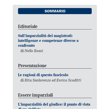
SOMMARIO
Editoriale
Sull’imparzialità dei magistrati:
intelligenze e competenze diverse a
confronto
di
Nello Rossi
Presentazione
Le ragioni di questo fascicolo
di
Rita Sanlorenzo ed Enrico Scoditti
Essere imparziali
L’imparzialità del giudice: il punto di vista