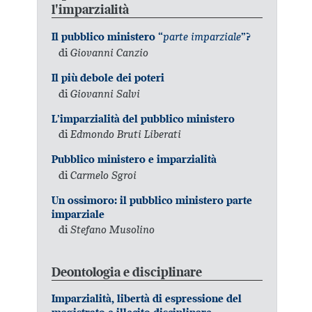
l'imparzialità
parte imparziale
Il pubblico ministero “
”?
di
Giovanni Canzio
Il più debole dei poteri
di
Giovanni Salvi
L’imparzialità del pubblico ministero
di
Edmondo Bruti Liberati
Pubblico ministero e imparzialità
di
Carmelo Sgroi
Un ossimoro: il pubblico ministero parte
imparziale
di
Stefano Musolino
Deontologia e disciplinare
Imparzialità, libertà di espressione del