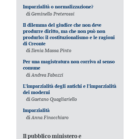
Imparzialità o normalizzazione?
di
Geminello Preterossi
Il dilemma del giudice che non deve
produrre diritto, ma che non può non
produrlo: il costituzionalismo e le ragioni
di Creonte
di
Ilenia Massa Pinto
Per una magistratura non corriva al senso
comune
di
Andrea Fabozzi
L’imparzialità degli antichi e l’imparzialità
dei moderni
di
Gaetano Quagliariello
Imparzialità
di
Anna Finocchiaro
Il pubblico ministero e