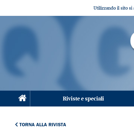
Utilizzando il sito s
Riviste e speciali
TORNA ALLA RIVISTA