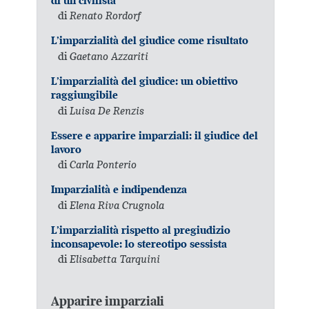
di un civilista
di
Renato Rordorf
L’imparzialità del giudice come risultato
di
Gaetano Azzariti
L’imparzialità del giudice: un obiettivo
raggiungibile
di
Luisa De Renzis
Essere e apparire imparziali: il giudice del
lavoro
di
Carla Ponterio
Imparzialità e indipendenza
di
Elena Riva Crugnola
L’imparzialità rispetto al pregiudizio
inconsapevole: lo stereotipo sessista
di
Elisabetta Tarquini
Apparire imparziali