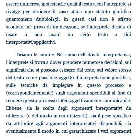
essere numerose ipotesi nelle quali il testo a cui l’interprete si
rivolge per decidere il caso abbia uno statuto giuridico
quantomeno dubbio
. In questi casi non è affatto
[15]
scontato, né privo di implicazioni, se l’interprete decida di
usare o non usare un certo testo a fini
interpretativi/applicativi.
Tiriamo le somme. Nel corso dell’attività interpretativa,
l’interprete si trova a dover prendere numerose decisioni: sui
significati che si possono estrarre dal testo, sul valore stesso
del testo come possibile oggetto d’interpretazione giuridica,
sulle tecniche da impiegare in questo processo e
(corrispondentemente) sugli argomenti spendibili al fine di
rendere questo processo intersoggettivamente comunicabile.
Ebbene, sia la scelta degli argomenti interpretativi da
utilizzare (e del modo in cui utilizzarli), sia il peso specifico
da attribuire agli argomenti interpretativi disponibili, sia
eventualmente il modo in cui gerarchizzare i vari argomenti