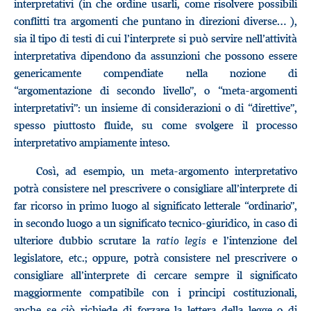
interpretativi (in che ordine usarli, come risolvere possibili
conflitti tra argomenti che puntano in direzioni diverse… ),
sia il tipo di testi di cui l’interprete si può servire nell’attività
interpretativa dipendono da assunzioni che possono essere
genericamente compendiate nella nozione di
“argomentazione di secondo livello”, o “meta-argomenti
interpretativi”: un insieme di considerazioni o di “direttive”,
spesso piuttosto fluide, su come svolgere il processo
interpretativo ampiamente inteso.
Così, ad esempio, un meta-argomento interpretativo
potrà consistere nel prescrivere o consigliare all’interprete di
far ricorso in primo luogo al significato letterale “ordinario”,
in secondo luogo a un significato tecnico-giuridico, in caso di
ulteriore dubbio scrutare la
ratio legis
e l’intenzione del
legislatore, etc.; oppure, potrà consistere nel prescrivere o
consigliare all’interprete di cercare sempre il significato
maggiormente compatibile con i principi costituzionali,
anche se ciò richiede di forzare la lettera della legge o di