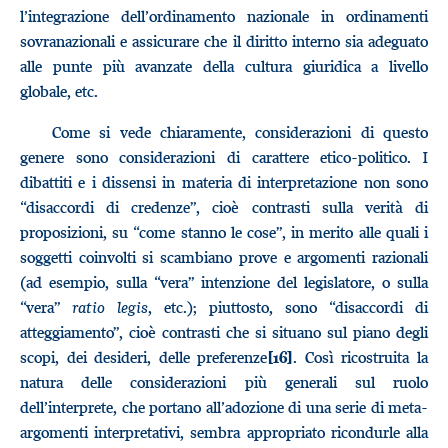
l’integrazione dell’ordinamento nazionale in ordinamenti
sovranazionali e assicurare che il diritto interno sia adeguato
alle punte più avanzate della cultura giuridica a livello
globale, etc.
Come si vede chiaramente, considerazioni di questo
genere sono considerazioni di carattere etico-politico. I
dibattiti e i dissensi in materia di interpretazione non sono
“disaccordi di credenze”, cioè contrasti sulla verità di
proposizioni, su “come stanno le cose”, in merito alle quali i
soggetti coinvolti si scambiano prove e argomenti razionali
(ad esempio, sulla “vera” intenzione del legislatore, o sulla
“vera”
ratio legis
, etc.); piuttosto, sono “disaccordi di
atteggiamento”, cioè contrasti che si situano sul piano degli
scopi, dei desideri, delle preferenze
. Così ricostruita la
[16]
natura delle considerazioni più generali sul ruolo
dell’interprete, che portano all’adozione di una serie di meta-
argomenti interpretativi, sembra appropriato ricondurle alla