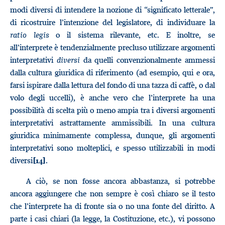
modi diversi di intendere la nozione di “significato letterale”,
di ricostruire l’intenzione del legislatore, di individuare la
ratio legis
o il sistema rilevante, etc. E inoltre, se
all’interprete è tendenzialmente precluso utilizzare argomenti
interpretativi
diversi
da quelli convenzionalmente ammessi
dalla cultura giuridica di riferimento (ad esempio, qui e ora,
farsi ispirare dalla lettura del fondo di una tazza di caffè, o dal
volo degli uccelli), è anche vero che l’interprete ha una
possibilità di scelta più o meno ampia tra i diversi argomenti
interpretativi astrattamente ammissibili. In una cultura
giuridica minimamente complessa, dunque, gli argomenti
interpretativi sono molteplici, e spesso utilizzabili in modi
diversi
.
[14]
A ciò, se non fosse ancora abbastanza, si potrebbe
ancora aggiungere che non sempre è così chiaro se il testo
che l’interprete ha di fronte sia o no una fonte del diritto. A
parte i casi chiari (la legge, la Costituzione, etc.), vi possono