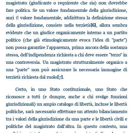
magistrato (giudicante o requirente che sia) non dovrebbe
fare politica. Se un valore fondamentale della giurisdizione,
anzi
il
valore fondamentale, addirittura la definizione stessa
della giurisdizione, consiste nella terzietà
, allora sembra
[6]
evidente che un giudice organicamente interno a un partito
politico (che già etimologicamente evoca l’idea di “parte”)
non possa garantire l’apparenza, prima ancora della sostanza
stessa, dell’indipendenza richiesta a chi deve essere “terzo” in
una controversia. Un magistrato strutturalmente organico a
una “parte” non può assicurare la necessaria immagine di
terzietà richiesta dal ruolo
.
[7]
Certo, in uno Stato costituzionale, uno Stato che
riconosce a tutti (e dunque, anche a chi svolge funzioni
giurisdizionali) un ampio catalogo di libertà, incluse le libertà
politiche, sarà necessario effettuare un attento bilanciamento
tra i valori della giurisdizione da una parte e le libertà civili e
politiche del magistrato dall’altra. In questo contesto, una