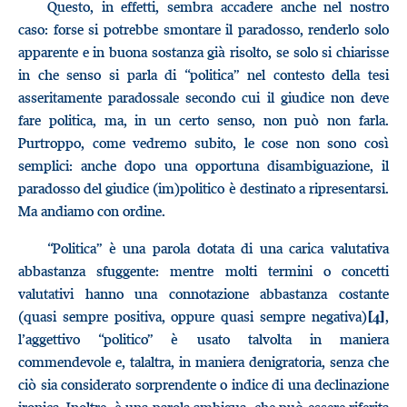
Questo, in effetti, sembra accadere anche nel nostro
caso: forse si potrebbe smontare il paradosso, renderlo solo
apparente e in buona sostanza già risolto, se solo si chiarisse
in che senso si parla di “politica” nel contesto della tesi
asseritamente paradossale secondo cui il giudice non deve
fare politica, ma, in un certo senso, non può non farla.
Purtroppo, come vedremo subito, le cose non sono così
semplici: anche dopo una opportuna disambiguazione, il
paradosso del giudice (im)politico è destinato a ripresentarsi.
Ma andiamo con ordine.
“Politica” è una parola dotata di una carica valutativa
abbastanza sfuggente: mentre molti termini o concetti
valutativi hanno una connotazione abbastanza costante
(quasi sempre positiva, oppure quasi sempre negativa)
,
[4]
l’aggettivo “politico” è usato talvolta in maniera
commendevole e, talaltra, in maniera denigratoria, senza che
ciò sia considerato sorprendente o indice di una declinazione