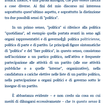
ironica. Inoltre, è una parola ambigua, che può essere riferita
a cose diverse. Ai fini del mio discorso mi interessa
soprattutto quest’ultimo aspetto, e soprattutto la distinzione
tra due possibili sensi di “politica”.
In un primo senso, “politica” si riferisce alla politica
“quotidiana”, ad esempio quella portata avanti in seno agli
organi rappresentativi e di governo
: politica
politicienne
,
[5]
politica di parte e di partito. Le principali figure sintomatiche
di “politica” e del “fare politica”, in questo senso, consistono
nell’iscrizione a un partico politico, nell’attiva e frequente
partecipazione alle attività di un partito (alle sue attività
pubbliche o a quelle “interne”, organizzative), nella
candidatura a cariche elettive nelle liste di un partito politico,
nella partecipazione a organi politici e di governo sotto le
insegne di un partito.
È abbastanza evidente – e non credo sia cosa su cui
meriti di dilungarsi eccessivamente – che
in questo senso
il