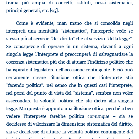
trama più ampia di concetti, istituti, nessi sistematici,
principi generali, etc.
.
[25]
Come è evidente, man mano che si consolida negli
interpreti una mentalità “sistematica”, l’interprete vede se
stesso più al servizio “del diritto” che al servizio “della legge”.
Se consapevole di operare in un sistema, davanti a ogni
singola legge l’interprete si preoccuperà di salvaguardare la
coerenza sistematica più che di attuare l’indirizzo politico che
ha ispirato il legislatore nell’occasione contingente. E ciò può
certamente creare l’illusione ottica che l’interprete stia
“facendo politica”: nel senso che in questi casi l’interprete,
nel porsi dal punto di vista del “sistema”, sembra non voler
assecondare la volontà politica che sta dietro alla singola
legge. Ma questa è appunto una illusione ottica, perché a ben
vedere l’interprete farebbe politica
comunque
– sia se
decidesse di valorizzare la dimensione sistematica del diritto,
sia se decidesse di attuare la volontà politica contingente del