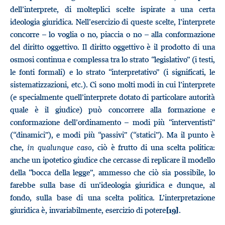
dell’interprete, di molteplici scelte ispirate a una certa
ideologia giuridica. Nell’esercizio di queste scelte, l’interprete
concorre – lo voglia o no, piaccia o no – alla conformazione
del diritto oggettivo. Il diritto oggettivo è il prodotto di una
osmosi continua e complessa tra lo strato “legislativo” (i testi,
le fonti formali) e lo strato “interpretativo” (i significati, le
sistematizzazioni, etc.). Ci sono molti modi in cui l’interprete
(e specialmente quell’interprete dotato di particolare autorità
quale è il giudice) può concorrere alla formazione e
conformazione dell’ordinamento – modi più “interventisti”
(“dinamici”), e modi più “passivi” (“statici”). Ma il punto è
che,
in qualunque caso
, ciò è frutto di una scelta politica:
anche un ipotetico giudice che cercasse di replicare il modello
della “bocca della legge”, ammesso che ciò sia possibile, lo
farebbe sulla base di un’ideologia giuridica e dunque, al
fondo, sulla base di una scelta politica. L’interpretazione
giuridica è, invariabilmente, esercizio di potere
.
[19]