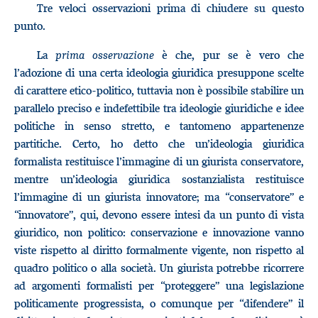
Tre veloci osservazioni prima di chiudere su questo
punto.
La
prima osservazione
è che, pur se è vero che
l’adozione di una certa ideologia giuridica presuppone scelte
di carattere etico-politico, tuttavia non è possibile stabilire un
parallelo preciso e indefettibile tra ideologie giuridiche e idee
politiche in senso stretto, e tantomeno appartenenze
partitiche. Certo, ho detto che un’ideologia giuridica
formalista restituisce l’immagine di un giurista conservatore,
mentre un’ideologia giuridica sostanzialista restituisce
l’immagine di un giurista innovatore; ma “conservatore” e
“innovatore”, qui, devono essere intesi da un punto di vista
giuridico, non politico: conservazione e innovazione vanno
viste rispetto al diritto formalmente vigente, non rispetto al
quadro politico o alla società. Un giurista potrebbe ricorrere
ad argomenti formalisti per “proteggere” una legislazione
politicamente progressista, o comunque per “difendere” il