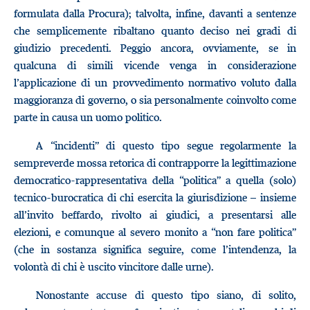
formulata dalla Procura); talvolta, infine, davanti a sentenze
che semplicemente ribaltano quanto deciso nei gradi di
giudizio precedenti. Peggio ancora, ovviamente, se in
qualcuna di simili vicende venga in considerazione
l’applicazione di un provvedimento normativo voluto dalla
maggioranza di governo, o sia personalmente coinvolto come
parte in causa un uomo politico.
A “incidenti” di questo tipo segue regolarmente la
sempreverde mossa retorica di contrapporre la legittimazione
democratico-rappresentativa della “politica” a quella (solo)
tecnico-burocratica di chi esercita la giurisdizione – insieme
all’invito beffardo, rivolto ai giudici, a presentarsi alle
elezioni, e comunque al severo monito a “non fare politica”
(che in sostanza significa seguire, come l’intendenza, la
volontà di chi è uscito vincitore dalle urne).
Nonostante accuse di questo tipo siano, di solito,