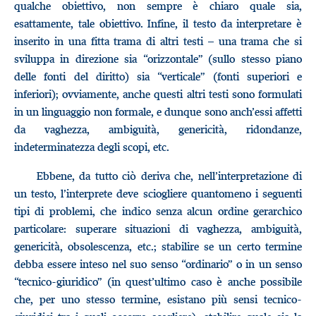
qualche obiettivo, non sempre è chiaro quale sia,
esattamente, tale obiettivo. Infine, il testo da interpretare è
inserito in una fitta trama di altri testi – una trama che si
sviluppa in direzione sia “orizzontale” (sullo stesso piano
delle fonti del diritto) sia “verticale” (fonti superiori e
inferiori); ovviamente, anche questi altri testi sono formulati
in un linguaggio non formale, e dunque sono anch’essi affetti
da vaghezza, ambiguità, genericità, ridondanze,
indeterminatezza degli scopi, etc.
Ebbene, da tutto ciò deriva che, nell’interpretazione di
un testo, l’interprete deve sciogliere quantomeno i seguenti
tipi di problemi, che indico senza alcun ordine gerarchico
particolare: superare situazioni di vaghezza, ambiguità,
genericità, obsolescenza, etc.; stabilire se un certo termine
debba essere inteso nel suo senso “ordinario” o in un senso
“tecnico-giuridico” (in quest’ultimo caso è anche possibile
che, per uno stesso termine, esistano più sensi tecnico-