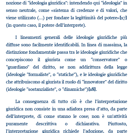
nozione di “ideologia giuridica”: intendendo qui “ideologia” in
senso neutrale, come «sistema di credenze e di valori, che
viene utilizzato (…) per fondare la legittimità del potere»
[17]
(in questo caso, il potere dell’interprete).
I lineamenti generali delle ideologie giuridiche più
diffuse sono facilmente identificabili. In linea di massima, la
distinzione fondamentale passa tra le ideologie giuridiche che
concepiscono il giurista come un “conservatore” o
“guardiano” del diritto, se non addirittura della legge
(ideologie “formaliste”, o “statiche”), e le ideologie giuridiche
che attribuiscono al giurista il ruolo di “innovatore” del diritto
(ideologie “sostanzialiste”, o “dinamiche”)
.
[18]
La conseguenza di tutto ciò è che l’interpretazione
giuridica non consiste in una adiafora presa d’atto, da parte
dell’interprete, di come stanno le cose; non è un’attività
puramente descrittiva o dichiarativa. Piuttosto,
l’interpretazione giuridica richiede l’adozione, da parte