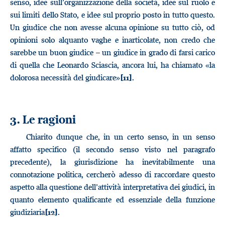
senso, idee sull’organizzazione della società, idee sul ruolo e
sui limiti dello Stato, e idee sul proprio posto in tutto questo.
Un giudice che non avesse alcuna opinione su tutto ciò, od
opinioni solo alquanto vaghe e inarticolate, non credo che
sarebbe un buon giudice – un giudice in grado di farsi carico
di quella che Leonardo Sciascia, ancora lui, ha chiamato «la
dolorosa necessità del giudicare»
.
[11]
3. Le ragioni
Chiarito dunque che, in un certo senso, in un senso
affatto specifico (il secondo senso visto nel paragrafo
precedente), la giurisdizione ha inevitabilmente una
connotazione politica, cercherò adesso di raccordare questo
aspetto alla questione dell’attività interpretativa dei giudici, in
quanto elemento qualificante ed essenziale della funzione
giudiziaria
.
[12]