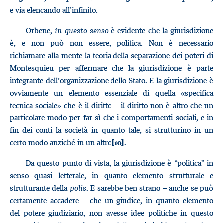
e via elencando all’infinito.
Orbene,
in questo senso
è evidente che la giurisdizione
è, e non può non essere, politica. Non è necessario
richiamare alla mente la teoria della separazione dei poteri di
Montesquieu per affermare che la giurisdizione è parte
integrante dell’organizzazione dello Stato. E la giurisdizione è
ovviamente un elemento essenziale di quella «specifica
tecnica sociale» che è il diritto – il diritto non è altro che un
particolare modo per far sì che i comportamenti sociali, e in
fin dei conti la società in quanto tale, si strutturino in un
certo modo anziché in un altro
.
[10]
Da questo punto di vista, la giurisdizione è “politica” in
senso quasi letterale, in quanto elemento strutturale e
strutturante della
polis
. E sarebbe ben strano – anche se può
certamente accadere – che un giudice, in quanto elemento
del potere giudiziario, non avesse idee politiche in questo