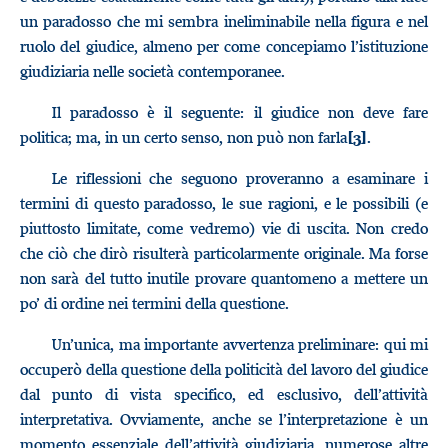
un paradosso che mi sembra ineliminabile nella figura e nel
ruolo del giudice, almeno per come concepiamo l’istituzione
giudiziaria nelle società contemporanee.
Il paradosso è il seguente: il giudice non deve fare
politica; ma, in un certo senso, non può non farla
.
[3]
Le riflessioni che seguono proveranno a esaminare i
termini di questo paradosso, le sue ragioni, e le possibili (e
piuttosto limitate, come vedremo) vie di uscita. Non credo
che ciò che dirò risulterà particolarmente originale. Ma forse
non sarà del tutto inutile provare quantomeno a mettere un
po’ di ordine nei termini della questione.
Un’unica, ma importante avvertenza preliminare: qui mi
occuperò della questione della politicità del lavoro del giudice
dal punto di vista specifico, ed esclusivo, dell’attività
interpretativa. Ovviamente, anche se l’interpretazione è un
momento essenziale dell’attività giudiziaria, numerose altre