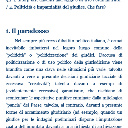
/ 4. Politicità e imparzialità del giudice. Che fare?
1. Il paradosso
Nel sempre più rozzo dibattito politico italiano, è ormai
inevitabile imbattersi nel logoro luogo comune della
“politicità” o “politicizzazione” dei giudici. L’accusa di
politicizzazione o di uso politico della giurisdizione viene
brandita come una clava nelle situazioni più varie: talvolta
davanti a vere o presunte decisioni giudiziarie tacciate di
eccessiva “creatività”; talvolta davanti a esempi di
(evidentemente eccessivo) garantismo, che rischiano di
scontentare le aspettative punitive ruminate dalla mitologica
“pancia” del Paese; talvolta, al contrario, davanti a presunte
forme di accanimento giudiziario (ad esempio, quando un
giudice per le indagini preliminari dispone l’imputazione
coatta dell’imputato davanti a una richiesta di archiviazione