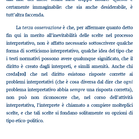
certamente immaginabile: che sia anche desiderabile, è
tutt’altra faccenda.
La
terza osservazione
è che, per affermare quanto detto
fin qui in merito all’inevitabilità delle scelte nel processo
interpretativo, non è affatto necessario sottoscrivere qualche
forma di scetticismo interpretativo, qualche idea del tipo che
i testi normativi possono avere qualunque significato, che il
diritto è creato dagli interpreti, e simili amenità. Anche chi
creda
che nel diritto esistono risposte corrette ai
[22]
problemi interpretativi (che è cosa diversa dal dire che
ogni
problema interpretativo abbia
sempre
una risposta corretta),
non può non riconoscere che, nel corso dell’attività
interpretativa, l’interprete è chiamato a compiere molteplici
scelte, e che tali scelte si fondano solitamente su opzioni di
tipo etico-politico.