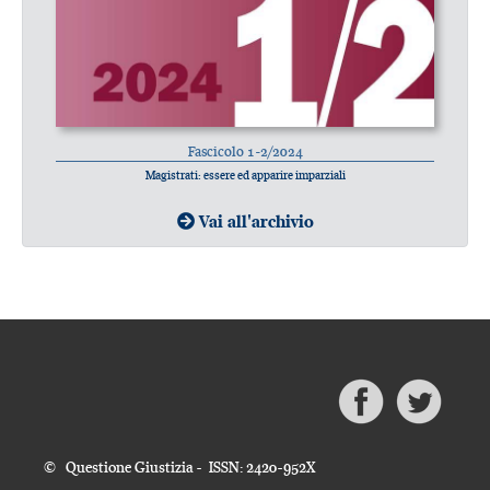
Fascicolo 1-2/2024
Magistrati: essere ed apparire imparziali
Vai all'archivio
© Questione Giustizia - ISSN: 2420-952X