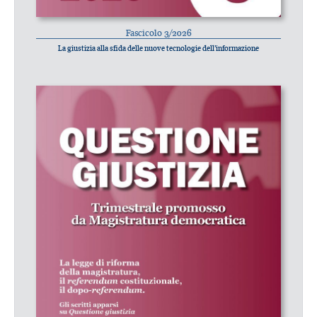
Fascicolo 3/2026
La giustizia alla sfida delle nuove tecnologie dell’informazione