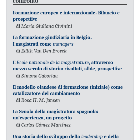
confronto
Formazione europea e internazionale. Bilancio e
prospettive
di
Maria Giuliana Civinini
La formazione giudiziaria in Belgio.
managers
I magistrati come
di
Edith Van Den Broeck
Ecole nationale de la magistrature
L’
, attraverso
mezzo secolo di storia: risultati, sfide, prospettive
di
Simone Gaboriau
Il modello olandese di formazione (iniziale) come
catalizzatore del cambiamento
di
Rosa H. M. Jansen
La Scuola della magistratura spagnola:
un’esperienza, un progetto
di
Carlos Gómez Martínez
leadership
Una storia dello sviluppo della
e della