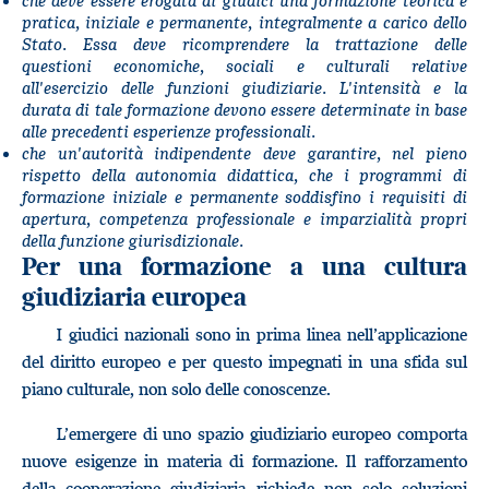
che deve essere erogata ai giudici una formazione teorica e
pratica, iniziale e permanente, integralmente a carico dello
Stato. Essa deve ricomprendere la trattazione delle
questioni economiche, sociali e culturali relative
all'esercizio delle funzioni giudiziarie. L'intensità e la
durata di tale formazione devono essere determinate in base
alle precedenti esperienze professionali.
che un'autorità indipendente deve garantire, nel pieno
rispetto della autonomia didattica, che i programmi di
formazione iniziale e permanente soddisfino i requisiti di
apertura, competenza professionale e imparzialità propri
della funzione giurisdizionale.
Per una formazione a una cultura
giudiziaria europea
I giudici nazionali sono in prima linea nell’applicazione
del diritto europeo e per questo impegnati in una sfida sul
piano culturale, non solo delle conoscenze.
L’emergere di uno spazio giudiziario europeo comporta
nuove esigenze in materia di formazione. Il rafforzamento
della cooperazione giudiziaria richiede non solo soluzioni