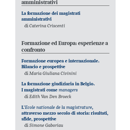
amministrativi
La formazione dei magistrati
amministrativi
di
Caterina Criscenti
Formazione ed Europa: esperienze a
confronto
Formazione europea e internazionale.
Bilancio e prospettive
di
Maria Giuliana Civinini
La formazione giudiziaria in Belgio.
managers
I magistrati come
di
Edith Van Den Broeck
Ecole nationale de la magistrature
L’
,
attraverso mezzo secolo di storia: risultati,
sfide, prospettive
di
Simone Gaboriau