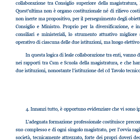
collaborazione tra Consiglio superiore della magistratura, 
Quest'ultima non è organo costituzionale né di rilievo cost
non inerte ma propositivo, per il perseguimento degli obietti
Consiglio e Ministro. Proprio per la diversificazione, e 
consiliari e ministeriali, lo strumento attuativo migl
operativo di ciascuna delle due istituzioni, ma luogo elettivo
In questa logica di leale collaborazione tra enti, vanno
nei rapporti tra Csm e Scuola della magistratura, e che ha
due istituzioni, nonostante l’istituzione del cd Tavolo tecnico
4.
Innanzi tutto, è opportuno evidenziare che vi sono ipote
L’adeguata formazione professionale costituisce precon
suo complesso e di ogni singolo magistrato, per l’ovvia rag
società, tecnicamente attrezzato, forte dei propri doveri de