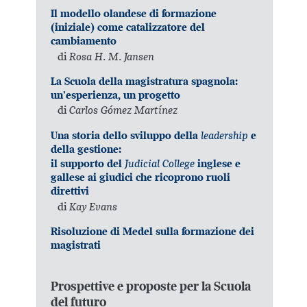
Il modello olandese di formazione
(iniziale) come catalizzatore del
cambiamento
di
Rosa H. M. Jansen
La Scuola della magistratura spagnola:
un’esperienza, un progetto
di
Carlos Gómez Martínez
leadership
Una storia dello sviluppo della
e
della gestione:
Judicial College
il supporto del
inglese e
gallese ai giudici che ricoprono ruoli
direttivi
di
Kay Evans
Risoluzione di Medel sulla formazione dei
magistrati
Prospettive e proposte per la Scuola
del futuro