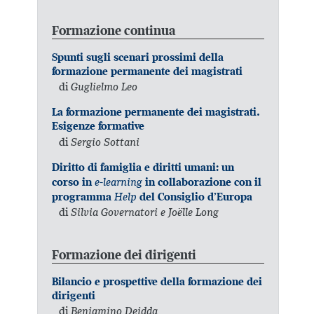
Formazione continua
Spunti sugli scenari prossimi della
formazione permanente dei magistrati
di
Guglielmo Leo
La formazione permanente dei magistrati.
Esigenze formative
di
Sergio Sottani
Diritto di famiglia e diritti umani: un
e-learning
corso in
in collaborazione con il
Help
programma
del Consiglio d’Europa
di
Silvia Governatori e Joëlle Long
Formazione dei dirigenti
Bilancio e prospettive della formazione dei
dirigenti
di
Beniamino Deidda