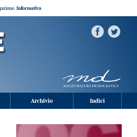
igazione.
Informativa
Archivio
Indici