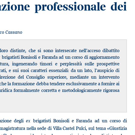
azione professionale dei
co Cassano
loro distinte, che si sono intersecate nell’acceso dibattito
x
brigatisti Bonisoli e Faranda ad un corso di aggiornamento
atura, ingenerando timori e perplessità sulle prospettive
ti, e sui suoi caratteri essenziali: da un lato, l’auspicio di
 direzione del Consiglio superiore, mediante un intervento
 che la formazione debba tendere esclusivamente a fornire ai
giuridica formalmente corretta e metodologicamente rigorosa
azione degli
ex
brigatisti Bonisoli e Faranda ad un corso di
agistratura nella sede di Villa Castel Pulci, sul tema «Giustizia