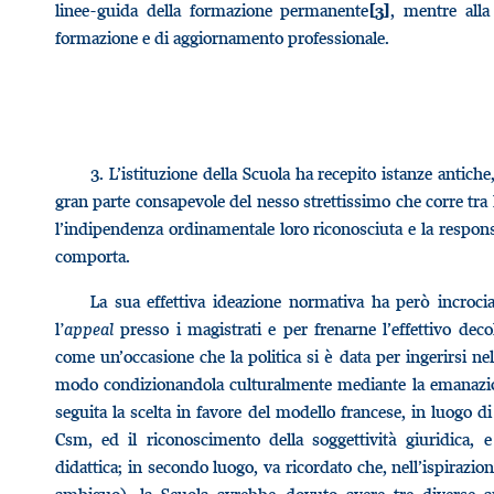
linee-guida della formazione permanente
, mentre alla 
[3]
formazione e di aggiornamento professionale.
3.
L’istituzione della Scuola ha recepito istanze antiche
gran parte consapevole del nesso strettissimo che corre tra 
l’indipendenza ordinamentale loro riconosciuta e la responsab
comporta.
La sua effettiva ideazione normativa ha però incrocia
l
’appeal
presso i magistrati e per frenarne l’effettivo decol
come un’occasione che la politica si è data per ingerirsi nel
modo condizionandola culturalmente mediante la emanazione 
seguita la scelta in favore del modello francese, in luogo d
Csm, ed il riconoscimento della soggettività giuridica, 
didattica; in secondo luogo, va ricordato che, nell’ispirazi