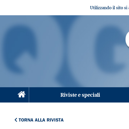
Utilizzando il sito s
Riviste e speciali
TORNA ALLA RIVISTA