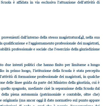
Scuola è affidata in via esclusiva l’attuazione dell’attività di
, provenienti dall’interno della stessa magistratura
, nella sua
[4]
la qualificazione e l’aggiornamento professionale dei magistrati,
ilità professionale e sociale che l’esercizio della giurisdizione
to due intenti politici che hanno finito per limitarne a lungo
lo: in primo luogo, l’istituzione della Scuola è stata percepita
l’attività di formazione professionale dei magistrati, in qualche
delle linee guida da parte del Ministro della giustizia, cui è
i quello spagnolo, mediante cioè la separazione della Scuola dal
e della piena autonomia (patrimoniale e contabile, oltre che)
one originaria (ma ancor oggi il dato normativo sul punto appare