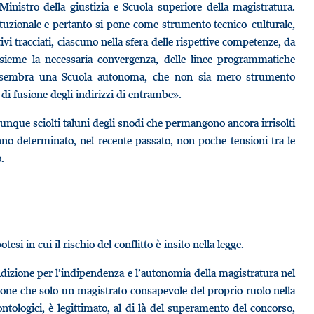
Ministro della giustizia e Scuola superiore della magistratura.
ituzionale e pertanto si pone come strumento tecnico-culturale,
vi tracciati, ciascuno nella sfera delle rispettive competenze, da
insieme la necessaria convergenza, delle linee programmatiche
iore sembra una Scuola autonoma, che non sia mero strumento
 di fusione degli indirizzi di entrambe».
 dunque sciolti taluni degli snodi che permangono ancora irrisolti
nno determinato, nel recente passato, non poche tensioni tra le
.
si in cui il rischio del conflitto è insito nella legge.
dizione per l’indipendenza e l’autonomia della magistratura nel
ione che solo un magistrato consapevole del proprio ruolo nella
ontologici, è legittimato, al di là del superamento del concorso,