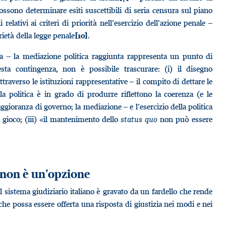
 possono determinare esiti suscettibili di seria censura sul piano
li relativi ai criteri di priorità nell’esercizio dell’azione penale –
rietà della legge penale
.
[10]
ta – la mediazione politica raggiunta rappresenta un punto di
sta contingenza, non è possibile trascurare: (i) il disegno
ttraverso le istituzioni rappresentative – il compito di dettare le
e la politica è in grado di produrre riflettono la coerenza (e le
ioranza di governo; la mediazione – e l’esercizio della politica
l gioco; (iii) «il mantenimento dello
status quo
non può essere
non è un’opzione
il sistema giudiziario italiano è gravato da un fardello che rende
che possa essere offerta una risposta di giustizia nei modi e nei