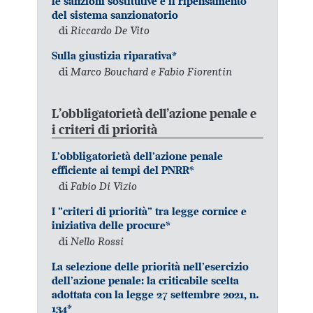
le sanzioni sostitutive e il ripensamento
del sistema sanzionatorio
di
Riccardo De Vito
Sulla giustizia riparativa*
di
Marco Bouchard e Fabio Fiorentin
L’obbligatorietà dell’azione penale e
i criteri di priorità
L’obbligatorietà dell’azione penale
efficiente ai tempi del PNRR*
di
Fabio Di Vizio
I “criteri di priorità” tra legge cornice e
iniziativa delle procure*
di
Nello Rossi
La selezione delle priorità nell’esercizio
dell’azione penale: la criticabile scelta
adottata con la legge 27 settembre 2021, n.
134*