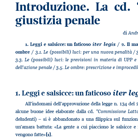
Introduzione. La cd. 
giustizia penale
di
Andr
1. Leggi e salsicce: un faticoso
iter legis
/ 2. Il m
3.1. Le (possibili) luci: per una nuova penalità / 3
ombre /
3.3. Le (possibili) luci: le previsioni in materia di UPP e 
dell’azione penale / 3.5. Le ombre: prescrizione e improcedi
1. Leggi e salsicce: un faticoso
iter le
All’indomani dell’approvazione della legge n. 134 del
alcune buone idee elaborate dalla cd. “
Commissione Latt
deludenti) – si è abbandonato a una filippica sul funzion
un’amara battuta: «La gente a cui piacciono le salsicce
vengono fatte»
.
[1]