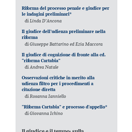
Riforma del processo penale e giudice per
le indagini preliminari*
di
Linda D’Ancona
Il giudice dell’udienza preliminare nella
riforma
di
Giuseppe Battarino ed Ezia Maccora
Il giudice di cognizione di fronte alla cd.
“riforma Cartabia”
di
Andrea Natale
Osservazioni critiche in merito alla
udienza filtro per i procedimenti a
citazione diretta
di
Rosanna Ianniello
“Riforma Cartabia” e processo d’appello*
di
Giovanna Ichino
Il giudice e il tempo: sulla