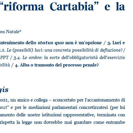
“riforma Cartabia” e la
ea Natale*
antenimento dello
status quo
non è un’opzione / 3. Luci e
.2. Le (possibili) luci: una concreta possibilità di deflazione? /
PPT / 3.4. Le ombre: la sorte dell’obbligatorietà dell’esercizio
bilità
/ 4. Alba o tramonto del processo penale?
gis
 2021, un amico e collega – sconcertato per l’accantonamento di
anzi
” e per le mediazioni parlamentari concretizzatesi (per lui
amento delle nostre istituzioni rappresentative, terminata con
 e rispetta la legge non dovrebbe mai guardare come entrambe