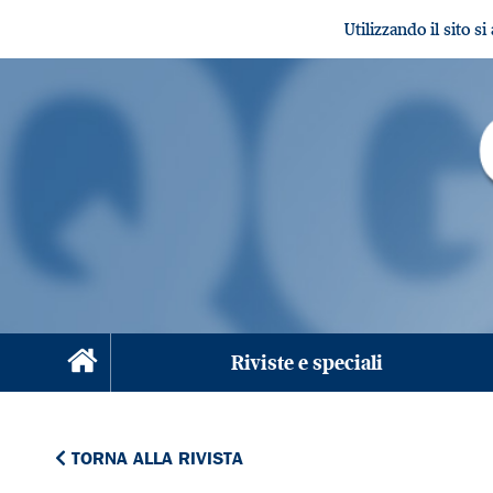
Utilizzando il sito s
Riviste e speciali
TORNA ALLA RIVISTA