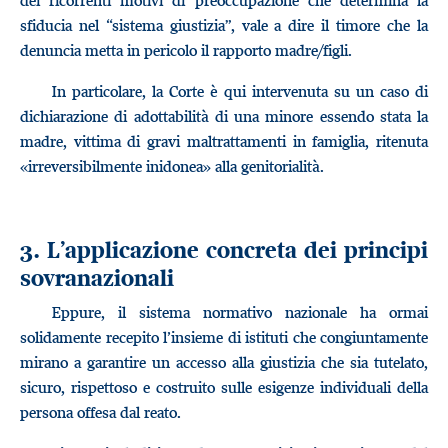
dei ricorrenti motivi di preoccupazione che determina la
sfiducia nel “sistema giustizia”, vale a dire il timore che la
denuncia metta in pericolo il rapporto madre/figli.
In particolare, la Corte è qui intervenuta su un caso di
dichiarazione di adottabilità di una minore essendo stata la
madre, vittima di gravi maltrattamenti in famiglia, ritenuta
«irreversibilmente inidonea» alla genitorialità.
3. L’applicazione concreta dei principi
sovranazionali
Eppure, il sistema normativo nazionale ha ormai
solidamente recepito l’insieme di istituti che congiuntamente
mirano a garantire un accesso alla giustizia che sia tutelato,
sicuro, rispettoso e costruito sulle esigenze individuali della
persona offesa dal reato.