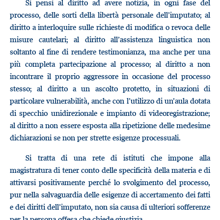
Si pensi al diritto ad avere notizia, in ogni fase del
processo, delle sorti della libertà personale dell’imputato; al
diritto a interloquire sulle richieste di modifica o revoca delle
misure cautelari; al diritto all’assistenza linguistica non
soltanto al fine di rendere testimonianza, ma anche per una
più completa partecipazione al processo; al diritto a non
incontrare il proprio aggressore in occasione del processo
stesso; al diritto a un ascolto protetto, in situazioni di
particolare vulnerabilità, anche con l’utilizzo di un’aula dotata
di specchio unidirezionale e impianto di videoregistrazione;
al diritto a non essere esposta alla ripetizione delle medesime
dichiarazioni se non per strette esigenze processuali.
Si tratta di una rete di istituti che impone alla
magistratura di tener conto delle specificità della materia e di
attivarsi positivamente perché lo svolgimento del processo,
pur nella salvaguardia delle esigenze di accertamento dei fatti
e dei diritti dell’imputato, non sia causa di ulteriori sofferenze
per la persona offesa che chiede giustizia.