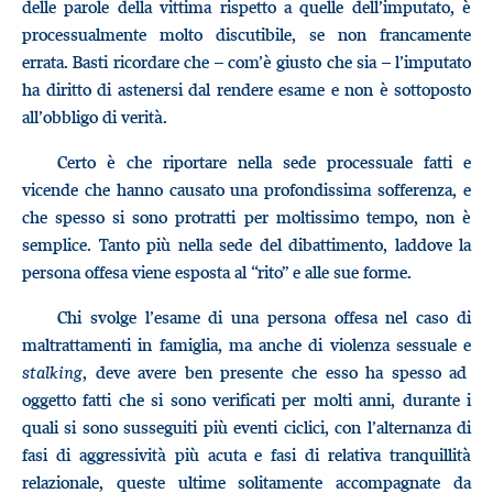
delle parole della vittima rispetto a quelle dell’imputato, è
processualmente molto discutibile, se non francamente
errata. Basti ricordare che – com’è giusto che sia – l’imputato
ha diritto di astenersi dal rendere esame e non è sottoposto
all’obbligo di verità.
Certo è che riportare nella sede processuale fatti e
vicende che hanno causato una profondissima sofferenza, e
che spesso si sono protratti per moltissimo tempo, non è
semplice. Tanto più nella sede del dibattimento, laddove la
persona offesa viene esposta al “rito” e alle sue forme.
Chi svolge l’esame di una persona offesa nel caso di
maltrattamenti in famiglia, ma anche di violenza sessuale e
stalking
, deve avere ben presente che esso ha spesso ad
oggetto fatti che si sono verificati per molti anni, durante i
quali si sono susseguiti più eventi ciclici, con l’alternanza di
fasi di aggressività più acuta e fasi di relativa tranquillità
relazionale, queste ultime solitamente accompagnate da