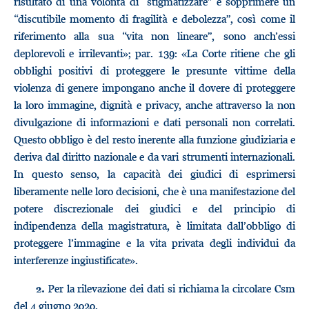
risultato di una volontà di “stigmatizzare” e sopprimere un
“discutibile momento di fragilità e debolezza”, così come il
riferimento alla sua “vita non lineare”, sono anch’essi
deplorevoli e irrilevanti»; par. 139: «La Corte ritiene che gli
obblighi positivi di proteggere le presunte vittime della
violenza di genere impongano anche il dovere di proteggere
la loro immagine, dignità e privacy, anche attraverso la non
divulgazione di informazioni e dati personali non correlati.
Questo obbligo è del resto inerente alla funzione giudiziaria e
deriva dal diritto nazionale e da vari strumenti internazionali.
In questo senso, la capacità dei giudici di esprimersi
liberamente nelle loro decisioni, che è una manifestazione del
potere discrezionale dei giudici e del principio di
indipendenza della magistratura, è limitata dall’obbligo di
proteggere l’immagine e la vita privata degli individui da
interferenze ingiustificate».
Per la rilevazione dei dati si richiama la circolare Csm
2.
del 4 giugno 2020.