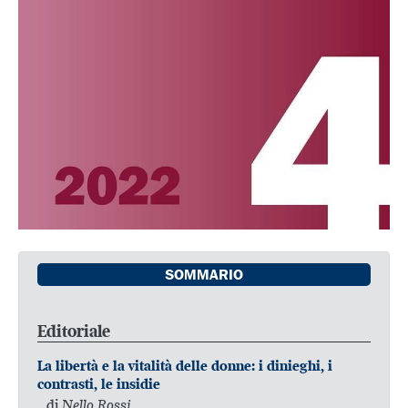
SOMMARIO
Editoriale
La libertà e la vitalità delle donne: i dinieghi, i
contrasti, le insidie
di
Nello Rossi