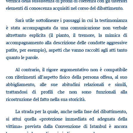
verifica della sussistenza di profili di coerenza con gli ulteriori
elementi di conoscenza acquisiti nel corso del dibattimento.
Sarà utile sottolineare i passaggi in cui la testimonianza
è stata accompagnata da una comunicazione non verbale
altrettanto esplicita (il pianto, il tremore, la mimica di
accompagnamento alla descrizione delle condotte aggressive
patite, per esempio), aspetti che vanno raccolti agli atti tanto
quanto le parole.
Al contrario, il rigore argomentativo non è compatibile
con riferimenti all’aspetto fisico della persona offesa, al suo
abbigliamento, alle sue abitudini relazionali e simili,
trattandosi di profili che non sono funzionali alla
ricostruzione del fatto nella sua storicità.
La strada per la quale, anche nella fase del dibattimento,
si attui quella «protezione immediata ed adeguata della
vittima» prevista dalla Convenzione di Istanbul è ancora