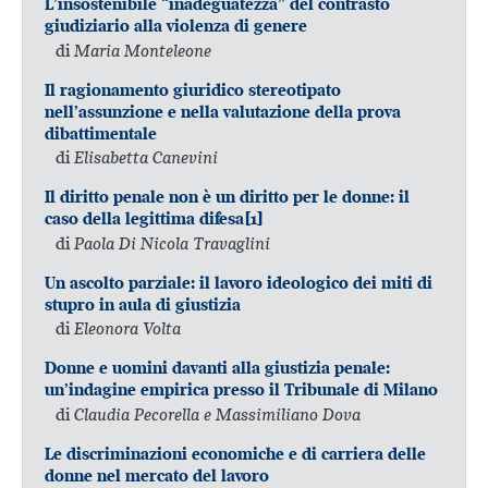
L’insostenibile “inadeguatezza” del contrasto
giudiziario alla violenza di genere
di
Maria Monteleone
Il ragionamento giuridico stereotipato
nell’assunzione e nella valutazione della prova
dibattimentale
di
Elisabetta Canevini
Il diritto penale non è un diritto per le donne: il
caso della legittima difesa[1]
di
Paola Di Nicola Travaglini
Un ascolto parziale: il lavoro ideologico dei miti di
stupro in aula di giustizia
di
Eleonora Volta
Donne e uomini davanti alla giustizia penale:
un’indagine empirica presso il Tribunale di Milano
di
Claudia Pecorella e Massimiliano Dova
Le discriminazioni economiche e di carriera delle
donne nel mercato del lavoro