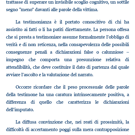
trattasse di superare un invisibile scoglio cognitivo, un sottile
segno “meno” davanti alle parole della vittima.
La testimonianza è il portato conoscitivo di chi ha
assistito ai fatti o li ha patiti direttamente. La persona offesa
che si presta a testimoniare assume formalmente l’obbligo di
verità e di non reticenza, nella consapevolezza delle possibili
conseguenze penali a dichiarazioni false o calunniose –
impegno che comporta una presunzione relativa di
attendibilità, che deve costituire il dato di partenza dal quale
avviare l’ascolto e la valutazione del narrato.
Occorre ricordare che il peso processuale delle parole
della testimone ha una caratura intrinsecamente positiva, a
differenza di quello che caratterizza le dichiarazioni
dell’imputato.
La diffusa convinzione che, nei reati di prossimità, la
difficoltà di accertamento poggi sulla mera contrapposizione