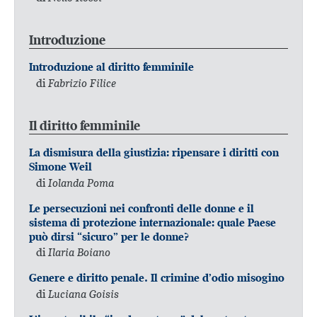
Introduzione
Introduzione al diritto femminile
di
Fabrizio Filice
Il diritto femminile
La dismisura della giustizia: ripensare i diritti con
Simone Weil
di
Iolanda Poma
Le persecuzioni nei confronti delle donne e il
sistema di protezione internazionale: quale Paese
può dirsi “sicuro” per le donne?
di
Ilaria Boiano
Genere e diritto penale. Il crimine d’odio misogino
di
Luciana Goisis