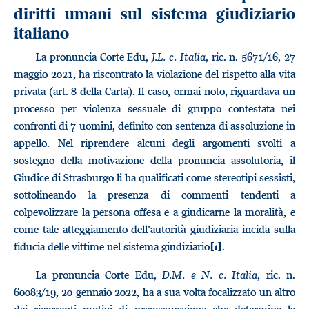
diritti umani sul sistema giudiziario
italiano
La pronuncia Corte Edu,
J.L. c. Italia
, ric. n. 5671/16, 27
maggio 2021, ha riscontrato la violazione del rispetto alla vita
privata (art. 8 della Carta). Il caso, ormai noto, riguardava un
processo per violenza sessuale di gruppo contestata nei
confronti di 7 uomini, definito con sentenza di assoluzione in
appello. Nel riprendere alcuni degli argomenti svolti a
sostegno della motivazione della pronuncia assolutoria, il
Giudice di Strasburgo li ha qualificati come stereotipi sessisti,
sottolineando la presenza di commenti tendenti a
colpevolizzare la persona offesa e a giudicarne la moralità, e
come tale atteggiamento dell’autorità giudiziaria incida sulla
fiducia delle vittime nel sistema giudiziario
.
[1]
La pronuncia Corte Edu,
D.M. e N. c. Italia
, ric. n.
60083/19, 20 gennaio 2022, ha a sua volta focalizzato un altro