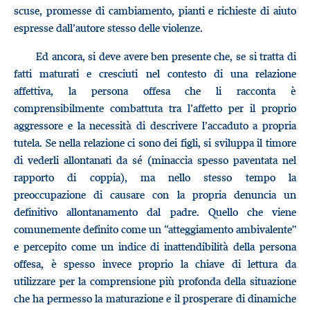
scuse, promesse di cambiamento, pianti e richieste di aiuto
espresse dall’autore stesso delle violenze.
Ed ancora, si deve avere ben presente che, se si tratta di
fatti maturati e cresciuti nel contesto di una relazione
affettiva, la persona offesa che li racconta è
comprensibilmente combattuta tra l’affetto per il proprio
aggressore e la necessità di descrivere l’accaduto a propria
tutela. Se nella relazione ci sono dei figli, si sviluppa il timore
di vederli allontanati da sé (minaccia spesso paventata nel
rapporto di coppia), ma nello stesso tempo la
preoccupazione di causare con la propria denuncia un
definitivo allontanamento dal padre. Quello che viene
comunemente definito come un “atteggiamento ambivalente”
e percepito come un indice di inattendibilità della persona
offesa, è spesso invece proprio la chiave di lettura da
utilizzare per la comprensione più profonda della situazione
che ha permesso la maturazione e il prosperare di dinamiche