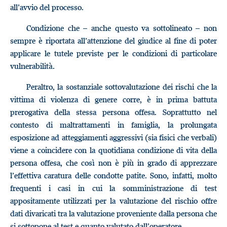
all’avvio del processo.
Condizione che – anche questo va sottolineato – non
sempre è riportata all’attenzione del giudice al fine di poter
applicare le tutele previste per le condizioni di particolare
vulnerabilità.
Peraltro, la sostanziale sottovalutazione dei rischi che la
vittima di violenza di genere corre, è in prima battuta
prerogativa della stessa persona offesa. Soprattutto nel
contesto di maltrattamenti in famiglia, la prolungata
esposizione ad atteggiamenti aggressivi (sia fisici che verbali)
viene a coincidere con la quotidiana condizione di vita della
persona offesa, che così non è più in grado di apprezzare
l’effettiva caratura delle condotte patite. Sono, infatti, molto
frequenti i casi in cui la somministrazione di test
appositamente utilizzati per la valutazione del rischio offre
dati divaricati tra la valutazione proveniente dalla persona che
si sottopone al test e quanto valutato dall’operatore.