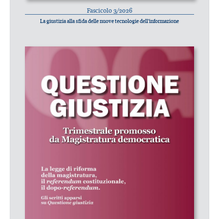
Fascicolo 3/2026
La giustizia alla sfida delle nuove tecnologie dell’informazione