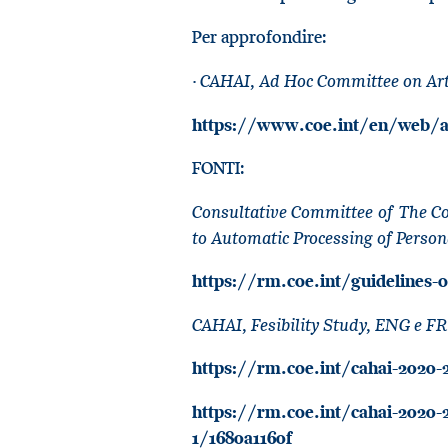
Per approfondire:
· CAHAI, Ad Hoc Committee on Artif
https://www.coe.int/en/web/arti
FONTI:
Consultative Committee of The Co
to Automatic Processing of Person
https://rm.coe.int/guidelines-o
CAHAI, Fesibility Study, ENG e FR
https://rm.coe.int/cahai-2020-2
https://rm.coe.int/cahai-2020-23
1/1680a1160f