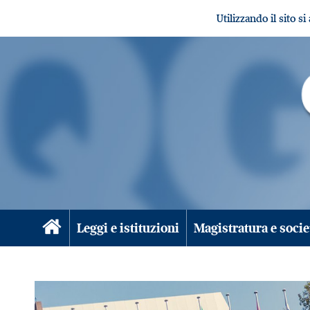
Utilizzando il sito s
Leggi e istituzioni
Magistratura e socie