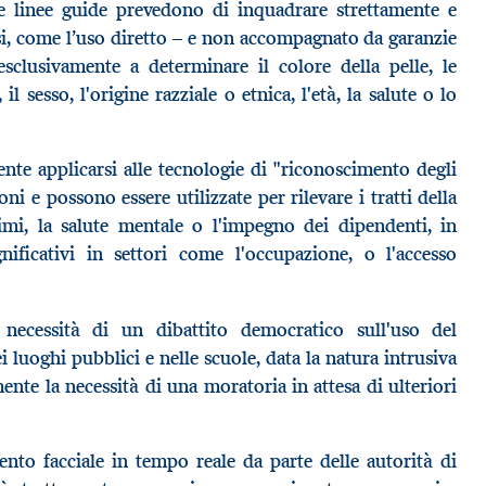
le linee guide prevedono di inquadrare strettamente e
si, come l’uso diretto – e non accompagnato da garanzie
esclusivamente a determinare il colore della pelle, le
il sesso, l'origine razziale o etnica, l'età, la salute o lo
te applicarsi alle tecnologie di "riconoscimento degli
oni e possono essere utilizzate per rilevare i tratti della
timi, la salute mentale o l'impegno dei dipendenti, in
nificativi in settori come l'occupazione, o l'accesso
 necessità di un dibattito democratico sull'uso del
i luoghi pubblici e nelle scuole, data la natura intrusiva
nte la necessità di una moratoria in attesa di ulteriori
ento facciale in tempo reale da parte delle autorità di