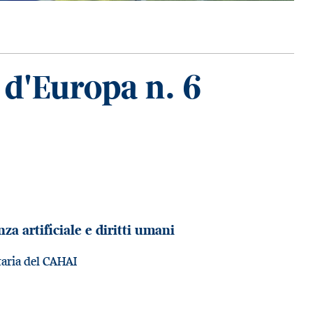
o d'Europa n. 6
za artificiale e diritti umani
taria del CAHAI