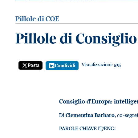
Pillole di COE
Pillole di Consigli
Visualizzazioni:
515
Posta
Condividi
Consiglio d’Europa: intelligen
Di
Clementina Barbaro
, co-segre
PAROLE CHIAVE IT/ENG: