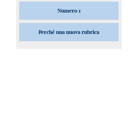
Numero 1
Perché una nuova rubrica