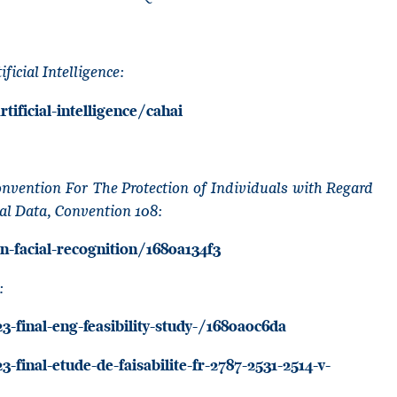
icial Intelligence:
ficial-intelligence/cahai
nvention For The Protection of Individuals with Regard
al Data, Convention 108:
n-facial-recognition/1680a134f3
:
3-final-eng-feasibility-study-/1680a0c6da
-final-etude-de-faisabilite-fr-2787-2531-2514-v-