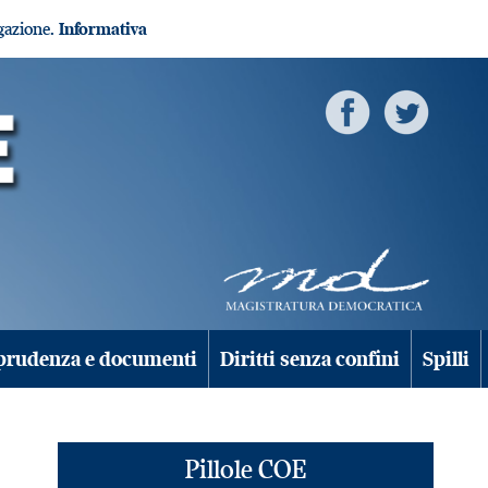
igazione.
Informativa
prudenza e documenti
Diritti senza confini
Spilli
Pillole COE