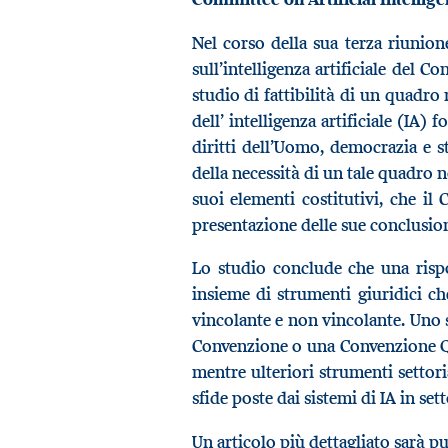
Nel corso della sua terza riunio
sull’intelligenza artificiale del 
studio di fattibilità di un quadro
dell’ intelligenza artificiale (IA
diritti dell’Uomo, democrazia e st
della necessità di un tale quadro 
suoi elementi costitutivi, che il 
presentazione delle sue conclusion
Lo studio conclude che una risp
insieme di strumenti giuridici c
vincolante e non vincolante. Uno 
Convenzione o una Convenzione Qu
mentre ulteriori strumenti settori
sfide poste dai sistemi di IA in sett
Un articolo più dettagliato sarà p