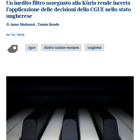
Un inedito filtro assegnato alla Kùria rende incerta
l’applicazione delle decisioni della CGUE nello stato
ungherese
di
Anna Madarasi
,
Tamàs Kende
01/12/2025
cgue
diritto unione europea
ungheria