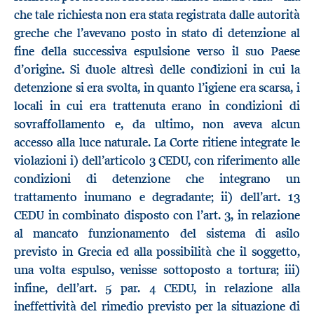
che tale richiesta non era stata registrata dalle autorità
greche che l’avevano posto in stato di detenzione al
fine della successiva espulsione verso il suo Paese
d’origine. Si duole altresì delle condizioni in cui la
detenzione si era svolta, in quanto l’igiene era scarsa, i
locali in cui era trattenuta erano in condizioni di
sovraffollamento e, da ultimo, non aveva alcun
accesso alla luce naturale. La Corte ritiene integrate le
violazioni i) dell’articolo 3 CEDU, con riferimento alle
condizioni di detenzione che integrano un
trattamento inumano e degradante; ii) dell’art. 13
CEDU in combinato disposto con l’art. 3, in relazione
al mancato funzionamento del sistema di asilo
previsto in Grecia ed alla possibilità che il soggetto,
una volta espulso, venisse sottoposto a tortura; iii)
infine, dell’art. 5 par. 4 CEDU, in relazione alla
ineffettività del rimedio previsto per la situazione di