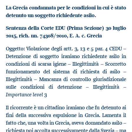
La Grecia condannata per le condizioni in cui è stato
detenuto un soggetto richiedente asilo.
Sentenza della Corte EDU (Prima Sezione) 30 luglio
2015, rich. nn.
74308/2010, E. A. c. Grecia
Oggetto: Violazione degli artt. 3, 13 e 5 par. 4 CEDU –
Detenzione di soggetto iraniano richiedente asilo in
condizioni di scarsa igiene – Illegittimità – Scorretto
funzionamento del sistema di richiesta di asilo –
Illegittimità – Mancanza di controllo giurisdizionale
sulle condizioni di detenzione – Illegittimità –
Importance level
3
Il ricorrente è un cittadino iraniano che fu detenuto ai
fini della successiva espulsione in Grecia. Lamenta il
fatto che, una volta in Grecia, aveva domandato asilo –
richiesta poi accolta successivamente dalla Svezia – ma