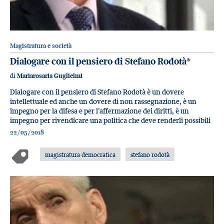
Magistratura e società
Dialogare con il pensiero di Stefano Rodotà
*
di
Mariarosaria Guglielmi
Dialogare con il pensiero di Stefano Rodotà è un dovere
intellettuale ed anche un dovere di non rassegnazione, è un
impegno per la difesa e per l’affermazione dei diritti, è un
impegno per rivendicare una politica che deve renderli possibili
22/05/2018
magistratura democratica
stefano rodotà