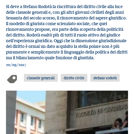
Si deve a Stefano Rodotà la riscrittura del diritto civile alla luce
delle clausole generali e, con gli altri giovani civilisti degli anni
Sessanta del secolo scorso, il rinnovamento del sapere giuridico.
Il modello di giurista come scienziato sociale, che quel
rinnovamento propose, era parte della scoperta della politicità
del diritto. Rodotà esaltò più di tutti il ruolo attivo del giudice
nell’esperienza giuridica. Oggi che la dimensione giurisdizionale
del diritto è ormai un dato acquisito la stella polare non è più
puramente e semplicemente il linguaggio della politica dei diritti
ma il bilanciamento quale funzione di giustizia.
20/09/2017
clausole generali
diritto civile
stefano rodotà