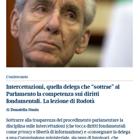
Controcanto
Intercettazioni, quella delega che “sottrae” al
Parlamento la competenza sui diritti
fondamentali. La lezione di Rodotà
di
Donatella Stasio
Sottrarre alla trasparenza del procedimento parlamentare la
disciplina sulle intercettazioni (che tocca diritti fondamentali
come
privacy
e libertà di informazione) e «consegnare la delega
a una Commissione ministeriale, sia pure di luminari, che