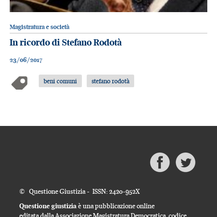
Magistratura e società
In ricordo di Stefano Rodotà
23/06/2017
beni comuni
stefano rodotà
© Questione Giustizia - ISSN: 2420-952X
Questione giustizia
è una pubblicazione online
editata dalla Associazione Magistratura Democratica, codice