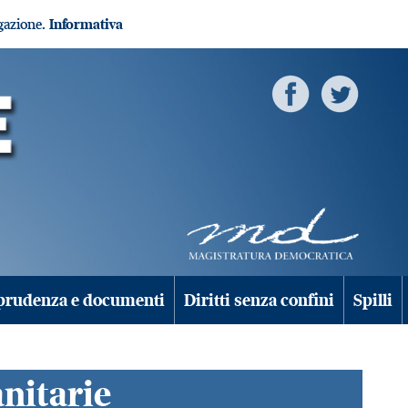
igazione.
Informativa
prudenza e documenti
Diritti senza confini
Spilli
anitarie