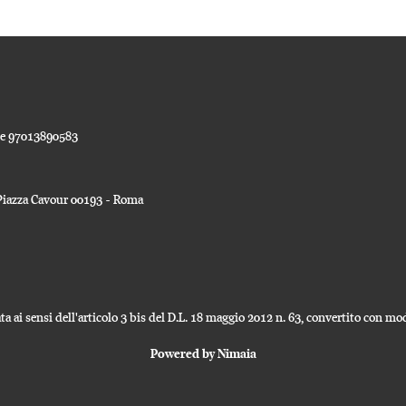
ale 97013890583
a Piazza Cavour 00193 - Roma
a ai sensi dell'articolo 3 bis del D.L. 18 maggio 2012 n. 63, convertito con modi
Powered by Nimaia