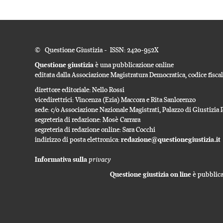
© Questione Giustizia - ISSN: 2420-952X
Questione giustizia
è una pubblicazione online
editata dalla Associazione Magistratura Democratica, codice fisc
direttore editoriale: Nello Rossi
vicedirettrici: Vincenza (Ezia) Maccora e Rita Sanlorenzo
sede: c/o Associazione Nazionale Magistrati, Palazzo di Giustizi
segreteria di redazione: Mosè Carrara
segreteria di redazione online: Sara Cocchi
indirizzo di posta elettronica:
redazione@questionegiustizia.it
privacy
Informativa sulla
Questione giustizia on line
è pubblicat