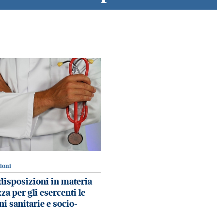
zioni
disposizioni in materia
za per gli esercenti le
ni sanitarie e socio-