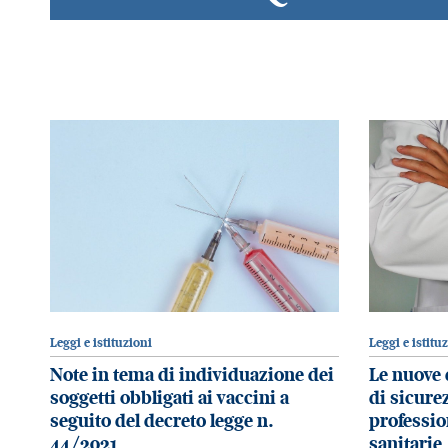
Leggi e istituzioni
Leggi e istitu
Note in tema di individuazione dei
Le nuove 
soggetti obbligati ai vaccini a
di sicurez
seguito del decreto legge n.
professio
44/2021
sanitarie