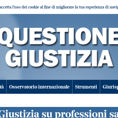
i accetta l'uso dei cookie al fine di migliorare la tua esperienza di nav
tà
Osservatorio internazionale
Strumenti
Giuris
Giustizia su professioni s