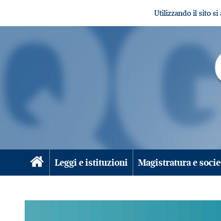
Utilizzando il sito s
Leggi e istituzioni
Magistratura e socie