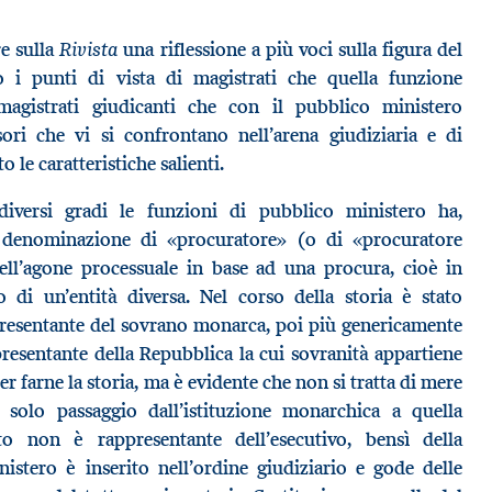
Rivista
e sulla
una riflessione a più voci sulla figura del
o i punti di vista di magistrati che quella funzione
magistrati giudicanti che con il pubblico ministero
sori che vi si confrontano nell’arena giudiziaria e di
le caratteristiche salienti.
diversi gradi le funzioni di pubblico ministero ha,
a denominazione di «procuratore» (o di «procuratore
ell’agone processuale in base ad una procura, cioè in
 di un’entità diversa. Nel corso della storia è stato
presentante del sovrano monarca, poi più genericamente
ppresentante della Repubblica la cui sovranità appartiene
r farne la storia, ma è evidente che non si tratta di mere
 solo passaggio dall’istituzione monarchica a quella
o non è rappresentante dell’esecutivo, bensì della
nistero è inserito nell’ordine giudiziario e gode delle