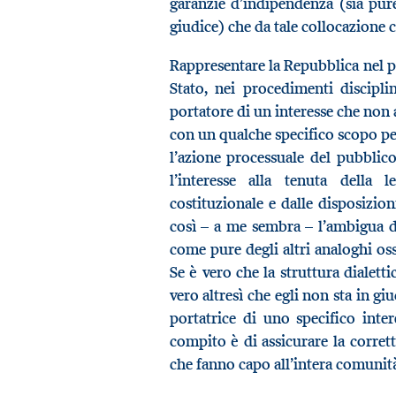
garanzie d’indipendenza (sia pur
giudice) che da tale collocazione
Rappresentare la Repubblica nel pr
Stato, nei procedimenti disciplin
portatore di un interesse che non a
con un qualche specifico scopo pe
l’azione processuale del pubblic
l’interesse alla tenuta della 
costituzionale e dalle disposizion
così – a me sembra – l’ambigua de
come pure degli altri analoghi os
Se è vero che la struttura dialett
vero altresì che egli non sta in gi
portatrice di uno specifico inte
compito è di assicurare la corretta
che fanno capo all’intera comunità