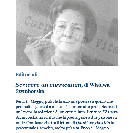
Editoriali
Scrivere un curriculum
, di Wisława
Szymborska
Per il 1° Maggio, pubblichiamo una poesia su quello che
per molti - giovani o meno - è il primo atto per la ricerca di
un lavoro: la redazione di un curriculum. L’autrice, Wisława
Szymborska, ha scritto che la poesia piace a due persone su
Questione giustizia
mille. Contiamo che tra il lettori di
la
percentuale sia molto, molto più alta. Buon 1° Maggio.