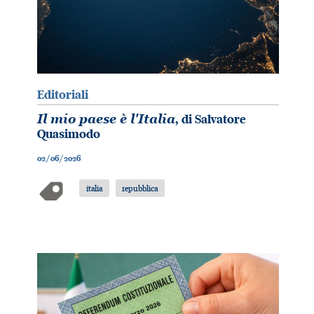
Editoriali
Il mio paese è l'Italia
, di Salvatore
Quasimodo
02/06/2026
italia
repubblica