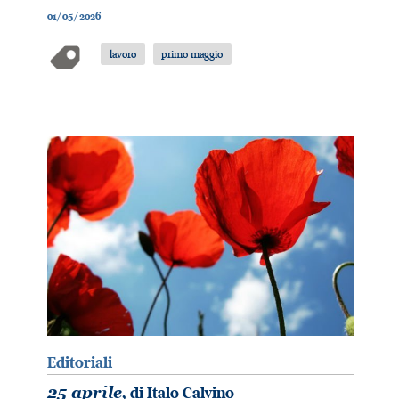
01/05/2026
lavoro
primo maggio
Editoriali
25 aprile
, di Italo Calvino