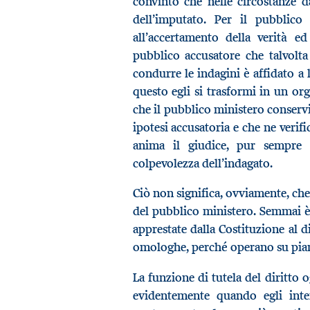
convinto che nelle circostanze 
dell’imputato. Per il pubblico
all’accertamento della verità ed
pubblico accusatore che talvolta
condurre le indagini è affidato a 
questo egli si trasformi in un org
che il pubblico ministero conservi
ipotesi accusatoria e che ne verif
anima il giudice, pur sempre 
colpevolezza dell’indagato.
Ciò non significa, ovviamente, che
del pubblico ministero. Semmai è 
apprestate dalla Costituzione al d
omologhe, perché operano su piani
La funzione di tutela del diritto 
evidentemente quando egli inte