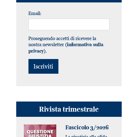
Email:
Proseguendo accetti di ricevere la
nostra newsletter (
informativa sulla
).
privacy
Rivista trimestrale
Fascicolo 3/2026
La giustizia alla sfida