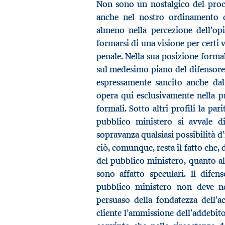
Non sono un nostalgico del proce
anche nel nostro ordinamento d
almeno nella percezione dell’op
formarsi di una visione per certi 
penale. Nella sua posizione formal
sul medesimo piano del difensore d
espressamente sancito anche dal
opera qui esclusivamente nella p
formali. Sotto altri profili la par
pubblico ministero si avvale d
sopravanza qualsiasi possibilità 
ciò, comunque, resta il fatto che, 
del pubblico ministero, quanto al
sono affatto speculari. Il difen
pubblico ministero non deve ne
persuaso della fondatezza dell’ac
cliente l’ammissione dell’addebit