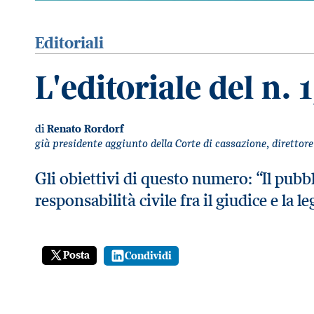
Editoriali
L'editoriale del n. 
di
Renato Rordorf
già presidente aggiunto della Corte di cassazione, direttor
Gli obiettivi di questo numero: “Il pubb
responsabilità civile fra il giudice e la l
Posta
Condividi