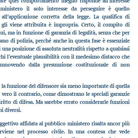
date quel comportamento meglio risponde all’interesse
 ministero il solo interesse da perseguire è quello
 all’applicazione corretta della legge. La qualifica di
 gli viene attribuita è impropria. Certo, il compito di
lui, ma in funzione di garanzia di legalità, senza che per
ano di polizia, perché anche in questa fase è essenziale
 una posizione di assoluta neutralità rispetto a qualsiasi
ichi l’eventuale plausibilità con il medesimo distacco che
muovendo dalla presunzione costituzionale di non
 la funzione del difensore sia meno importante di quella
vero il contrario, come dimostrano le speciali garanzie
iritto di difesa. Ma sarebbe errato considerarle funzioni
 diversi.
oggettivo affidata al pubblico ministero risalta ancor più
rviene nel processo civile. In una contesa che vede