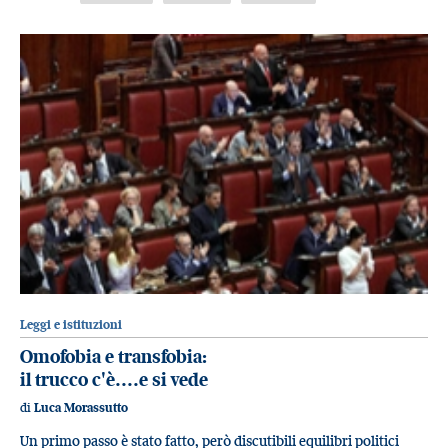
Leggi e istituzioni
Omofobia e transfobia:
il trucco c'è....e si vede
di
Luca Morassutto
Un primo passo è stato fatto, però discutibili equilibri politici