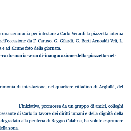
 una cerimonia per intestare a Carlo Verardi la piazzetta interna
nell’occasione da F. Caruso, G. Gilardi, G. Berti Arnoaldi Veli, L.
a e ad alcune foto della giornata:
carlo-maria-verardi-inaugurazione-della-piazzetta-nel-
rimonia di intestazione, nel quartiere cittadino di Arghillà, del
L’iniziativa, promossa da un gruppo di amici, colleghi
ssante di Carlo in favore dei diritti umani e della dignità della
 degradato alla periferia di Reggio Calabria, ha voluto esprimere
ella zona.