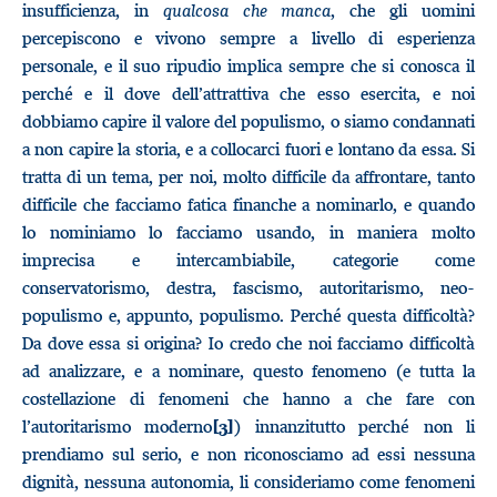
insufficienza, in
qualcosa che manca
, che gli uomini
percepiscono e vivono sempre a livello di esperienza
personale, e il suo ripudio implica sempre che si conosca il
perché e il dove dell’attrattiva che esso esercita, e noi
dobbiamo capire il valore del populismo, o siamo condannati
a non capire la storia, e a collocarci fuori e lontano da essa. Si
tratta di un tema, per noi, molto difficile da affrontare, tanto
difficile che facciamo fatica finanche a nominarlo, e quando
lo nominiamo lo facciamo usando, in maniera molto
imprecisa e intercambiabile, categorie come
conservatorismo, destra, fascismo, autoritarismo, neo-
populismo e, appunto, populismo. Perché questa difficoltà?
Da dove essa si origina? Io credo che noi facciamo difficoltà
ad analizzare, e a nominare, questo fenomeno (e tutta la
costellazione di fenomeni che hanno a che fare con
l’autoritarismo moderno
) innanzitutto perché non li
[3]
prendiamo sul serio, e non riconosciamo ad essi nessuna
dignità, nessuna autonomia, li consideriamo come fenomeni