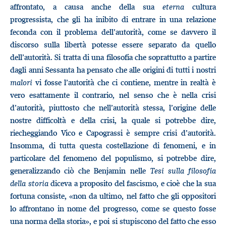
affrontato, a causa anche della sua
eterna
cultura
progressista, che gli ha inibito di entrare in una relazione
feconda con il problema dell’autorità, come se davvero il
discorso sulla libertà potesse essere separato da quello
dell’autorità. Si tratta di una filosofia che soprattutto a partire
dagli anni Sessanta ha pensato che alle origini di tutti i nostri
malori
vi fosse l’autorità che ci contiene, mentre in realtà è
vero esattamente il contrario, nel senso che è nella crisi
d’autorità, piuttosto che nell’autorità stessa, l’origine delle
nostre difficoltà e della crisi, la quale si potrebbe dire,
riecheggiando Vico e Capograssi è sempre crisi d’autorità.
Insomma, di tutta questa costellazione di fenomeni, e in
particolare del fenomeno del populismo, si potrebbe dire,
generalizzando ciò che Benjamin nelle
Tesi sulla filosofia
della storia
diceva a proposito del fascismo, e cioè che la sua
fortuna consiste, «non da ultimo, nel fatto che gli oppositori
lo affrontano in nome del progresso, come se questo fosse
una norma della storia», e poi si stupiscono del fatto che esso