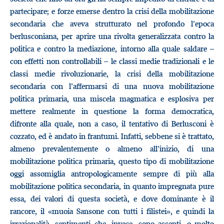
partecipare; e forze emerse dentro la crisi della mobilitazione
secondaria che aveva strutturato nel profondo l’epoca
berlusconiana, per aprire una rivolta generalizzata contro la
politica e contro la mediazione, intorno alla quale saldare –
con effetti non controllabili – le classi medie tradizionali e le
classi medie rivoluzionarie, la crisi della mobilitazione
secondaria con l’affermarsi di una nuova mobilitazione
politica primaria, una miscela magmatica e esplosiva per
mettere realmente in questione la forma democratica,
difronte alla quale, non a caso, il tentativo di Berlusconi è
cozzato, ed è andato in frantumi. Infatti, sebbene si è trattato,
almeno prevalentemente o almeno all’inizio, di una
mobilitazione politica primaria, questo tipo di mobilitazione
oggi assomiglia antropologicamente sempre di più alla
mobilitazione politica secondaria, in quanto impregnata pure
essa, dei valori di questa società, e dove dominante è il
rancore, il «muoia Sansone con tutti i filistei», e quindi la
irrazionalità, sentimenti che, invece, sono assenti, o molto