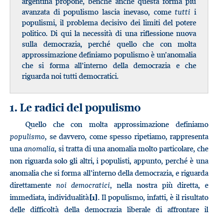
argentina propone, benché anche questa forma più
avanzata di populismo lascia inevaso, come
tutti
i
populismi, il problema decisivo dei limiti del potere
politico. Di qui la necessità di una riflessione nuova
sulla democrazia, perché quello che con molta
approssimazione definiamo populismo è un’anomalia
che si forma all’interno della democrazia e che
riguarda noi tutti democratici.
1. Le radici del populismo
Quello che con molta approssimazione definiamo
populismo
, se davvero, come spesso ripetiamo, rappresenta
una
anomalia
, si tratta di una anomalia molto particolare, che
non riguarda solo gli altri, i populisti, appunto, perché è una
anomalia che si forma all’interno della democrazia, e riguarda
direttamente
noi democratici
, nella nostra più diretta, e
immediata, individualità
. Il populismo, infatti, è il risultato
[1]
delle difficoltà della democrazia liberale di affrontare il