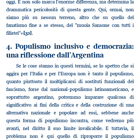
oggi. E non solo marca l’enorme differenza, ma determina la
drammatica pericolosità di questa gente. Qui, ormai, non
siamo più su nessun terreno, altro che su quello del
fanatismo fine a se stesso, del “muoia Sansone con tutti i
filistei”»
.
[32]
4. Populismo inclusivo e democrazia:
una riflessione dall’Argentina
Se le cose stanno in questi termini, se lo spettro che si
aggira per l’Italia e per l’Europa non è tanto il populismo,
quanto piuttosto il moltiplicarsi di sostituti funzionali del
fascismo, forse dal nazional-populismo latinoamericano, e
soprattutto argentino, potremmo imparare qualcosa di
significativo ai fini della critica e della costruzione di una
alternativa nazionale e popolare ad essi, sebbene anche
questa forma di populismo incontra, come vedremo più
avanti, nel diritto il suo limite invalicabile. E tuttavia, il
problema non è qui quello di riproporre il populismo