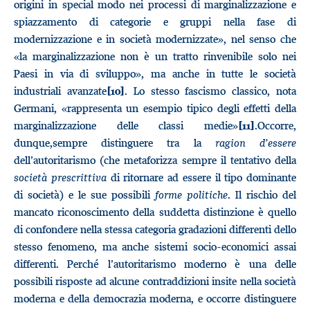
origini in special modo nei processi di marginalizzazione e
spiazzamento di categorie e gruppi nella fase di
modernizzazione e in società modernizzate», nel senso che
«la marginalizzazione non è un tratto rinvenibile solo nei
Paesi in via di sviluppo», ma anche in tutte le società
industriali avanzate
. Lo stesso fascismo classico, nota
[10]
Germani, «rappresenta un esempio tipico degli effetti della
marginalizzazione delle classi medie»
.Occorre,
[11]
dunque,sempre distinguere tra la
ragion d’essere
dell’autoritarismo (che metaforizza sempre il tentativo della
società prescrittiva
di ritornare ad essere il tipo dominante
di società) e le sue possibili
forme politiche
. Il rischio del
mancato riconoscimento della suddetta distinzione è quello
di confondere nella stessa categoria gradazioni differenti dello
stesso fenomeno, ma anche sistemi socio-economici assai
differenti. Perché l’autoritarismo moderno è una delle
possibili risposte ad alcune contraddizioni insite nella società
moderna e della democrazia moderna, e occorre distinguere