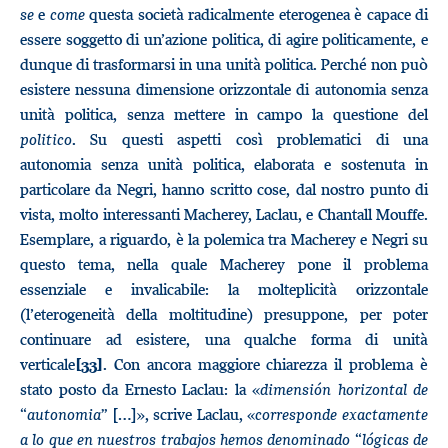
se
e
come
questa società radicalmente eterogenea è capace di
essere soggetto di un’azione politica, di agire politicamente, e
dunque di trasformarsi in una unità politica. Perché non può
esistere nessuna dimensione orizzontale di autonomia senza
unità politica, senza mettere in campo la questione del
politico
. Su questi aspetti così problematici di una
autonomia senza unità politica, elaborata e sostenuta in
particolare da Negri, hanno scritto cose, dal nostro punto di
vista, molto interessanti Macherey, Laclau, e Chantall Mouffe.
Esemplare, a riguardo, è la polemica tra Macherey e Negri su
questo tema, nella quale Macherey pone il problema
essenziale e invalicabile: la molteplicità orizzontale
(l’eterogeneità della moltitudine) presuppone, per poter
continuare ad esistere, una qualche forma di unità
verticale
. Con ancora maggiore chiarezza il problema è
[33]
stato posto da Ernesto Laclau: la «
dimensión horizontal de
“autonomia
” […]», scrive Laclau, «
corresponde exactamente
a lo que en nuestros trabajos hemos denominado “lógicas de