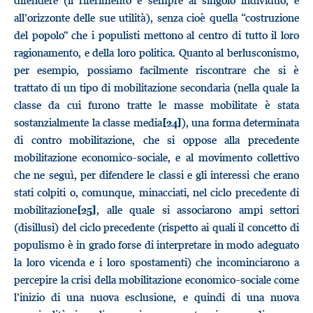
difendere (il riferimento è sempre al singolo individuo, e
all’orizzonte delle sue utilità), senza cioè quella “costruzione
del popolo” che i populisti mettono al centro di tutto il loro
ragionamento, e della loro politica. Quanto al berlusconismo,
per esempio, possiamo facilmente riscontrare che si è
trattato di un tipo di mobilitazione secondaria (nella quale la
classe da cui furono tratte le masse mobilitate è stata
sostanzialmente la classe media
), una forma determinata
[24]
di contro mobilitazione, che si oppose alla precedente
mobilitazione economico-sociale, e al movimento collettivo
che ne seguì, per difendere le classi e gli interessi che erano
stati colpiti o, comunque, minacciati, nel ciclo precedente di
mobilitazione
, alle quale si associarono ampi settori
[25]
(disillusi) del ciclo precedente (rispetto ai quali il concetto di
populismo è in grado forse di interpretare in modo adeguato
la loro vicenda e i loro spostamenti) che incominciarono a
percepire la crisi della mobilitazione economico-sociale come
l’inizio di una nuova esclusione, e quindi di una nuova