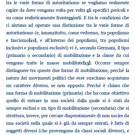
tra le varie forme di autoritarismo se vogliamo realmente
capire da dove vengono volta per volta gli specifici pericoli e
su come realisticamente fronteggiarli. E tra le condizioni che
ci aiutano ad operare una distinzione tra le varie forme di
autoritarismo (e, innanzitutto, come vedremo, tra populismo
e fascismo
, e all’interno dei populismi, tra populismi
[12]
inclusivi e populismi esclusivi) vi è, secondo Germani, il tipo
(primario o secondario) di mobilitazione e la classe da cui
vengono tratte le masse mobilitate
. Occorre sempre
[13]
distinguere tra queste due forme di mobilitazione, perché la
natura dei movimenti politici che esse suscitano acquistano
un carattere diverso, se non opposto. Perché è chiaro che
una forma di mobilitazione (primaria) che ha come obiettivo
quello di entrare in una società dalla quale si è stati da
sempre esclusi e un tipo di mobilitazione (secondaria) che si
struttura, invece, per cercare disperatamente di non uscire da
una società nella quale si è già da sempre entrati, è fatta di
soggetti diversi (che provengono da classi sociali diverse), e