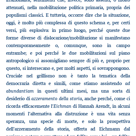
attenuati, nella mobilitazione politica primaria, propria dei
populismi classici. E tuttavia, occorre dire che la situazione,
oggi, è molto più complessa di questo schema e, per certi
versi, più esplosiva: in primo luogo, perché queste due
forme diverse di dislocazione/mobilitazione si manifestano
contemporaneamente o, comunque, sono in campo
entrambe; e poi perché le due mobilitazioni sul piano
antropologico si assomigliano sempre di più e, proprio per
questo, si intersecano e, per molti aspetti, si sovrappongono.
Cruciale nel grillismo non è tanto la tematica della
democrazia diretta e simili, come stiamo assistendo
ad
abundantiam
in questi ultimi mesi, ma una sorta di
desiderio di
azzeramento della storia
, anche perché, come ci
ricorda efficacemente l’
Eichman
di Hannah Arendt, in alcuni
momenti l’alternativa alla distruzione è una vita senza
speranza, una specie di morte, e solo la prospettiva
dell’azzeramento della storia, offerta ad Eichmann dal