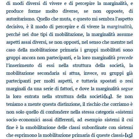
di modi diversi di vivere e di percepire la marginalità, e
produce forme molto diverse, se non opposte, di
autoritarismo. Quello che muta, e questo mi sembra l’aspetto
decisivo, è il modo di percepire e di vivere la
marginalità
,
perché nei due tipi di mobilitazione, la marginalità assume
aspetti assai diversi, se non opposti, nel senso che mentre nel
caso della mobilitazione primaria i gruppi mobilitati sono
gruppi ancora non partecipanti, e la loro marginalità
precede
l’inserimento di essi nella struttura della società, la
mobilitazione secondaria si attua, invece, su gruppi già
partecipanti per molti aspetti, e tuttavia spostati o resi
marginali da una serie di fattori, e dove la marginalità
segue
la loro entrata nella struttura della società
. Se non
[14]
teniamo a mente questa distinzione, il rischio che corriamo è
non solo quello di confondere nella stessa categoria «sistemi
socio-economici assai differenti, ad esempio sistemi il cui
fine è la smobilitazione delle classi subordinate con sistemi
che esprimono la mobilitazione primaria di queste classi»
[15]