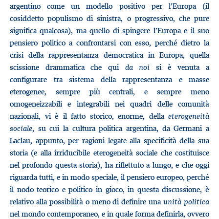
argentino come un modello positivo per l’Europa (il
cosiddetto populismo di sinistra, o progressivo, che pure
significa qualcosa), ma quello di spingere l’Europa e il suo
pensiero politico a confrontarsi con esso, perché dietro la
crisi della rappresentanza democratica in Europa, quella
scissione drammatica che qui
da noi
si è venuta a
configurare tra sistema della rappresentanza e masse
eterogenee, sempre più centrali, e sempre meno
omogeneizzabili e integrabili nei quadri delle comunità
nazionali, vi è il fatto storico, enorme, della
eterogeneità
sociale
, su cui la cultura politica argentina, da Germani a
Laclau, appunto, per ragioni legate alla specificità della sua
storia (e alla irriducibile eterogeneità sociale che costituisce
nel profondo questa storia), ha riflettuto a lungo, e che oggi
riguarda tutti, e in modo speciale, il pensiero europeo, perché
il nodo teorico e politico in gioco, in questa discussione, è
relativo alla possibilità o meno di definire una
unità politica
nel mondo contemporaneo, e in quale forma definirla, ovvero