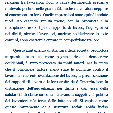
relazioni tra lavoratori. Oggi, a causa dei rapporti precari e
mutevoli, perfino nelle grandi fabbriche i lavoratori neppure
si conoscono tra loro. Quelle espressioni sono quindi andate
fuori uso essendo venuta meno, con la precarietà e la
moltiplicazione dei tipi di rapporto di lavoro, l’uguaglianza
nei diritti, sicché i lavoratori, anziché solidarizzare in lotte
comuni, sono costretti a entrare in competizione tra loro.
Questo mutamento di struttura della società, prodottosi
in questi anni in Italia come in gran parte delle democrazie
occidentali, è stato provocato da molti fattori. Ma io credo
che il principale fattore siano state le politiche contro il
lavoro: la crescente svalutazione del lavoro, la precarizzazione
dei rapporti di lavoro e la loro arbitraria differenziazione, la
distruzione dell’uguaglianza nei diritti e con essa della
solidarietà di classe su cui si basavano la soggettività politica
dei lavoratori e la forza delle lotte sociali. Si capisce come
questo mutamento della struttura sociale abbia inciso