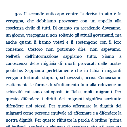
Il secondo anticorpo contro la deriva in atto è la
3.2.
vergogna, che dobbiamo provocare con un appello alla
coscienza civile di tutti. Di quanto sta accadendo dovranno,
un giorno, vergognarsi non soltanto gli attuali governanti, ma
anche quanti li hanno votati e li sostengono con il loro
consenso. Costoro non potranno dire: non sapevamo.
Nell’età dell’informazione sappiamo tutto. Siamo a
conoscenza delle migliaia di morti provocati dalle nostre
politiche. Sappiamo perfettamente che in Libia i migranti
vengono torturati, stuprati, schiavizzati, uccisi. Conosciamo
esattamente le forme di sfruttamento fino alla riduzione in
schiavitù cui sono sottoposti, in Italia, molti migranti. Per
questo difendere i diritti dei migranti significa anzitutto
difendere noi stessi. Per questo affermare la dignità dei
migranti come persone equivale ad affermare e a difendere la
nostra dignità. Per questo rifiutare la parola d’ordine “prima