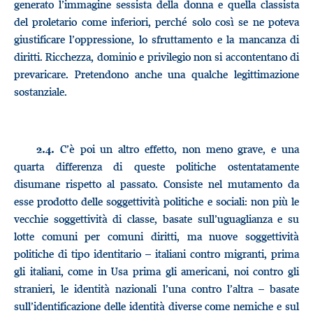
generato l’immagine sessista della donna e quella classista
del proletario come inferiori, perché solo così se ne poteva
giustificare l’oppressione, lo sfruttamento e la mancanza di
diritti. Ricchezza, dominio e privilegio non si accontentano di
prevaricare. Pretendono anche una qualche legittimazione
sostanziale.
C’è poi un altro effetto, non meno grave, e una
2.4.
quarta differenza di queste politiche ostentatamente
disumane rispetto al passato. Consiste nel mutamento da
esse prodotto delle soggettività politiche e sociali: non più le
vecchie soggettività di classe, basate sull’uguaglianza e su
lotte comuni per comuni diritti, ma nuove soggettività
politiche di tipo identitario – italiani contro migranti, prima
gli italiani, come in Usa prima gli americani, noi contro gli
stranieri, le identità nazionali l’una contro l’altra – basate
sull’identificazione delle identità diverse come nemiche e sul