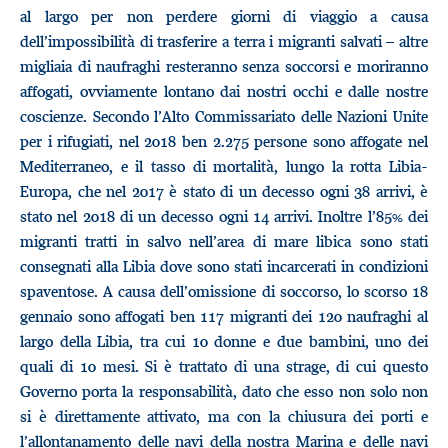
al largo per non perdere giorni di viaggio a causa
dell’impossibilità di trasferire a terra i migranti salvati – altre
migliaia di naufraghi resteranno senza soccorsi e moriranno
affogati, ovviamente lontano dai nostri occhi e dalle nostre
coscienze. Secondo l’Alto Commissariato delle Nazioni Unite
per i rifugiati, nel 2018 ben 2.275 persone sono affogate nel
Mediterraneo, e il tasso di mortalità, lungo la rotta Libia-
Europa, che nel 2017 è stato di un decesso ogni 38 arrivi, è
stato nel 2018 di un decesso ogni 14 arrivi. Inoltre l’85% dei
migranti tratti in salvo nell’area di mare libica sono stati
consegnati alla Libia dove sono stati incarcerati in condizioni
spaventose. A causa dell’omissione di soccorso, lo scorso 18
gennaio sono affogati ben 117 migranti dei 120 naufraghi al
largo della Libia, tra cui 10 donne e due bambini, uno dei
quali di 10 mesi. Si è trattato di una strage, di cui questo
Governo porta la responsabilità, dato che esso non solo non
si è direttamente attivato, ma con la chiusura dei porti e
l’allontanamento delle navi della nostra Marina e delle navi