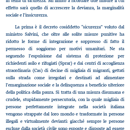
in tema di sicurezza. Mi limito a ricordare due misure il cui
effetto sarà quello di accrescere la devianza, la marginalità
sociale e l’insicurezza.
La prima è il decreto cosiddetto “sicurezza” voluto dal
ministro Salvini, che oltre alle solite misure punitive ha
ridotto le forme di integrazione e soppresso di fatto il
permesso di soggiorno per motivi umanitari. Ne sta
seguendo l’espulsione dal sistema di protezione per
richiedenti asilo e rifugiati (Sprar) e dai centri di accoglienza
straordinaria (Cas) di decine di migliaia di migranti, gettati
sulla strada come irregolari e destinati ad alimentare
l’emarginazione sociale e la delinquenza a beneficio ulteriore
della politica della paura. Si tratta di una misura disumana e
crudele, stupidamente persecutoria, con la quale migliaia di
persone perfettamente integrate nella società italiana
vengono strappate dal loro mondo e trasformate in persone
illegali e virtualmente devianti: giacché sempre le persone
escluse dalla società civile sono esposte e disposte ad essere