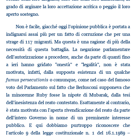
grado di arginare la loro accettazione acritica o peggio il loro
aperto sostegno.
Non è facile, giacché oggi l’opinione pubblica è portata a
indignarsi assai più per un fatto di corruzione che per una
strage di 117 migranti. Ma questa è una ragione di più della
necessità di questa battaglia. La negazione parlamentare
dell’autorizzazione a procedere, anche da parte di quanti fino
a ieri hanno gridato “onestà” e “legalità”, non è stata
motivata, infatti, dalla supposta esistenza di un qualche
fumus persecutionis
o comunque, come nel caso del famoso
voto del Parlamento sul fatto che Berlusconi supponeva che
la minorenne Ruby fosse la nipote di Mubarak, dalla tesi
dell’inesistenza del reato contestato. Esattamente al contrario,
è stata motivata con l’aperta rivendicazione del reato da parte
dell’intero Governo in nome di un preminente interesse
pubblico. E qui dobbiamo purtroppo riconoscere che
l’articolo 9 della legge costituzionale n. 1 del 16.1.1989 –