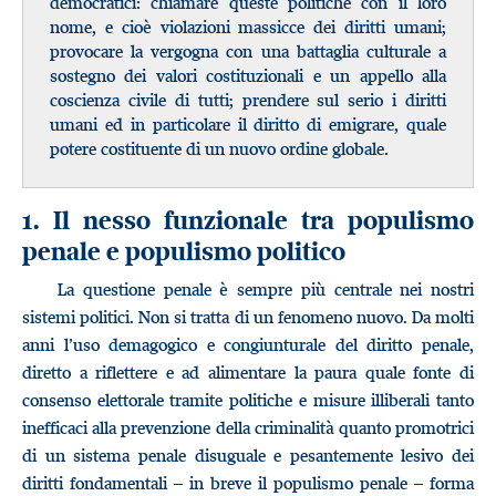
democratici: chiamare queste politiche con il loro
nome, e cioè violazioni massicce dei diritti umani;
provocare la vergogna con una battaglia culturale a
sostegno dei valori costituzionali e un appello alla
coscienza civile di tutti; prendere sul serio i diritti
umani ed in particolare il diritto di emigrare, quale
potere costituente di un nuovo ordine globale.
1. Il nesso funzionale tra populismo
penale e populismo politico
La questione penale è sempre più centrale nei nostri
sistemi politici. Non si tratta di un fenomeno nuovo. Da molti
anni l’uso demagogico e congiunturale del diritto penale,
diretto a riflettere e ad alimentare la paura quale fonte di
consenso elettorale tramite politiche e misure illiberali tanto
inefficaci alla prevenzione della criminalità quanto promotrici
di un sistema penale disuguale e pesantemente lesivo dei
diritti fondamentali – in breve il populismo penale – forma