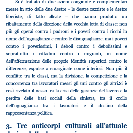
Si è trattato di due azioni congiunte e complementari
messe in atto dalle due destre – le destre razziste e le destre
liberiste, di fatto alleate – che hanno prodotto un
ribaltamento della direzione della vecchia lotta di classe: non
più gli operai contro i padroni e i poveri contro i ricchi in
nome dell’uguaglianza e contro le disuguaglianze, ma i poveri
contro i poverissimi, i deboli contro i debolissimi e
soprattutto i cittadini contro i migranti, in nome
dell’affermazione delle proprie identità superiori contro le
differenze, espulse o emarginate come inferiori. Non più il
conflitto tra le classi, ma la divisione, la competizione e la
concorrenza tra lavoratori messi gli uni contro gli altri.Si è
così rivelato il nesso tra la crisi delle garanzie del lavoro e la
perdita delle basi sociali della sinistra, tra il crollo
dell’uguaglianza tra i lavoratori e il declino della
rappresentanza politica.
3. Tre anticorpi culturali all’attuale