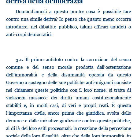
deriva della democrazia
Domandiamoci a questo punto: cosa è possibile fare
contro una simile deriva? Io penso che quanto meno occorra
introdurre, nel dibattito pubblico, taluni efficaci antidoti o
anti-corpi democratici.
Il primo antidoto contro la corruzione del senso
3.1.
comune e del senso morale prodotta dall’ostentazione
dell’immoralità e della disumanità operata da questo
Governo a sostegno delle sue politiche anti-migranti consiste
nel chiamare queste politiche con il loro nome: si tratta di
violazioni massicce dei diritti umani costituzionalmente
stabiliti e, in molti casi, di veri e propri reati. È questa
l’importanza civile, ancor prima che giuridica, svolta dalle
denunce e dalle iniziative giudiziarie contro queste politiche,
al di là dei loro esiti processuali: la creazione della percezione
sociale della loro illegalità, oltre che della loro immoralità, in