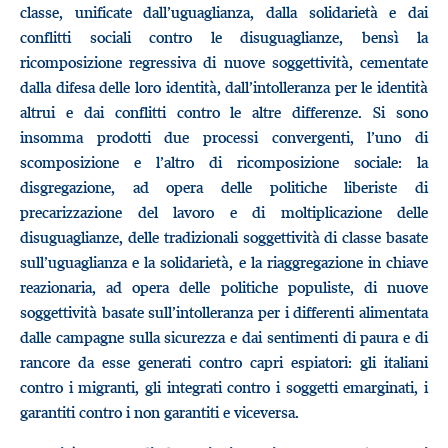
classe, unificate dall’uguaglianza, dalla solidarietà e dai
conflitti sociali contro le disuguaglianze, bensì la
ricomposizione regressiva di nuove soggettività, cementate
dalla difesa delle loro identità, dall’intolleranza per le identità
altrui e dai conflitti contro le altre differenze. Si sono
insomma prodotti due processi convergenti, l’uno di
scomposizione e l’altro di ricomposizione sociale: la
disgregazione, ad opera delle politiche liberiste di
precarizzazione del lavoro e di moltiplicazione delle
disuguaglianze, delle tradizionali soggettività di classe basate
sull’uguaglianza e la solidarietà, e la riaggregazione in chiave
reazionaria, ad opera delle politiche populiste, di nuove
soggettività basate sull’intolleranza per i differenti alimentata
dalle campagne sulla sicurezza e dai sentimenti di paura e di
rancore da esse generati contro capri espiatori: gli italiani
contro i migranti, gli integrati contro i soggetti emarginati, i
garantiti contro i non garantiti e viceversa.