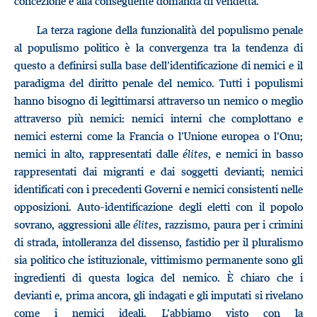
concezione e alla conseguente domanda di vendetta.
La terza ragione della funzionalità del populismo penale
al populismo politico è la convergenza tra la tendenza di
questo a definirsi sulla base dell’identificazione di nemici e il
paradigma del diritto penale del nemico. Tutti i populismi
hanno bisogno di legittimarsi attraverso un nemico o meglio
attraverso più nemici: nemici interni che complottano e
nemici esterni come la Francia o l’Unione europea o l’Onu;
nemici in alto, rappresentati dalle
élites
, e nemici in basso
rappresentati dai migranti e dai soggetti devianti; nemici
identificati con i precedenti Governi e nemici consistenti nelle
opposizioni. Auto-identificazione degli eletti con il popolo
sovrano, aggressioni alle
élites
, razzismo, paura per i crimini
di strada, intolleranza del dissenso, fastidio per il pluralismo
sia politico che istituzionale, vittimismo permanente sono gli
ingredienti di questa logica del nemico. È chiaro che i
devianti e, prima ancora, gli indagati e gli imputati si rivelano
come i nemici ideali. L’abbiamo visto con la