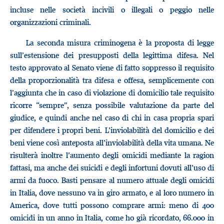
incluse nelle società incivili o illegali o peggio nelle
organizzazioni criminali.
La seconda misura criminogena è la proposta di legge
sull’estensione dei presupposti della legittima difesa. Nel
testo approvato al Senato viene di fatto soppresso il requisito
della proporzionalità tra difesa e offesa, semplicemente con
l’aggiunta che in caso di violazione di domicilio tale requisito
ricorre “sempre”, senza possibile valutazione da parte del
giudice, e quindi anche nel caso di chi in casa propria spari
per difendere i propri beni. L’inviolabilità del domicilio e dei
beni viene così anteposta all’inviolabilità della vita umana. Ne
risulterà inoltre l’aumento degli omicidi mediante la ragion
fattasi, ma anche dei suicidi e degli infortuni dovuti all’uso di
armi da fuoco. Basti pensare al numero attuale degli omicidi
in Italia, dove nessuno va in giro armato, e al loro numero in
America, dove tutti possono comprare armi: meno di 400
omicidi in un anno in Italia, come ho già ricordato, 66.000 in