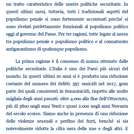
un tratto caratteristico delle nostre politiche securitarie. In
questi ultimi mesi, tuttavia, tutti i tradizionali aspetti del
populismo penale si sono fortemente accentuati perché si
sono rivelati perfettamente funzionali al populismo politico
oggi al governo del Paese. Per tre ragioni, tutte legate al nesso
tra populismo penale e populismo politico e al connaturato
antigarantismo di qualunque populismo.
La prima ragione è il consenso di massa ottenuto dalle
politiche securitarie. L’Italia è uno dei Paesi più sicuri del
mondo. In questi ultimi 20 anni si è prodotta una riduzione
costante del numero dei delitti: 397 omicidi nel 2017, gran
parte dei quali consistenti in femminicidi, rispetto alle molte
migliaia degli anni passati: oltre 4.000 alla fine dell’Ottocento,
più di 3800 negli anni Venti e quasi 2.000 negli anni Novanta
del secolo scorso. Siamo anche in presenza di una riduzione
delle violenze sessuali e perfino dei furti, benché si sia
notevolmente ridotta la cifra nera delle une e degli altri. E