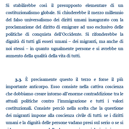
Si stabilirebbe così il presupposto elementare di un
costituzionalismo globale. Si chiuderebbe il mezzo millennio
del falso universalismo dei diritti umani inaugurato con la
proclamazione del diritto di emigrare ad uso esclusivo delle
politiche di conquista dell’Occidente. Si rifonderebbe la
dignità di tutti gli esseri umani – dei migranti, ma anche di
noi stessi – in quanto ugualmente persone e si avrebbe un
aumento della qualità della vita di tutti.
. È precisamente questo il terzo e forse il più
3.3
importante anticorpo. Esso consiste nella cattiva coscienza
che dobbiamo creare intorno all’enorme contraddizione tra le
attuali politiche contro l’immigrazione e tutti i valori
costituzionali. Consiste perciò nella scelta che la questione
dei migranti impone alla coscienza civile di tutti: se i diritti
umani e la dignità delle persone vadano presi sul serio o se si