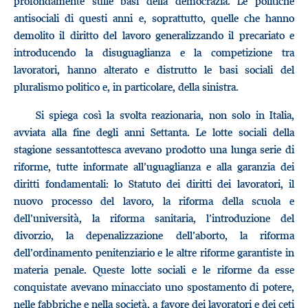
profondamente sulle basi della democrazia. Le politiche
antisociali di questi anni e, soprattutto, quelle che hanno
demolito il diritto del lavoro generalizzando il precariato e
introducendo la disuguaglianza e la competizione tra
lavoratori, hanno alterato e distrutto le basi sociali del
pluralismo politico e, in particolare, della sinistra.
Si spiega così la svolta reazionaria, non solo in Italia,
avviata alla fine degli anni Settanta. Le lotte sociali della
stagione sessantottesca avevano prodotto una lunga serie di
riforme, tutte informate all’uguaglianza e alla garanzia dei
diritti fondamentali: lo Statuto dei diritti dei lavoratori, il
nuovo processo del lavoro, la riforma della scuola e
dell’università, la riforma sanitaria, l’introduzione del
divorzio, la depenalizzazione dell’aborto, la riforma
dell’ordinamento penitenziario e le altre riforme garantiste in
materia penale. Queste lotte sociali e le riforme da esse
conquistate avevano minacciato uno spostamento di potere,
nelle fabbriche e nella società, a favore dei lavoratori e dei ceti