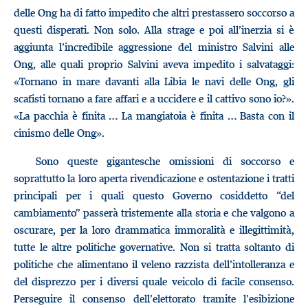
delle Ong ha di fatto impedito che altri prestassero soccorso a
questi disperati. Non solo. Alla strage e poi all’inerzia si è
aggiunta l’incredibile aggressione del ministro Salvini alle
Ong, alle quali proprio Salvini aveva impedito i salvataggi:
«Tornano in mare davanti alla Libia le navi delle Ong, gli
scafisti tornano a fare affari e a uccidere e il cattivo sono io?».
«La pacchia è finita … La mangiatoia è finita … Basta con il
cinismo delle Ong».
Sono queste gigantesche omissioni di soccorso e
soprattutto la loro aperta rivendicazione e ostentazione i tratti
principali per i quali questo Governo cosiddetto “del
cambiamento” passerà tristemente alla storia e che valgono a
oscurare, per la loro drammatica immoralità e illegittimità,
tutte le altre politiche governative. Non si tratta soltanto di
politiche che alimentano il veleno razzista dell’intolleranza e
del disprezzo per i diversi quale veicolo di facile consenso.
Perseguire il consenso dell’elettorato tramite l’esibizione