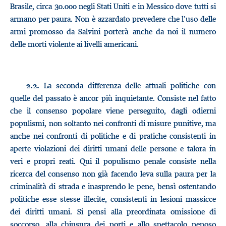
Brasile, circa 30.000 negli Stati Uniti e in Messico dove tutti si
armano per paura. Non è azzardato prevedere che l’uso delle
armi promosso da Salvini porterà anche da noi il numero
delle morti violente ai livelli americani.
La seconda differenza delle attuali politiche con
2.2.
quelle del passato è ancor più inquietante. Consiste nel fatto
che il consenso popolare viene perseguito, dagli odierni
populismi, non soltanto nei confronti di misure punitive, ma
anche nei confronti di politiche e di pratiche consistenti in
aperte violazioni dei diritti umani delle persone e talora in
veri e propri reati. Qui il populismo penale consiste nella
ricerca del consenso non già facendo leva sulla paura per la
criminalità di strada e inasprendo le pene, bensì ostentando
politiche esse stesse illecite, consistenti in lesioni massicce
dei diritti umani. Si pensi alla preordinata omissione di
soccorso, alla chiusura dei porti e allo spettacolo penoso