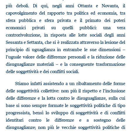
più deboli. Di qui, negli anni Ottanta e Novanta, il
capovolgimento del rapporto tra politica ed economia, tra
sfera pubblica e sfera privata e il primato dei poteri
economici privati su quelli pubblici: una vera
controrivoluzione, in risposta alle lotte sociali degli anni
Sessanta e Settanta, che si è realizzata attraverso la lesione del
principio di uguaglianza in entrambe le sue dimensioni –
l’uguale valore delle differenze personali e la riduzione delle
disuguaglianze materiali – e la conseguente trasformazione
delle soggettività e dei conflitti sociali.
Stiamo infatti assistendo a un ribaltamento delle forme
delle soggettività collettive: non più il rispetto e l’inclusione
delle differenze e la lotta contro le disuguaglianze, sulla cui
base si sono sempre formate le soggettività politiche di tipo
progressista, bensì lo sviluppo di soggettività e di conflitti
identitari contro le differenze e a sostegno delle
disuguaglianze; non più le vecchie soggettività politiche di