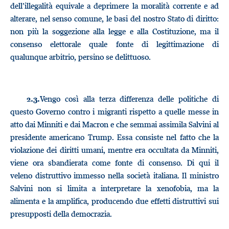
dell’illegalità equivale a deprimere la moralità corrente e ad
alterare, nel senso comune, le basi del nostro Stato di diritto:
non più la soggezione alla legge e alla Costituzione, ma il
consenso elettorale quale fonte di legittimazione di
qualunque arbitrio, persino se delittuoso.
Vengo così alla terza differenza delle politiche di
2.3.
questo Governo contro i migranti rispetto a quelle messe in
atto dai Minniti e dai Macron e che semmai assimila Salvini al
presidente americano Trump. Essa consiste nel fatto che la
violazione dei diritti umani, mentre era occultata da Minniti,
viene ora sbandierata come fonte di consenso. Di qui il
veleno distruttivo immesso nella società italiana. Il ministro
Salvini non si limita a interpretare la xenofobia, ma la
alimenta e la amplifica, producendo due effetti distruttivi sui
presupposti della democrazia.