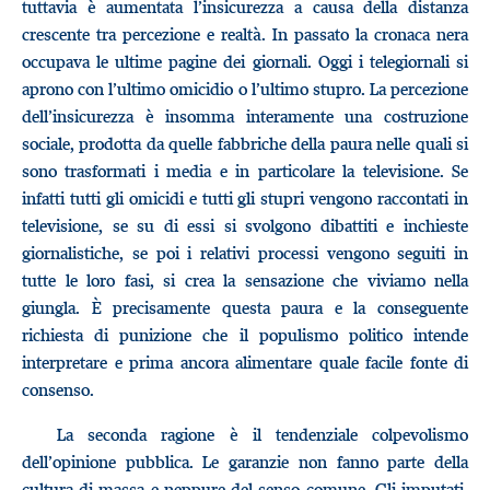
tuttavia è aumentata l’insicurezza a causa della distanza
crescente tra percezione e realtà. In passato la cronaca nera
occupava le ultime pagine dei giornali. Oggi i telegiornali si
aprono con l’ultimo omicidio o l’ultimo stupro. La percezione
dell’insicurezza è insomma interamente una costruzione
sociale, prodotta da quelle fabbriche della paura nelle quali si
sono trasformati i media e in particolare la televisione. Se
infatti tutti gli omicidi e tutti gli stupri vengono raccontati in
televisione, se su di essi si svolgono dibattiti e inchieste
giornalistiche, se poi i relativi processi vengono seguiti in
tutte le loro fasi, si crea la sensazione che viviamo nella
giungla. È precisamente questa paura e la conseguente
richiesta di punizione che il populismo politico intende
interpretare e prima ancora alimentare quale facile fonte di
consenso.
La seconda ragione è il tendenziale colpevolismo
dell’opinione pubblica. Le garanzie non fanno parte della
cultura di massa e neppure del senso comune. Gli imputati,