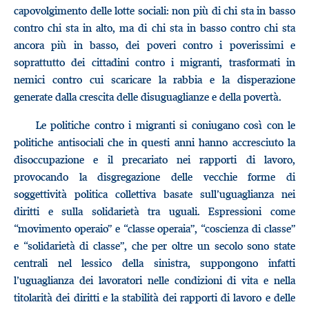
capovolgimento delle lotte sociali: non più di chi sta in basso
contro chi sta in alto, ma di chi sta in basso contro chi sta
ancora più in basso, dei poveri contro i poverissimi e
soprattutto dei cittadini contro i migranti, trasformati in
nemici contro cui scaricare la rabbia e la disperazione
generate dalla crescita delle disuguaglianze e della povertà.
Le politiche contro i migranti si coniugano così con le
politiche antisociali che in questi anni hanno accresciuto la
disoccupazione e il precariato nei rapporti di lavoro,
provocando la disgregazione delle vecchie forme di
soggettività politica collettiva basate sull’uguaglianza nei
diritti e sulla solidarietà tra uguali. Espressioni come
“movimento operaio” e “classe operaia”, “coscienza di classe”
e “solidarietà di classe”, che per oltre un secolo sono state
centrali nel lessico della sinistra, suppongono infatti
l’uguaglianza dei lavoratori nelle condizioni di vita e nella
titolarità dei diritti e la stabilità dei rapporti di lavoro e delle