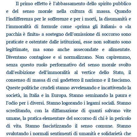
Il primo effetto è l’abbassamento dello spirito pubblico
e del senso morale nella cultura di massa. Quando
l’indifferenza per le sofferenze e per i morti, la disumanità e
l’immoralità di formule come «prima gli italiani» o «la
pacchia è finita» a sostegno dell’omissione di soccorso sono
praticate e ostentate dalle istituzioni, esse non soltanto sono
legittimate, ma sono anche assecondate e alimentate.
Diventano contagiose e si normalizzano. Non capiremmo,
senza questo ruolo performativo del senso morale svolto
dall’esibizione dell’immoralità al vertice dello Stato, il
consenso di massa di cui godettero il nazismo e il fascismo.
Queste politiche crudeli stanno avvelenando e incattivendo la
società, in Italia e in Europa. Stanno seminando la paura e
l’odio per i diversi. Stanno logorando i legami sociali. Stanno
screditando, con la diffamazione di quanti salvano vite
umane, la pratica elementare del soccorso di chi è in pericolo
di vita. Stanno fascistizzando il senso comune. Stanno
svalutando i normali sentimenti di umanità e solidarietà che