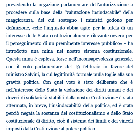
prevedendo la negazione parlamentare dell’autorizzazione a
procedere sulla base della “valutazione insindacabile” della
maggioranza, del cui sostegno i ministri godono per
definizione, «che l’inquisito abbia agito per la tutela di un
interesse dello Stato costituzionalmente rilevante ovvero per
il perseguimento di un preminente interesse pubblico» – ha
introdotto una mina nel nostro sistema costituzionale.
Questa mina è esplosa, forse nell’inconsapevolezza generale,
con il voto parlamentare del 19 febbraio in favore del
ministro Salvini, la cui legittimità formale nulla toglie alla sua
gravità politica. Con quel voto è stato deliberato che è
nell’interesse dello Stato la violazione dei diritti umani e dei
doveri di solidarietà stabiliti dalla nostra Costituzione: è stata
affermata, in breve, l’insindacabilità della politica, ed è stata
perciò negata la sostanza del costituzionalismo e dello Stato
costituzionale di diritto, cioè il sistema dei limiti e dei vincoli
imposti dalla Costituzione al potere politico.