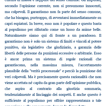
secondo l’opinione corrente, non si presumono innocenti,
ma colpevoli. Il garantismo non fa parte del senso comune,
che ha bisogno, purtroppo, di avventarsi immediatamente su
capri espiatori. In breve, esso non è popolare e questo basta
al populismo per rifiutarlo come un lusso da anime belle.
Naturalmente siamo qui di fronte a un paradosso. Il
garantismo non è solo un sistema di limiti e vincoli al potere
punitivo, sia legislativo che giudiziario, a garanzia delle
libertà delle persone da punizioni eccessive o arbitrarie. Esso
è ancor prima un sistema di regole razionali che
garantiscono, nella massima misura, l’accertamento
plausibile della “verità processuale” e perciò la punizione dei
veri colpevoli. Ma è precisamente questa razionalità che non
viene accettata né capita da gran parte dell’opinione pubblica,
che aspira al contrario alla giustizia sommaria,
tendenzialmente al linciaggio dei sospetti. E anche questo è
sufficiente al populismo per offrire rappresentanza a tale