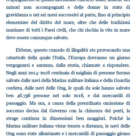
minori non accompagnati e delle donne in stato di
gravidanza o nei sei mesi successivi al parto, fino al principio
elementare del diritto del mare, oltre che delle tradizioni
marinare di tutti i Paesi civili, che chi rischia la vita in mare
deve essere comunque salvato.
Ebbene, questo cumulo di illegalità sta provocando una
catastrofe della quale l’Italia, l’Europa dovranno un giorno
vergognarsi e saranno, dalla storia, chiamate a rispondere.
Negli anni 2014-2016 centinaia di migliaia di persone furono
salvate dalle navi della Marina militare italiana e della Guardia
costiera, dalle navi delle Ong, le quali da sole hanno salvato
ben 46.796 persone nel solo 2016, e dai mercantili di
passaggio. Ma ora, a causa della preordinata omissione di
soccorso decisa dal Governo con la chiusura dei porti, la
strage continua in dimensioni ben maggiori. Poiché la
Marina militare italiana viene tenuta a distanza, le navi delle
Ong sono state allontanate e i mercantili di passaggio girano