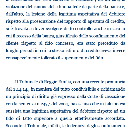
violazione del canone della buona fede da parte della banca e,
dall’altro, la lesione della legittima aspettativa del debitore
rispetto alla prosecuzione del rapporto di apertura di credito,
si è trovata a dover svolgere detto controllo anche in casi in
cui il recesso della banca, giustificato dallo sconfinamento del
cliente rispetto al fido concesso, era stato preceduto da
lunghi periodi in cui lo stesso istituto di credito aveva invece
consapevolmente tollerato il superamento del fido.
Il Tribunale di Reggio Emilia, con una recente pronuncia
del 22.4.14., in maniera del tutto condivisibile e richiamando
un principio di diritto già espresso dalla Corte di cassazione
con la sentenza n.2477 del 2004, ha escluso che in tali ipotesi
sussista una legittima aspettativa del debitore rispetto ad un
fido di fatto superiore a quello effettivamente accordato.
Secondo il Tribunale, infatti, la tolleranza degli sconfinamenti