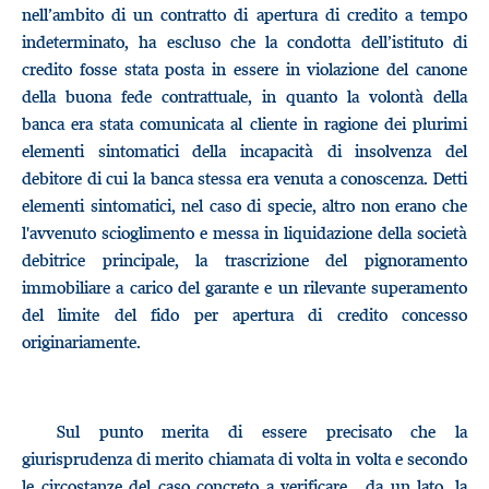
nell’ambito di un contratto di apertura di credito a tempo
indeterminato, ha escluso che la condotta dell’istituto di
credito fosse stata posta in essere in violazione del canone
della buona fede contrattuale, in quanto la volontà della
banca era stata comunicata al cliente in ragione dei plurimi
elementi sintomatici della incapacità di insolvenza del
debitore di cui la banca stessa era venuta a conoscenza. Detti
elementi sintomatici, nel caso di specie, altro non erano che
l'avvenuto scioglimento e messa in liquidazione della società
debitrice principale, la trascrizione del pignoramento
immobiliare a carico del garante e un rilevante superamento
del limite del fido per apertura di credito concesso
originariamente.
Sul punto merita di essere precisato che la
giurisprudenza di merito chiamata di volta in volta e secondo
le circostanze del caso concreto a verificare , da un lato, la