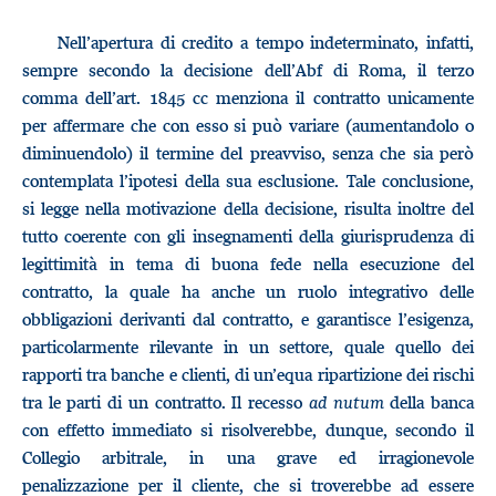
Nell’apertura di credito a tempo indeterminato, infatti,
sempre secondo la decisione dell’Abf di Roma, il terzo
comma dell’art. 1845 cc menziona il contratto unicamente
per affermare che con esso si può variare (aumentandolo o
diminuendolo) il termine del preavviso, senza che sia però
contemplata l’ipotesi della sua esclusione. Tale conclusione,
si legge nella motivazione della decisione, risulta inoltre del
tutto coerente con gli insegnamenti della giurisprudenza di
legittimità in tema di buona fede nella esecuzione del
contratto, la quale ha anche un ruolo integrativo delle
obbligazioni derivanti dal contratto, e garantisce l’esigenza,
particolarmente rilevante in un settore, quale quello dei
rapporti tra banche e clienti, di un’equa ripartizione dei rischi
tra le parti di un contratto. Il recesso
ad nutum
della banca
con effetto immediato si risolverebbe, dunque, secondo il
Collegio arbitrale, in una grave ed irragionevole
penalizzazione per il cliente, che si troverebbe ad essere