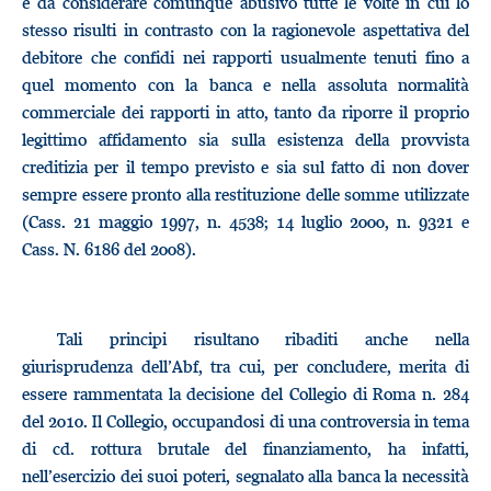
è da considerare comunque abusivo tutte le volte in cui lo
stesso risulti in contrasto con la ragionevole aspettativa del
debitore che confidi nei rapporti usualmente tenuti fino a
quel momento con la banca e nella assoluta normalità
commerciale dei rapporti in atto, tanto da riporre il proprio
legittimo affidamento sia sulla esistenza della provvista
creditizia per il tempo previsto e sia sul fatto di non dover
sempre essere pronto alla restituzione delle somme utilizzate
(Cass. 21 maggio 1997, n. 4538; 14 luglio 2000, n. 9321 e
Cass. N. 6186 del 2008).
Tali principi risultano ribaditi anche nella
giurisprudenza dell’Abf, tra cui, per concludere, merita di
essere rammentata la decisione del Collegio di Roma n. 284
del 2010. Il Collegio, occupandosi di una controversia in tema
di cd. rottura brutale del finanziamento, ha infatti,
nell’esercizio dei suoi poteri, segnalato alla banca la necessità