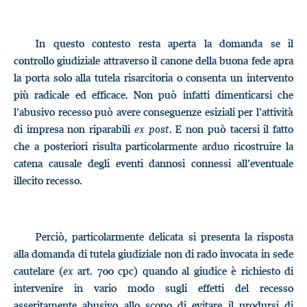
In questo contesto resta aperta la domanda se il
controllo giudiziale attraverso il canone della buona fede apra
la porta solo alla tutela risarcitoria o consenta un intervento
più radicale ed efficace. Non può infatti dimenticarsi che
l’abusivo recesso può avere conseguenze esiziali per l’attività
di impresa non riparabili
ex post
. E non può tacersi il fatto
che a posteriori risulta particolarmente arduo ricostruire la
catena causale degli eventi dannosi connessi all’eventuale
illecito recesso.
Perciò, particolarmente delicata si presenta la risposta
alla domanda di tutela giudiziale non di rado invocata in sede
cautelare (
ex
art. 700 cpc) quando al giudice è richiesto di
intervenire in vario modo sugli effetti del recesso
asseritamente abusivo allo scopo di evitare il prodursi di