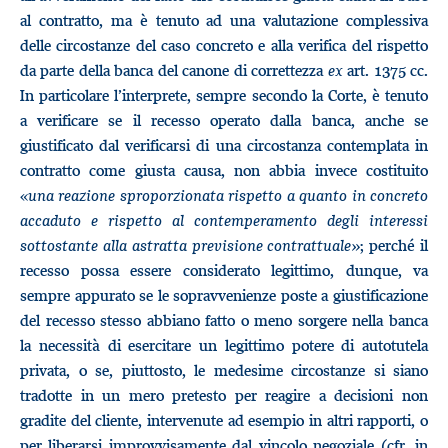
al contratto, ma è tenuto ad una valutazione complessiva
delle circostanze del caso concreto e alla verifica del rispetto
da parte della banca del canone di correttezza
ex
art. 1375 cc.
In particolare l’interprete, sempre secondo la Corte, è tenuto
a verificare se il recesso operato dalla banca, anche se
giustificato dal verificarsi di una circostanza contemplata in
contratto come giusta causa, non abbia invece costituito
«
una reazione sproporzionata rispetto a quanto in concreto
accaduto e rispetto al contemperamento degli interessi
sottostante alla astratta previsione contrattuale»
; perché il
recesso possa essere considerato legittimo, dunque, va
sempre appurato se le sopravvenienze poste a giustificazione
del recesso stesso abbiano fatto o meno sorgere nella banca
la necessità di esercitare un legittimo potere di autotutela
privata, o se, piuttosto, le medesime circostanze si siano
tradotte in un mero pretesto per reagire a decisioni non
gradite del cliente, intervenute ad esempio in altri rapporti, o
per liberarsi improvvisamente dal vincolo negoziale (cfr. in