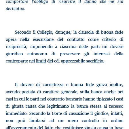
comportare l'obbligo di risarcire il danno che ne sia
derivato
».
Secondo il Collegio, dunque, la clausola di buona fede
opera nella esecuzione del contratto come criterio di
reciprocità, imponendo a ciascuna delle parti un dovere
giuridico autonomo di preservare gli interessi della
controparte nei limiti del cd. apprezzabile sacrificio.
Il dovere di correttezza e buona fede grava inoltre,
avendo portata di carattere generale, sulla banca anche nei
casi in cui le parti nel contratto bancario hanno tipizzato i casi
di giusta causa che legittimano la banca stessa al recesso
immediato. Secondo la Corte di cassazione il giudice, infatti,
non può limitarsi ad un mero controllo in ordine
all’avveramento del fatto che costituisce giusta causa in base