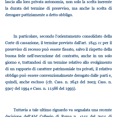
lascia alla loro privata autonomia, non solo la scelta inerente
la durata del termine di preavviso, ma anche la scelta di
derogare pattiziamente a detto obbligo.
In particolare, secondo l’orientamento consolidato della
Corte di cassazione, il termine previsto dall'art. 1845 cc per il
preavviso di recesso può essere fissato, salvo il rispetto della
buona fede nell’esecuzione del contratto, anche in un solo
giorno e, trattandosi di un termine relativo allo svolgimento
di un rapporto di carattere patrimoniale tra privati, il relativo
obbligo può essere convenzionalmente derogato dalle parti e,
quindi, anche escluso (cfr. Cass. n. 2642 del 2003; Cass. n.
9307 del 1994 e Cass. n. 11566 del 1993).
Tuttavia a tale ultimo riguardo va segnalata una recente
decisione dell’Abf Collegio di Roma n. 4155 del 2015 di