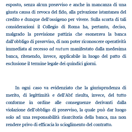
esposto, senza alcun preavviso e anche in mancanza di una
giusta causa di revoca del fido, alla privazione istantanea del
credito e dunque dell’ossigeno per vivere. Sulla scorta di tali
considerazioni il Collegio di Roma ha, pertanto, deciso,
malgrado la previsione pattizia che esonerava la banca
dall’obbligo di preavviso, di non poter riconoscere operatività
immediata al recesso
ad nutum
manifestato dalla medesima
banca, ritenendo, invece, applicabile in luogo del patto di
esclusione il termine legale dei quindici giorni.
In ogni caso va evidenziato che la giurisprudenza di
merito, di legittimità e dell’Abf risulta, invece, del tutto
conforme in ordine alle conseguenze derivanti dalla
violazione dell’obbligo di preavviso, la quale può dar luogo
solo ad una responsabilità risarcitoria della banca, ma non
rendere privo di efficacia lo scioglimento del contratto.