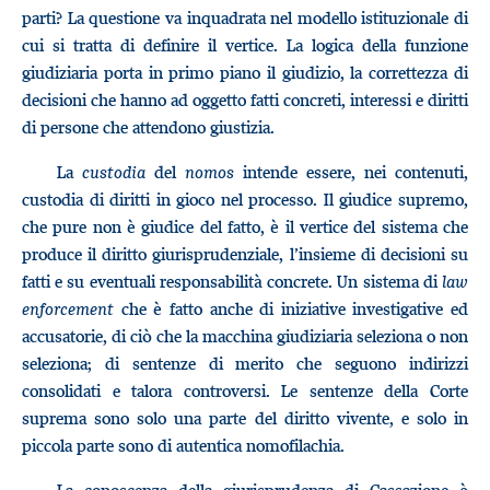
parti? La questione va inquadrata nel modello istituzionale di
cui si tratta di definire il vertice. La logica della funzione
giudiziaria porta in primo piano il giudizio, la correttezza di
decisioni che hanno ad oggetto fatti concreti, interessi e diritti
di persone che attendono giustizia.
La
custodia
del
nomos
intende essere, nei contenuti,
custodia di diritti in gioco nel processo. Il giudice supremo,
che pure non è giudice del fatto, è il vertice del sistema che
produce il diritto giurisprudenziale, l’insieme di decisioni su
fatti e su eventuali responsabilità concrete. Un sistema di
law
enforcement
che è fatto anche di iniziative investigative ed
accusatorie, di ciò che la macchina giudiziaria seleziona o non
seleziona; di sentenze di merito che seguono indirizzi
consolidati e talora controversi. Le sentenze della Corte
suprema sono solo una parte del diritto vivente, e solo in
piccola parte sono di autentica nomofilachia.