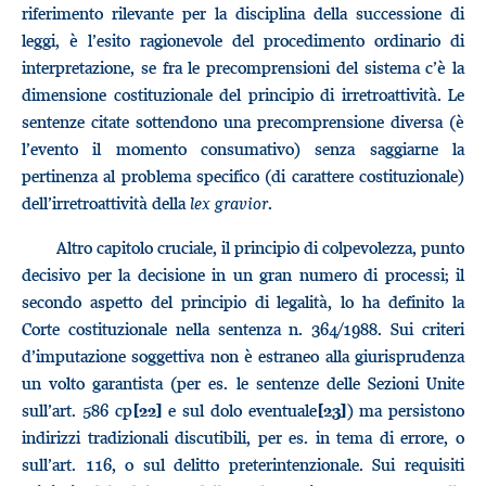
riferimento rilevante per la disciplina della successione di
leggi, è l’esito ragionevole del procedimento ordinario di
interpretazione, se fra le precomprensioni del sistema c’è la
dimensione costituzionale del principio di irretroattività. Le
sentenze citate sottendono una precomprensione diversa (è
l’evento il momento consumativo) senza saggiarne la
pertinenza al problema specifico (di carattere costituzionale)
dell’irretroattività della
lex gravior
.
Altro capitolo cruciale, il principio di colpevolezza, punto
decisivo per la decisione in un gran numero di processi; il
secondo aspetto del principio di legalità, lo ha definito la
Corte costituzionale nella sentenza n. 364/1988. Sui criteri
d’imputazione soggettiva non è estraneo alla giurisprudenza
un volto garantista (per es. le sentenze delle Sezioni Unite
sull’art. 586 cp
e sul dolo eventuale
) ma persistono
[22]
[23]
indirizzi tradizionali discutibili, per es. in tema di errore, o
sull’art. 116, o sul delitto preterintenzionale. Sui requisiti