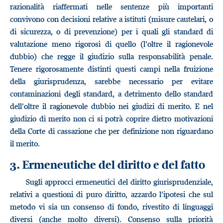
razionalità riaffermati nelle sentenze più importanti
convivono con decisioni relative a istituti (misure cautelari, o
di sicurezza, o di prevenzione) per i quali gli standard di
valutazione meno rigorosi di quello (l’oltre il ragionevole
dubbio) che regge il giudizio sulla responsabilità penale.
Tenere rigorosamente distinti questi campi nella fruizione
della giurisprudenza, sarebbe necessario per evitare
contaminazioni degli standard, a detrimento dello standard
dell’oltre il ragionevole dubbio nei giudizi di merito. E nel
giudizio di merito non ci si potrà coprire dietro motivazioni
della Corte di cassazione che per definizione non riguardano
il merito.
3. Ermeneutiche del diritto e del fatto
Sugli approcci ermeneutici del diritto giurisprudenziale,
relativi a questioni di puro diritto, azzardo l’ipotesi che sul
metodo vi sia un consenso di fondo, rivestito di linguaggi
diversi (anche molto diversi). Consenso sulla priorità