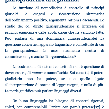
La funzione di nomofilachia è controllo di principi
giuridici: è esegesi e ricostruzione sistematica
dell’ordinamento positivo, argomenta
rationes decidendi.
Lo
studio del cd. diritto giurisprudenziale si interessa dei
principi enunciati e delle applicazioni che ne vengono fatte.
Può parlarsi di una dommatica giurisprudenziale? La
questione concerne l’apparato linguistico e concettuale di cui
la giurisprudenza fa uso: strumento neutro di
comunicazione, o anche di argomentazione?
La costruzione di sistemi concettuali non è questione di
dover essere, di
nomos
e nomofilachia. Sui concetti, il potere
giudiziario non ha potere, se non quello legato
all’interpretazione di norme di legge: esegesi, e nulla di più.
La teoria giuridica può parlare linguaggi diversi.
Un buon linguaggio ha bisogno di concetti rigorosi,
chiari, ben comprensibili. Parlare
con parole precise
è
[27]