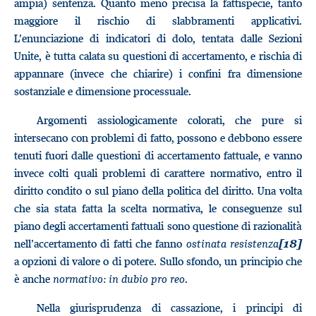
ampia) sentenza. Quanto meno precisa la fattispecie, tanto
maggiore il rischio di slabbramenti applicativi.
L’enunciazione di indicatori di dolo, tentata dalle Sezioni
Unite, è tutta calata su questioni di accertamento, e rischia di
appannare (invece che chiarire) i confini fra dimensione
sostanziale e dimensione processuale.
Argomenti assiologicamente colorati, che pure si
intersecano con problemi di fatto, possono e debbono essere
tenuti fuori dalle questioni di accertamento fattuale, e vanno
invece colti quali problemi di carattere normativo, entro il
diritto condito o sul piano della politica del diritto. Una volta
che sia stata fatta la scelta normativa, le conseguenze sul
piano degli accertamenti fattuali sono questione di razionalità
nell’accertamento di fatti che fanno
ostinata resistenza
[18]
a opzioni di valore o di potere. Sullo sfondo, un principio che
è anche
normativo:
in dubio pro reo
.
Nella giurisprudenza di cassazione, i principi di