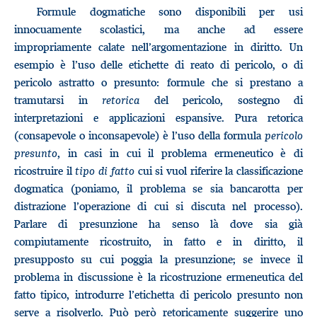
Formule dogmatiche sono disponibili per usi
innocuamente scolastici, ma anche ad essere
impropriamente calate nell’argomentazione in diritto. Un
esempio è l’uso delle etichette di reato di pericolo, o di
pericolo astratto o presunto: formule che si prestano a
tramutarsi in
retorica
del pericolo, sostegno di
interpretazioni e applicazioni espansive. Pura retorica
(consapevole o inconsapevole) è l’uso della formula
pericolo
presunto
, in casi in cui il problema ermeneutico è di
ricostruire il
tipo di fatto
cui si vuol riferire la classificazione
dogmatica (poniamo, il problema se sia bancarotta per
distrazione l’operazione di cui si discuta nel processo).
Parlare di presunzione ha senso là dove sia già
compiutamente ricostruito, in fatto e in diritto, il
presupposto su cui poggia la presunzione; se invece il
problema in discussione è la ricostruzione ermeneutica del
fatto tipico, introdurre l’etichetta di pericolo presunto non
serve a risolverlo. Può però retoricamente suggerire uno