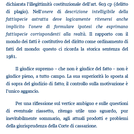
dichiarata l’illegittimità costituzionale dell’art. 603 cp (delitto
di plagio). Nell’
onere
di
descrizione intelligibile della
fattispecie astratta deve logicamente ritenersi anche
implicito l’onere di formulare ipotesi che esprimano
fattispecie corrispondenti alla realtà
. Il rapporto con il
mondo dei fatti è costitutivo del diritto come ordinamento di
fatti del mondo: questo ci ricorda la storica sentenza del
1981.
Il giudice supremo – che non è giudice del fatto – non è
giudice pieno, a tutto campo. La sua superiorità lo sposta al
di sopra del giudizio di fatto; il controllo sulla motivazione è
l’unico aggancio.
Per una riflessione sul vertice ambiguo e sulle questioni
di eventuale riassetto, ritengo utile uno sguardo, pur
inevitabilmente sommario, agli attuali prodotti e problemi
della giurisprudenza della Corte di cassazione.