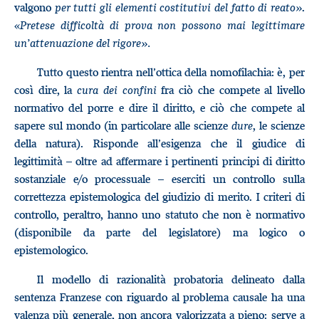
valgono
per tutti gli elementi costitutivi del fatto di reato»
.
«
Pretese difficoltà di prova non possono mai legittimare
un’attenuazione del rigore».
Tutto questo rientra nell’ottica della nomofilachia: è, per
così dire, la
cura dei confini
fra ciò che compete al livello
normativo del porre e dire il diritto, e ciò che compete al
sapere sul mondo (in particolare alle scienze
dure
, le scienze
della natura). Risponde all’esigenza che il giudice di
legittimità – oltre ad affermare i pertinenti principi di diritto
sostanziale e/o processuale – eserciti un controllo sulla
correttezza epistemologica del giudizio di merito. I criteri di
controllo, peraltro, hanno uno statuto che non è normativo
(disponibile da parte del legislatore) ma logico o
epistemologico.
Il modello di razionalità probatoria delineato dalla
sentenza Franzese con riguardo al problema causale ha una
valenza più generale, non ancora valorizzata a pieno: serve a