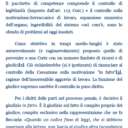
Il pacchetto di competenze comprende il controllo di
legittimità (imposto dall’art. 113 Cost.) e il controllo sulla
motivazione.Sovraccarico di lavoro, espansione numerica
dell’organo, ingestibilità del sistema così com’è, sono lo
sfondo di problemi ad oggi insoluti.
Come obiettivo in tempi medio-lunghi è stato
autorevolmente (e ragionevolmente) proposto quello di
pervenire a una Corte con un numero limitato di ricorsi e di
giudici
. Ciò richiederebbe (si è ipotizzato) di rinunciare al
[2]
controllo della Cassazione sulla motivazione “in fatto”
,
[3]
ragione dell’insostenibile aggravio di lavoro. La funzione del
giudice supremo sarebbe il controllo in puro diritto.
Per i diritti delle parti nel processo penale, è decisivo il
giudizio
in fatto
. È il giudizio sul fatto il compito proprio del
giudice; compito esclusivo nella rappresentazione che ne fa
Beccaria: «
Quando un codice fisso di leggi, che si debbono
osservare alla lettera, non lascia al giudice altra incombenza