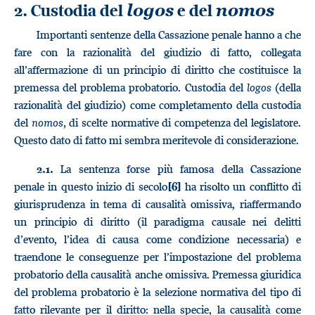
2. Custodia del
e del
logos
nomos
Importanti sentenze della Cassazione penale hanno a che
fare con la razionalità del giudizio di fatto, collegata
all’affermazione di un principio di diritto che costituisce la
premessa del problema probatorio. Custodia del
logos
(della
razionalità del giudizio) come completamento della custodia
del
nomos,
di scelte normative di competenza del legislatore.
Questo dato di fatto mi sembra meritevole di considerazione.
La sentenza forse più famosa della Cassazione
2.1.
penale in questo inizio di secolo
ha risolto un conflitto di
[6]
giurisprudenza in tema di causalità omissiva, riaffermando
un principio di diritto (il paradigma causale nei delitti
d’evento, l’idea di causa come condizione necessaria) e
traendone le conseguenze per l’impostazione del problema
probatorio della causalità anche omissiva. Premessa giuridica
del problema probatorio è la selezione normativa del tipo di
fatto rilevante per il diritto: nella specie, la causalità come