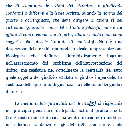
che di esaminare le azioni dei cittadini, e giudicarle
conformi o difformi alla legge scritta, quando la norma del
giusto e dell’ingiusto, che deve dirigere le azioni sì del
cittadino ignorante come del cittadino filosofo, non è un
affare di controversia, ma di fatto, allora i sudditi non sono
soggetti alle piccole tirannie di molti
»
. Non è una
[4]
descrizione della realtà, ma modello ideale, rappresentazione
ideologica che definirei illuministicamente ingenua
nell’azzeramento del problema dell’interpretazione del
diritto; ma realistica nel sottolineare la centralità del fatto
quale oggetto del giudizio affidato al giudice imparziale. La
sostanza delle questioni di giustizia sta nelle mani dei giudici
di merito.
La
ineliminabile fattualità del diritto
si rispecchia
[5]
nel principio penalistico di legalità, sotto il profilo che la
Corte costituzionale italiana ha avuto occasione di additare
nella famosa sentenza n. 96 del 1981 con cui è stata