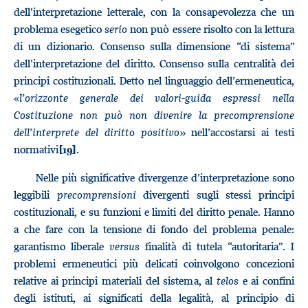
dell’interpretazione letterale, con la consapevolezza che un
problema esegetico
serio
non può essere risolto con la lettura
di un dizionario. Consenso sulla dimensione “di sistema”
dell’interpretazione del diritto. Consenso sulla centralità dei
principi costituzionali. Detto nel linguaggio dell’ermeneutica,
«
l’orizzonte generale dei valori-guida espressi nella
Costituzione non può non divenire la precomprensione
dell’interprete del diritto positivo»
nell’accostarsi ai testi
normativi
.
[19]
Nelle più significative divergenze d’interpretazione sono
leggibili
precomprensioni
divergenti sugli stessi principi
costituzionali, e su funzioni e limiti del diritto penale. Hanno
a che fare con la tensione di fondo del problema penale:
garantismo liberale
versus
finalità di tutela “autoritaria”. I
problemi ermeneutici più delicati coinvolgono concezioni
relative ai principi materiali del sistema, al
telos
e ai confini
degli istituti, ai significati della legalità, al principio di