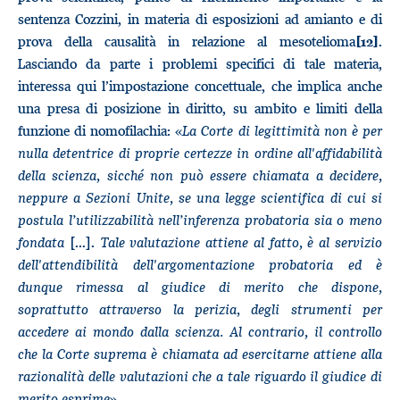
sentenza Cozzini, in materia di esposizioni ad amianto e di
prova della causalità in relazione al mesotelioma
.
[12]
Lasciando da parte i problemi specifici di tale materia,
interessa qui l’impostazione concettuale, che implica anche
una presa di posizione in diritto, su ambito e limiti della
funzione di nomofilachia: «
La Corte di legittimità non è per
nulla detentrice di proprie certezze in ordine all'affidabilità
della scienza, sicché non può essere chiamata a decidere,
neppure a Sezioni Unite, se una legge scientifica di cui si
postula l’utilizzabilità nell’inferenza probatoria sia o meno
fondata
[...].
Tale valutazione attiene al fatto, è al servizio
dell'attendibilità dell'argomentazione probatoria ed è
dunque rimessa al giudice di merito che dispone,
soprattutto attraverso la perizia, degli strumenti per
accedere ai mondo dalla scienza. Al contrario, il controllo
che la Corte suprema è chiamata ad esercitarne attiene alla
razionalità delle valutazion
i
che a tale riguardo il giudice di
merito esprime
»
.