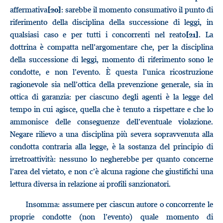
affermativa
: sarebbe il momento consumativo il punto di
[20]
riferimento della disciplina della successione di leggi, in
qualsiasi caso e per tutti i concorrenti nel reato
. La
[21]
dottrina è compatta nell’argomentare che, per la disciplina
della successione di leggi, momento di riferimento sono le
condotte, e non l’evento. È questa l’unica ricostruzione
ragionevole sia nell’ottica della prevenzione generale, sia in
ottica di garanzia: per ciascuno degli agenti è la legge del
tempo in cui agisce, quella che è tenuto a rispettare e che lo
ammonisce delle conseguenze dell’eventuale violazione.
Negare rilievo a una disciplina più severa sopravvenuta alla
condotta contraria alla legge, è la sostanza del principio di
irretroattività: nessuno lo negherebbe per quanto concerne
l’area del vietato, e non c’è alcuna ragione che giustifichi una
lettura diversa in relazione ai profili sanzionatori.
Insomma: assumere per ciascun autore o concorrente le
proprie condotte (non l’evento) quale momento di