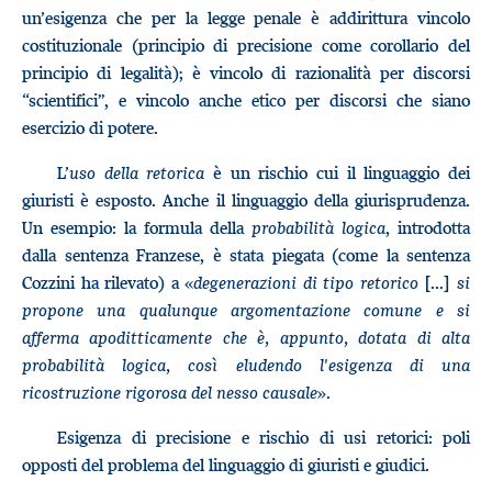
un’esigenza che per la legge penale è addirittura vincolo
costituzionale (principio di precisione come corollario del
principio di legalità); è vincolo di razionalità per discorsi
“scientifici”, e vincolo anche etico per discorsi che siano
esercizio di potere.
L’
uso della retorica
è un rischio cui il linguaggio dei
giuristi è esposto. Anche il linguaggio della giurisprudenza.
Un esempio: la formula della
probabilità logica
, introdotta
dalla sentenza Franzese, è stata piegata (come la sentenza
Cozzini ha rilevato) a «
degenerazioni di tipo retorico
[...]
si
propone una qualunque argomentazione comune e si
afferma apoditticamente che è, appunto, dotata di alta
probabilità logica, così eludendo l'esigenza di una
ricostruzione rigorosa del nesso causale
».
Esigenza di precisione e rischio di usi retorici: poli
opposti del problema del linguaggio di giuristi e giudici.