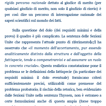
rigido percorso razionale
dettato al giudice di merito (per
qualsiasi giudizio di merito, non solo il giudizio di rinvio) è
per così dire un percorso di interrogazione razionale dei
saperi scientifici sul mondo dei fatti.
Sulla questione del dolo (dei requisiti minimi e della
prova) il quadro è più complicato. La sentenza delle Sezioni
Unite che rappresenta l’attuale punto di riferimento
ha
[17]
osservato che «
il momento dell’accertamento, pur essendo
analiticamente distinto dalla struttura e dall’oggetto della
fattispecie, tende a compenetrarvisi e ad assumere un ruolo
in concreto cruciale
». Questa realistica constatazione pone il
problema se le definizioni della fattispecie (in particolare dei
requisiti minimi: il dolo eventuale) forniscano criteri
sufficientemente precisi, utilizzabili come premesse del
problema probatorio; il rischio della retorica, ben evidenziato
dalle Sezioni Unite nella sentenza Thyssen, non è estraneo a
certe formulazioni anche di questa ampia (forse troppo