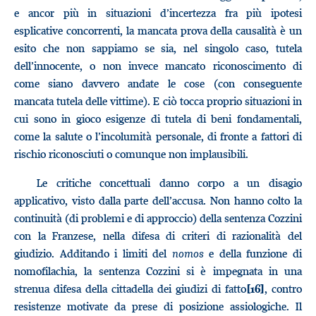
e ancor più in situazioni d’incertezza fra più ipotesi
esplicative concorrenti, la mancata prova della causalità è un
esito che non sappiamo se sia, nel singolo caso, tutela
dell’innocente, o non invece mancato riconoscimento di
come siano davvero andate le cose (con conseguente
mancata tutela delle vittime). E ciò tocca proprio situazioni in
cui sono in gioco esigenze di tutela di beni fondamentali,
come la salute o l’incolumità personale, di fronte a fattori di
rischio riconosciuti o comunque non implausibili.
Le critiche concettuali danno corpo a un disagio
applicativo, visto dalla parte dell’accusa. Non hanno colto la
continuità (di problemi e di approccio) della sentenza Cozzini
con la Franzese, nella difesa di criteri di razionalità del
giudizio. Additando i limiti del
nomos
e della funzione di
nomofilachia, la sentenza Cozzini si è impegnata in una
strenua difesa della cittadella dei giudizi di fatto
, contro
[16]
resistenze motivate da prese di posizione assiologiche. Il