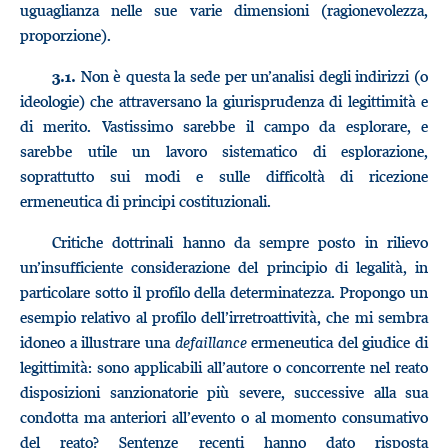
uguaglianza nelle sue varie dimensioni (ragionevolezza,
proporzione).
Non è questa la sede per un’analisi degli indirizzi (o
3.1.
ideologie) che attraversano la giurisprudenza di legittimità e
di merito. Vastissimo sarebbe il campo da esplorare, e
sarebbe utile un lavoro sistematico di esplorazione,
soprattutto sui modi e sulle difficoltà di ricezione
ermeneutica di principi costituzionali.
Critiche dottrinali hanno da sempre posto in rilievo
un’insufficiente considerazione del principio di legalità, in
particolare sotto il profilo della determinatezza. Propongo un
esempio relativo al profilo dell’irretroattività, che mi sembra
idoneo a illustrare una
defaillance
ermeneutica del giudice di
legittimità: sono applicabili all’autore o concorrente nel reato
disposizioni sanzionatorie più severe, successive alla sua
condotta ma anteriori all’evento o al momento consumativo
del reato? Sentenze recenti hanno dato risposta