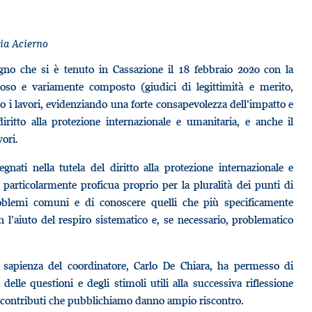
ia Acierno
egno che si è tenuto in Cassazione il 18 febbraio 2020 con la
oso e variamente composto (giudici di legittimità e merito,
to i lavori, evidenziando una forte consapevolezza dell’impatto e
iritto alla protezione internazionale e umanitaria, e anche il
ori.
gnati nella tutela del diritto alla protezione internazionale e
a particolarmente proficua proprio per la pluralità dei punti di
oblemi comuni e di conoscere quelli che più specificamente
on l’aiuto del respiro sistematico e, se necessario, problematico
a sapienza del coordinatore, Carlo De Chiara, ha permesso di
a delle questioni e degli stimoli utili alla successiva riflessione
i contributi che pubblichiamo danno ampio riscontro.