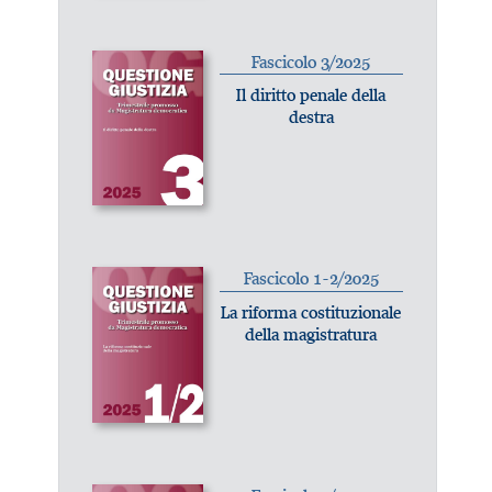
Fascicolo 3/2025
Il diritto penale della
destra
Fascicolo 1-2/2025
La riforma costituzionale
della magistratura