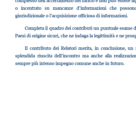
complesso dell’accertamento del diritto e non può essere liqu
o incentrato su mancanze d’informazioni che possono 
giurisdizionale o l’acquisizione officiosa di informazioni.
Completa il quadro dei contributi un puntuale esame de
Paesi di origine sicuri, che ne indaga la legittimità e ne pro
Il contributo dei Relatori merita, in conclusione, un
splendida riuscita dell’incontro ma anche alla realizzazi
sempre più intenso impegno comune anche in futuro.