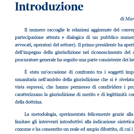
Introduzione
di
Mar
Il numero raccoglie le relazioni aggiornate del conv
partecipazione attenta e dialogica di un pubblico numer
avvocati, operatori del settore). Il primo presidente ha aper
dell’impegno della giurisdizione nel riconoscimento del d
procuratore generale ha seguito una parte consistente dei lav
È stata un’occasione di confronto tra i soggetti impe
umanitaria nell’ambito della giurisdizione che si è rivelat
vista espressi, che hanno permesso di condividere i pr
caratterizzano la giurisdizione di merito e di legittimità c
della dottrina.
La metodologia, sperimentata felicemente grazie all
limitare gli interventi introduttivi alla indicazione sintetic
comune e ha consentito un reale ed ampio dibattito, di cui 