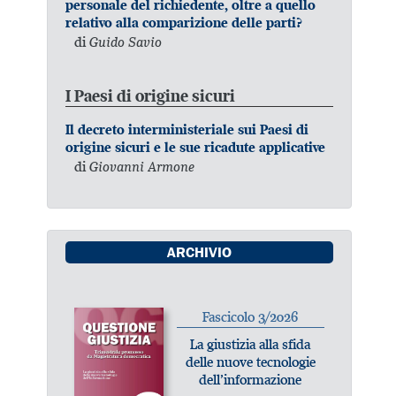
personale del richiedente, oltre a quello
relativo alla comparizione delle parti?
di
Guido Savio
I Paesi di origine sicuri
Il decreto interministeriale sui Paesi di
origine sicuri e le sue ricadute applicative
di
Giovanni Armone
ARCHIVIO
Fascicolo 3/2026
La giustizia alla sfida
delle nuove tecnologie
dell’informazione