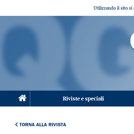
Utilizzando il sito s
Riviste e speciali
TORNA ALLA RIVISTA