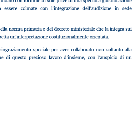
idato con formule di stile prive di una specifica giustificazione
essere colmate con l’integrazione dell’audizione in sede
lla norma primaria e del decreto ministeriale che la integra sui
spetta un’interpretazione costituzionalmente orientata.
 ringraziamento speciale per aver collaborato non soltanto alla
one di questo prezioso lavoro d’insieme, con l’auspicio di un