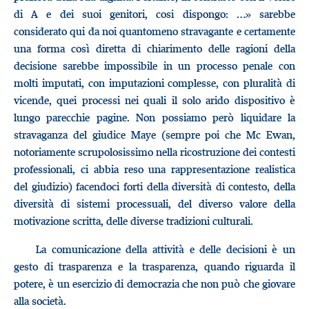
di A e dei suoi genitori, cosi dispongo: …» sarebbe
considerato qui da noi quantomeno stravagante e certamente
una forma così diretta di chiarimento delle ragioni della
decisione sarebbe impossibile in un processo penale con
molti imputati, con imputazioni complesse, con pluralità di
vicende, quei processi nei quali il solo arido dispositivo è
lungo parecchie pagine. Non possiamo però liquidare la
stravaganza del giudice Maye (sempre poi che Mc Ewan,
notoriamente scrupolosissimo nella ricostruzione dei contesti
professionali, ci abbia reso una rappresentazione realistica
del giudizio) facendoci forti della diversità di contesto, della
diversità di sistemi processuali, del diverso valore della
motivazione scritta, delle diverse tradizioni culturali.
La comunicazione della attività e delle decisioni è un
gesto di trasparenza e la trasparenza, quando riguarda il
potere, è un esercizio di democrazia che non può che giovare
alla società.