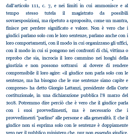
dall’articolo 111, c. 7, e nei limiti in cui ammonisce e al
tempo stesso tutela il magistrato da possibili
sovraesposizioni, ma ripetuto a sproposito, come un mantra,
finisce per perdere significato e valore. Non è vero che i
giudici parlano solo con le loro sentenze, parlano anche con i
loro comportamenti, con il modo in cui organizzano gli uffici,
con il modo in cui si pongono nei confronti di chi, vittima o
reprobo che sia, incrocia il loro cammino nei luoghi della
giustizia e non possono sottrarsi al dovere di rendere
comprensibile il loro agire: «il giudice non parla solo con le
sentenze, ma ha bisogno che le sue sentenze siano capite e
comprese» ha detto Giorgio Lattanzi, presidente della Corte
costituzionale, in una dichiarazione pubblica l’8 marzo del
2018. Potremmo dire perciò che è vero che il giudice parla
con i suoi provvedimenti, ma è necessario che i
provvedimenti “parlino” alle persone e alla generalità. E che il
giudice non si esprima solo con le sentenze è doppiamente
vero per il pubblico ministero che, pur non essendo giudice,