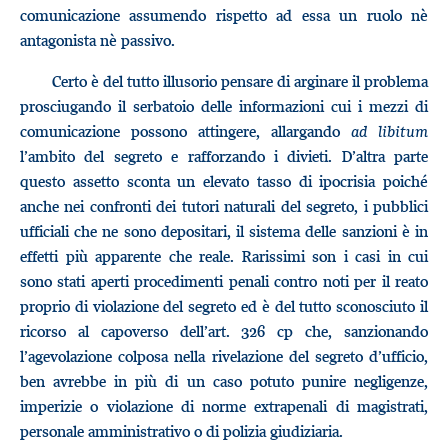
comunicazione assumendo rispetto ad essa un ruolo nè
antagonista nè passivo.
Certo è del tutto illusorio pensare di arginare il problema
prosciugando il serbatoio delle informazioni cui i mezzi di
comunicazione possono attingere, allargando
ad libitum
l’ambito del segreto e rafforzando i divieti. D’altra parte
questo assetto sconta un elevato tasso di ipocrisia poiché
anche nei confronti dei tutori naturali del segreto, i pubblici
ufficiali che ne sono depositari, il sistema delle sanzioni è in
effetti più apparente che reale. Rarissimi son i casi in cui
sono stati aperti procedimenti penali contro noti per il reato
proprio di violazione del segreto ed è del tutto sconosciuto il
ricorso al capoverso dell’art. 326 cp che, sanzionando
l’agevolazione colposa nella rivelazione del segreto d’ufficio,
ben avrebbe in più di un caso potuto punire negligenze,
imperizie o violazione di norme extrapenali di magistrati,
personale amministrativo o di polizia giudiziaria.