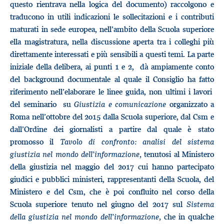
questo rientrava nella logica del documento) raccolgono e
traducono in utili indicazioni le sollecitazioni e i contributi
maturati in sede europea, nell’ambito della Scuola superiore
ella magistratura, nella discussione aperta tra i colleghi più
direttamente interessati e più sensibili a questi temi. La parte
iniziale della delibera, ai punti 1 e 2, dà ampiamente conto
del background documentale al quale il Consiglio ha fatto
riferimento nell’elaborare le linee guida, non ultimi i lavori
del seminario su
Giustizia e comunicazione
organizzato a
Roma nell’ottobre del 2015 dalla Scuola superiore, dal Csm e
dall’Ordine dei giornalisti a partire dal quale è stato
promosso il
Tavolo
di confronto: analisi del sistema
giustizia nel mondo dell’informazione,
tenutosi al Ministero
della giustizia nel maggio del 2017 cui hanno partecipato
giudici e pubblici ministeri, rappresentanti della Scuola, del
Ministero e del Csm, che è poi confluito nel corso della
Scuola superiore tenuto nel giugno del 2017 sul
Sistema
della giustizia nel mondo dell’informazione,
che in qualche