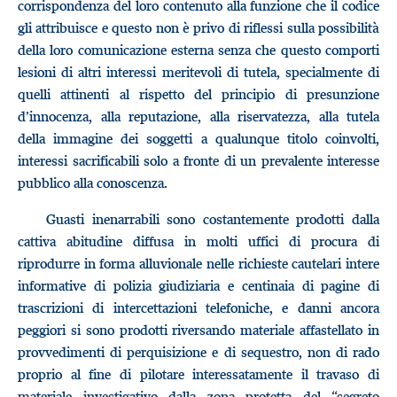
corrispondenza del loro contenuto alla funzione che il codice
gli attribuisce e questo non è privo di riflessi sulla possibilità
della loro comunicazione esterna senza che questo comporti
lesioni di altri interessi meritevoli di tutela, specialmente di
quelli attinenti al rispetto del principio di presunzione
d’innocenza, alla reputazione, alla riservatezza, alla tutela
della immagine dei soggetti a qualunque titolo coinvolti,
interessi sacrificabili solo a fronte di un prevalente interesse
pubblico alla conoscenza.
Guasti inenarrabili sono costantemente prodotti dalla
cattiva abitudine diffusa in molti uffici di procura di
riprodurre in forma alluvionale nelle richieste cautelari intere
informative di polizia giudiziaria e centinaia di pagine di
trascrizioni di intercettazioni telefoniche, e danni ancora
peggiori si sono prodotti riversando materiale affastellato in
provvedimenti di perquisizione e di sequestro, non di rado
proprio al fine di pilotare interessatamente il travaso di
materiale investigativo dalla zona protetta del “segreto