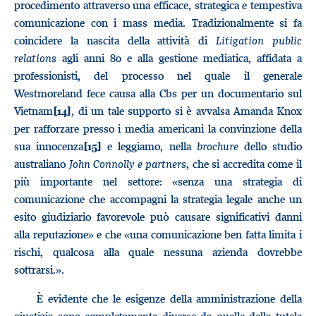
procedimento attraverso una efficace, strategica e tempestiva
comunicazione con i mass media. Tradizionalmente si fa
coincidere la nascita della attività di
Litigation public
relations
agli anni 80 e alla gestione mediatica, affidata a
professionisti, del processo nel quale il generale
Westmoreland fece causa alla Cbs per un documentario sul
Vietnam
, di un tale supporto si è avvalsa Amanda Knox
[14]
per rafforzare presso i media americani la convinzione della
sua innocenza
e leggiamo, nella
brochure
dello studio
[15]
australiano
John Connolly e partners
, che si accredita come il
più importante nel settore: «senza una strategia di
comunicazione che accompagni la strategia legale anche un
esito giudiziario favorevole può causare significativi danni
alla reputazione» e che «una comunicazione ben fatta limita i
rischi, qualcosa alla quale nessuna azienda dovrebbe
sottrarsi.».
È evidente che le esigenze della amministrazione della