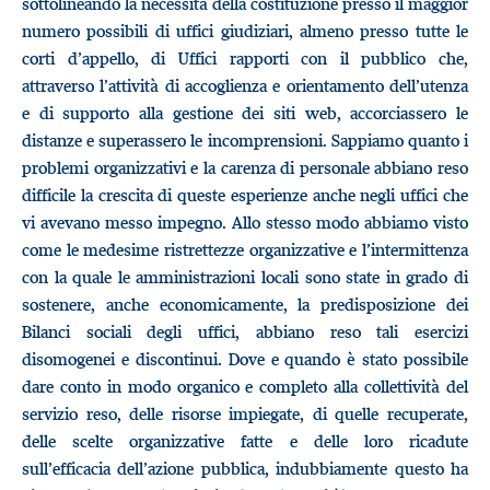
sottolineando la necessità della costituzione presso il maggior
numero possibili di uffici giudiziari, almeno presso tutte le
corti d’appello, di Uffici rapporti con il pubblico che,
attraverso l’attività di accoglienza e orientamento dell’utenza
e di supporto alla gestione dei siti web, accorciassero le
distanze e superassero le incomprensioni. Sappiamo quanto i
problemi organizzativi e la carenza di personale abbiano reso
difficile la crescita di queste esperienze anche negli uffici che
vi avevano messo impegno. Allo stesso modo abbiamo visto
come le medesime ristrettezze organizzative e l’intermittenza
con la quale le amministrazioni locali sono state in grado di
sostenere, anche economicamente, la predisposizione dei
Bilanci sociali degli uffici, abbiano reso tali esercizi
disomogenei e discontinui. Dove e quando è stato possibile
dare conto in modo organico e completo alla collettività del
servizio reso, delle risorse impiegate, di quelle recuperate,
delle scelte organizzative fatte e delle loro ricadute
sull’efficacia dell’azione pubblica, indubbiamente questo ha