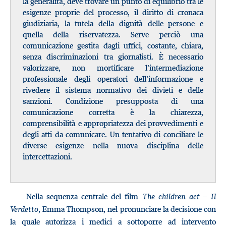
la generalità, deve trovare un punto di equilibrio tra le
esigenze proprie del processo, il diritto di cronaca
giudiziaria, la tutela della dignità delle persone e
quella della riservatezza. Serve perciò una
comunicazione gestita dagli uffici, costante, chiara,
senza discriminazioni tra giornalisti. È necessario
valorizzare, non mortificare l’intermediazione
professionale degli operatori dell’informazione e
rivedere il sistema normativo dei divieti e delle
sanzioni. Condizione presupposta di una
comunicazione corretta è la chiarezza,
comprensibilità e appropriatezza dei provvedimenti e
degli atti da comunicare. Un tentativo di conciliare le
diverse esigenze nella nuova disciplina delle
intercettazioni.
Nella sequenza centrale del film
The children act – Il
Verdetto,
Emma Thompson, nel pronunciare la decisione con
la quale autorizza i medici a sottoporre ad intervento