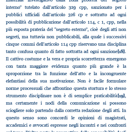
interno” tutelato dall’articolo 329 cpp, sanzionato per i
pubblici ufficiali dall’articolo 326 cp e sottratto ad ogni
possibilità di pubblicazione dall’articolo 114, c 1, cpp, nella
più esposta prateria del “segreto esterno”, cioè degli atti non
segreti, ma tuttavia non pubblicabili, alla quale i successivi
cinque commi dell’articolo 114 cpp riservano una disciplina
tanto confusa quanto di fatto sottratta ad ogni sanzione
.
[18]
Il cattivo costume e la vera e propria scorrettezza emergono
con tanta maggiore evidenza quanto più grande è la
sproporzione tra la funzione dell’atto e la incongruente
elefantiasi della sua motivazione. Non è facile formulare
norme processuali che affrontino questa stortura e lo stesso
strumento disciplinare non è di semplice praticabilità
,
[19]
ma certamente i nodi della comunicazione si possono
sciogliere solo partendo dalla corretta redazione degli atti. In
questo senso sono concordi le opinioni di magistrati,
accademici e avvocati espresse negli incontri e nei confronti