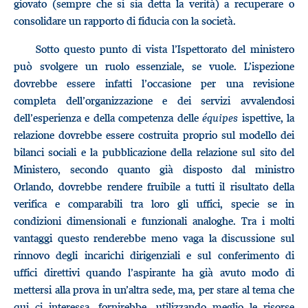
giovato (sempre che si sia detta la verità) a recuperare o
consolidare un rapporto di fiducia con la società.
Sotto questo punto di vista l’Ispettorato del ministero
può svolgere un ruolo essenziale, se vuole. L’ispezione
dovrebbe essere infatti l’occasione per una revisione
completa dell’organizzazione e dei servizi avvalendosi
dell’esperienza e della competenza delle
équipes
ispettive, la
relazione dovrebbe essere costruita proprio sul modello dei
bilanci sociali e la pubblicazione della relazione sul sito del
Ministero, secondo quanto già disposto dal ministro
Orlando, dovrebbe rendere fruibile a tutti il risultato della
verifica e comparabili tra loro gli uffici, specie se in
condizioni dimensionali e funzionali analoghe. Tra i molti
vantaggi questo renderebbe meno vaga la discussione sul
rinnovo degli incarichi dirigenziali e sul conferimento di
uffici direttivi quando l’aspirante ha già avuto modo di
mettersi alla prova in un’altra sede, ma, per stare al tema che
qui ci interessa, fornirebbe, utilizzando meglio le risorse