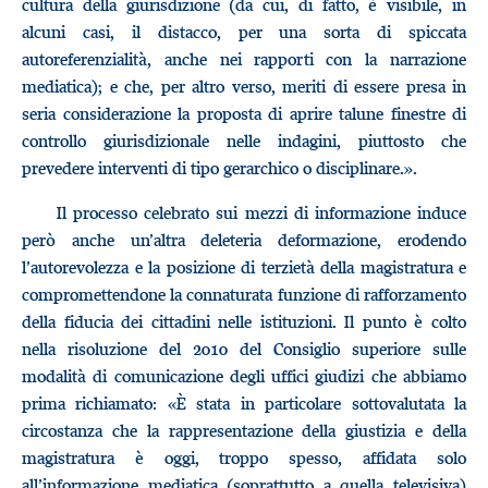
cultura della giurisdizione (da cui, di fatto, è visibile, in
alcuni casi, il distacco, per una sorta di spiccata
autoreferenzialità, anche nei rapporti con la narrazione
mediatica); e che, per altro verso, meriti di essere presa in
seria considerazione la proposta di aprire talune finestre di
controllo giurisdizionale nelle indagini, piuttosto che
prevedere interventi di tipo gerarchico o disciplinare.».
Il processo celebrato sui mezzi di informazione induce
però anche un’altra deleteria deformazione, erodendo
l’autorevolezza e la posizione di terzietà della magistratura e
compromettendone la connaturata funzione di rafforzamento
della fiducia dei cittadini nelle istituzioni. Il punto è colto
nella risoluzione del 2010 del Consiglio superiore sulle
modalità di comunicazione degli uffici giudizi che abbiamo
prima richiamato: «È stata in particolare sottovalutata la
circostanza che la rappresentazione della giustizia e della
magistratura è oggi, troppo spesso, affidata solo
all’informazione mediatica (soprattutto a quella televisiva)