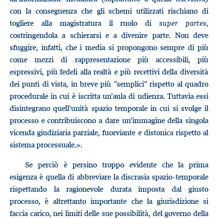
con la conseguenza che gli schemi utilizzati rischiano di
togliere alla magistratura il ruolo di
super partes,
costringendola a schierarsi e a divenire parte. Non deve
sfuggire, infatti, che i media si propongono sempre di più
come mezzi di rappresentazione più accessibili, più
espressivi, più fedeli alla realtà e più recettivi della diversità
dei punti di vista, in breve più “semplici” rispetto al quadro
procedurale in cui è iscritta un’aula di udienza. Tuttavia essi
disintegrano quell’unità spazio temporale in cui si svolge il
processo e contribuiscono a dare un’immagine della singola
vicenda giudiziaria parziale, fuorviante e distonica rispetto al
sistema processuale.».
Se perciò è persino troppo evidente che la prima
esigenza è quella di abbreviare la discrasia spazio-temporale
rispettando la ragionevole durata imposta dal giusto
processo, è altrettanto importante che la giurisdizione si
faccia carico, nei limiti delle sue possibilità, del governo della