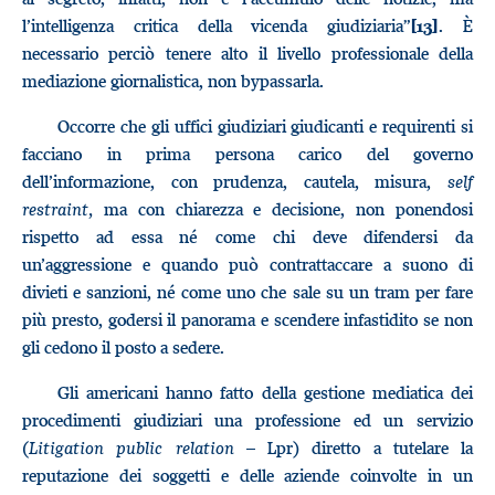
l’intelligenza critica della vicenda giudiziaria”
. È
[13]
necessario perciò tenere alto il livello professionale della
mediazione giornalistica, non bypassarla.
Occorre che gli uffici giudiziari giudicanti e requirenti si
facciano in prima persona carico del governo
dell’informazione, con prudenza, cautela, misura,
self
restraint,
ma con chiarezza e decisione, non ponendosi
rispetto ad essa né come chi deve difendersi da
un’aggressione e quando può contrattaccare a suono di
divieti e sanzioni, né come uno che sale su un tram per fare
più presto, godersi il panorama e scendere infastidito se non
gli cedono il posto a sedere.
Gli americani hanno fatto della gestione mediatica dei
procedimenti giudiziari una professione ed un servizio
(
Litigation public relation
– Lpr) diretto a tutelare la
reputazione dei soggetti e delle aziende coinvolte in un