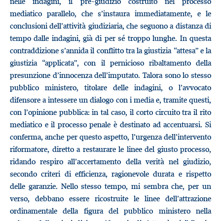
nelle indagini, il pre-giudizio costruito nel processo
mediatico parallelo, che s’instaura immediatamente, e le
conclusioni dell’attività giudiziaria, che seguono a distanza di
tempo dalle indagini, già di per sé troppo lunghe. In questa
contraddizione s’annida il conflitto tra la giustizia “attesa” e la
giustizia “applicata”, con il pernicioso ribaltamento della
presunzione d’innocenza dell’imputato. Talora sono lo stesso
pubblico ministero, titolare delle indagini, o l’avvocato
difensore a intessere un dialogo con i media e, tramite questi,
con l’opinione pubblica: in tal caso, il corto circuito tra il rito
mediatico e il processo penale è destinato ad accentuarsi. Si
conferma, anche per questo aspetto, l’urgenza dell’intervento
riformatore, diretto a restaurare le linee del giusto processo,
ridando respiro all’accertamento della verità nel giudizio,
secondo criteri di efficienza, ragionevole durata e rispetto
delle garanzie. Nello stesso tempo, mi sembra che, per un
verso, debbano essere ricostruite le linee dell’attrazione
ordinamentale della figura del pubblico ministero nella