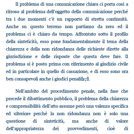
Il problema di una comunicazione chiara ci porta così a
ritroso al problema dell’oggetto della comunicazione perché
tra i due momenti c’è un rapporto di stretta continuità.
Anche su questo terreno non partiamo da zero ed il
problema ci è chiaro da tempo. Affrontato sotto il profilo
della sinteticità, esso pone fondamentalmente il tema della
chiarezza e della non ridondanza delle richieste dirette alla
giurisdizione e delle risposte che questa deve fare. Il
problema si è posto prima con riferimento al giudizio civile
ed in particolare in quello di cassazione, e di esso sono ora
ben consapevoli anche i giudici penali
.
[17]
Nell’ambito del procedimento penale, nella fase che
precede il dibattimento pubblico, il problema della chiarezza
e comprensibilità dell’atto assume però una valenza specifica
ed ulteriore perché la non ridondanza non è solo una
questione di sinteticità, ma anche di valore
dell’appropriatezza dei provvedimenti, cioè di