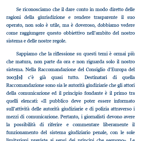
Se riconosciamo che il dare conto in modo diretto delle
ragioni della giurisdizione e rendere trasparente il suo
operato, non solo è utile, ma è doveroso, dobbiamo vedere
come raggiungere questo obbiettivo nell’ambito del nostro
sistema e delle nostre regole.
Sappiamo che la riflessione su questi temi è ormai più
che matura, non parte da ora e non riguarda solo il nostro
sistema. Nella Raccomandazione del Consiglio d’Europa del
2003
c’è già quasi tutto. Destinatari di quella
[2]
Raccomandazione sono sia le autorità giudiziarie che gli attori
della comunicazione ed il principio fondante è il primo tra
quelli elencati: «Il pubblico deve poter essere informato
sull’attività delle autorità giudiziarie e di polizia attraverso i
mezzi di comunicazione. Pertanto, i giornalisti devono avere
la possibilità di riferire e commentare liberamente il
funzionamento del sistema giudiziario penale, con le sole
limitazioni previste ai sensi dei principi che seguono». Le