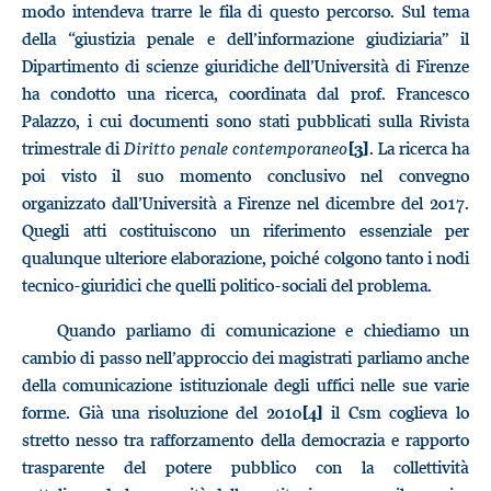
modo intendeva trarre le fila di questo percorso. Sul tema
della “giustizia penale e dell’informazione giudiziaria” il
Dipartimento di scienze giuridiche dell’Università di Firenze
ha condotto una ricerca, coordinata dal prof. Francesco
Palazzo, i cui documenti sono stati pubblicati sulla Rivista
trimestrale di
Diritto penale contemporaneo
. La ricerca ha
[3]
poi visto il suo momento conclusivo nel convegno
organizzato dall’Università a Firenze nel dicembre del 2017.
Quegli atti costituiscono un riferimento essenziale per
qualunque ulteriore elaborazione, poiché colgono tanto i nodi
tecnico-giuridici che quelli politico-sociali del problema.
Quando parliamo di comunicazione e chiediamo un
cambio di passo nell’approccio dei magistrati parliamo anche
della comunicazione istituzionale degli uffici nelle sue varie
forme. Già una risoluzione del 2010
il Csm coglieva lo
[4]
stretto nesso tra rafforzamento della democrazia e rapporto
trasparente del potere pubblico con la collettività