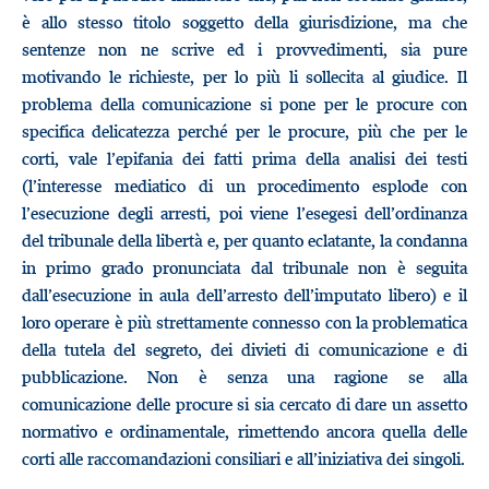
è allo stesso titolo soggetto della giurisdizione, ma che
sentenze non ne scrive ed i provvedimenti, sia pure
motivando le richieste, per lo più li sollecita al giudice. Il
problema della comunicazione si pone per le procure con
specifica delicatezza perché per le procure, più che per le
corti, vale l’epifania dei fatti prima della analisi dei testi
(l’interesse mediatico di un procedimento esplode con
l’esecuzione degli arresti, poi viene l’esegesi dell’ordinanza
del tribunale della libertà e, per quanto eclatante, la condanna
in primo grado pronunciata dal tribunale non è seguita
dall’esecuzione in aula dell’arresto dell’imputato libero) e il
loro operare è più strettamente connesso con la problematica
della tutela del segreto, dei divieti di comunicazione e di
pubblicazione. Non è senza una ragione se alla
comunicazione delle procure si sia cercato di dare un assetto
normativo e ordinamentale, rimettendo ancora quella delle
corti alle raccomandazioni consiliari e all’iniziativa dei singoli.