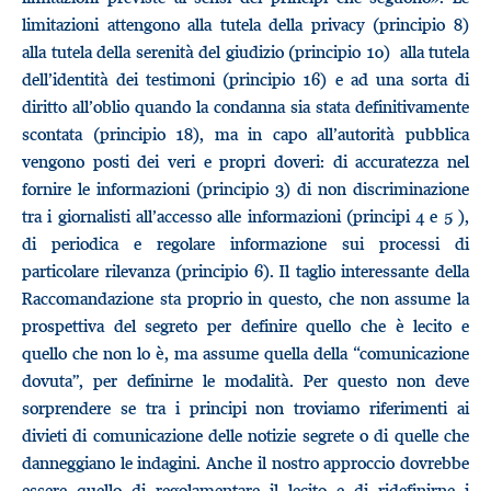
limitazioni attengono alla tutela della privacy (principio 8)
alla tutela della serenità del giudizio (principio 10) alla tutela
dell’identità dei testimoni (principio 16) e ad una sorta di
diritto all’oblio quando la condanna sia stata definitivamente
scontata (principio 18), ma in capo all’autorità pubblica
vengono posti dei veri e propri doveri: di accuratezza nel
fornire le informazioni (principio 3) di non discriminazione
tra i giornalisti all’accesso alle informazioni (principi 4 e 5 ),
di periodica e regolare informazione sui processi di
particolare rilevanza (principio 6). Il taglio interessante della
Raccomandazione sta proprio in questo, che non assume la
prospettiva del segreto per definire quello che è lecito e
quello che non lo è, ma assume quella della “comunicazione
dovuta”, per definirne le modalità. Per questo non deve
sorprendere se tra i principi non troviamo riferimenti ai
divieti di comunicazione delle notizie segrete o di quelle che
danneggiano le indagini. Anche il nostro approccio dovrebbe
essere quello di regolamentare il lecito e di ridefinirne i