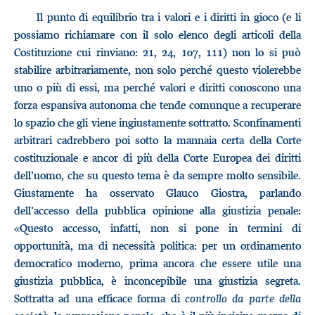
Il punto di equilibrio tra i valori e i diritti in gioco (e li
possiamo richiamare con il solo elenco degli articoli della
Costituzione cui rinviano: 21, 24, 107, 111) non lo si può
stabilire arbitrariamente, non solo perché questo violerebbe
uno o più di essi, ma perché valori e diritti conoscono una
forza espansiva autonoma che tende comunque a recuperare
lo spazio che gli viene ingiustamente sottratto. Sconfinamenti
arbitrari cadrebbero poi sotto la mannaia certa della Corte
costituzionale e ancor di più della Corte Europea dei diritti
dell’uomo, che su questo tema è da sempre molto sensibile.
Giustamente ha osservato Glauco Giostra, parlando
dell’accesso della pubblica opinione alla giustizia penale:
«Questo accesso, infatti, non si pone in termini di
opportunità, ma di necessità politica: per un ordinamento
democratico moderno, prima ancora che essere utile una
giustizia pubblica, è inconcepibile una giustizia segreta.
Sottratta ad una efficace forma di
controllo da parte della