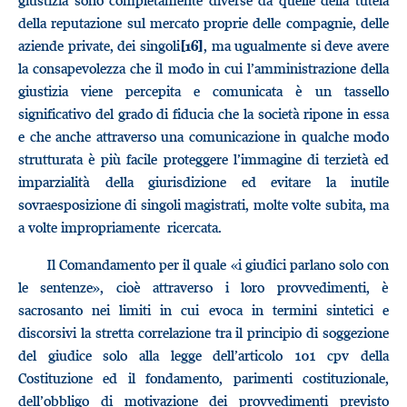
giustizia sono completamente diverse da quelle della tutela
della reputazione sul mercato proprie delle compagnie, delle
aziende private, dei singoli
, ma ugualmente si deve avere
[16]
la consapevolezza che il modo in cui l’amministrazione della
giustizia viene percepita e comunicata è un tassello
significativo del grado di fiducia che la società ripone in essa
e che anche attraverso una comunicazione in qualche modo
strutturata è più facile proteggere l’immagine di terzietà ed
imparzialità della giurisdizione ed evitare la inutile
sovraesposizione di singoli magistrati, molte volte subita, ma
a volte impropriamente ricercata.
Il Comandamento per il quale «i giudici parlano solo con
le sentenze», cioè attraverso i loro provvedimenti, è
sacrosanto nei limiti in cui evoca in termini sintetici e
discorsivi la stretta correlazione tra il principio di soggezione
del giudice solo alla legge dell’articolo 101 cpv della
Costituzione ed il fondamento, parimenti costituzionale,
dell’obbligo di motivazione dei provvedimenti previsto