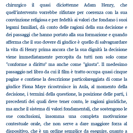
chirurgico il quasi diciottenne Adam Henry, che
quell’intervento vorrebbe rifiutare per coerenza con la sua
convinzione religiosa e per fedeltà ai valori che fondano i suoi
legami familiari, dà conto delle ragioni della sua decisione e
dei passaggi che hanno portato alla sua formazione e quando
afferma che il suo dovere di giudice è quello di salvaguardare
la vita di Henry prima ancora che la sua dignità la decisione
viene immediatamente percepita da tutti non solo come
“conforme a diritto” ma anche come “giusta”. Il medesimo
passaggio nel libro da cui il film è tratto occupa quasi cinque
pagine e contiene la descrizione particolareggiata di come la
giudice Fiona Maye ricostruisce in Aula, al momento della
decisione, i termini della questione, la posizione delle parti, i
precedenti dei quali deve tener conto, le ragioni giuridiche,
ma anche il sistema di valori fondamentali, che sostengono le
sue conclusioni, insomma una completa motivazione
contestuale orale, che non serve a dare maggiore forza al
dispositivo, che è un ordine semplice da eseguire, quanto a