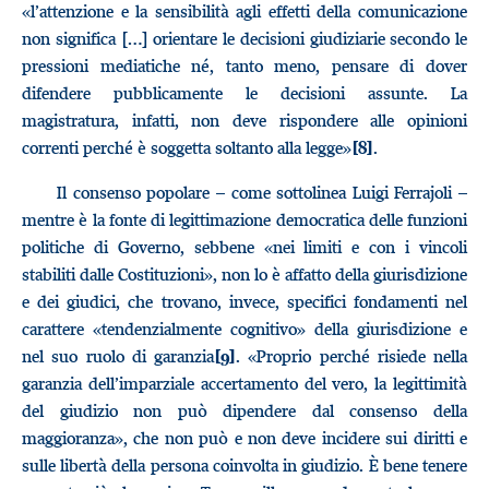
«l’attenzione e la sensibilità agli effetti della comunicazione
non significa […] orientare le decisioni giudiziarie secondo le
pressioni mediatiche né, tanto meno, pensare di dover
difendere pubblicamente le decisioni assunte. La
magistratura, infatti, non deve rispondere alle opinioni
correnti perché è soggetta soltanto alla legge»
.
[8]
Il consenso popolare – come sottolinea Luigi Ferrajoli –
mentre è la fonte di legittimazione democratica delle funzioni
politiche di Governo, sebbene «nei limiti e con i vincoli
stabiliti dalle Costituzioni», non lo è affatto della giurisdizione
e dei giudici, che trovano, invece, specifici fondamenti nel
carattere «tendenzialmente cognitivo» della giurisdizione e
nel suo ruolo di garanzia
. «Proprio perché risiede nella
[9]
garanzia dell’imparziale accertamento del vero, la legittimità
del giudizio non può dipendere dal consenso della
maggioranza», che non può e non deve incidere sui diritti e
sulle libertà della persona coinvolta in giudizio. È bene tenere