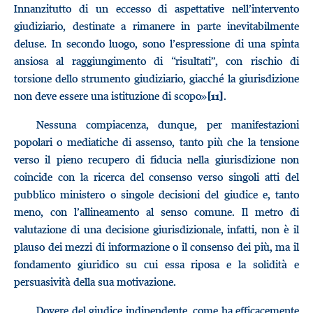
Innanzitutto di un eccesso di aspettative nell’intervento
giudiziario, destinate a rimanere in parte inevitabilmente
deluse. In secondo luogo, sono l’espressione di una spinta
ansiosa al raggiungimento di “risultati”, con rischio di
torsione dello strumento giudiziario, giacché la giurisdizione
non deve essere una istituzione di scopo»
.
[11]
Nessuna compiacenza, dunque, per manifestazioni
popolari o mediatiche di assenso, tanto più che la tensione
verso il pieno recupero di fiducia nella giurisdizione non
coincide con la ricerca del consenso verso singoli atti del
pubblico ministero o singole decisioni del giudice e, tanto
meno, con l’allineamento al senso comune. Il metro di
valutazione di una decisione giurisdizionale, infatti, non è il
plauso dei mezzi di informazione o il consenso dei più, ma il
fondamento giuridico su cui essa riposa e la solidità e
persuasività della sua motivazione.
Dovere del giudice indipendente, come ha efficacemente