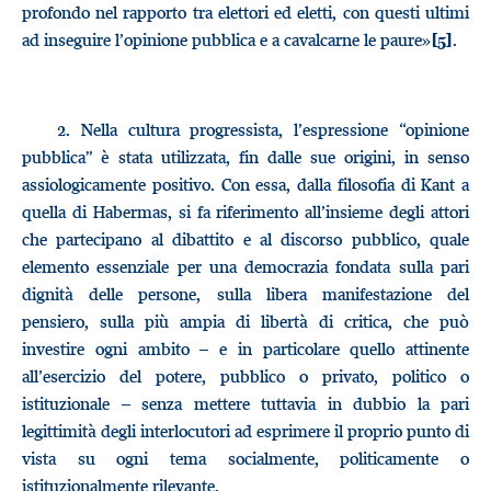
profondo nel rapporto tra elettori ed eletti, con questi ultimi
ad inseguire l’opinione pubblica e a cavalcarne le paure»
.
[5]
2.
Nella cultura progressista, l’espressione “opinione
pubblica” è stata utilizzata, fin dalle sue origini, in senso
assiologicamente positivo. Con essa, dalla filosofia di Kant a
quella di Habermas, si fa riferimento all’insieme degli attori
che partecipano al dibattito e al discorso pubblico, quale
elemento essenziale per una democrazia fondata sulla pari
dignità delle persone, sulla libera manifestazione del
pensiero, sulla più ampia di libertà di critica, che può
investire ogni ambito – e in particolare quello attinente
all’esercizio del potere, pubblico o privato, politico o
istituzionale – senza mettere tuttavia in dubbio la pari
legittimità degli interlocutori ad esprimere il proprio punto di
vista su ogni tema socialmente, politicamente o
istituzionalmente rilevante.