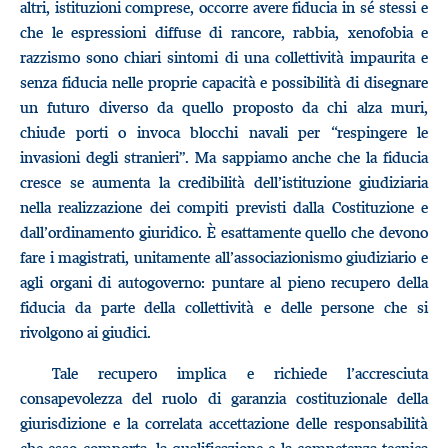
altri, istituzioni comprese, occorre avere fiducia in sé stessi e
che le espressioni diffuse di rancore, rabbia, xenofobia e
razzismo sono chiari sintomi di una collettività impaurita e
senza fiducia nelle proprie capacità e possibilità di disegnare
un futuro diverso da quello proposto da chi alza muri,
chiude porti o invoca blocchi navali per “respingere le
invasioni degli stranieri”. Ma sappiamo anche che la fiducia
cresce se aumenta la credibilità dell’istituzione giudiziaria
nella realizzazione dei compiti previsti dalla Costituzione e
dall’ordinamento giuridico. È esattamente quello che devono
fare i magistrati, unitamente all’associazionismo giudiziario e
agli organi di autogoverno: puntare al pieno recupero della
fiducia da parte della collettività e delle persone che si
rivolgono ai giudici.
Tale recupero implica e richiede l’accresciuta
consapevolezza del ruolo di garanzia costituzionale della
giurisdizione e la correlata accettazione delle responsabilità