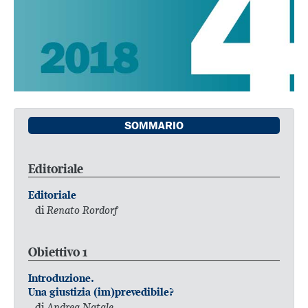
SOMMARIO
Editoriale
Editoriale
di
Renato Rordorf
Obiettivo 1
Introduzione.
Una giustizia (im)prevedibile?
di
Andrea Natale