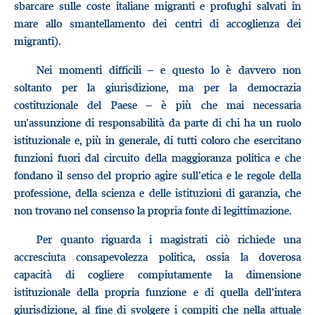
sbarcare sulle coste italiane migranti e profughi salvati in
mare allo smantellamento dei centri di accoglienza dei
migranti).
Nei momenti difficili – e questo lo è davvero non
soltanto per la giurisdizione, ma per la democrazia
costituzionale del Paese – è più che mai necessaria
un’assunzione di responsabilità da parte di chi ha un ruolo
istituzionale e, più in generale, di tutti coloro che esercitano
funzioni fuori dal circuito della maggioranza politica e che
fondano il senso del proprio agire sull’etica e le regole della
professione, della scienza e delle istituzioni di garanzia, che
non trovano nel consenso la propria fonte di legittimazione.
Per quanto riguarda i magistrati ciò richiede una
accresciuta consapevolezza politica, ossia la doverosa
capacità di cogliere compiutamente la dimensione
istituzionale della propria funzione e di quella dell’intera
giurisdizione, al fine di svolgere i compiti che nella attuale