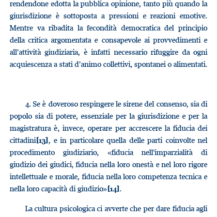
rendendone edotta la pubblica opinione, tanto più quando la
giurisdizione è sottoposta a pressioni e reazioni emotive.
Mentre va ribadita la fecondità democratica del principio
della critica argomentata e consapevole ai provvedimenti e
all’attività giudiziaria, è infatti necessario rifuggire da ogni
acquiescenza a stati d’animo collettivi, spontanei o alimentati.
4.
Se è doveroso respingere le sirene del consenso, sia di
popolo sia di potere, essenziale per la giurisdizione e per la
magistratura è, invece, operare per accrescere la fiducia dei
cittadini
, e in particolare quella delle parti coinvolte nel
[13]
procedimento giudiziario, «fiducia nell'imparzialità di
giudizio dei giudici, fiducia nella loro onestà e nel loro rigore
intellettuale e morale, fiducia nella loro competenza tecnica e
nella loro capacità di giudizio»
.
[14]
La cultura psicologica ci avverte che per dare fiducia agli