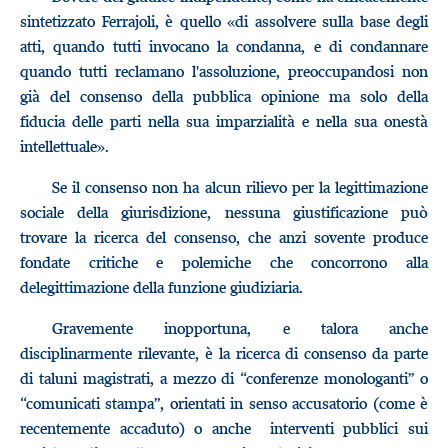
sintetizzato Ferrajoli, è quello «di assolvere sulla base degli
atti, quando tutti invocano la condanna, e di condannare
quando tutti reclamano l'assoluzione, preoccupandosi non
già del consenso della pubblica opinione ma solo della
fiducia delle parti nella sua imparzialità e nella sua onestà
intellettuale».
Se il consenso non ha alcun rilievo per la legittimazione
sociale della giurisdizione, nessuna giustificazione può
trovare la ricerca del consenso, che anzi sovente produce
fondate critiche e polemiche che concorrono alla
delegittimazione della funzione giudiziaria.
Gravemente inopportuna, e talora anche
disciplinarmente rilevante, è la ricerca di consenso da parte
di taluni magistrati, a mezzo di “conferenze monologanti” o
“comunicati stampa”, orientati in senso accusatorio (come è
recentemente accaduto) o anche interventi pubblici sui