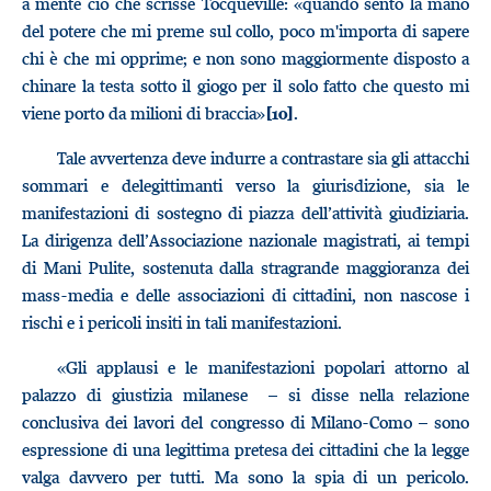
a mente ciò che scrisse Tocqueville: «quando sento la mano
del potere che mi preme sul collo, poco m'importa di sapere
chi è che mi opprime; e non sono maggiormente disposto a
chinare la testa sotto il giogo per il solo fatto che questo mi
viene porto da milioni di braccia»
.
[10]
Tale avvertenza deve indurre a contrastare sia gli attacchi
sommari e delegittimanti verso la giurisdizione, sia le
manifestazioni di sostegno di piazza dell’attività giudiziaria.
La dirigenza dell’Associazione nazionale magistrati, ai tempi
di Mani Pulite, sostenuta dalla stragrande maggioranza dei
mass-media e delle associazioni di cittadini, non nascose i
rischi e i pericoli insiti in tali manifestazioni.
«Gli applausi e le manifestazioni popolari attorno al
palazzo di giustizia milanese – si disse nella relazione
conclusiva dei lavori del congresso di Milano-Como – sono
espressione di una legittima pretesa dei cittadini che la legge
valga davvero per tutti. Ma sono la spia di un pericolo.