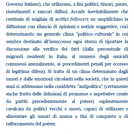
Governo italiano), che utilizzano, a fini politici, timori, paure,
risentimenti e rancori diffusi. Accade inevitabilmente che
centinaia di migliaia di acritici
followers
ne amplifichino la
diffusione con rilancio di opinioni o notizie suggestive, così
determinando un generale clima “politico-culturale” in cui
sembra destinato all’insuccesso ogni sforzo di riportare la
discussione alla verifica dei fatti (dalla percentuale di
migranti residenti in Italia, al numero degli omicidi
commessi annualmente, ai procedimenti penali per eccesso
di legittima difesa). Si tratta di un clima determinato dagli
umori e dalle emozioni circolanti nella società, che in questi
anni si addensano nella cosiddetta “antipolitica” (certamente
anche frutto delle delusioni di promesse e aspettative create
da partiti precedentemente al potere) sapientemente
cavalcata da politici vecchi e nuovi, capaci di utilizzare e
alimentare gli umori di massa a fini di conquista o di
rafforzamento del potere.