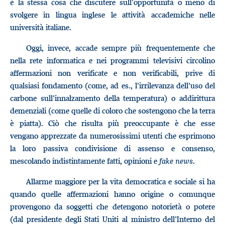
è la stessa cosa che discutere sull’opportunità o meno di
svolgere in lingua inglese le attività accademiche nelle
università italiane.
Oggi, invece, accade sempre più frequentemente che
nella rete informatica e nei programmi televisivi circolino
affermazioni non verificate e non verificabili, prive di
qualsiasi fondamento (come, ad es., l’irrilevanza dell’uso del
carbone sull’innalzamento della temperatura) o addirittura
demenziali (come quelle di coloro che sostengono che la terra
è piatta). Ciò che risulta più preoccupante è che esse
vengano apprezzate da numerosissimi utenti che esprimono
la loro passiva condivisione di assenso e consenso,
mescolando indistintamente fatti, opinioni e
fake news
.
Allarme maggiore per la vita democratica e sociale si ha
quando quelle affermazioni hanno origine o comunque
provengono da soggetti che detengono notorietà o potere
(dal presidente degli Stati Uniti al ministro dell’Interno del