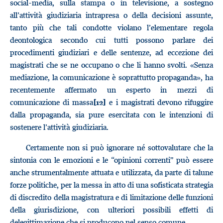
social-media, sulla stampa o in televisione, a sostegno
all’attività giudiziaria intrapresa o della decisioni assunte,
tanto più che tali condotte violano l’elementare regola
deontologica secondo cui tutti possono parlare dei
procedimenti giudiziari e delle sentenze, ad eccezione dei
magistrati che se ne occupano o che li hanno svolti. «Senza
mediazione, la comunicazione è soprattutto propaganda», ha
recentemente affermato un esperto in mezzi di
comunicazione di massa
e i magistrati devono rifuggire
[12]
dalla propaganda, sia pure esercitata con le intenzioni di
sostenere l’attività giudiziaria.
Certamente non si può ignorare né sottovalutare che la
sintonia con le emozioni e le “opinioni correnti” può essere
anche strumentalmente attuata e utilizzata, da parte di talune
forze politiche, per la messa in atto di una sofisticata strategia
di discredito della magistratura e di limitazione delle funzioni
della giurisdizione, con ulteriori possibili effetti di
delegittimazione che si producono nel senso comune.