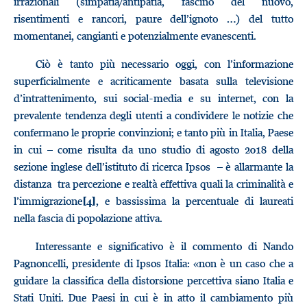
irrazionali (simpatia/antipatia, fascino del nuovo,
risentimenti e rancori, paure dell’ignoto …) del tutto
momentanei, cangianti e potenzialmente evanescenti.
Ciò è tanto più necessario oggi, con l’informazione
superficialmente e acriticamente basata sulla televisione
d’intrattenimento, sui social-media e su internet, con la
prevalente tendenza degli utenti a condividere le notizie che
confermano le proprie convinzioni; e tanto più in Italia, Paese
in cui – come risulta da uno studio di agosto 2018 della
sezione inglese dell’istituto di ricerca Ipsos – è allarmante la
distanza tra percezione e realtà effettiva quali la criminalità e
l’immigrazione
, e bassissima la percentuale di laureati
[4]
nella fascia di popolazione attiva.
Interessante e significativo è il commento di Nando
Pagnoncelli, presidente di Ipsos Italia: «non è un caso che a
guidare la classifica della distorsione percettiva siano Italia e
Stati Uniti. Due Paesi in cui è in atto il cambiamento più