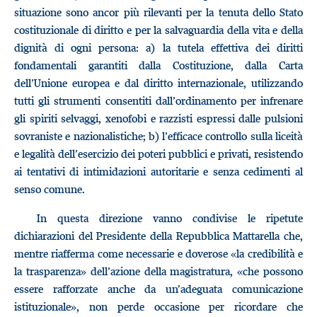
situazione sono ancor più rilevanti per la tenuta dello Stato
costituzionale di diritto e per la salvaguardia della vita e della
dignità di ogni persona: a) la tutela effettiva dei diritti
fondamentali garantiti dalla Costituzione, dalla Carta
dell’Unione europea e dal diritto internazionale, utilizzando
tutti gli strumenti consentiti dall’ordinamento per infrenare
gli spiriti selvaggi, xenofobi e razzisti espressi dalle pulsioni
sovraniste e nazionalistiche; b) l’efficace controllo sulla liceità
e legalità dell’esercizio dei poteri pubblici e privati, resistendo
ai tentativi di intimidazioni autoritarie e senza cedimenti al
senso comune.
In questa direzione vanno condivise le ripetute
dichiarazioni del Presidente della Repubblica Mattarella che,
mentre riafferma come necessarie e doverose «la credibilità e
la trasparenza» dell’azione della magistratura, «che possono
essere rafforzate anche da un’adeguata comunicazione
istituzionale», non perde occasione per ricordare che