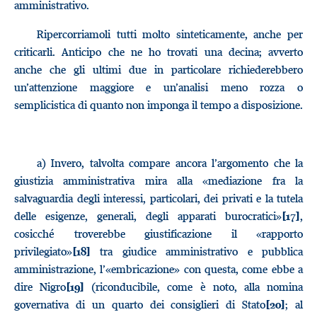
amministrativo.
Ripercorriamoli tutti molto sinteticamente, anche per
criticarli. Anticipo che ne ho trovati una decina; avverto
anche che gli ultimi due in particolare richiederebbero
un’attenzione maggiore e un’analisi meno rozza o
semplicistica di quanto non imponga il tempo a disposizione.
a)
Invero, talvolta compare ancora l’argomento che la
giustizia amministrativa mira alla «mediazione fra la
salvaguardia degli interessi, particolari, dei privati e la tutela
delle esigenze, generali, degli apparati burocratici»
,
[17]
cosicché troverebbe giustificazione il «rapporto
privilegiato»
tra giudice amministrativo e pubblica
[18]
amministrazione, l’«embricazione» con questa, come ebbe a
dire Nigro
(riconducibile, come è noto, alla nomina
[19]
governativa di un quarto dei consiglieri di Stato
; al
[20]