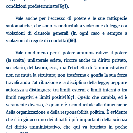
condizioni predeterminate
).
[65]
Vale anche per l’eccesso di potere e le sue fattispecie
sintomatiche, che sono riconducibili a violazione di legge o a
violazioni di clausole generali (in ogni caso e sempre a
violazioni di regole di condotta)
.
[66]
Vale nondimeno per il potere amministrativo: il potere
(la scelta) unilaterale esiste, ricorre anche in diritto privato,
societario, del lavoro, ecc., ma l’etichetta di “amministrativo”
non ne muta la struttura; non trasforma e gonfia la sua forza
travalicando l’attribuzione e la disciplina della legge; neppure
autorizza a distinguere tra limiti esterni e limiti interni o tra
limiti negativi e limiti positivi
. Quello che cambia, ed è
[67]
veramente diverso, è quanto è riconducibile alla dimensione
della organizzazione e della responsabilità politica. È evidente
che è in giuoco uno dei dibattiti più importanti della scienza
del diritto amministrativo, che qui va bruciato in poche