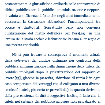
costantemente la giurisdizione ordinaria nelle controversie di
diritto pubblico con la pubblica amministrazione e neppure
si valuta a sufficienza il fatto che negli anni immediatamente
successivi la Cassazione abbandonò l’incompatibilità tra
potere e diritto
. Soprattutto però non convince
[51]
l’utilizzazione del metro dell’allora per l’ora
, in una
[52]
lettura della storia sociale e istituzionale italiana all’insegna di
una forzata continuità.
Né si può trovare la controprova al momento attuale
della
deference
del giudice ordinario nei confronti della
pubblica amministrazione nella diminuzione della tutela dei
pubblici impiegati dopo la privatizzazione del rapporto di
lavoro
, giacché la (asserita) riduzione di tutela è in ogni
[53]
caso compensata dai vantaggi che si collegano a una diversa
tecnica di tutela, più certa (e prevedibile) in quanto derivante
dalla pre-esistenza di diritti soggettivi. Inoltre, il fatto che la
tutela nel sistema del pubblico impiego non privatizzato si