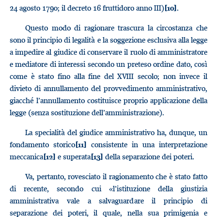
24 agosto 1790; il decreto 16 fruttidoro anno III)
.
[10]
Questo modo di ragionare trascura la circostanza che
sono il principio di legalità e la soggezione esclusiva alla legge
a impedire al giudice di conservare il ruolo di amministratore
e mediatore di interessi secondo un preteso ordine dato, così
come è stato fino alla fine del XVIII secolo; non invece il
divieto di annullamento del provvedimento amministrativo,
giacché l’annullamento costituisce proprio applicazione della
legge (senza sostituzione dell’amministrazione).
La specialità del giudice amministrativo ha, dunque, un
fondamento storico
consistente in una interpretazione
[11]
meccanica
e superata
della separazione dei poteri.
[12]
[13]
Va, pertanto, rovesciato il ragionamento che è stato fatto
di recente, secondo cui «l’istituzione della giustizia
amministrativa vale a salvaguardare il principio di
separazione dei poteri, il quale, nella sua primigenia e