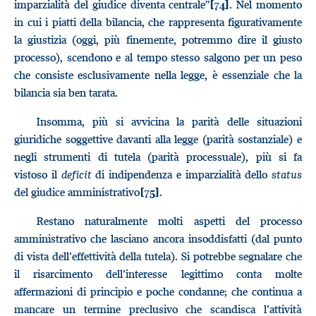
imparzialità del giudice diventa centrale”
. Nel momento
[74]
in cui i piatti della bilancia, che rappresenta figurativamente
la giustizia (oggi, più finemente, potremmo dire il giusto
processo), scendono e al tempo stesso salgono per un peso
che consiste esclusivamente nella legge, è essenziale che la
bilancia sia ben tarata.
Insomma, più si avvicina la parità delle situazioni
giuridiche soggettive davanti alla legge (parità sostanziale) e
negli strumenti di tutela (parità processuale), più si fa
vistoso il
deficit
di indipendenza e imparzialità dello
status
del giudice amministrativo
.
[75]
Restano naturalmente molti aspetti del processo
amministrativo che lasciano ancora insoddisfatti (dal punto
di vista dell’effettività della tutela). Si potrebbe segnalare che
il risarcimento dell’interesse legittimo conta molte
affermazioni di principio e poche condanne; che continua a
mancare un termine preclusivo che scandisca l’attività