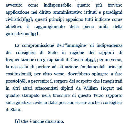
avvertito come indispensabile quanto più trovano
applicazione nel diritto amministrativo istituti e paradigmi
civilistici)
; questi principi appaiono tutti indicare come
[93]
obiettivo il raggiungimento della piena unità della
giurisdizione
.
[94]
La compromissione dell’“immagine” di indipendenza
dei consiglieri di Stato in ragione dei rapporti di
frequentazione con gli apparati di Governo
, per un verso,
[95]
la necessità di portare ad attuazione fondamentali principi
costituzionali, per altro verso, dovrebbero spingere a fare
presto
, a prevenire il sorgere del sospetto che i magistrati
[96]
in altri affari affaccendati dipinti da William Hogart nel
quadro stampato nella
brochure
di questo Terzo rapporto
sulla giustizia civile in Italia possano essere anche i consiglieri
di Stato.
Che è anche dualismo.
[1]