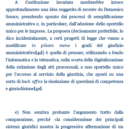
A Costituzione invariata meriterebbe invece
approfondimento una idea suggerita di recente da Domenico
Sorace, prendendo spunto dai processi di semplificazione
amministrativa e, in particolare, dall’adozione dello sportello
unico per le imprese. La proposta (decisamente preferibile, lo
dico incidentalmente, a certi progetti di legge che vanno a
modificare
in più
o
in meno
i gradi del giudizio
amministrativo
) è quella di pensare, utilizzando a fondo
[41]
l’informatica e la telematica, sulla scorta della digitalizzazione
della redazione degli atti processuali, a uno sportello unico
per l’accesso al servizio della giustizia, che sposti su una
sorta di
back office
la risoluzione di questioni di competenza
e giurisdizione
.
[42]
e)
Non sembra probante l’argomento tratto dalla
comparazione, perché «la considerazione dei principali
sistemi giuridici mostra la progressiva affermazione di un