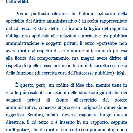
battute
.
[68]
Preme piuttosto rilevare che l’ultimo baluardo della
specialità del diritto amministrativo è in realtà rappresentato
dal cd terzo. È stato detto, criticando la logica del rapporto
obbligatorio applicata alle relazioni autoritative tra pubblica
amministrazione e soggetti privati: il terzo «potrebbe non
avere diritto al rispetto di certe norme in termini di pretesa
alla liceità del comportamento, ma magari avere diritto al
rispetto di quelle stesse norme in termini di corretto esercizio
della funzione (di corretta cura dell’interesse pubblico)»
.
[69]
È questo, però, un ordine di idee che, mentre tiene in
vita le più risalenti concezioni delle situazioni giuridiche dei
soggetti privati di fronte all’esercizio del potere
amministrativo, conserva al processo l’originaria dimensione
oggettiva. Sembra, infatti, doversi ragionare lungo questa
direttrice: il cd terzo o è inserito in un rapporto, seppure
multipolare, che dà diritto a un certo comportamento; o non