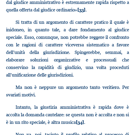
dal giudice amministrativo è estremamente rapida rispetto a
quella offerta dal giudice ordinario»
.
[33]
Si tratta di un argomento di carattere pratico il quale è
inidoneo, in quanto tale, a dare fondamento al giudice
speciale. Esso, comunque, non potrebbe reggere il confronto
con le ragioni di carattere viceversa sistematico a favore
dell’unità della giurisdizione. Spingerebbe, semmai, a
elaborare soluzioni organizzative e processuali che
conservino la rapidità di giudizio, una volta proceduti
all’unificazione delle giurisdizioni.
Ma non è neppure un argomento tanto veritiero. Per
svariati motivi.
Intanto, la giustizia amministrativa è rapida dove è
accolta la domanda cautelare: se questa non è accolta e non si
è in un rito speciale, è altra musica
.
[34]
Non va, poi, taciuto il profilo relativo al processo di