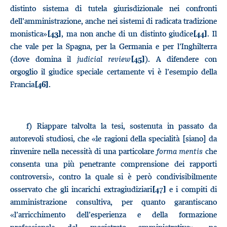
distinto sistema di tutela giurisdizionale nei confronti
dell’amministrazione, anche nei sistemi di radicata tradizione
monistica»
, ma non anche di un distinto giudice
. Il
[43]
[44]
che vale per la Spagna, per la Germania e per l’Inghilterra
(dove domina il
judicial review
). A difendere con
[45]
orgoglio il giudice speciale certamente vi è l’esempio della
Francia
.
[46]
f)
Riappare talvolta la tesi, sostenuta in passato da
autorevoli studiosi, che «le ragioni della specialità [siano] da
rinvenire nella necessità di una particolare
forma mentis
che
consenta una più penetrante comprensione dei rapporti
controversi», contro la quale si è però condivisibilmente
osservato che gli incarichi extragiudiziari
e i compiti di
[47]
amministrazione consultiva, per quanto garantiscano
«l’arricchimento dell’esperienza e della formazione