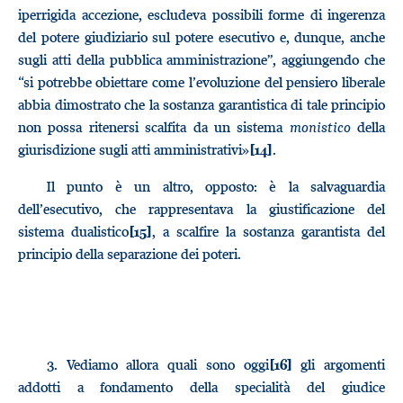
iperrigida accezione, escludeva possibili forme di ingerenza
del potere giudiziario sul potere esecutivo e, dunque, anche
sugli atti della pubblica amministrazione”, aggiungendo che
“si potrebbe obiettare come l’evoluzione del pensiero liberale
abbia dimostrato che la sostanza garantistica di tale principio
non possa ritenersi scalfita da un sistema
monistico
della
giurisdizione sugli atti amministrativi»
.
[14]
Il punto è un altro, opposto: è la salvaguardia
dell’esecutivo, che rappresentava la giustificazione del
sistema dualistico
, a scalfire la sostanza garantista del
[15]
principio della separazione dei poteri.
3.
Vediamo allora quali sono oggi
gli argomenti
[16]
addotti a fondamento della specialità del giudice