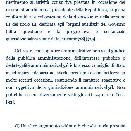
riferimento all’attività consultiva prestata in occasione del
ricorso straordinario al presidente della Repubblica, in piena
conformità alla collocazione della disposizione nella sezione
III del titolo III, dedicata agli “organi ausiliari” del Governo
(altra questione è la progressiva e sostanziale
giurisdizionalizzazione di tale ricorso
)
.
[28]
[29]
Del resto, che il giudice amministrativo non sia il giudice
della pubblica amministrazione, dell’interesse pubblico o
della legalità amministrativa
è lo stesso Consiglio di Stato
[30]
in adunanza plenaria ad averlo proclamato con nettezza in
molte recenti occasioni, sostenendo il carattere soggettivo e
non oggettivo della giurisdizione amministrativa
. Non
[31]
potrebbe essere diversamente visti gli artt. 24 e 111 Cost.
.
[32]
d)
Un altro argomento addotto è che «la tutela prestata