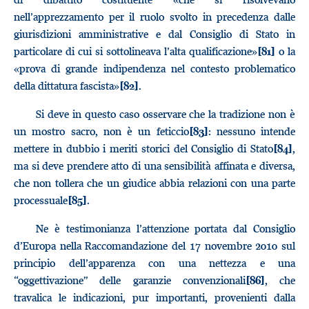
nell’apprezzamento per il ruolo svolto in precedenza dalle
giurisdizioni amministrative e dal Consiglio di Stato in
particolare di cui si sottolineava l’alta qualificazione»
o la
[81]
«prova di grande indipendenza nel contesto problematico
della dittatura fascista»
.
[82]
Si deve in questo caso osservare che la tradizione non è
un mostro sacro, non è un feticcio
: nessuno intende
[83]
mettere in dubbio i meriti storici del Consiglio di Stato
,
[84]
ma si deve prendere atto di una sensibilità affinata e diversa,
che non tollera che un giudice abbia relazioni con una parte
processuale
.
[85]
Ne è testimonianza l’attenzione portata dal Consiglio
d’Europa nella Raccomandazione del 17 novembre 2010 sul
principio dell’apparenza con una nettezza e una
“oggettivazione” delle garanzie convenzionali
, che
[86]
travalica le indicazioni, pur importanti, provenienti dalla