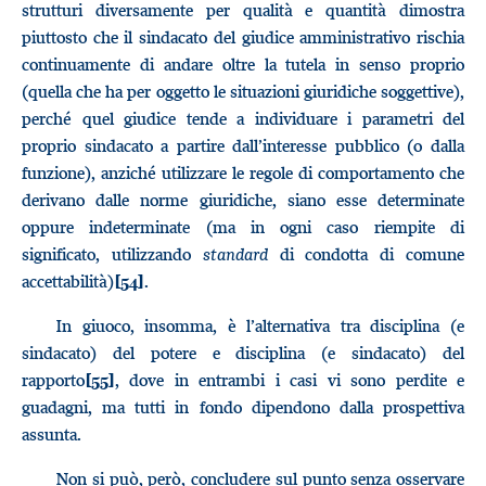
strutturi diversamente per qualità e quantità dimostra
piuttosto che il sindacato del giudice amministrativo rischia
continuamente di andare oltre la tutela in senso proprio
(quella che ha per oggetto le situazioni giuridiche soggettive),
perché quel giudice tende a individuare i parametri del
proprio sindacato a partire dall’interesse pubblico (o dalla
funzione), anziché utilizzare le regole di comportamento che
derivano dalle norme giuridiche, siano esse determinate
oppure indeterminate (ma in ogni caso riempite di
significato, utilizzando
standard
di condotta di comune
accettabilità)
.
[54]
In giuoco, insomma, è l’alternativa tra disciplina (e
sindacato) del potere e disciplina (e sindacato) del
rapporto
, dove in entrambi i casi vi sono perdite e
[55]
guadagni, ma tutti in fondo dipendono dalla prospettiva
assunta.
Non si può, però, concludere sul punto senza osservare