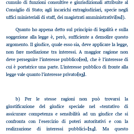
cumulo di funzioni consultive e giurisdizionali attribuite al
Consiglio di Stato; agli incarichi extragiudiziari, specie negli
uffici ministeriali di staff, dei magistrati amministrativi
).
[21]
Quanto ho appena detto sul principio di legalità e sulla
soggezione alla legge è, però, sufficiente a demolire questo
argomento. Il giudice, quale esso sia, deve applicare la legge,
non fare mediazione tra interessi. A maggior ragione non
deve perseguire l’interesse pubblico
, che è l’interesse di
[22]
cui è portatrice una parte. L’interesse pubblico di fronte alla
legge vale quanto l’interesse privato
.
[23]
b)
Per le stesse ragioni non può trovarsi la
giustificazione del giudice speciale nel «tentativo di
assicurare competenza e sensibilità ad un giudice che si
confronta con l’esercizio di poteri autoritativi e con la
realizzazione di interessi pubblici»
. Ma questo
[24]