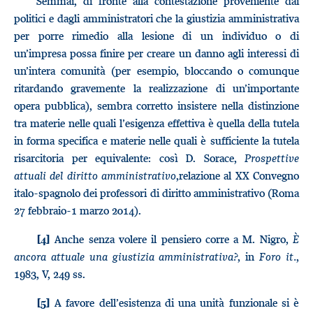
Semmai, di fronte alla contestazione proveniente dai
politici e dagli amministratori che la giustizia amministrativa
per porre rimedio alla lesione di un individuo o di
un’impresa possa finire per creare un danno agli interessi di
un’intera comunità (per esempio, bloccando o comunque
ritardando gravemente la realizzazione di un’importante
opera pubblica), sembra corretto insistere nella distinzione
tra materie nelle quali l’esigenza effettiva è quella della tutela
in forma specifica e materie nelle quali è sufficiente la tutela
risarcitoria per equivalente: così D. Sorace,
Prospettive
attuali del diritto amministrativo
,relazione al XX Convegno
italo-spagnolo dei professori di diritto amministrativo (Roma
27 febbraio-1 marzo 2014).
Anche senza volere il pensiero corre a M. Nigro,
È
[4]
ancora attuale una giustizia amministrativa?
, in
Foro it.
,
1983, V, 249 ss.
A favore dell’esistenza di una unità funzionale si è
[5]