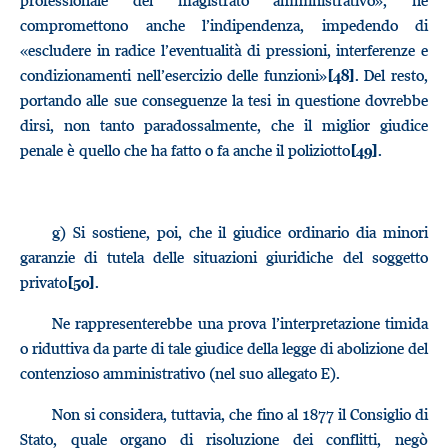
professionale del magistrato amministrativo», ne
compromettono anche l’indipendenza, impedendo di
«escludere in radice l’eventualità di pressioni, interferenze e
condizionamenti nell’esercizio delle funzioni»
. Del resto,
[48]
portando alle sue conseguenze la tesi in questione dovrebbe
dirsi, non tanto paradossalmente, che il miglior giudice
penale è quello che ha fatto o fa anche il poliziotto
.
[49]
g)
Si sostiene, poi, che il giudice ordinario dia minori
garanzie di tutela delle situazioni giuridiche del soggetto
privato
.
[50]
Ne rappresenterebbe una prova l’interpretazione timida
o riduttiva da parte di tale giudice della legge di abolizione del
contenzioso amministrativo (nel suo allegato E).
Non si considera, tuttavia, che fino al 1877 il Consiglio di
Stato, quale organo di risoluzione dei conflitti, negò