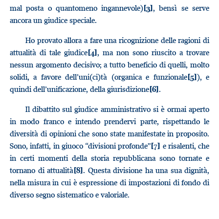
mal posta o quantomeno ingannevole)
, bensì se serve
[3]
ancora un giudice speciale.
Ho provato allora a fare una ricognizione delle ragioni di
attualità di tale giudice
, ma non sono riuscito a trovare
[4]
nessun argomento decisivo; a tutto beneficio di quelli, molto
solidi, a favore dell’uni(ci)tà (organica e funzionale
), e
[5]
quindi dell’unificazione, della giurisdizione
.
[6]
Il dibattito sul giudice amministrativo si è ormai aperto
in modo franco e intendo prendervi parte, rispettando le
diversità di opinioni che sono state manifestate in proposito.
Sono, infatti, in giuoco “divisioni profonde”
e risalenti, che
[7]
in certi momenti della storia repubblicana sono tornate e
tornano di attualità
. Questa divisione ha una sua dignità,
[8]
nella misura in cui è espressione di impostazioni di fondo di
diverso segno sistematico e valoriale.