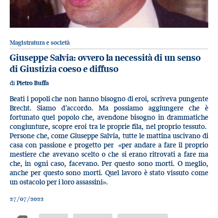
Magistratura e società
Giuseppe Salvia: ovvero la necessità di un senso
di Giustizia coeso e diffuso
di
Pietro Buffa
Beati i popoli che non hanno bisogno di eroi, scriveva pungente
Brecht. Siamo d’accordo. Ma possiamo aggiungere che è
fortunato quel popolo che, avendone bisogno in drammatiche
congiunture, scopre eroi tra le proprie fila, nel proprio tessuto.
Persone che, come Giuseppe Salvia, tutte le mattina uscivano di
casa con passione e progetto per «per andare a fare il proprio
mestiere che avevano scelto o che si erano ritrovati a fare ma
che, in ogni caso, facevano. Per questo sono morti. O meglio,
anche per questo sono morti. Quel lavoro è stato vissuto come
un ostacolo per i loro assassini».
27/07/2022