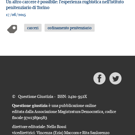
Un altro carcere è possibile: l'esperienza rugbistica nell'istituto
penitenziario di Torino
17/06/2015
carceri
ordinamento penitenziario
© Questione Giustizia - ISSN: 2420-952X
Questione giustizia
è una pubblicazione online
editata dalla Associazione Magistratura Democratica, codice
fiscale 97013890583
direttore editoriale: Nello Rossi
vicedirettrici: Vincenza (Ezia) Maccora e Rita Sanlorenzo