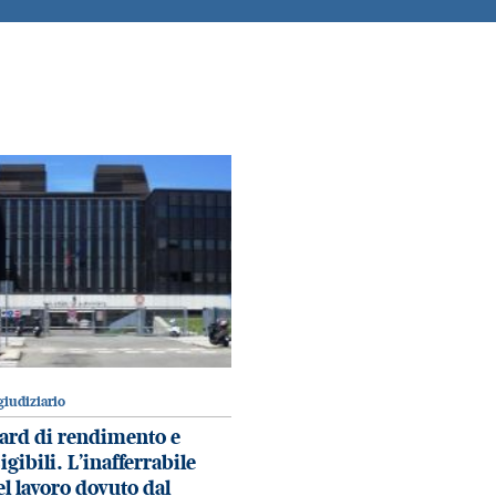
iudiziario
ard di rendimento e
igibili. L’inafferrabile
l lavoro dovuto dal