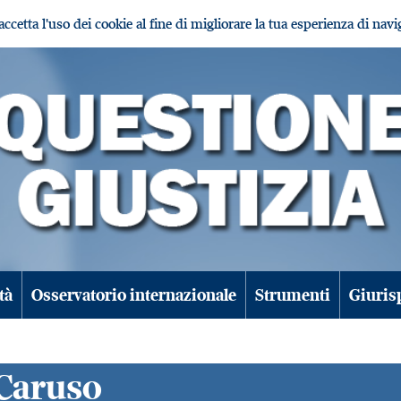
i accetta l'uso dei cookie al fine di migliorare la tua esperienza di nav
tà
Osservatorio internazionale
Strumenti
Giuris
 Caruso