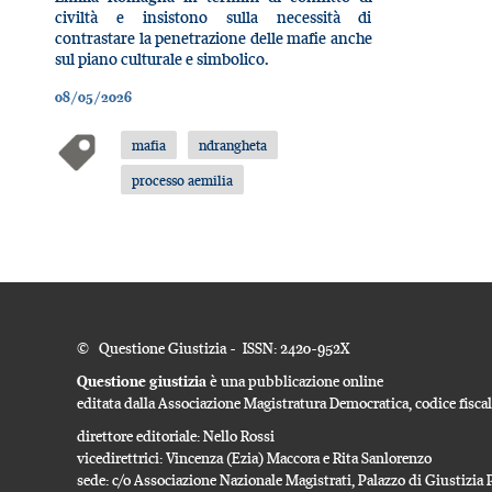
civiltà e insistono sulla necessità di
contrastare la penetrazione delle mafie anche
sul piano culturale e simbolico.
08/05/2026
mafia
ndrangheta
processo aemilia
© Questione Giustizia - ISSN: 2420-952X
Questione giustizia
è una pubblicazione online
editata dalla Associazione Magistratura Democratica, codice fisc
direttore editoriale: Nello Rossi
vicedirettrici: Vincenza (Ezia) Maccora e Rita Sanlorenzo
sede: c/o Associazione Nazionale Magistrati, Palazzo di Giustizi