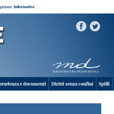
igazione.
Informativa
prudenza e documenti
Diritti senza confini
Spilli