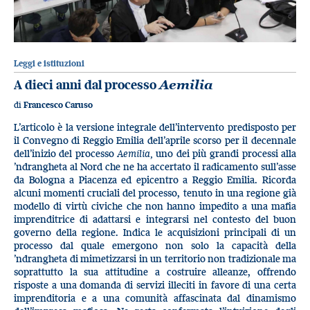
Leggi e istituzioni
A dieci anni dal processo
Aemilia
di
Francesco Caruso
L’articolo è la versione integrale dell’intervento predisposto per
il Convegno di Reggio Emilia dell’aprile scorso per il decennale
dell’inizio del processo
Aemilia,
uno dei più grandi processi alla
’ndrangheta al Nord che ne ha accertato il radicamento sull’asse
da Bologna a Piacenza ed epicentro a Reggio Emilia. Ricorda
alcuni momenti cruciali del processo, tenuto in una regione già
modello di virtù civiche che non hanno impedito a una mafia
imprenditrice di adattarsi e integrarsi nel contesto del buon
governo della regione. Indica le acquisizioni principali di un
processo dal quale emergono non solo la capacità della
’ndrangheta di mimetizzarsi in un territorio non tradizionale ma
soprattutto la sua attitudine a costruire alleanze, offrendo
risposte a una domanda di servizi illeciti in favore di una certa
imprenditoria e a una comunità affascinata dal dinamismo