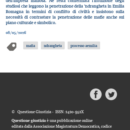
dell’impresa mafiosa. Ne resta confermata l’intuizione degli
studiosi che leggono la penetrazione della ‘ndrangheta in Emilia
Romagna in termini di conflitto di civiltà e insistono sulla
necessità di contrastare la penetrazione delle mafie anche sul
piano culturale e simbolico.
08/05/2026
mafia
ndrangheta
processo aemilia
© Questione Giustizia - ISSN: 2420-952X
Questione giustizia
è una pubblicazione online
editata dalla Associazione Magistratura Democratica, codice