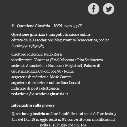
© Questione Giustizia - ISSN: 2420-952X
Questione giustizia
è una pubblicazione online
editata dalla Associazione Magistratura Democratica, codice
fiscale 97013890583
direttore editoriale: Nello Rossi
vicedirettrici: Vincenza (Ezia) Maccora e Rita Sanlorenzo
sede: c/o Associazione Nazionale Magistrati, Palazzo di
Giustizia Piazza Cavour 00193 - Roma
segreteria di redazione: Mosè Carrara
segreteria di redazione online: Sara Cocchi
indirizzo di posta elettronica:
redazione@questionegiustizia.it
privacy
Informativa sulla
Questione giustizia on line
è pubblicata ai sensi dell'articolo 3
bis del D.L. 18 maggio 2012 n. 63, convertito con modificazioni
nella L. 16 luglio 2012 n. 103.