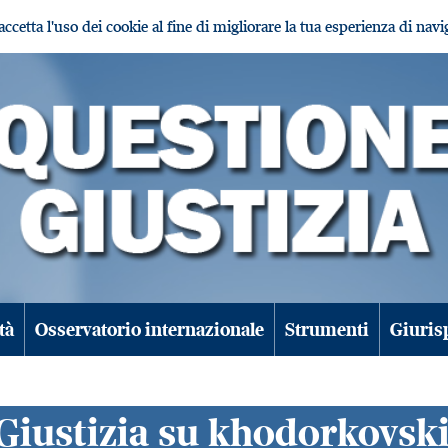
i accetta l'uso dei cookie al fine di migliorare la tua esperienza di nav
tà
Osservatorio internazionale
Strumenti
Giuris
 Giustizia su khodorkovsk