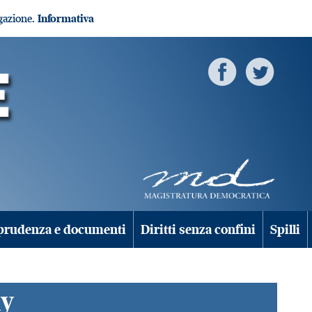
igazione.
Informativa
prudenza e documenti
Diritti senza confini
Spilli
iy