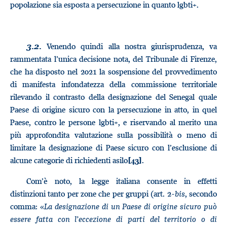
popolazione sia esposta a persecuzione in quanto lgbti+.
Venendo quindi alla nostra giurisprudenza, va
3.2.
rammentata l’unica decisione nota, del Tribunale di Firenze,
che ha disposto nel 2021 la sospensione del provvedimento
di manifesta infondatezza della commissione territoriale
rilevando il contrasto della designazione del Senegal quale
Paese di origine sicuro con la persecuzione in atto, in quel
Paese, contro le persone lgbti+, e riservando al merito una
più approfondita valutazione sulla possibilità o meno di
limitare la designazione di Paese sicuro con l’esclusione di
alcune categorie di richiedenti asilo
.
[43]
Com’è noto, la legge italiana consente in effetti
distinzioni tanto per zone che per gruppi (art. 2-
bis
, secondo
comma: «
La designazione di un Paese di origine sicuro può
essere fatta con l’eccezione di parti del territorio o di