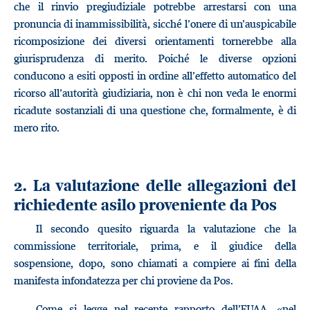
che il rinvio pregiudiziale potrebbe arrestarsi con una
pronuncia di inammissibilità, sicché l’onere di un’auspicabile
ricomposizione dei diversi orientamenti tornerebbe alla
giurisprudenza di merito. Poiché le diverse opzioni
conducono a esiti opposti in ordine all’effetto automatico del
ricorso all’autorità giudiziaria, non è chi non veda le enormi
ricadute sostanziali di una questione che, formalmente, è di
mero rito.
2. La valutazione delle allegazioni del
richiedente asilo proveniente da Pos
Il secondo quesito riguarda la valutazione che la
commissione territoriale, prima, e il giudice della
sospensione, dopo, sono chiamati a compiere ai fini della
manifesta infondatezza per chi proviene da Pos.
Come si legge nel recente rapporto dell’EUAA, «nel