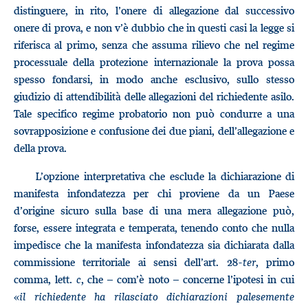
distinguere, in rito, l’onere di allegazione dal successivo
onere di prova, e non v’è dubbio che in questi casi la legge si
riferisca al primo, senza che assuma rilievo che nel regime
processuale della protezione internazionale la prova possa
spesso fondarsi, in modo anche esclusivo, sullo stesso
giudizio di attendibilità delle allegazioni del richiedente asilo.
Tale specifico regime probatorio non può condurre a una
sovrapposizione e confusione dei due piani, dell’allegazione e
della prova.
L’opzione interpretativa che esclude la dichiarazione di
manifesta infondatezza per chi proviene da un Paese
d’origine sicuro sulla base di una mera allegazione può,
forse, essere integrata e temperata, tenendo conto che nulla
impedisce che la manifesta infondatezza sia dichiarata dalla
commissione territoriale ai sensi dell’art. 28-
ter
, primo
comma, lett.
c
, che – com’è noto – concerne l’ipotesi in cui
«
il richiedente ha rilasciato dichiarazioni palesemente