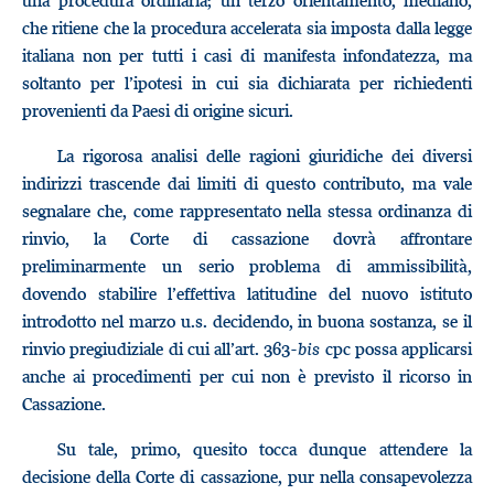
una procedura ordinaria; un terzo orientamento, mediano,
che ritiene che la procedura accelerata sia imposta dalla legge
italiana non per tutti i casi di manifesta infondatezza, ma
soltanto per l’ipotesi in cui sia dichiarata per richiedenti
provenienti da Paesi di origine sicuri.
La rigorosa analisi delle ragioni giuridiche dei diversi
indirizzi trascende dai limiti di questo contributo, ma vale
segnalare che, come rappresentato nella stessa ordinanza di
rinvio, la Corte di cassazione dovrà affrontare
preliminarmente un serio problema di ammissibilità,
dovendo stabilire l’effettiva latitudine del nuovo istituto
introdotto nel marzo u.s. decidendo, in buona sostanza, se il
rinvio pregiudiziale di cui all’art. 363-
bis
cpc possa applicarsi
anche ai procedimenti per cui non è previsto il ricorso in
Cassazione.
Su tale, primo, quesito tocca dunque attendere la
decisione della Corte di cassazione, pur nella consapevolezza