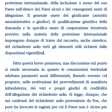
protezione internazionale, della inclusione o meno del suo
Paese nell’elenco dei Paesi sicuri e dei conseguenti oneri di
allegazione. Il generale onere del giudicante (autorità
amministrativa o giudice) di qualificazione giuridica della
domanda e lo specifico onere di cooperazione istruttoria
previsto nella materia della protezione internazionale
impongono dunque di trarre dal racconto, anche sintetico,
del richiedente asilo tutti gli elementi utili richiesti dalle
disposizioni vigenti
.
[22]
Fatta questa breve premessa, una discussione sul punto
si rende necessaria in quanto le commissioni territoriali
adottano parametri assai differenziati, finendo sovente col
proporre, nelle motivazioni dei provvedimenti di manifesta
infondatezza, dei veri e propri giudizi di credibilità
dell’allegazione del richiedente asilo. Si legge, dunque, che
nei confronti del richiedente asilo proveniente da Pos, che
pure ha invocato le ragioni per cui il Paese non è sicuro per