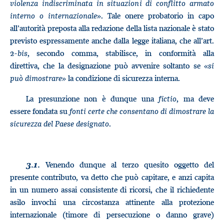
violenza indiscriminata in situazioni di conflitto armato
interno o internazionale
». Tale onere probatorio in capo
all’autorità preposta alla redazione della lista nazionale è stato
previsto espressamente anche dalla legge italiana, che all’art.
2-
bis
, secondo comma, stabilisce, in conformità alla
direttiva, che la designazione può avvenire soltanto se «
si
può dimostrare
» la condizione di sicurezza interna.
La presunzione non è dunque una
fictio
, ma deve
essere fondata su
fonti certe che consentano di dimostrare la
sicurezza del Paese designato
.
Venendo dunque al terzo quesito oggetto del
3.1.
presente contributo, va detto che può capitare, e anzi capita
in un numero assai consistente di ricorsi, che il richiedente
asilo invochi una circostanza attinente alla protezione
internazionale (timore di persecuzione o danno grave)