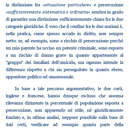
la distinzione fra «
situazione particolare
» e persecuzione
«
sufficientemente sistematica e ordinaria
» sembra in grado
di garantire una distinzione sufficientemente chiara fra le due
categorie giuridiche. È vero che il confine fra le due nozioni è,
nella pratica, come spesso accade in diritto, non sempre
netto: se, ad esempio, sono a rischio di persecuzione perché
un mio parente ha ucciso un potente criminale, sono esposto
a un rischio di danno grave in quanto appartenente al
“gruppo” dei familiari dell’omicida, ma ognuno intende la
differenza rispetto a chi sia perseguitato in quanto ebreo,
oppositore politico od omosessuale.
In base a tale percorso argomentativo, le due corti,
inglese e francese, hanno dunque escluso che assuma
rilevanza dirimente la percentuale di popolazione esposta a
persecuzione, non apparendo né utile, né giuridicamente
fondato e, in ultima analisi, neppure possibile sulla base di
dati certi, verificare ad esempio quanta parte della