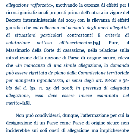
allegazione rafforzata
», motivando la carenza di effetti per i
ricorsi giurisdizionali proposti prima dell’entrata in vigore del
Decreto interministeriale del 2019 con la rilevanza di effetti
giuridici che «
si collocano sul versante degli oneri allegativi
di situazioni particolari contrastanti il criterio di
valutazione sotteso all’inserimento
»
. Pure, il
[15]
Massimario della Corte di cassazione, nella relazione sulla
introduzione della nozione di Paese di origine sicuro, rileva
che «
in mancanza di una simile allegazione, la domanda
può essere rigettata de plano dalla Commissione territoriale
per manifesta infondatezza, ai sensi degli art. 28-ter e 32-
bis del d. lgs. n. 25 del 2008; in presenza di adeguata
allegazione, essa deve essere invece esaminata nel
merito
»
.
[16]
Non può condividersi, dunque, l’affermazione per cui la
designazione di un Paese come Paese di origine sicuro non
inciderebbe sui soli oneri di allegazione ma implicherebbe