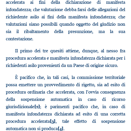
accelerata ai fini della dichiarazione di manifesta
infondatezza; che valutazione debba farsi delle allegazioni del
richiedente asilo ai fini della manifesta infondatezza; che
valutazioni siano possibili quando oggetto del giudizio non
sia il ribaltamento della presunzione, ma la sua
contestazione.
Il primo dei tre quesiti attiene, dunque, al nesso fra
procedura accelerata e manifesta infondatezza dichiarata per i
richiedenti asilo provenienti da un Paese di origine sicuro.
È pacifico che, in tali casi, la commissione territoriale
possa emettere un provvedimento di rigetto, sia ad esito di
procedura ordinaria che accelerata, con l’ovvia conseguenza
della sospensione automatica in caso di ricorso
giurisdizionale
; è parimenti pacifico che, in caso di
[2]
manifesta infondatezza dichiarata ad esito di una corretta
procedura accelerata
, tale effetto di sospensione
[3]
automatica non si produca
.
[4]