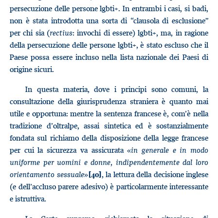
persecuzione delle persone lgbti+. In entrambi i casi, si badi,
non è stata introdotta una sorta di “clausola di esclusione”
per chi sia (
rectius
: invochi di essere) lgbti+, ma, in ragione
della persecuzione delle persone lgbti+, è stato escluso che il
Paese possa essere incluso nella lista nazionale dei Paesi di
origine sicuri.
In questa materia, dove i principi sono comuni, la
consultazione della giurisprudenza straniera è quanto mai
utile e opportuna: mentre la sentenza francese è, com’è nella
tradizione d’oltralpe, assai sintetica ed è sostanzialmente
fondata sul richiamo della disposizione della legge francese
per cui la sicurezza va assicurata «
in generale e in modo
uniforme per uomini e donne, indipendentemente dal loro
orientamento sessuale
»
, la lettura della decisione inglese
[40]
(e dell’accluso parere adesivo) è particolarmente interessante
e istruttiva.