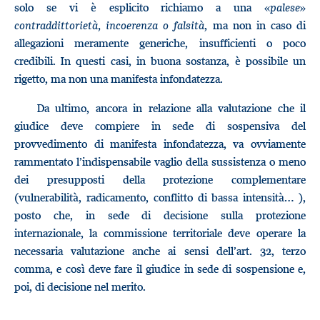
solo se vi è esplicito richiamo a una «
palese
»
contraddittorietà, incoerenza o falsità
, ma non in caso di
allegazioni meramente generiche, insufficienti o poco
credibili. In questi casi, in buona sostanza, è possibile un
rigetto, ma non una manifesta infondatezza.
Da ultimo, ancora in relazione alla valutazione che il
giudice deve compiere in sede di sospensiva del
provvedimento di manifesta infondatezza, va ovviamente
rammentato l’indispensabile vaglio della sussistenza o meno
dei presupposti della protezione complementare
(vulnerabilità, radicamento, conflitto di bassa intensità… ),
posto che, in sede di decisione sulla protezione
internazionale, la commissione territoriale deve operare la
necessaria valutazione anche ai sensi dell’art. 32, terzo
comma, e così deve fare il giudice in sede di sospensione e,
poi, di decisione nel merito.