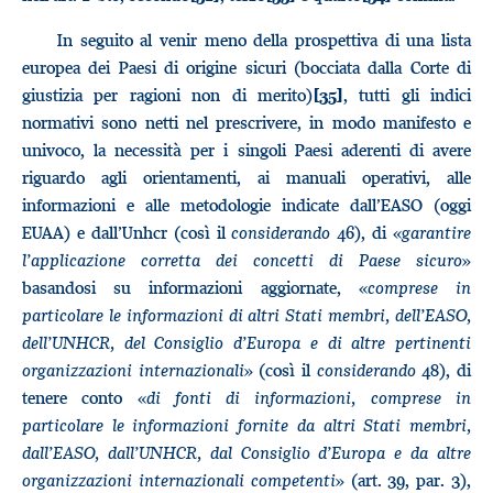
In seguito al venir meno della prospettiva di una lista
europea dei Paesi di origine sicuri (bocciata dalla Corte di
giustizia per ragioni non di merito)
, tutti gli indici
[35]
normativi sono netti nel prescrivere, in modo manifesto e
univoco, la necessità per i singoli Paesi aderenti di avere
riguardo agli orientamenti, ai manuali operativi, alle
informazioni e alle metodologie indicate dall’EASO (oggi
EUAA) e dall’Unhcr (così il
considerando
46), di «
garantire
l’applicazione corretta dei concetti di Paese sicuro
»
basandosi su informazioni aggiornate, «
comprese in
particolare le informazioni di altri Stati membri, dell’EASO,
dell’UNHCR, del Consiglio d’Europa e di altre pertinenti
organizzazioni internazionali
» (così il
considerando
48), di
tenere conto «
di fonti di informazioni, comprese in
particolare le informazioni fornite da altri Stati membri,
dall’EASO, dall’UNHCR, dal Consiglio d’Europa e da altre
organizzazioni internazionali competenti
» (art. 39, par. 3),