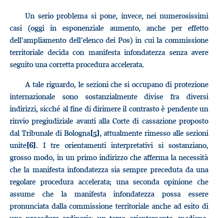
Un serio problema si pone, invece, nei numerosissimi
casi (oggi in esponenziale aumento, anche per effetto
dell’ampliamento dell’elenco dei Pos) in cui la commissione
territoriale decida con manifesta infondatezza senza avere
seguito una corretta procedura accelerata.
A tale riguardo, le sezioni che si occupano di protezione
internazionale sono sostanzialmente divise fra diversi
indirizzi, sicché al fine di dirimere il contrasto è pendente un
rinvio pregiudiziale avanti alla Corte di cassazione proposto
dal Tribunale di Bologna
, attualmente rimesso alle sezioni
[5]
unite
. I tre orientamenti interpretativi si sostanziano,
[6]
grosso modo, in un primo indirizzo che afferma la necessità
che la manifesta infondatezza sia sempre preceduta da una
regolare procedura accelerata; una seconda opinione che
assume che la manifesta infondatezza possa essere
pronunciata dalla commissione territoriale anche ad esito di