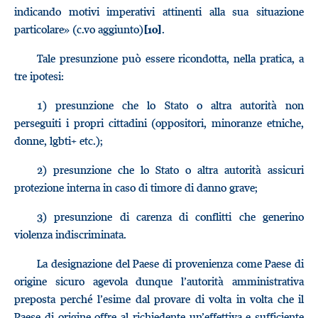
indicando motivi imperativi attinenti alla sua situazione
particolare» (c.vo aggiunto)
.
[10]
Tale presunzione può essere ricondotta, nella pratica, a
tre ipotesi:
1) presunzione che lo Stato o altra autorità non
perseguiti i propri cittadini (oppositori, minoranze etniche,
donne, lgbti+ etc.);
2) presunzione che lo Stato o altra autorità assicuri
protezione interna in caso di timore di danno grave;
3) presunzione di carenza di conflitti che generino
violenza indiscriminata.
La designazione del Paese di provenienza come Paese di
origine sicuro agevola dunque l’autorità amministrativa
preposta perché l’esime dal provare di volta in volta che il
Paese di origine offre al richiedente un’effettiva e sufficiente