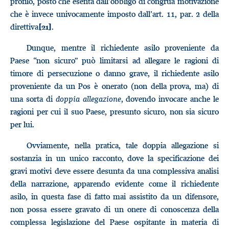
profilo, posto che esenta dall’obbligo di congrua motivazione
che è invece univocamente imposto dall’art. 11, par. 2 della
direttiva
.
[21]
Dunque, mentre il richiedente asilo proveniente da
Paese “non sicuro” può limitarsi ad allegare le ragioni di
timore di persecuzione o danno grave, il richiedente asilo
proveniente da un Pos è onerato (non della prova, ma) di
una sorta di
doppia allegazione
, dovendo invocare anche le
ragioni per cui il suo Paese, presunto sicuro, non sia sicuro
per lui.
Ovviamente, nella pratica, tale doppia allegazione si
sostanzia in un unico racconto, dove la specificazione dei
gravi motivi deve essere desunta da una complessiva analisi
della narrazione, apparendo evidente come il richiedente
asilo, in questa fase di fatto mai assistito da un difensore,
non possa essere gravato di un onere di conoscenza della
complessa legislazione del Paese ospitante in materia di