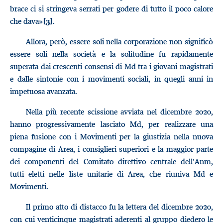
brace ci si stringeva serrati per godere di tutto il poco calore
che dava»
.
[3]
Allora, però, essere soli nella corporazione non significò
essere soli nella società e la solitudine fu rapidamente
superata dai crescenti consensi di Md tra i giovani magistrati
e dalle sintonie con i movimenti sociali, in quegli anni in
impetuosa avanzata.
Nella più recente scissione avviata nel dicembre 2020,
hanno progressivamente lasciato Md, per realizzare una
piena fusione con i Movimenti per la giustizia nella nuova
compagine di Area, i consiglieri superiori e la maggior parte
dei componenti del Comitato direttivo centrale dell’Anm,
tutti eletti nelle liste unitarie di Area, che riuniva Md e
Movimenti.
Il primo atto di distacco fu la lettera del dicembre 2020,
con cui venticinque magistrati aderenti al gruppo diedero le