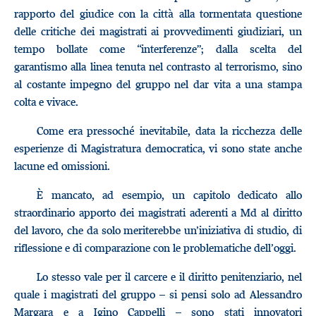
rapporto del giudice con la città alla tormentata questione
delle critiche dei magistrati ai provvedimenti giudiziari, un
tempo bollate come “interferenze”; dalla scelta del
garantismo alla linea tenuta nel contrasto al terrorismo, sino
al costante impegno del gruppo nel dar vita a una stampa
colta e vivace.
Come era pressoché inevitabile, data la ricchezza delle
esperienze di Magistratura democratica, vi sono state anche
lacune ed omissioni.
È mancato, ad esempio, un capitolo dedicato allo
straordinario apporto dei magistrati aderenti a Md al diritto
del lavoro, che da solo meriterebbe un’iniziativa di studio, di
riflessione e di comparazione con le problematiche dell’oggi.
Lo stesso vale per il carcere e il diritto penitenziario, nel
quale i magistrati del gruppo – si pensi solo ad Alessandro
Margara e a Igino Cappelli – sono stati innovatori