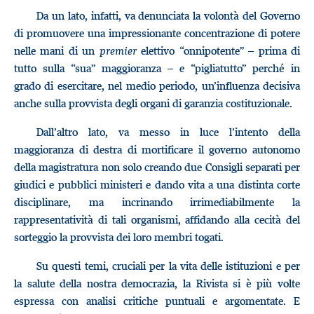
Da un lato, infatti, va denunciata la volontà del Governo
di promuovere una impressionante concentrazione di potere
nelle mani di un
premier
elettivo “onnipotente” – prima di
tutto sulla “sua” maggioranza – e “pigliatutto” perché in
grado di esercitare, nel medio periodo, un’influenza decisiva
anche sulla provvista degli organi di garanzia costituzionale.
Dall’altro lato, va messo in luce l’intento della
maggioranza di destra di mortificare il governo autonomo
della magistratura non solo creando due Consigli separati per
giudici e pubblici ministeri e dando vita a una distinta corte
disciplinare, ma incrinando irrimediabilmente la
rappresentatività di tali organismi, affidando alla cecità del
sorteggio la provvista dei loro membri togati.
Su questi temi, cruciali per la vita delle istituzioni e per
la salute della nostra democrazia, la Rivista si è più volte
espressa con analisi critiche puntuali e argomentate. E