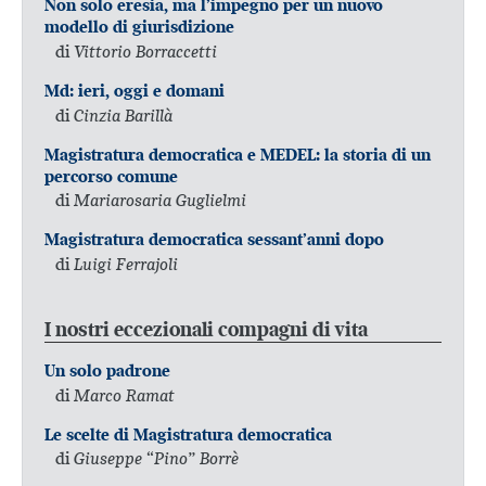
Non solo eresia, ma l’impegno per un nuovo
modello di giurisdizione
di
Vittorio Borraccetti
Md: ieri, oggi e domani
di
Cinzia Barillà
Magistratura democratica e MEDEL: la storia di un
percorso comune
di
Mariarosaria Guglielmi
Magistratura democratica sessant’anni dopo
di
Luigi Ferrajoli
I nostri eccezionali compagni di vita
Un solo padrone
di
Marco Ramat
Le scelte di Magistratura democratica
di
Giuseppe “Pino” Borrè