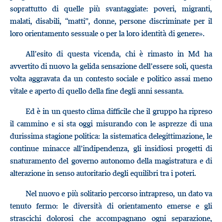
soprattutto di quelle più svantaggiate: poveri, migranti,
malati, disabili, “matti”, donne, persone discriminate per il
loro orientamento sessuale o per la loro identità di genere».
All’esito di questa vicenda, chi è rimasto in Md ha
avvertito di nuovo la gelida sensazione dell’essere soli, questa
volta aggravata da un contesto sociale e politico assai meno
vitale e aperto di quello della fine degli anni sessanta.
Ed è in un questo clima difficile che il gruppo ha ripreso
il cammino e si sta oggi misurando con le asprezze di una
durissima stagione politica: la sistematica delegittimazione, le
continue minacce all’indipendenza, gli insidiosi progetti di
snaturamento del governo autonomo della magistratura e di
alterazione in senso autoritario degli equilibri tra i poteri.
Nel nuovo e più solitario percorso intrapreso, un dato va
tenuto fermo: le diversità di orientamento emerse e gli
strascichi dolorosi che accompagnano ogni separazione,