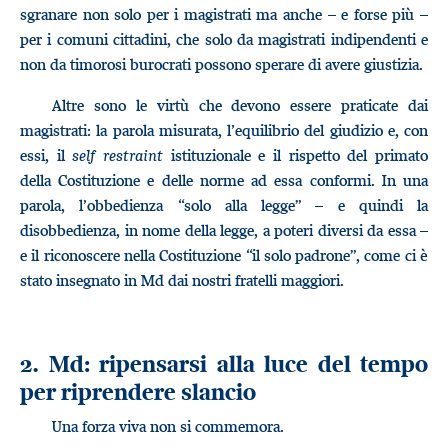
sgranare non solo per i magistrati ma anche – e forse più –
per i comuni cittadini, che solo da magistrati indipendenti e
non da timorosi burocrati possono sperare di avere giustizia.
Altre sono le virtù che devono essere praticate dai
magistrati: la parola misurata, l’equilibrio del giudizio e, con
essi, il
self restraint
istituzionale e il rispetto del primato
della Costituzione e delle norme ad essa conformi. In una
parola, l’obbedienza “solo alla legge” – e quindi la
disobbedienza, in nome della legge, a poteri diversi da essa –
e il riconoscere nella Costituzione “il solo padrone”, come ci è
stato insegnato in Md dai nostri fratelli maggiori.
2. Md: ripensarsi alla luce del tempo
per riprendere slancio
Una forza viva non si commemora.