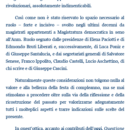
rivoluzionari, assolutamente indimenticabili.
Così come non è stato riservato lo spazio necessario al
ruolo – forte e incisivo – svolto negli ultimi decenni da
magistrati appartenenti a Magistratura democratica in seno
all’Anm. Ruolo segnato dalle presidenze di Elena Paciotti e di
Edmondo Bruti Liberati e, successivamente, di Luca Poniz e
di Giuseppe Santalucia, e dai segretariati generali di Salvatore
Senese, Franco Ippolito, Claudio Castelli, Lucio Aschettino, di
chi scrive e di Giuseppe Cascini.
Naturalmente queste considerazioni non tolgono nulla al
valore e alla bellezza della festa di compleanno, ma se mai
stimolano a procedere oltre sulla via della riflessione e della
ricostruzione del passato per valorizzarne adeguatamente
tutti i molteplici aspetti e trarre indicazioni sulle scelte del
presente.
In quest’ottica, accanto ai contributi dell’oggi,
Questione