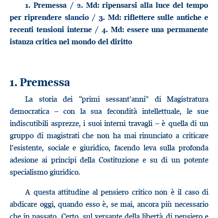
1. Premessa / 2. Md: ripensarsi alla luce del tempo
per riprendere slancio / 3. Md: riflettere sulle antiche e
recenti tensioni interne / 4. Md: essere una permanente
istanza critica nel mondo del diritto
1. Premessa
La storia dei “primi sessant’anni” di Magistratura
democratica – con la sua fecondità intellettuale, le sue
indiscutibili asprezze, i suoi interni travagli – è quella di un
gruppo di magistrati che non ha mai rinunciato a criticare
l’esistente, sociale e giuridico, facendo leva sulla profonda
adesione ai principi della Costituzione e su di un potente
specialismo giuridico.
A questa attitudine al pensiero critico non è il caso di
abdicare oggi, quando esso è, se mai, ancora più necessario
che in passato. Certo, sul versante della libertà di pensiero e