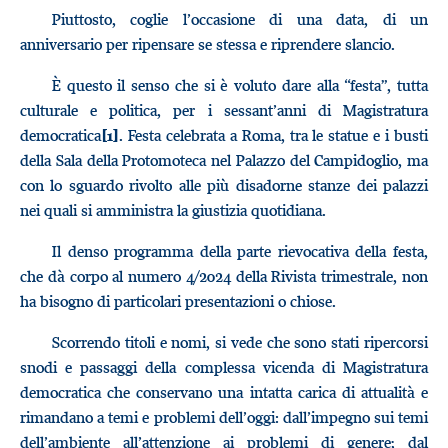
Piuttosto, coglie l’occasione di una data, di un
anniversario per ripensare se stessa e riprendere slancio.
È questo il senso che si è voluto dare alla “festa”, tutta
culturale e politica, per i sessant’anni di Magistratura
democratica
. Festa celebrata a Roma, tra le statue e i busti
[1]
della Sala della Protomoteca nel Palazzo del Campidoglio, ma
con lo sguardo rivolto alle più disadorne stanze dei palazzi
nei quali si amministra la giustizia quotidiana.
Il denso programma della parte rievocativa della festa,
che dà corpo al numero 4/2024 della Rivista trimestrale, non
ha bisogno di particolari presentazioni o chiose.
Scorrendo titoli e nomi, si vede che sono stati ripercorsi
snodi e passaggi della complessa vicenda di Magistratura
democratica che conservano una intatta carica di attualità e
rimandano a temi e problemi dell’oggi: dall’impegno sui temi
dell’ambiente all’attenzione ai problemi di genere; dal