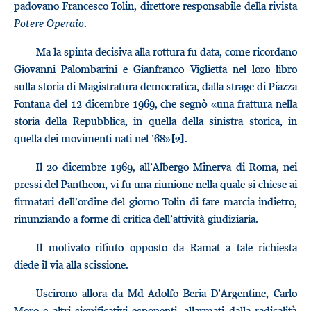
padovano Francesco Tolin, direttore responsabile della rivista
Potere Operaio
.
Ma la spinta decisiva alla rottura fu data, come ricordano
Giovanni Palombarini e Gianfranco Viglietta nel loro libro
sulla storia di Magistratura democratica, dalla strage di Piazza
Fontana del 12 dicembre 1969, che segnò «una frattura nella
storia della Repubblica, in quella della sinistra storica, in
quella dei movimenti nati nel ’68»
.
[2]
Il 20 dicembre 1969, all’Albergo Minerva di Roma, nei
pressi del Pantheon, vi fu una riunione nella quale si chiese ai
firmatari dell’ordine del giorno Tolin di fare marcia indietro,
rinunziando a forme di critica dell’attività giudiziaria.
Il motivato rifiuto opposto da Ramat a tale richiesta
diede il via alla scissione.
Uscirono allora da Md Adolfo Beria D’Argentine, Carlo
Moro e altri significativi esponenti, allarmati dalla radicalità