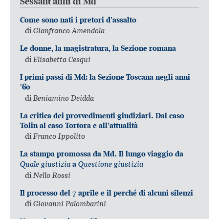
Sessant’anni di Md
Come sono nati i pretori d’assalto
di
Gianfranco Amendola
Le donne, la magistratura, la Sezione romana
di
Elisabetta Cesqui
I primi passi di Md: la Sezione Toscana negli anni
’60
di
Beniamino Deidda
La critica dei provvedimenti giudiziari. Dal caso
Tolin al caso Tortora e all’attualità
di
Franco Ippolito
La stampa promossa da Md. Il lungo viaggio da
Quale giustizia
Questione giustizia
a
di
Nello Rossi
Il processo del 7 aprile e il perché di alcuni silenzi
di
Giovanni Palombarini