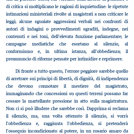
di critica si moltiplicano le ragioni di inquietudine: le ripetute
intimazioni ministeriali rivolte ai magistrati a non criticare le
leggi; alcune sguaiate aggressioni verbali nei confronti di
autori di indagini o provvedimenti sgraditi, indegne, nei
contenuti e nei toni, dell’elevata funzione parlamentare; le
campagne mediatiche che esortano al silenzio, al
conformismo e, in ultima istanza, all’obbedienza; il
preannuncio di riforme pensate per intimidire e reprimere.
Di fronte a tutto questo, l’errore peggiore sarebbe quello
di arretrare sui principi di libertà, di dignità, di indipendenza
che devono connotare il mestiere del magistrato,
immaginando che concessioni su questi terreni possano far
cessare la martellante pressione in atto sulla magistratura.
Non ci si può illudere che sarebbe così. Dapprima si reclama
il silenzio, ma, una volta ottenuto il silenzio, si vorrà
l’obbedienza e, raggiunta l’obbedienza, si pretenderà
l’ossequio incondizionato al potere, in un rosario amaro da