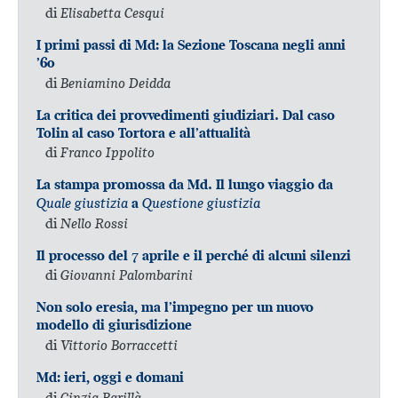
di
Elisabetta Cesqui
I primi passi di Md: la Sezione Toscana negli anni
’60
di
Beniamino Deidda
La critica dei provvedimenti giudiziari. Dal caso
Tolin al caso Tortora e all’attualità
di
Franco Ippolito
La stampa promossa da Md. Il lungo viaggio da
Quale giustizia
Questione giustizia
a
di
Nello Rossi
Il processo del 7 aprile e il perché di alcuni silenzi
di
Giovanni Palombarini
Non solo eresia, ma l’impegno per un nuovo
modello di giurisdizione
di
Vittorio Borraccetti
Md: ieri, oggi e domani
di
Cinzia Barillà