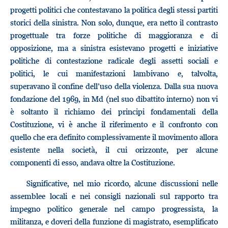
progetti politici che contestavano la politica degli stessi partiti
storici della sinistra. Non solo, dunque, era netto il contrasto
progettuale tra forze politiche di maggioranza e di
opposizione, ma a sinistra esistevano progetti e iniziative
politiche di contestazione radicale degli assetti sociali e
politici, le cui manifestazioni lambivano e, talvolta,
superavano il confine dell’uso della violenza. Dalla sua nuova
fondazione del 1969, in Md (nel suo dibattito interno) non vi
è soltanto il richiamo dei principi fondamentali della
Costituzione, vi è anche il riferimento e il confronto con
quello che era definito complessivamente il movimento allora
esistente nella società, il cui orizzonte, per alcune
componenti di esso, andava oltre la Costituzione.
Significative, nel mio ricordo, alcune discussioni nelle
assemblee locali e nei consigli nazionali sul rapporto tra
impegno politico generale nel campo progressista, la
militanza, e doveri della funzione di magistrato, esemplificato