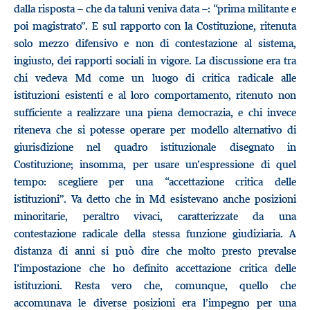
dalla risposta – che da taluni veniva data –: “prima militante e
poi magistrato”. E sul rapporto con la Costituzione, ritenuta
solo mezzo difensivo e non di contestazione al sistema,
ingiusto, dei rapporti sociali in vigore. La discussione era tra
chi vedeva Md come un luogo di critica radicale alle
istituzioni esistenti e al loro comportamento, ritenuto non
sufficiente a realizzare una piena democrazia, e chi invece
riteneva che si potesse operare per modello alternativo di
giurisdizione nel quadro istituzionale disegnato in
Costituzione; insomma, per usare un’espressione di quel
tempo: scegliere per una “accettazione critica delle
istituzioni”. Va detto che in Md esistevano anche posizioni
minoritarie, peraltro vivaci, caratterizzate da una
contestazione radicale della stessa funzione giudiziaria. A
distanza di anni si può dire che molto presto prevalse
l’impostazione che ho definito accettazione critica delle
istituzioni. Resta vero che, comunque, quello che
accomunava le diverse posizioni era l’impegno per una