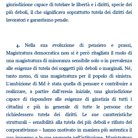
giurisdizione capace di tutelare le libertà e i diritti, specie dei
più deboli, il che significava soprattutto tutela dei diritti dei
lavoratori e garantismo penale.
Nella sua evoluzione di pensiero e prassi,
4.
Magistratura democratica non si è però ritagliata il ruolo di
una magistratura di minoranza sensibile solo o in prevalenza
alle esigenze di tutela dei soggetti più deboli o marginali. Né,
tanto meno, di una magistratura per il popolo di sinistra.
L’ambizione di Md è stata quella di pensare e contribuire a
realizzare, a partire dall’eresia iniziale, una giurisdizione
capace di rispondere alle esigenze di giustizia di tutti i
cittadini e più in generale di tutte le persone che
richiedessero tutela dei diritti. Le sue caratteristiche
strutturali – sensibilità alla tutela dei più deboli e rifiuto del
corporativismo – hanno motivato in maniera più autentica il
suo impegno e le sue proposte nell’istituzione. Magistratura