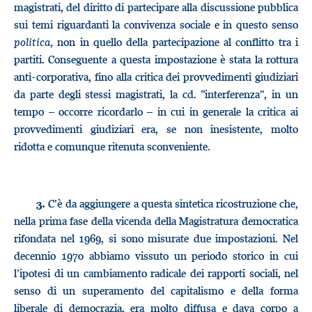
magistrati, del diritto di partecipare alla discussione pubblica
sui temi riguardanti la convivenza sociale e in questo senso
politica
, non in quello della partecipazione al conflitto tra i
partiti. Conseguente a questa impostazione è stata la rottura
anti-corporativa, fino alla critica dei provvedimenti giudiziari
da parte degli stessi magistrati, la cd. “interferenza”, in un
tempo – occorre ricordarlo – in cui in generale la critica ai
provvedimenti giudiziari era, se non inesistente, molto
ridotta e comunque ritenuta sconveniente.
C’è da aggiungere a questa sintetica ricostruzione che,
3.
nella prima fase della vicenda della Magistratura democratica
rifondata nel 1969, si sono misurate due impostazioni. Nel
decennio 1970 abbiamo vissuto un periodo storico in cui
l’ipotesi di un cambiamento radicale dei rapporti sociali, nel
senso di un superamento del capitalismo e della forma
liberale di democrazia, era molto diffusa e dava corpo a