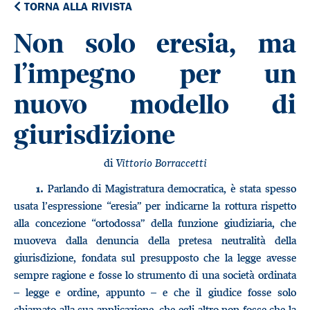
TORNA ALLA RIVISTA
Non solo eresia, ma
l’impegno per un
nuovo modello di
giurisdizione
di
Vittorio Borraccetti
Parlando di Magistratura democratica, è stata spesso
1.
usata l’espressione “eresia” per indicarne la rottura rispetto
alla concezione “ortodossa” della funzione giudiziaria, che
muoveva dalla denuncia della pretesa neutralità della
giurisdizione, fondata sul presupposto che la legge avesse
sempre ragione e fosse lo strumento di una società ordinata
– legge e ordine, appunto – e che il giudice fosse solo
chiamato alla sua applicazione, che egli altro non fosse che la