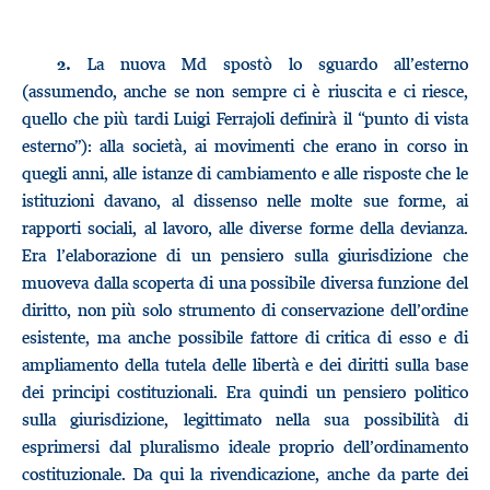
La nuova Md spostò lo sguardo all’esterno
2.
(assumendo, anche se non sempre ci è riuscita e ci riesce,
quello che più tardi Luigi Ferrajoli definirà il “punto di vista
esterno”): alla società, ai movimenti che erano in corso in
quegli anni, alle istanze di cambiamento e alle risposte che le
istituzioni davano, al dissenso nelle molte sue forme, ai
rapporti sociali, al lavoro, alle diverse forme della devianza.
Era l’elaborazione di un pensiero sulla giurisdizione che
muoveva dalla scoperta di una possibile diversa funzione del
diritto, non più solo strumento di conservazione dell’ordine
esistente, ma anche possibile fattore di critica di esso e di
ampliamento della tutela delle libertà e dei diritti sulla base
dei principi costituzionali. Era quindi un pensiero politico
sulla giurisdizione, legittimato nella sua possibilità di
esprimersi dal pluralismo ideale proprio dell’ordinamento
costituzionale. Da qui la rivendicazione, anche da parte dei