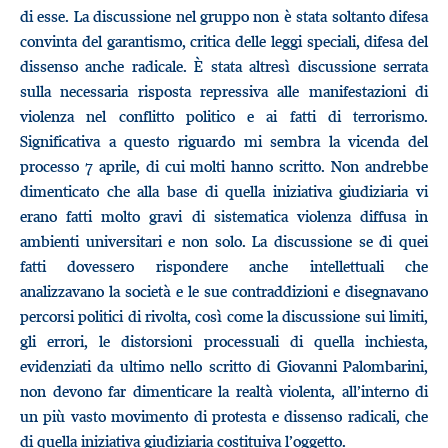
di esse. La discussione nel gruppo non è stata soltanto difesa
convinta del garantismo, critica delle leggi speciali, difesa del
dissenso anche radicale. È stata altresì discussione serrata
sulla necessaria risposta repressiva alle manifestazioni di
violenza nel conflitto politico e ai fatti di terrorismo.
Significativa a questo riguardo mi sembra la vicenda del
processo 7 aprile, di cui molti hanno scritto. Non andrebbe
dimenticato che alla base di quella iniziativa giudiziaria vi
erano fatti molto gravi di sistematica violenza diffusa in
ambienti universitari e non solo. La discussione se di quei
fatti dovessero rispondere anche intellettuali che
analizzavano la società e le sue contraddizioni e disegnavano
percorsi politici di rivolta, così come la discussione sui limiti,
gli errori, le distorsioni processuali di quella inchiesta,
evidenziati da ultimo nello scritto di Giovanni Palombarini,
non devono far dimenticare la realtà violenta, all’interno di
un più vasto movimento di protesta e dissenso radicali, che
di quella iniziativa giudiziaria costituiva l’oggetto.