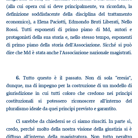
(alla cui opera cui si deve principalmente, va ricordato, la
definizione soddisfacente della disciplina del trattamento
economico), a Elena Paciotti, Edmondo Bruti Liberati, Nello
Rossi. Tutti esponenti di primo piano di Md, autori e
protagonisti della sua storia e, nello stesso tempo, esponenti
di primo piano della storia dell’Associazione. Sicché si può
dire che Md è stata anche l’Associazione nazionale magistrati.
Tutto questo è il passato. Non di sola “eresia”,
6.
dunque, ma di impegno per la costruzione di un modello di
giurisdizione in cui tutti coloro che credono nei principi
costituzionali si potessero riconoscere all’interno del
pluralismo ideale da quei principi previsto e garantito.
Ci sarebbe da chiedersi se ci siamo riusciti. In parte sì,
credo, perché molto della nostra visione della giustizia si è
diffuso all’interno della magistratura. Non tutto peraltro