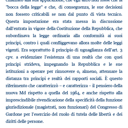
“bocca della legge” e che, di conseguenza, le sue decisioni
non fossero criticabili se non dal punto di vista tecnico.
Questa impostazione era stata messa in discussione
dall’entrata in vigore della Costituzione della Repubblica, che
subordinava la legge ordinaria alla conformità ai suoi
principi, contro i quali confliggevano allora molte delle leggi
vigenti. Era soprattutto il principio di uguaglianza dell’art. 3
cpv. a evidenziare l’esistenza di una realtà che con quei
principi strideva, impegnando la Repubblica e le sue
istituzioni a operare per rimuovere o, almeno, attenuare la
distanza tra principi e realtà dei rapporti sociali. È questo
riferimento che caratterizzò – e caratterizza – il pensiero della
nuova Md rispetto a quella del 1964, e anche rispetto alla
imprescindibile rivendicazione della specificità della funzione
giurisdizionale (magistrati, non funzionari) del Congresso di
Gardone per l’esercizio del ruolo di tutela delle libertà e dei
diritti delle persone.