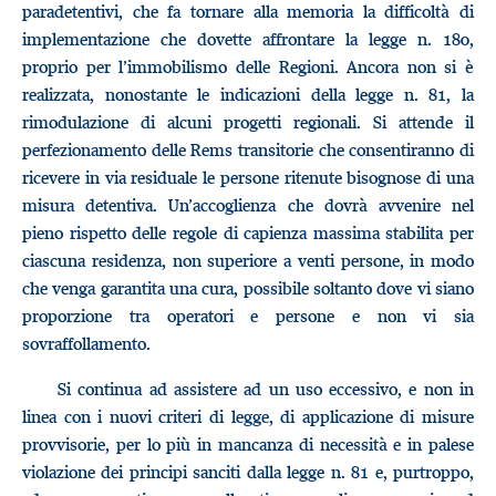
paradetentivi, che fa tornare alla memoria la difficoltà di
implementazione che dovette affrontare la legge n. 180,
proprio per l’immobilismo delle Regioni. Ancora non si è
realizzata, nonostante le indicazioni della legge n. 81, la
rimodulazione di alcuni progetti regionali. Si attende il
perfezionamento delle Rems transitorie che consentiranno di
ricevere in via residuale le persone ritenute bisognose di una
misura detentiva. Un’accoglienza che dovrà avvenire nel
pieno rispetto delle regole di capienza massima stabilita per
ciascuna residenza, non superiore a venti persone, in modo
che venga garantita una cura, possibile soltanto dove vi siano
proporzione tra operatori e persone e non vi sia
sovraffollamento.
Si continua ad assistere ad un uso eccessivo, e non in
linea con i nuovi criteri di legge, di applicazione di misure
provvisorie, per lo più in mancanza di necessità e in palese
violazione dei principi sanciti dalla legge n. 81 e, purtroppo,