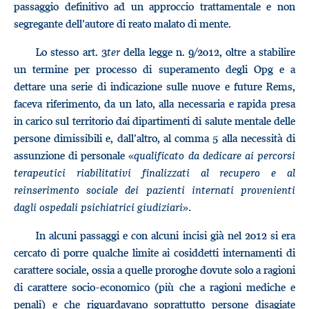
passaggio definitivo ad un approccio trattamentale e non
segregante dell’autore di reato malato di mente.
Lo stesso art. 3
ter
della legge n. 9/2012, oltre a stabilire
un termine per processo di superamento degli Opg e a
dettare una serie di indicazione sulle nuove e future Rems,
faceva riferimento, da un lato, alla necessaria e rapida presa
in carico sul territorio dai dipartimenti di salute mentale delle
persone dimissibili e, dall’altro, al comma 5 alla necessità di
assunzione di personale «
qualificato da dedicare ai percorsi
terapeutici riabilitativi finalizzati al recupero e al
reinserimento sociale dei pazienti internati provenienti
dagli ospedali psichiatrici giudiziari
»
.
In alcuni passaggi e con alcuni incisi già nel 2012 si era
cercato di porre qualche limite ai cosiddetti internamenti di
carattere sociale, ossia a quelle proroghe dovute solo a ragioni
di carattere socio-economico (più che a ragioni mediche e
penali) e che riguardavano soprattutto persone disagiate