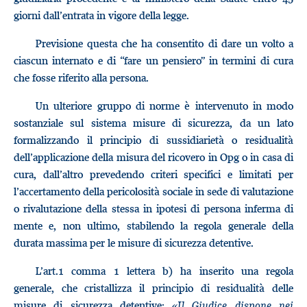
giorni dall’entrata in vigore della legge.
Previsione questa che ha consentito di dare un volto a
ciascun internato e di “fare un pensiero” in termini di cura
che fosse riferito alla persona.
Un ulteriore gruppo di norme è intervenuto in modo
sostanziale sul sistema misure di sicurezza, da un lato
formalizzando il principio di sussidiarietà o residualità
dell’applicazione della misura del ricovero in Opg o in casa di
cura, dall’altro prevedendo criteri specifici e limitati per
l’accertamento della pericolosità sociale in sede di valutazione
o rivalutazione della stessa in ipotesi di persona inferma di
mente e, non ultimo, stabilendo la regola generale della
durata massima per le misure di sicurezza detentive.
L’art.1 comma 1 lettera b) ha inserito una regola
generale, che cristallizza il principio di residualità delle
misure di sicurezza detentive: «
Il Giudice dispone nei