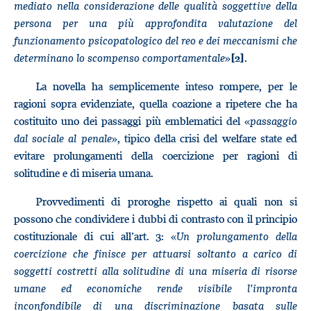
mediato nella considerazione delle qualità soggettive della
persona per una più approfondita valutazione del
funzionamento psicopatologico del reo e dei meccanismi che
determinano lo scompenso comportamentale
»
.
[2]
La novella ha semplicemente inteso rompere, per le
ragioni sopra evidenziate, quella coazione a ripetere che ha
costituito uno dei passaggi più emblematici del «
passaggio
dal sociale al penale
», tipico della crisi del welfare state ed
evitare prolungamenti della coercizione per ragioni di
solitudine e di miseria umana.
Provvedimenti di proroghe rispetto ai quali non si
possono che condividere i dubbi di contrasto con il principio
costituzionale di cui all’art. 3: «
Un prolungamento della
coercizione che finisce per attuarsi soltanto a carico di
soggetti costretti alla solitudine di una miseria di risorse
umane ed economiche rende visibile l’impronta
inconfondibile di una discriminazione basata sulle