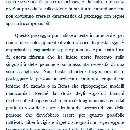
concretizzazione di una cura inclusiva e che solo in maniera
residua preveda la collocazione in strutture comunitarie che
non dovranno avere la caratteristica di parcheggi con regole
spesso incomprensibili.
Questo passaggio pur faticoso resta irrinunciabile per
non rendere solo apparente il valore storico di questa legge. É
importante salvaguardare la parte più nobile e più costruttiva
di questa riforma che ha inteso porre l’accento sulla
singolarità delle persone e sulla assoluta necessità di una
vera accoglienza. Non basta chiudere luoghi orrendi e
posteggiare le persone in sedicenti comunità terapeutiche
lontano dal mondo o in Rems che ripropongano modelli
manicomiali. Perché la storia degli ergastoli bianchi
rischierebbe di ripetersi all’interno di luoghi inconsistenti dal
punto di vista delle cure e lontani dai percorsi di vita delle
persone che dovrebbero essere per quanto possibile
riattivati. Libertà vigilate rispetto alle quali non vige neppure
la regola del termine massimo introdotta dalla legge n. 81.