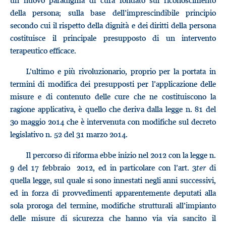
un nuovo paradigma di cura fondato sul riconoscimento
della persona; sulla base dell’imprescindibile principio
secondo cui il rispetto della dignità e dei diritti della persona
costituisce il principale presupposto di un intervento
terapeutico efficace.
L’ultimo e più rivoluzionario, proprio per la portata in
termini di modifica dei presupposti per l’applicazione delle
misure e di contenuto delle cure che ne costituiscono la
ragione applicativa, è quello che deriva dalla legge n. 81 del
30 maggio 2014 che è intervenuta con modifiche sul decreto
legislativo n. 52 del 31 marzo 2014.
Il percorso di riforma ebbe inizio nel 2012 con la legge n.
9 del 17 febbraio 2012, ed in particolare con l’art. 3
ter
di
quella legge, sul quale si sono innestati negli anni successivi,
ed in forza di provvedimenti apparentemente deputati alla
sola proroga del termine, modifiche strutturali all’impianto
delle misure di sicurezza che hanno via via sancito il