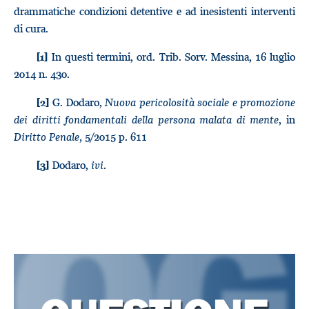
drammatiche condizioni detentive e ad inesistenti interventi
di cura.
In questi termini, ord. Trib. Sorv. Messina, 16 luglio
[1]
2014 n. 430.
G. Dodaro,
Nuova pericolosità sociale e promozione
[2]
dei diritti fondamentali della persona malata di mente
, in
Diritto Penale,
5/2015 p. 611
Dodaro,
ivi
.
[3]