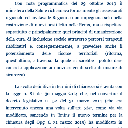
Con nota programmatica del 29 ottobre 2013 il
ministero della Salute richiamava formalmente gli assessorati
regionali ed invitava le Regioni a non impegnarsi solo nella
costruzione di nuovi posti letto nelle Rems, ma a rispettare
soprattutto e principalmente quei principi di umanizzazione
della cura, di inclusione sociale attraverso percorsi terapeuti
riabilitativi e, conseguentemente, a prevedere anche il
potenziamento delle risorse territoriali (riforma,
quest’ultima, attraverso la quale si sarebbe potuto dare
concreta applicazione ai nuovi criteri di scelta di misure di
sicurezza).
La svolta definitiva in termini di chiarezza si è avuta con
la legge n. 81 del 30 maggio 2014 che, nel convertire il
decreto legislativo n. 52 del 31 marzo 2014 (che era
intervenuto ancora una volta sull’art. 3
ter
, come via via
modificato, sancendo
in limine
il nuovo termine per la
chiusura degli Opg al 31 marzo 2015) ha modificato in