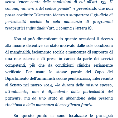
senza tenere conto delle condizioni di cui all’art. 133, II
comma, numero 4 del codice penale”
e prevedendo che non
possa costituire “
elemento idoneo a supportare il giudizio di
pericolosità sociale la sola mancanza di programmi
terapeutici individuali
”
(art. 1 comma 1 lettera b)
.
Non si può dimenticare in quante occasioni il ricorso
alla misure detentive sia stato motivato dalle sole condizioni
di marginalità, isolamento sociale e mancanza di supporto di
una rete esterna e di prese in carico da parte dei servizi
competenti, più che da condizioni cliniche seriamente
verificate. Per usare le stesse parole del Capo del
Dipartimento dell’amministrazione penitenziaria, intervenuto
al Senato nel marzo 2014, «
la durata delle misure spesso,
attualmente, non è dipendente dalla pericolosità del
paziente, ma da uno stato di abbandono della persona
rinchiusa o dalla mancanza di accoglienza fuori
».
Su questo punto si sono focalizzate le principali