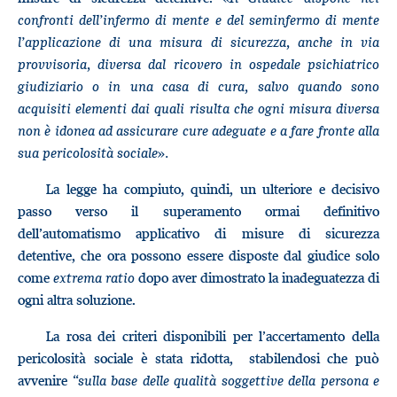
confronti dell’infermo di mente e del seminfermo di mente
l’applicazione di una misura di sicurezza, anche in via
provvisoria, diversa dal ricovero in ospedale psichiatrico
giudiziario o in una casa di cura, salvo quando sono
acquisiti elementi dai quali risulta che ogni misura diversa
non è idonea ad assicurare cure adeguate e a fare fronte alla
sua pericolosità sociale
»
.
La legge ha compiuto, quindi, un ulteriore e decisivo
passo verso il superamento ormai definitivo
dell’automatismo applicativo di misure di sicurezza
detentive, che ora possono essere disposte dal giudice solo
come
extrema ratio
dopo aver dimostrato la inadeguatezza di
ogni altra soluzione.
La rosa dei criteri disponibili per l’accertamento della
pericolosità sociale è stata ridotta, stabilendosi che può
avvenire “
sulla base delle qualità soggettive della persona e