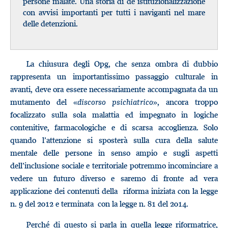
persone malate. Una storia di de istituzionalizzazione
con avvisi importanti per tutti i naviganti nel mare
delle detenzioni.
La chiusura degli Opg, che senza ombra di dubbio
rappresenta un importantissimo passaggio culturale in
avanti, deve ora essere necessariamente accompagnata da un
mutamento del «
discorso psichiatrico
», ancora troppo
focalizzato sulla sola malattia ed impegnato in logiche
contenitive, farmacologiche e di scarsa accoglienza. Solo
quando l’attenzione si sposterà sulla cura della salute
mentale delle persone in senso ampio e sugli aspetti
dell’inclusione sociale e territoriale potremmo incominciare a
vedere un futuro diverso e saremo di fronte ad vera
applicazione dei contenuti della riforma iniziata con la legge
n. 9 del 2012 e terminata con la legge n. 81 del 2014.
Perché di questo si parla in quella legge riformatrice,