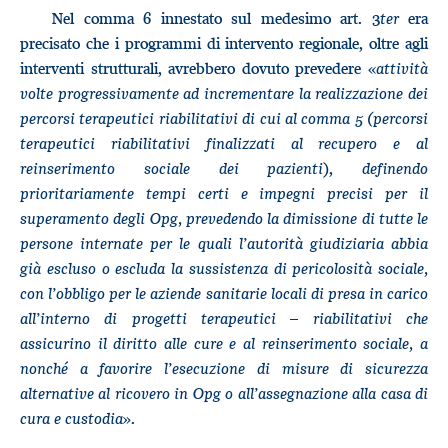
Nel comma 6 innestato sul medesimo art. 3
ter
era
precisato che i programmi di intervento regionale, oltre agli
interventi strutturali, avrebbero dovuto prevedere «
attività
volte progressivamente ad incrementare la realizzazione dei
percorsi terapeutici riabilitativi di cui al comma 5 (percorsi
terapeutici riabilitativi finalizzati al recupero e al
reinserimento sociale dei pazienti
),
definendo
prioritariamente tempi certi e impegni precisi per il
superamento degli Opg,
prevedendo la dimissione di tutte le
persone internate per le quali l’autorità giudiziaria abbia
già escluso o escluda la sussistenza di pericolosità sociale,
con l’obbligo per le aziende sanitarie locali di presa in carico
all’interno di progetti terapeutici – riabilitativi che
assicurino il diritto alle cure e al reinserimento sociale, a
nonché a favorire l’esecuzione di misure di sicurezza
alternative al ricovero in Opg o all’assegnazione alla casa di
cura e custodia
».