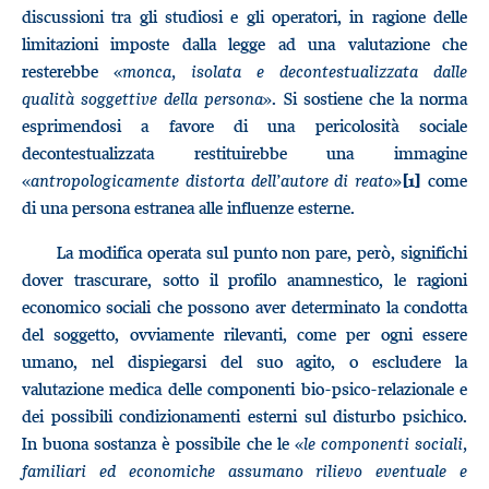
discussioni tra gli studiosi e gli operatori, in ragione delle
limitazioni imposte dalla legge ad una valutazione che
resterebbe «
monca, isolata e decontestualizzata dalle
qualità soggettive della persona
». Si sostiene che la norma
esprimendosi a favore di una pericolosità sociale
decontestualizzata restituirebbe una immagine
«
antropologicamente distorta dell’autore di reato
»
come
[1]
di una persona estranea alle influenze esterne.
La modifica operata sul punto non pare, però, significhi
dover trascurare, sotto il profilo anamnestico, le ragioni
economico sociali che possono aver determinato la condotta
del soggetto, ovviamente rilevanti, come per ogni essere
umano, nel dispiegarsi del suo agito, o escludere la
valutazione medica delle componenti bio-psico-relazionale e
dei possibili condizionamenti esterni sul disturbo psichico.
In buona sostanza è possibile che le «
le componenti sociali,
familiari ed economiche assumano rilievo eventuale e