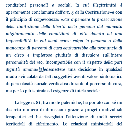
condizioni personali e sociali, la cui illegittimità è
apertamente conclamata dall’art. 3 della Costituzione
»e con
il principio di colpevolezza: «
Far dipendere la prosecuzione
della limitazione della libertà della persona dal mancato
miglioramento delle condizioni di vita dovuto ad una
impossibilità in cui versi senza colpa la persona o dalla
mancanza di percorsi di cura equivarrebbe alla pronuncia di
un cieco e impietoso giudizio di disvalore sull’intera
personalità del reo, incompatibile con il rispetto della pari
dignità umana
»
[3]
edemettere una decisione in qualsiasi
modo svincolata da fatti soggettivi aventi valore sintomatico
di pericolosità sociale verificatisi durante il percorso di cura,
ma per lo più ispirata ad esigenze di tutela sociale.
La legge n. 81, tra molte polemiche, ha portato con sé un
discreto numero di dimissioni grazie a progetti individuali
terapeutici ed ha risvegliato l’attenzione di molti servizi
territoriali di riferimento. Le relazioni ministeriali del