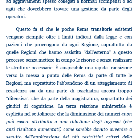
ad aggravamenti spesso collegati a normali scompensi o ad
agiti che dovrebbero trovare una gestione da parte degli
operatori.
Questo fa si che le poche Rems transitorie esistenti
vengano riempite oltre i limiti indicati dalla legge e con
pazienti che provengono da ogni Regione, soprattutto da
quelle Regioni che hanno assistito “dall’esterno” a questo
processo senza mettere in campo le risorse e senza realizzare
le strutture necessarie. É auspicabile una rapida transizione
verso la messa a punto delle Rems da parte di tutte le
Regioni, ma soprattutto l’abbandono di un atteggiamento di
resistenza sia da una parte di psichiatria ancora troppo
“difensiva”, che da parte della magistratura, soprattutto dei
giudici di cognizione. La terza relazione ministeriale è
esplicita nel sottolineare che la diminuzione dei numeri «
non
può essere attribuita a una riduzione degli ingressi (che
anzi risultano aumentati) come sarebbe dovuto avvenire a
seguito dell’applicazione dei più restrittivi criteri della