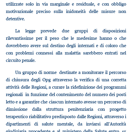
utilizzate solo in via marginale e residuale, e con obbligo
motivazionale preciso sulla inidoneità delle misure non
detentive.
La legge prevede due gruppi di disposizioni
rilevantissime per il peso che le medesime hanno o che
dovrebbero avere sul destino degli internati e di coloro che
con problemi connessi alla malattia sarebbero entrati nel
circuito penale.
Un gruppo di norme destinate a monitorare il percorso
di chiusura degli Opg attraverso la verifica di una corretta
attività delle Regioni, a curare la ridefinizione dei programmi
regionali in funzione del contenimento del numero dei posti
letto e a garantire che ciascun internato avesse un percorso di
dimissione dalla struttura penitenziaria con progetto
terapeutico riabilitativo predisposto dalle Regioni, attraverso i
dipartimenti di salute mentale, da inviarsi all’Autorità
giudiziaria procedente e al ministero della Salute entro 45