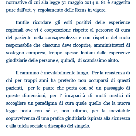
normative di cui alla legge 31 maggio 2014 n. 81 è suggerita
pure dall’art. 7 regolamento delle Rems in vigore.
Inutile ricordare gli esiti positivi delle esperienze
regionali ove vi è cooperazione rispetto al percorso di cura
del paziente nella consapevolezza e con rispetto del ruolo
responsabile che ciascuno deve ricoprire, amministratori di
sostegno compresi, troppo spesso lontani dalle esperienze
giudiziarie delle persone e, quindi, di scarsissimo aiuto.
Il cammino è inevitabilmente lungo. Per la resistenza di
chi per troppi anni ha preferito non occuparsi di questi
pazienti, per le paure che porta con sé un passaggio di
queste dimensioni, per l’ incapacità di molti medici di
accogliere un paradigma di cura quale quello che la nuova
legge porta con sé e, non ultimo, per la inevitabile
sopravvivenza di una pratica giudiziaria ispirata alla sicurezza
e alla tutela sociale a discapito del singolo.