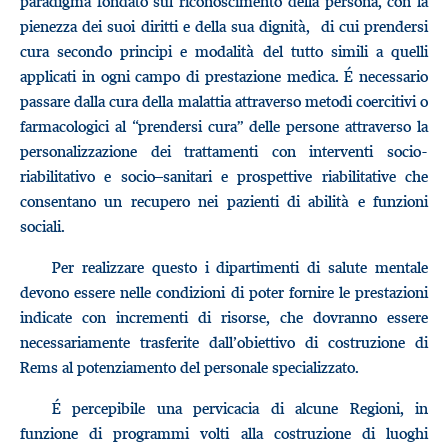
paradigma fondato sul riconoscimento della persona, con la
pienezza dei suoi diritti e della sua dignità, di cui prendersi
cura secondo principi e modalità del tutto simili a quelli
applicati in ogni campo di prestazione medica. É necessario
passare dalla cura della malattia attraverso metodi coercitivi o
farmacologici al “prendersi cura” delle persone attraverso la
personalizzazione dei trattamenti con interventi socio-
riabilitativo e socio–sanitari e prospettive riabilitative che
consentano un recupero nei pazienti di abilità e funzioni
sociali.
Per realizzare questo i dipartimenti di salute mentale
devono essere nelle condizioni di poter fornire le prestazioni
indicate con incrementi di risorse, che dovranno essere
necessariamente trasferite dall’obiettivo di costruzione di
Rems al potenziamento del personale specializzato.
É percepibile una pervicacia di alcune Regioni, in
funzione di programmi volti alla costruzione di luoghi