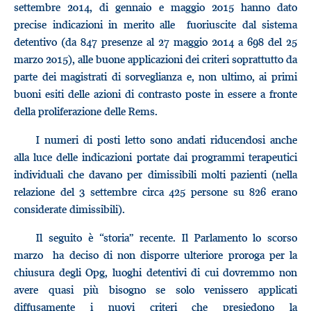
settembre 2014, di gennaio e maggio 2015 hanno dato
precise indicazioni in merito alle fuoriuscite dal sistema
detentivo (da 847 presenze al 27 maggio 2014 a 698 del 25
marzo 2015), alle buone applicazioni dei criteri soprattutto da
parte dei magistrati di sorveglianza e, non ultimo, ai primi
buoni esiti delle azioni di contrasto poste in essere a fronte
della proliferazione delle Rems.
I numeri di posti letto sono andati riducendosi anche
alla luce delle indicazioni portate dai programmi terapeutici
individuali che davano per dimissibili molti pazienti (nella
relazione del 3 settembre circa 425 persone su 826 erano
considerate dimissibili).
Il seguito è “storia” recente. Il Parlamento lo scorso
marzo ha deciso di non disporre ulteriore proroga per la
chiusura degli Opg, luoghi detentivi di cui dovremmo non
avere quasi più bisogno se solo venissero applicati
diffusamente i nuovi criteri che presiedono la