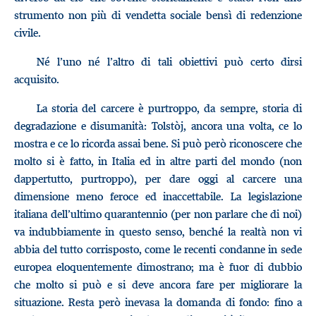
strumento non più di vendetta sociale bensì di redenzione
civile.
Né l’uno né l’altro di tali obiettivi può certo dirsi
acquisito.
La storia del carcere è purtroppo, da sempre, storia di
degradazione e disumanità: Tolstòj, ancora una volta, ce lo
mostra e ce lo ricorda assai bene. Si può però riconoscere che
molto si è fatto, in Italia ed in altre parti del mondo (non
dappertutto, purtroppo), per dare oggi al carcere una
dimensione meno feroce ed inaccettabile. La legislazione
italiana dell’ultimo quarantennio (per non parlare che di noi)
va indubbiamente in questo senso, benché la realtà non vi
abbia del tutto corrisposto, come le recenti condanne in sede
europea eloquentemente dimostrano; ma è fuor di dubbio
che molto si può e si deve ancora fare per migliorare la
situazione. Resta però inevasa la domanda di fondo: fino a