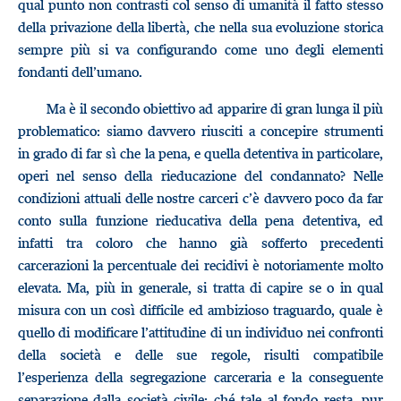
qual punto non contrasti col senso di umanità il fatto stesso
della privazione della libertà, che nella sua evoluzione storica
sempre più si va configurando come uno degli elementi
fondanti dell’umano.
Ma è il secondo obiettivo ad apparire di gran lunga il più
problematico: siamo davvero riusciti a concepire strumenti
in grado di far sì che la pena, e quella detentiva in particolare,
operi nel senso della rieducazione del condannato? Nelle
condizioni attuali delle nostre carceri c’è davvero poco da far
conto sulla funzione rieducativa della pena detentiva, ed
infatti tra coloro che hanno già sofferto precedenti
carcerazioni la percentuale dei recidivi è notoriamente molto
elevata. Ma, più in generale, si tratta di capire se o in qual
misura con un così difficile ed ambizioso traguardo, quale è
quello di modificare l’attitudine di un individuo nei confronti
della società e delle sue regole, risulti compatibile
l’esperienza della segregazione carceraria e la conseguente
separazione dalla società civile: ché tale al fondo resta, pur