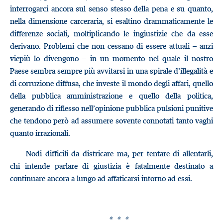
interrogarci ancora sul senso stesso della pena e su quanto,
nella dimensione carceraria, si esaltino drammaticamente le
differenze sociali, moltiplicando le ingiustizie che da esse
derivano. Problemi che non cessano di essere attuali – anzi
viepiù lo divengono – in un momento nel quale il nostro
Paese sembra sempre più avvitarsi in una spirale d’illegalità e
di corruzione diffusa, che investe il mondo degli affari, quello
della pubblica amministrazione e quello della politica,
generando di riflesso nell’opinione pubblica pulsioni punitive
che tendono però ad assumere sovente connotati tanto vaghi
quanto irrazionali.
Nodi difficili da districare ma, per tentare di allentarli,
chi intende parlare di giustizia è fatalmente destinato a
continuare ancora a lungo ad affaticarsi intorno ad essi.
* * *