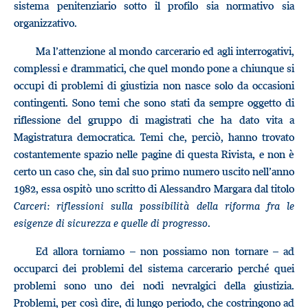
sistema penitenziario sotto il profilo sia normativo sia
organizzativo.
Ma l’attenzione al mondo carcerario ed agli interrogativi,
complessi e drammatici, che quel mondo pone a chiunque si
occupi di problemi di giustizia non nasce solo da occasioni
contingenti. Sono temi che sono stati da sempre oggetto di
riflessione del gruppo di magistrati che ha dato vita a
Magistratura democratica. Temi che, perciò, hanno trovato
costantemente spazio nelle pagine di questa Rivista, e non è
certo un caso che, sin dal suo primo numero uscito nell’anno
1982, essa ospitò uno scritto di Alessandro Margara dal titolo
Carceri: riflessioni sulla possibilità
della riforma fra le
esigenze di sicurezza e quelle di progresso
.
Ed allora torniamo – non possiamo non tornare – ad
occuparci dei problemi del sistema carcerario perché quei
problemi sono uno dei nodi nevralgici della giustizia.
Problemi, per così dire, di lungo periodo, che costringono ad