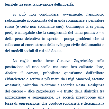
terribile tra esse: la privazione della libertà.
Si può non condividere, ovviamente, l’approccio
radicalmente abolizionista del grande romanziere e pensatore
russo (e certo non solamente suo). Comunque la si pensi,
però, è innegabile che la complessità del tema punitivo – e
della pena detentiva in specie – ponga problemi che si
collocano al cuore stesso dello sviluppo civile dell’umanità e
dei modelli sociali di cui si è dotata.
Lo coglie molto bene Gustavo Zagrebelsky nella
postfazione ad uno snello ma assai ben calibrato libro,
Abolire il carcere
, pubblicato quest’anno dall’editore
Chiarelettere e scritto a più mani da Luigi Manconi, Stefano
Anastasia, Valentina Calderone e Federica Resta. L’esigenza
del carcere – dice Zagrebelsky – è frutto della dialettica tra
aggregazione e segregazione. La società presuppone una
forza di aggregazione, che produce solidarietà e determina la