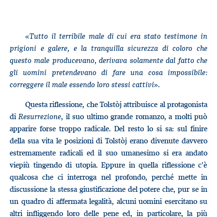
«
Tutto il terribile male di cui era stato testimone in
prigioni e galere, e la tranquilla sicurezza di coloro che
questo male producevano, derivava solamente dal fatto che
gli uomini pretendevano di fare una cosa impossibile:
correggere il male essendo loro stessi cattivi
».
Questa riflessione, che Tolstòj attribuisce al protagonista
di
Resurrezione
, il suo ultimo grande romanzo, a molti può
apparire forse troppo radicale. Del resto lo si sa: sul finire
della sua vita le posizioni di Tolstòj erano divenute davvero
estremamente radicali ed il suo umanesimo si era andato
viepiù tingendo di utopia. Eppure in quella riflessione c’è
qualcosa che ci interroga nel profondo, perché mette in
discussione la stessa giustificazione del potere che, pur se in
un quadro di affermata legalità, alcuni uomini esercitano su
altri infliggendo loro delle pene ed, in particolare, la più