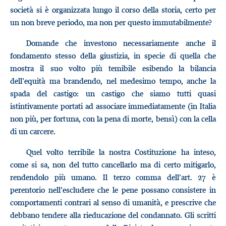
società si è organizzata lungo il corso della storia, certo per
un non breve periodo, ma non per questo immutabilmente?
Domande che investono necessariamente anche il
fondamento stesso della giustizia, in specie di quella che
mostra il suo volto più temibile esibendo la bilancia
dell’equità ma brandendo, nel medesimo tempo, anche la
spada del castigo: un castigo che siamo tutti quasi
istintivamente portati ad associare immediatamente (in Italia
non più, per fortuna, con la pena di morte, bensì) con la cella
di un carcere.
Quel volto terribile la nostra Costituzione ha inteso,
come si sa, non del tutto cancellarlo ma di certo mitigarlo,
rendendolo più umano. Il terzo comma dell’art. 27 è
perentorio nell’escludere che le pene possano consistere in
comportamenti contrari al senso di umanità, e prescrive che
debbano tendere alla rieducazione del condannato. Gli scritti