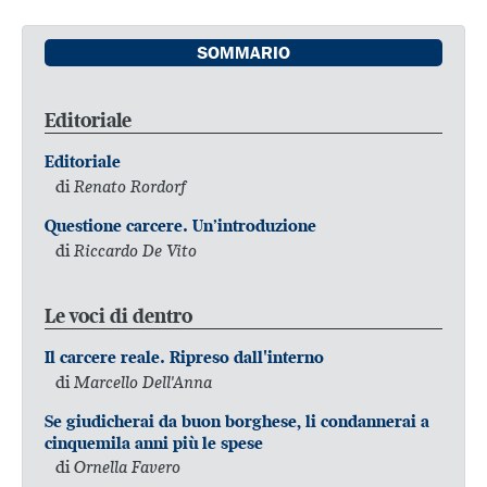
SOMMARIO
Editoriale
Editoriale
di
Renato Rordorf
Questione carcere. Un’introduzione
di
Riccardo De Vito
Le voci di dentro
Il carcere reale. Ripreso dall'interno
di
Marcello Dell'Anna
Se giudicherai da buon borghese, li condannerai a
cinquemila anni più le spese
di
Ornella Favero