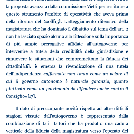
la proposta avanzata dalla commissione Vietti per restituire a
questo strumento l’ambito di operatività che aveva prima
della riforma del 2006
. L’atteggiamento difensivo della
[15]
magistratura che ha dominato il dibattito sul tema dell’art. 2
non ha lasciato spazio alcuno alla riflessione sulla importanza
di più ampie prerogative affidate all’autogoverno per
intervenire a tutela della credibilità della giurisdizione e
rimuovere le situazioni che compromettono la fiducia dei
cittadini
: è emersa la rivendicazione di una tutela
[16]
dell’indipendenza «
affermata non tanto come un valore di
cui il governo autonomo è naturale garanzia, quanto
piuttosto come un patrimonio da difendere anche contro il
Consiglio
»
.
[17]
Il dato di preoccupante novità rispetto ad altre difficili
stagioni vissute dall’autogoverno è rappresentato dalla
combinazione di tali fattori che ha prodotto una caduta
verticale della fiducia della magistratura verso l’operato del