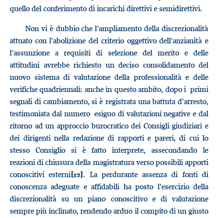
quello del conferimento di incarichi direttivi e semidirettivi.
Non vi è dubbio che l’ampliamento della discrezionalità
attuato con l’abolizione del criterio oggettivo dell’anzianità e
l’assunzione a requisiti di selezione del merito e delle
attitudini avrebbe richiesto un deciso consolidamento del
nuovo sistema di valutazione della professionalità e delle
verifiche quadriennali: anche in questo ambito, dopo i primi
segnali di cambiamento, si è registrata una battuta d’arresto,
testimoniata dal numero esiguo di valutazioni negative e dal
ritorno ad un approccio burocratico dei Consigli giudiziari e
dei dirigenti nella redazione di rapporti e pareri, di cui lo
stesso Consiglio si è fatto interprete, assecondando le
reazioni di chiusura della magistratura verso possibili apporti
conoscitivi esterni
. La perdurante assenza di fonti di
[12]
conoscenza adeguate e affidabili ha posto l’esercizio della
discrezionalità su un piano conoscitivo e di valutazione
sempre più inclinato, rendendo arduo il compito di un giusto