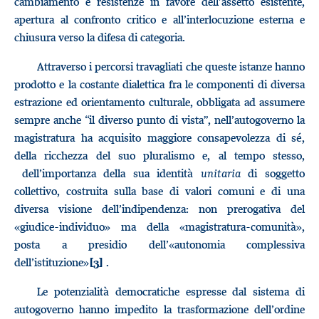
cambiamento e resistenze in favore dell’assetto esistente,
apertura al confronto critico e all’interlocuzione esterna e
chiusura verso la difesa di categoria.
Attraverso i percorsi travagliati che queste istanze hanno
prodotto e la costante dialettica fra le componenti di diversa
estrazione ed orientamento culturale, obbligata ad assumere
sempre anche “il diverso punto di vista”, nell’autogoverno la
magistratura ha acquisito maggiore consapevolezza di sé,
della ricchezza del suo pluralismo e, al tempo stesso,
dell’importanza della sua identità
unitaria
di soggetto
collettivo, costruita sulla base di valori comuni e di una
diversa visione dell’indipendenza: non prerogativa del
«giudice-individuo» ma della «magistratura-comunità»,
posta a presidio dell’«autonomia complessiva
dell’istituzione»
.
[3]
Le potenzialità democratiche espresse dal sistema di
autogoverno hanno impedito la trasformazione dell’ordine