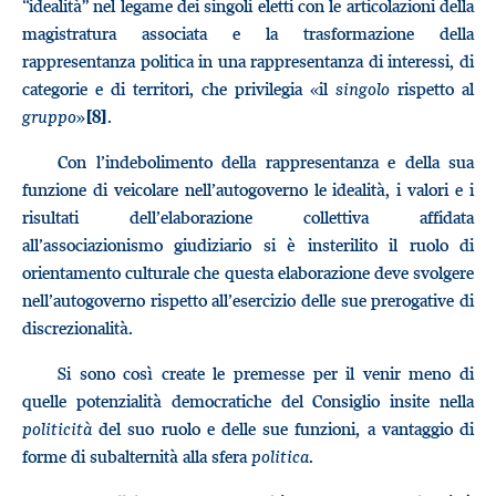
“idealità” nel legame dei singoli eletti con le articolazioni della
magistratura associata e la trasformazione della
rappresentanza politica in una rappresentanza di interessi, di
categorie e di territori, che privilegia «il
singolo
rispetto al
gruppo
»
.
[8]
Con l’indebolimento della rappresentanza e della sua
funzione di veicolare nell’autogoverno le idealità, i valori e i
risultati dell’elaborazione collettiva affidata
all’associazionismo giudiziario si è insterilito il ruolo di
orientamento culturale che questa elaborazione deve svolgere
nell’autogoverno rispetto all’esercizio delle sue prerogative di
discrezionalità.
Si sono così create le premesse per il venir meno di
quelle potenzialità democratiche del Consiglio insite nella
politicità
del suo ruolo e delle sue funzioni, a vantaggio di
forme di subalternità alla sfera
politica
.