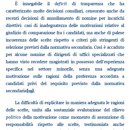
È innegabile il
deficit
di trasparenza che ha
caratterizzato molte decisioni consiliari, censurato anche da
recenti decisioni di annullamento di nomine per incarichi
direttivi: casi di inadeguatezza delle motivazioni relative al
giudizio di comparazione fra i candidati, ma anche di palese
incoerenza delle scelte rispetto a criteri più stringenti di
selezione previsti dalla normativa secondaria. Così è accaduto
per alcune nomine di dirigenti di uffici specializzati che
hanno visto recedere magistrati in possesso dell’esperienza
specifica nel settore minorile, senza una adeguata
motivazione sulle ragioni della preferenza accordata a
candidati privi del requisito previsto dalla normativa
secondaria
.
[19]
La difficoltà di esplicitare in maniera adeguata le ragioni
delle scelte, unita alla sostanziale svalutazione del rilievo
politico
della motivazione come momento di assunzione di
responsabilità rispetto alle scelte, testimoniata anche