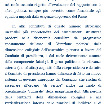
nel ruolo assunto rispetto all’evoluzione del rapporto con la
sfera politica, sempre più avvertito come funzionale agli
equilibri imposti dalle esigenze di governo del Paese.
In altri contributi di questo numero ritroviamo
un’analisi più approfondita dei cambiamenti strutturali
prodotti nella fisionomia consiliare dal progressivo
spostamento dell’asse di “direzione politica” dalla
dimensione collegiale dell’assemblea plenaria a favore del
Comitato di presidenza, e dal ruolo determinante assunto
dalla componente laica
. Il peso politico e la rilevanza
[5]
esterna (e mediatica) acquisiti dalla vicepresidenza e da tutto
il Comitato di presidenza hanno delineato di fatto un nuovo
sistema di governo improprio del Consiglio, che rischia di
assegnare all’organo “di vertice” anche un ruolo di
orientamento “culturale” della magistratura
. Alla perdita
[6]
della centralità della dimensione collegiale e alla
verticalizzazione interna delle funzioni di indirizzo e di