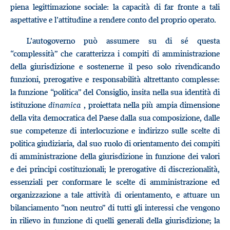
piena legittimazione sociale: la capacità di far fronte a tali
aspettative e l’attitudine a rendere conto del proprio operato.
L’autogoverno può assumere su di sé questa
“complessità” che caratterizza i compiti di amministrazione
della giurisdizione e sostenerne il peso solo rivendicando
funzioni, prerogative e responsabilità altrettanto complesse:
la funzione “politica” del Consiglio, insita nella sua identità di
istituzione
dinamica
, proiettata nella più ampia dimensione
della vita democratica del Paese dalla sua composizione, dalle
sue competenze di interlocuzione e indirizzo sulle scelte di
politica giudiziaria, dal suo ruolo di orientamento dei compiti
di amministrazione della giurisdizione in funzione dei valori
e dei principi costituzionali; le prerogative di discrezionalità,
essenziali per conformare le scelte di amministrazione ed
organizzazione a tale attività di orientamento, e attuare un
bilanciamento “non neutro” di tutti gli interessi che vengono
in rilievo in funzione di quelli generali della giurisdizione; la