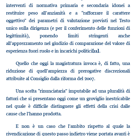
interventi di normativa primaria e secondaria idonei a
restituire peso all’anzianità e a “rafforzare il carattere
oggettivo” dei parametri di valutazione previsti nel Testo
unico sulla dirigenza (e per il conferimento delle funzioni di
legittimità), ponendo limiti stringenti anche
all’apprezzamento nel giudizio di comparazione del valore di
esperienza fuori ruolo e in incarichi politici
.
[11]
Quello che oggi la magistratura invoca è, di fatto, una
riduzione di quell’ampiezza di prerogative discrezionali
attribuite al Consiglio dalla riforma del 2007.
Una scelta “rinunciataria” imputabile ad una pluralità di
fattori che si presentano oggi come un groviglio inestricabile
nel quale è difficile distinguere gli effetti della crisi dalle
cause che l’hanno prodotta.
E non è un caso che l’ambito rispetto al quale la
rivendicazione di questo passo indietro viene portata avanti è