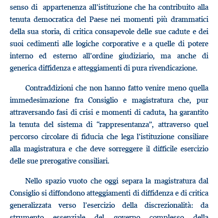
senso di appartenenza all’istituzione che ha contribuito alla
tenuta democratica del Paese nei momenti più drammatici
della sua storia, di critica consapevole delle sue cadute e dei
suoi cedimenti alle logiche corporative e a quelle di potere
interno ed esterno all’ordine giudiziario, ma anche di
generica diffidenza e atteggiamenti di pura rivendicazione.
Contraddizioni che non hanno fatto venire meno quella
immedesimazione fra Consiglio e magistratura che, pur
attraversando fasi di crisi e momenti di caduta, ha garantito
la tenuta del sistema di “rappresentanza”, attraverso quel
percorso circolare di fiducia che lega l’istituzione consiliare
alla magistratura e che deve sorreggere il difficile esercizio
delle sue prerogative consiliari.
Nello spazio vuoto che oggi separa la magistratura dal
Consiglio si diffondono atteggiamenti di diffidenza e di critica
generalizzata verso l’esercizio della discrezionalità: da
strumento essenziale del governo complesso della