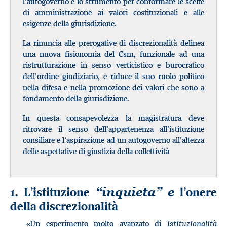
l’autogoverno e lo strumento per conformare le scelte
di amministrazione ai valori costituzionali e alle
esigenze della giurisdizione.
La rinuncia alle prerogative di discrezionalità delinea
una nuova fisionomia del Csm, funzionale ad una
ristrutturazione in senso verticistico e burocratico
dell’ordine giudiziario, e riduce il suo ruolo politico
nella difesa e nella promozione dei valori che sono a
fondamento della giurisdizione.
In questa consapevolezza la magistratura deve
ritrovare il senso dell’appartenenza all’istituzione
consiliare e l’aspirazione ad un autogoverno all’altezza
delle aspettative di giustizia della collettività
1. L’istituzione
l’onere
“inquieta” e
della discrezionalità
«Un esperimento molto avanzato di
istituzionalità