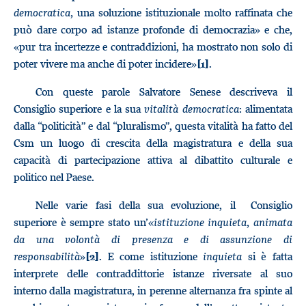
democratica,
una soluzione istituzionale molto raffinata che
può dare corpo ad istanze profonde di democrazia» e che,
«pur tra incertezze e contraddizioni, ha mostrato non solo di
poter vivere ma anche di poter incidere»
.
[1]
Con queste parole Salvatore Senese descriveva il
Consiglio superiore e la sua
vitalità democratica
: alimentata
dalla “politicità” e dal “pluralismo”, questa vitalità ha fatto del
Csm un luogo di crescita della magistratura e della sua
capacità di partecipazione attiva al dibattito culturale e
politico nel Paese.
Nelle varie fasi della sua evoluzione, il Consiglio
superiore è sempre stato un’«
istituzione inquieta, animata
da una volontà di presenza e di assunzione di
responsabilità
»
. E come istituzione
inquieta
si è fatta
[2]
interprete delle contraddittorie istanze riversate al suo
interno dalla magistratura, in perenne alternanza fra spinte al