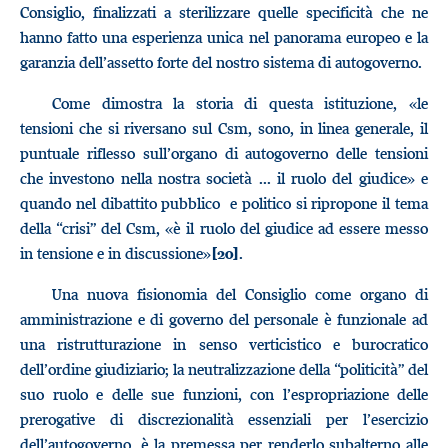
Consiglio, finalizzati a sterilizzare quelle specificità che ne
hanno fatto una esperienza unica nel panorama europeo e la
garanzia dell’assetto forte del nostro sistema di autogoverno.
Come dimostra la storia di questa istituzione, «le
tensioni che si riversano sul Csm, sono, in linea generale, il
puntuale riflesso sull’organo di autogoverno delle tensioni
che investono nella nostra società ... il ruolo del giudice» e
quando nel dibattito pubblico e politico si ripropone il tema
della “crisi” del Csm, «è il ruolo del giudice ad essere messo
in tensione e in discussione»
.
[20]
Una nuova fisionomia del Consiglio come organo di
amministrazione e di governo del personale è funzionale ad
una ristrutturazione in senso verticistico e burocratico
dell’ordine giudiziario; la neutralizzazione della “politicità” del
suo ruolo e delle sue funzioni, con l’espropriazione delle
prerogative di discrezionalità essenziali per l’esercizio
dell’autogoverno, è la premessa per renderlo subalterno alle