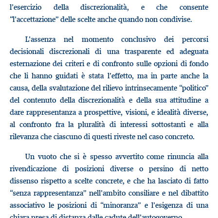
l’esercizio della discrezionalità, e che consente
“l’accettazione” delle scelte anche quando non condivise.
L’assenza nel momento conclusivo dei percorsi
decisionali discrezionali di una trasparente ed adeguata
esternazione dei criteri e di confronto sulle opzioni di fondo
che li hanno guidati è stata l’effetto, ma in parte anche la
causa, della svalutazione del rilievo intrinsecamente “politico”
del contenuto della discrezionalità e della sua attitudine a
dare rappresentanza a prospettive, visioni, e idealità diverse,
al confronto fra la pluralità di interessi sottostanti e alla
rilevanza che ciascuno di questi riveste nel caso concreto.
Un vuoto che si è spesso avvertito come rinuncia alla
rivendicazione di posizioni diverse o persino di netto
dissenso rispetto a scelte concrete, e che ha lasciato di fatto
“senza rappresentanza” nell’ambito consiliare e nel dibattito
associativo le posizioni di “minoranza” e l’esigenza di una
chiara presa di distanza dalle cadute dell’autogoverno.