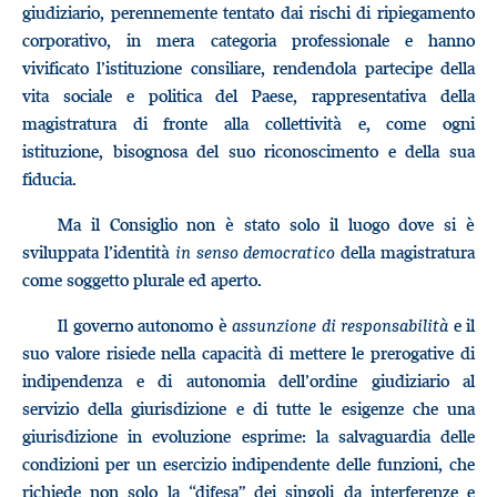
giudiziario, perennemente tentato dai rischi di ripiegamento
corporativo, in mera categoria professionale e hanno
vivificato l’istituzione consiliare, rendendola partecipe della
vita sociale e politica del Paese, rappresentativa della
magistratura di fronte alla collettività e, come ogni
istituzione, bisognosa del suo riconoscimento e della sua
fiducia.
Ma il Consiglio non è stato solo il luogo dove si è
sviluppata l’identità
in senso democratico
della magistratura
come soggetto plurale ed aperto.
Il governo autonomo è
assunzione di responsabilità
e il
suo valore risiede nella capacità di mettere le prerogative di
indipendenza e di autonomia dell’ordine giudiziario al
servizio della giurisdizione e di tutte le esigenze che una
giurisdizione in evoluzione esprime: la salvaguardia delle
condizioni per un esercizio indipendente delle funzioni, che
richiede non solo la “difesa” dei singoli da interferenze e