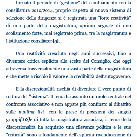
Iniziato il periodo di “gestione” del cambiamento con la
consiliatura 2010/2014, proprio rispetto al nuovo sistema di
selezione della dirigenza si è registrata una “forte reattività”
di una parte della magistratura, «primo segnale di uno
scollamento forte, mai registrato prima, tra la magistratura e
l’istituzione consiliare»
.
[9]
Una reattività cresciuta negli anni successivi, fino a
diventare critica esplicita alle scelte del Consiglio, che oggi
attraversa trasversalmente una vasta parte della magistratura
e che mette a rischio il valore e la credibilità dell’autogoverno.
E la discrezionalità rischia di diventare il vero punto di
rottura del “sistema”. Il tema ha assunto un ruolo centrale nel
confronto associativo e non appare più confinato al dibattito
sulle
mailing list
: con le prese di posizioni dei singoli
gruppi
e di tutta la magistratura associata, il tema della
[10]
discrezionalità ha acquisito una rilevanza politica e le sue
“criticità” sono a fondamento dell’esplicita rivendicazione di