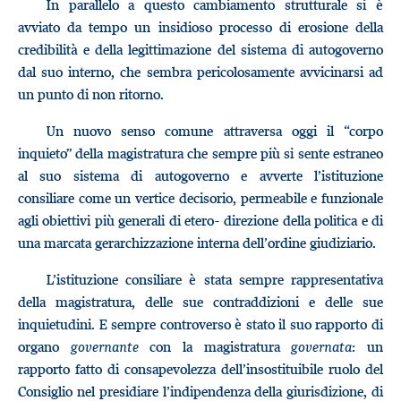
In parallelo a questo cambiamento strutturale si è
avviato da tempo un insidioso processo di erosione della
credibilità e della legittimazione del sistema di autogoverno
dal suo interno, che sembra pericolosamente avvicinarsi ad
un punto di non ritorno.
Un nuovo senso comune attraversa oggi il “corpo
inquieto” della magistratura che sempre più si sente estraneo
al suo sistema di autogoverno e avverte l’istituzione
consiliare come un vertice decisorio, permeabile e funzionale
agli obiettivi più generali di etero- direzione della politica e di
una marcata gerarchizzazione interna dell’ordine giudiziario.
L’istituzione consiliare è stata sempre rappresentativa
della magistratura, delle sue contraddizioni e delle sue
inquietudini. E sempre controverso è stato il suo rapporto di
organo
governante
con la magistratura
governata
: un
rapporto fatto di consapevolezza dell’insostituibile ruolo del
Consiglio nel presidiare l’indipendenza della giurisdizione, di