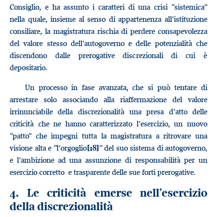
Consiglio, e ha assunto i caratteri di una crisi “sistemica”
nella quale, insieme al senso di appartenenza all’istituzione
consiliare, la magistratura rischia di perdere consapevolezza
del valore stesso dell’autogoverno e delle potenzialità che
discendono dalle prerogative discrezionali di cui è
depositario.
Un processo in fase avanzata, che si può tentare di
arrestare solo associando alla riaffermazione del valore
irrinunciabile della discrezionalità una presa d’atto delle
criticità che ne hanno caratterizzato l’esercizio, un nuovo
“patto” che impegni tutta la magistratura a ritrovare una
visione alta e “l’orgoglio
“ del suo sistema di autogoverno,
[18]
e l’ambizione ad una assunzione di responsabilità per un
esercizio corretto e trasparente delle sue forti prerogative.
4. Le criticità emerse nell’esercizio
della discrezionalità