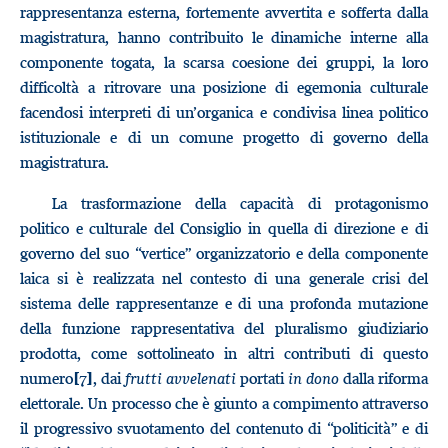
rappresentanza esterna, fortemente avvertita e sofferta dalla
magistratura, hanno contribuito le dinamiche interne alla
componente togata, la scarsa coesione dei gruppi, la loro
difficoltà a ritrovare una posizione di egemonia culturale
facendosi interpreti di un’organica e condivisa linea politico
istituzionale e di un comune progetto di governo della
magistratura.
La trasformazione della capacità di protagonismo
politico e culturale del Consiglio in quella di direzione e di
governo del suo “vertice” organizzatorio e della componente
laica si è realizzata nel contesto di una generale crisi del
sistema delle rappresentanze e di una profonda mutazione
della funzione rappresentativa del pluralismo giudiziario
prodotta, come sottolineato in altri contributi di questo
numero
, dai
frutti avvelenati
portati
in dono
dalla riforma
[7]
elettorale. Un processo che è giunto a compimento attraverso
il progressivo svuotamento del contenuto di “politicità” e di