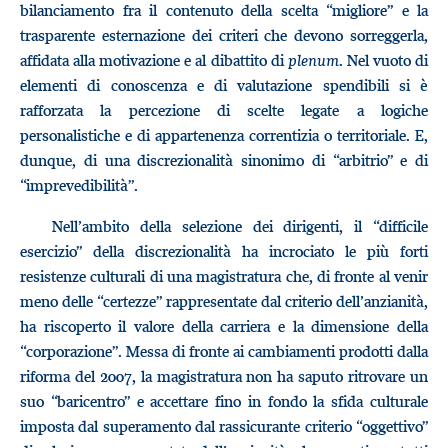
bilanciamento fra il contenuto della scelta “migliore” e la
trasparente esternazione dei criteri che devono sorreggerla,
affidata alla motivazione e al dibattito di
plenum
. Nel vuoto di
elementi di conoscenza e di valutazione spendibili si è
rafforzata la percezione di scelte legate a logiche
personalistiche e di appartenenza correntizia o territoriale. E,
dunque, di una discrezionalità sinonimo di “arbitrio” e di
“imprevedibilità”.
Nell’ambito della selezione dei dirigenti, il “difficile
esercizio” della discrezionalità ha incrociato le più forti
resistenze culturali di una magistratura che, di fronte al venir
meno delle “certezze” rappresentate dal criterio dell’anzianità,
ha riscoperto il valore della carriera e la dimensione della
“corporazione”. Messa di fronte ai cambiamenti prodotti dalla
riforma del 2007, la magistratura non ha saputo ritrovare un
suo “baricentro” e accettare fino in fondo la sfida culturale
imposta dal superamento dal rassicurante criterio “oggettivo”