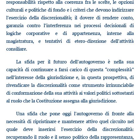
responsabilità rispetto alla coerenza fra le scelte, le opzioni
culturali e politiche di fondo e i criteri che devono indirizzare
l’esercizio della discrezionalità; il dovere di rendere conto,
garanzia contro l’interferenza nei processi decisionali di
logiche corporative e di appartenenza, interne alla
magistratura, e tentativi di etero-direzione dell’attività
consiliare.
La sfida per il futuro dell’autogoverno è nella sua
capacità di continuare a farsi carico di questa “complessità”
nell’interesse della giurisdizione e, in questa prospettiva, di
rivendicare la discrezionalità come strumento irrinunciabile
di conformazione della sua attività ai valori politici sottostanti
al ruolo che la Costituzione assegna alla giurisdizione.
Una sfida che pone oggi l’autogoverno di fronte alla
necessità di ripristinare e mantenere attivo quel circuito nel
quale deve inserirsi l’esercizio della discrezionalità:
recuperando il ruolo e il senso politico della rappresentanza,