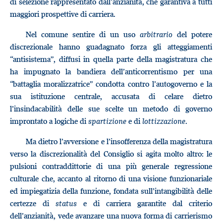
di selezione rappresentato dall’anzianità, che garantiva a tutti
maggiori prospettive di carriera.
Nel comune sentire di un uso
arbitrario
del potere
discrezionale hanno guadagnato forza gli atteggiamenti
“antisistema”, diffusi in quella parte della magistratura che
ha impugnato la bandiera dell’anticorrentismo per una
“battaglia moralizzatrice” condotta contro l’autogoverno e la
sua istituzione centrale, accusata di celare dietro
l’insindacabilità delle sue scelte un metodo di governo
improntato a logiche di
spartizione
e di
lottizzazione
.
Ma dietro l’avversione e l’insofferenza della magistratura
verso la discrezionalità del Consiglio si agita molto altro: le
pulsioni contraddittorie di una più generale regressione
culturale che, accanto al ritorno di una visione funzionariale
ed impiegatizia della funzione, fondata sull’intangibilità delle
certezze di
status
e di carriera garantite dal criterio
dell’anzianità, vede avanzare una nuova forma di carrierismo