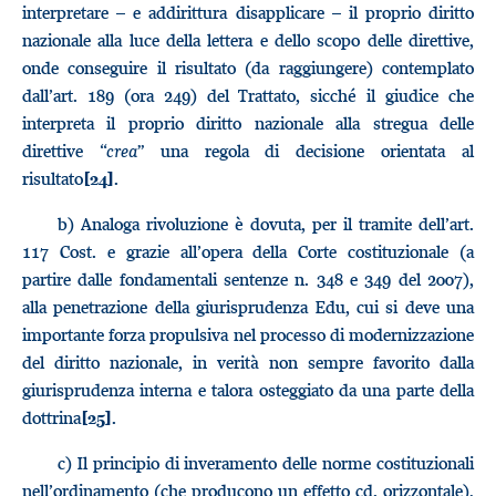
interpretare – e addirittura disapplicare – il proprio diritto
nazionale alla luce della lettera e dello scopo delle direttive,
onde conseguire il risultato (da raggiungere) contemplato
dall’art. 189 (ora 249) del Trattato, sicché il giudice che
interpreta il proprio diritto nazionale alla stregua delle
direttive “
crea
” una regola di decisione orientata al
risultato
.
[24]
b) Analoga rivoluzione è dovuta, per il tramite dell’art.
117 Cost. e grazie all’opera della Corte costituzionale (a
partire dalle fondamentali sentenze n. 348 e 349 del 2007),
alla penetrazione della giurisprudenza Edu, cui si deve una
importante forza propulsiva nel processo di modernizzazione
del diritto nazionale, in verità non sempre favorito dalla
giurisprudenza interna e talora osteggiato da una parte della
dottrina
.
[25]
c) Il principio di inveramento delle norme costituzionali
nell’ordinamento (che producono un effetto cd. orizzontale),