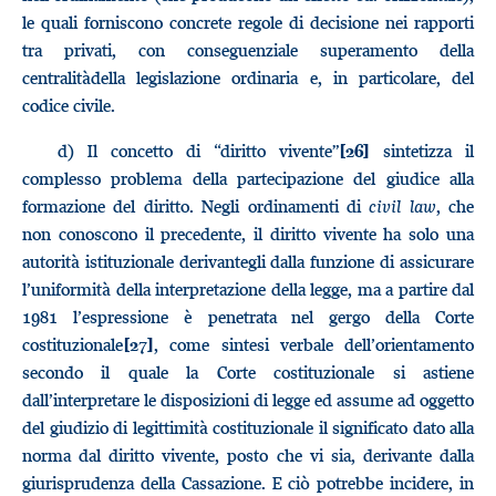
le quali forniscono concrete regole di decisione nei rapporti
tra privati, con conseguenziale superamento della
centralitàdella legislazione ordinaria e, in particolare, del
codice civile.
d) Il concetto di “diritto vivente”
sintetizza il
[26]
complesso problema della partecipazione del giudice alla
formazione del diritto. Negli ordinamenti di
civil law
, che
non conoscono il precedente, il diritto vivente ha solo una
autorità istituzionale derivantegli dalla funzione di assicurare
l’uniformità della interpretazione della legge, ma a partire dal
1981 l’espressione è penetrata nel gergo della Corte
costituzionale
, come sintesi verbale dell’orientamento
[27]
secondo il quale la Corte costituzionale si astiene
dall’interpretare le disposizioni di legge ed assume ad oggetto
del giudizio di legittimità costituzionale il significato dato alla
norma dal diritto vivente, posto che vi sia, derivante dalla
giurisprudenza della Cassazione. E ciò potrebbe incidere, in