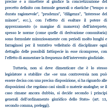
precise e a rimettere al giudice la concretizzazione del
precetto definito con formule generali o elastiche (“tempo o
durata ragionevole”, “prudenza”, “diligenza”, “interesse del
minore”, ecc.), con l’effetto di esaltare il potere di
apprezzamento (o margine di manovra) dell’interprete;
spesso le norme (come quelle di derivazione comunitaria)
sono formulate minuziosamente con periodi molto lunghi e
farraginosi per il tentativo velleitario di disciplinare ogni
dettaglio delle possibili fattispecie in esse ricomprese, con
l’effetto di aumentare la frequenza dell’intervento giudiziale.
Tuttavia, non si deve dimenticare che è lo stesso
legislatore a stabilire che «se una controversia non può
essere decisa con una precisa disposizione, si ha riguardo alle
disposizioni che regolano casi simili o materie analoghe; se il
caso rimane ancora dubbio, si decide secondo i principi
generali dell’ordinamento giuridico dello Stato» (art. 12,
secondo comma, preleggi).