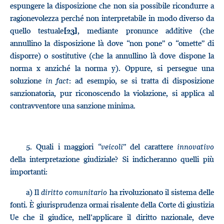
espungere la disposizione che non sia possibile ricondurre a
ragionevolezza perché non interpretabile in modo diverso da
quello testuale
, mediante pronunce additive (che
[23]
annullino la disposizione là dove “non pone” o “omette” di
disporre) o sostitutive (che la annullino là dove dispone la
norma x anziché la norma y). Oppure, si persegue una
soluzione
in fact
: ad esempio, se si tratta di disposizione
sanzionatoria, pur riconoscendo la violazione, si applica al
contravventore una sanzione minima.
5.
Quali i maggiori “
veicoli
” del carattere
innovativo
della interpretazione giudiziale? Si indicheranno quelli più
importanti:
a) Il
diritto comunitario
ha rivoluzionato il sistema delle
fonti. È giurisprudenza ormai risalente della Corte di giustizia
Ue che il giudice, nell’applicare il diritto nazionale, deve