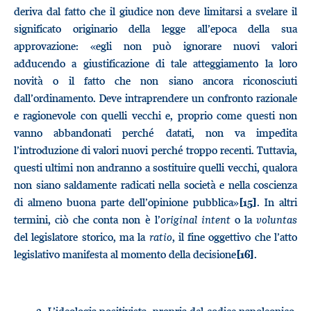
deriva dal fatto che il giudice non deve limitarsi a svelare il
significato originario della legge all’epoca della sua
approvazione: «egli non può ignorare nuovi valori
adducendo a giustificazione di tale atteggiamento la loro
novità o il fatto che non siano ancora riconosciuti
dall’ordinamento. Deve intraprendere un confronto razionale
e ragionevole con quelli vecchi e, proprio come questi non
vanno abbandonati perché datati, non va impedita
l’introduzione di valori nuovi perché troppo recenti. Tuttavia,
questi ultimi non andranno a sostituire quelli vecchi, qualora
non siano saldamente radicati nella società e nella coscienza
di almeno buona parte dell’opinione pubblica»
. In altri
[15]
termini, ciò che conta non è l’
original intent
o la
voluntas
del legislatore storico, ma la
ratio
, il fine oggettivo che l’atto
legislativo manifesta al momento della decisione
.
[16]