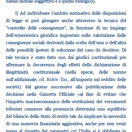
danno morale soggettivo e a quello biologico).
l) Ad individuare l’ambito normativo delle disposizioni
di legge si può giungere anche attraverso la tecnica del
“controllo delle conseguenze”, in funzione di un impiego
dell’ermeneutica giuridica impostata sulla valutazione delle
conseguenze sociali derivanti dalla scelta dell’una o dell’altra
delle possibili ipotesi di soluzione del caso da decidere. Di
tale tecnica è stato fatto uso dai giudici costituzionali per
affermare la decorrenza degli effetti della dichiarazione di
illegittimità costituzionale (nella specie, delle norme
sull’addizionale, cd.
Robin Tax
, all’imposta sul reddito delle
società) dal giorno successivo alla pubblicazione della
decisione nella Gazzetta Ufficiale «al fine di evitare che
l’impatto macroeconomico delle restituzioni dei versamenti
tributari connesse alla pronuncia determini uno squilibrio
del bilancio dello Stato di entità tale da implicare la necessità
di una manovra finanziaria aggiuntiva, anche per non venir
meno al rispetto dei parametri cui l’Italia si è obbligata in