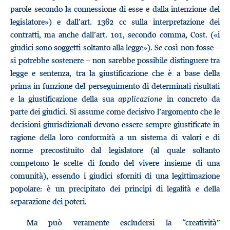
parole secondo la connessione di esse e dalla intenzione del
legislatore») e dall’art. 1362 cc sulla interpretazione dei
contratti, ma anche dall’art. 101, secondo comma, Cost. («i
giudici sono soggetti soltanto alla legge»). Se così non fosse –
si potrebbe sostenere – non sarebbe possibile distinguere tra
legge e sentenza, tra la giustificazione che è a base della
prima in funzione del perseguimento di determinati risultati
e la giustificazione della sua
applicazione
in concreto da
parte dei giudici. Si assume come decisivo l’argomento che le
decisioni giurisdizionali devono essere sempre giustificate in
ragione della loro conformità a un sistema di valori e di
norme precostituito dal legislatore (al quale soltanto
competono le scelte di fondo del vivere insieme di una
comunità), essendo i giudici sforniti di una legittimazione
popolare: è un precipitato dei principi di legalità e della
separazione dei poteri.
Ma può veramente escludersi la “creatività”