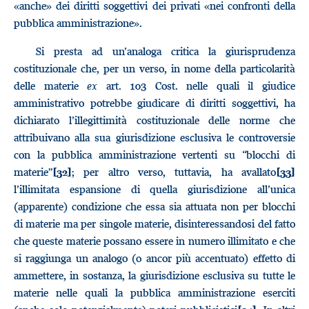
«anche» dei diritti soggettivi dei privati «nei confronti della
pubblica amministrazione».
Si presta ad un’analoga critica la giurisprudenza
costituzionale che, per un verso, in nome della particolarità
delle materie
ex
art. 103 Cost. nelle quali il giudice
amministrativo potrebbe giudicare di diritti soggettivi, ha
dichiarato l’illegittimità costituzionale delle norme che
attribuivano alla sua giurisdizione esclusiva le controversie
con la pubblica amministrazione vertenti su “blocchi di
materie”
; per altro verso, tuttavia, ha avallato
[32]
[33]
l’illimitata espansione di quella giurisdizione all’unica
(apparente) condizione che essa sia attuata non per blocchi
di materie ma per singole materie, disinteressandosi del fatto
che queste materie possano essere in numero illimitato e che
si raggiunga un analogo (o ancor più accentuato) effetto di
ammettere, in sostanza, la giurisdizione esclusiva su tutte le
materie nelle quali la pubblica amministrazione eserciti