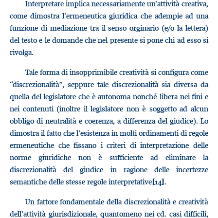
Interpretare implica necessariamente un’attività creativa,
come dimostra l’ermeneutica giuridica che adempie ad una
funzione di mediazione tra il senso orginario (e/o la lettera)
del testo e le domande che nel presente si pone chi ad esso si
rivolga.
Tale forma di insopprimibile creatività si configura come
“discrezionalità”, seppure tale discrezionalità sia diversa da
quella del legislatore che è autonoma nonché libera nei fini e
nei contenuti (inoltre il legislatore non è soggetto ad alcun
obbligo di neutralità e coerenza, a differenza del giudice). Lo
dimostra il fatto che l’esistenza in molti ordinamenti di regole
ermeneutiche che fissano i criteri di interpretazione delle
norme giuridiche non è sufficiente ad eliminare la
discrezionalità del giudice in ragione delle incertezze
semantiche delle stesse regole interpretative
.
[14]
Un fattore fondamentale della discrezionalità e creatività
dell’attività giurisdizionale, quantomeno nei cd. casi difficili,