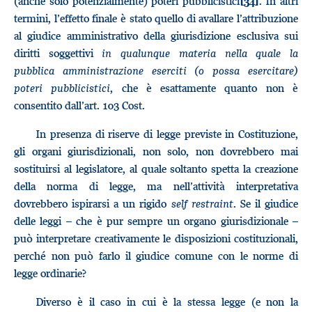
(anche solo potenzialmente) poteri pubblicistici
. In altri
[34]
termini, l’effetto finale è stato quello di avallare l’attribuzione
al giudice amministrativo della giurisdizione esclusiva sui
diritti soggettivi
in qualunque materia nella quale la
pubblica amministrazione eserciti (o possa esercitare)
poteri pubblicistici
, che è esattamente quanto non è
consentito dall’art. 103 Cost.
In presenza di riserve di legge previste in Costituzione,
gli organi giurisdizionali, non solo, non dovrebbero mai
sostituirsi al legislatore, al quale soltanto spetta la creazione
della norma di legge, ma nell’attività interpretativa
dovrebbero ispirarsi a un rigido
self restraint
. Se il giudice
delle leggi – che è pur sempre un organo giurisdizionale –
può interpretare creativamente le disposizioni costituzionali,
perché non può farlo il giudice comune con le norme di
legge ordinarie?
Diverso è il caso in cui è la stessa legge (e non la