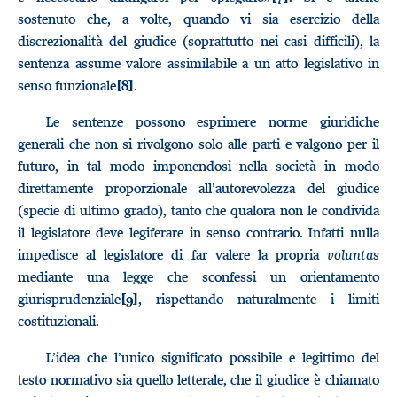
sostenuto che, a volte, quando vi sia esercizio della
discrezionalità del giudice (soprattutto nei casi difficili), la
sentenza assume valore assimilabile a un atto legislativo in
senso funzionale
.
[8]
Le sentenze possono esprimere norme giuridiche
generali che non si rivolgono solo alle parti e valgono per il
futuro, in tal modo imponendosi nella società in modo
direttamente proporzionale all’autorevolezza del giudice
(specie di ultimo grado), tanto che qualora non le condivida
il legislatore deve legiferare in senso contrario. Infatti nulla
impedisce al legislatore di far valere la propria
voluntas
mediante una legge che sconfessi un orientamento
giurisprudenziale
, rispettando naturalmente i limiti
[9]
costituzionali.
L’idea che l’unico significato possibile e legittimo del
testo normativo sia quello letterale, che il giudice è chiamato