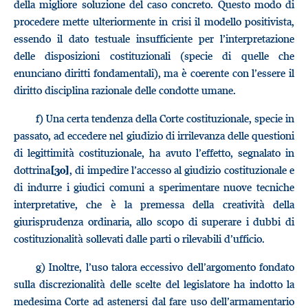
della migliore soluzione del caso concreto. Questo modo di
procedere mette ulteriormente in crisi il modello positivista,
essendo il dato testuale insufficiente per l’interpretazione
delle disposizioni costituzionali (specie di quelle che
enunciano diritti fondamentali), ma è coerente con l’essere il
diritto disciplina razionale delle condotte umane.
f) Una certa tendenza della Corte costituzionale, specie in
passato, ad eccedere nel giudizio di irrilevanza delle questioni
di legittimità costituzionale, ha avuto l’effetto, segnalato in
dottrina
, di impedire l’accesso al giudizio costituzionale e
[30]
di indurre i giudici comuni a sperimentare nuove tecniche
interpretative, che è la premessa della creatività della
giurisprudenza ordinaria, allo scopo di superare i dubbi di
costituzionalità sollevati dalle parti o rilevabili d’ufficio.
g) Inoltre, l’uso talora eccessivo dell’argomento fondato
sulla discrezionalità delle scelte del legislatore ha indotto la
medesima Corte ad astenersi dal fare uso dell’armamentario