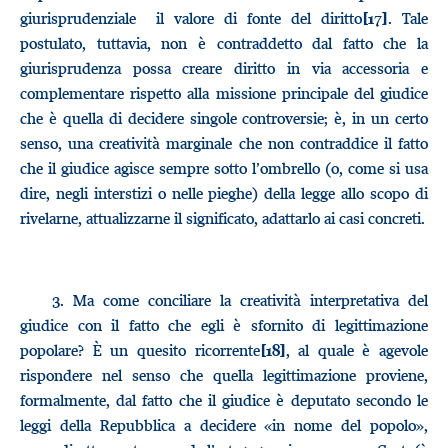
giurisprudenziale il valore di fonte del diritto
. Tale
[17]
postulato, tuttavia, non è contraddetto dal fatto che la
giurisprudenza possa creare diritto in via accessoria e
complementare rispetto alla missione principale del giudice
che è quella di decidere singole controversie; è, in un certo
senso, una creatività marginale che non contraddice il fatto
che il giudice agisce sempre sotto l’ombrello (o, come si usa
dire, negli interstizi o nelle pieghe) della legge allo scopo di
rivelarne, attualizzarne il significato, adattarlo ai casi concreti.
3.
Ma come conciliare la creatività interpretativa del
giudice con il fatto che egli è sfornito di legittimazione
popolare? È un quesito ricorrente
, al quale è agevole
[18]
rispondere nel senso che quella legittimazione proviene,
formalmente, dal fatto che il giudice è deputato secondo le
leggi della Repubblica a decidere «in nome del popolo»,