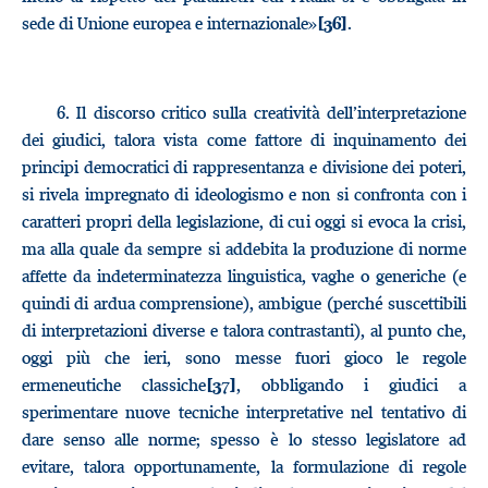
sede di Unione europea e internazionale»
.
[36]
6.
Il discorso critico sulla creatività dell’interpretazione
dei giudici, talora vista come fattore di inquinamento dei
principi democratici di rappresentanza e divisione dei poteri,
si rivela impregnato di ideologismo e non si confronta con i
caratteri propri della legislazione, di cui oggi si evoca la crisi,
ma alla quale da sempre si addebita la produzione di norme
affette da indeterminatezza linguistica, vaghe o generiche (e
quindi di ardua comprensione), ambigue (perché suscettibili
di interpretazioni diverse e talora contrastanti), al punto che,
oggi più che ieri, sono messe fuori gioco le regole
ermeneutiche classiche
, obbligando i giudici a
[37]
sperimentare nuove tecniche interpretative nel tentativo di
dare senso alle norme; spesso è lo stesso legislatore ad
evitare, talora opportunamente, la formulazione di regole