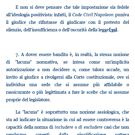
E non si deve pensare che tale impostazione sia fedele
all’ideologia positivista: infatti, il
Code Civil Napoleon
puniva
il giudice che rifiutasse di giudicare con il pretesto del
silenzio, dell’insufficienza o dell’oscurità della legge
.
[39]
7.
A dover essere bandita è, in realtà, la stessa nozione
di “lacuna” normativa, se intesa come un’implicita
autorizzazione a non decidere o, come talora accade, un
invito al giudice a rivolgersi alla Corte costituzionale, ove si
individua una sede che si assume più affidabile o
rassicurante o più legittimata a fare le scelte che si assume
proprie del legislatore.
La “lacuna” è soprattutto una nozione assiologica, che
sta ad indicare la situazione in cui ad essere controversa è la
capacità della norma di
includere o di escludere
casi che non
sembrano coperti dalla giustificazione sottesa