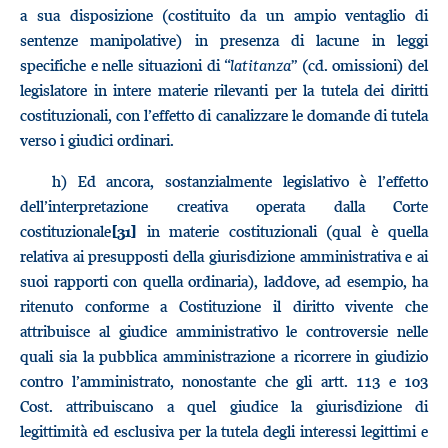
a sua disposizione (costituito da un ampio ventaglio di
sentenze manipolative) in presenza di lacune in leggi
specifiche e nelle situazioni di “
latitanza
” (cd. omissioni) del
legislatore in intere materie rilevanti per la tutela dei diritti
costituzionali, con l’effetto di canalizzare le domande di tutela
verso i giudici ordinari.
h) Ed ancora, sostanzialmente legislativo è l’effetto
dell’interpretazione creativa operata dalla Corte
costituzionale
in materie costituzionali (qual è quella
[31]
relativa ai presupposti della giurisdizione amministrativa e ai
suoi rapporti con quella ordinaria), laddove, ad esempio, ha
ritenuto conforme a Costituzione il diritto vivente che
attribuisce al giudice amministrativo le controversie nelle
quali sia la pubblica amministrazione a ricorrere in giudizio
contro l’amministrato, nonostante che gli artt. 113 e 103
Cost. attribuiscano a quel giudice la giurisdizione di
legittimità ed esclusiva per la tutela degli interessi legittimi e