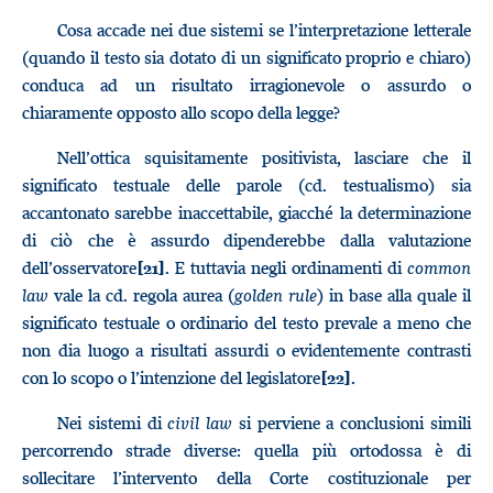
Cosa accade nei due sistemi se l’interpretazione letterale
(quando il testo sia dotato di un significato proprio e chiaro)
conduca ad un risultato irragionevole o assurdo o
chiaramente opposto allo scopo della legge?
Nell’ottica squisitamente positivista, lasciare che il
significato testuale delle parole (cd. testualismo) sia
accantonato sarebbe inaccettabile, giacché la determinazione
di ciò che è assurdo dipenderebbe dalla valutazione
dell’osservatore
. E tuttavia negli ordinamenti di
common
[21]
law
vale la cd. regola aurea (
golden rule
) in base alla quale il
significato testuale o ordinario del testo prevale a meno che
non dia luogo a risultati assurdi o evidentemente contrasti
con lo scopo o l’intenzione del legislatore
.
[22]
Nei sistemi di
civil law
si perviene a conclusioni simili
percorrendo strade diverse: quella più ortodossa è di
sollecitare l’intervento della Corte costituzionale per