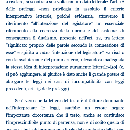
a rivelare, si scontra a sua volta con un dato letterale: l’art. 12
delle preleggi «non privilegia in assoluto il criterio
interpretativo letterale, poiché evidenzia, attraverso il
riferimento “all’intenzione del legislatore” un essenziale
riferimento alla coerenza della norma e del sistema; di
conseguenza il dualismo, presente nell’art. 12, tra lettera
“significato proprio delle parole secondo la connessione di
esse” e spirito o
ratio
“intenzione del legislatore” va risolto
con la svalutazione del primo criterio, rilevandosi inadeguata
la stessa idea di interpretazione puramente letterale»
(e,
[10]
si può aggiungere, al giudice è dato anche il grande potere di
abrogare le leggi nei casi di incompatibilità con leggi
precedenti, art. 15 delle preleggi).
Se è vero che la lettera del testo è il fattore dominante
nell’interpretare le leggi, sarebbe un errore negare
l’importante circostanza che il testo, anche se costituisce
l’imprescindibile punto di partenza, non è di solito quello di
arrivo e che la determinazione finale del significato della legge