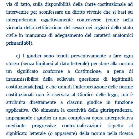
via di fatto, sulla disponibilità della Corte costituzionale ad
intervenire per sconfessare un diritto vivente che si basi su
interpretazioni oggettivamente controverse (come nella
vicenda della rettificazione del sesso nei registri dello stato
civile in mancanza di adeguamento dei caratteri anatomici
primari
).
[28]
e) I giudici sono tenuti preventivamente a fare ogni
sforzo (senza limitarsi al dato letterale) per dare alla norma
un significato conforme a Costituzione, a pena di
inammissibilità della sollevata questione di legittimità
costituzionale
, e che quindi l’interpretazione delle norme
[29]
costituzionali non è riservata al Giudice delle leggi, ma è
attribuita direttamente a ciascun giudice in funzione
applicativa. Ciò alimenta la creatività della giurisprudenza,
impegnando i giudici in una complessa opera interpretativa
mediante progressive contestualizzazioni rispetto al
significato letterale (o apparente) della norma nella ricerca