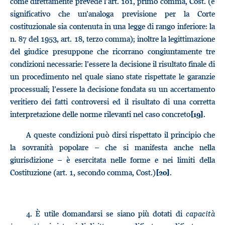
come direttamente prevede l’art. 101, primo comma, Cost. (è
significativo che un’analoga previsione per la Corte
costituzionale sia contenuta in una legge di rango inferiore: la
n. 87 del 1953, art. 18, terzo comma); inoltre la legittimazione
del giudice presuppone che ricorrano congiuntamente tre
condizioni necessarie: l’essere la decisione il risultato finale di
un procedimento nel quale siano state rispettate le garanzie
processuali; l’essere la decisione fondata su un accertamento
veritiero dei fatti controversi ed il risultato di una corretta
interpretazione delle norme rilevanti nel caso concreto
.
[19]
A queste condizioni può dirsi rispettato il principio che
la sovranità popolare – che si manifesta anche nella
giurisdizione – è esercitata nelle forme e nei limiti della
Costituzione (art. 1, secondo comma, Cost.)
.
[20]
4.
È utile domandarsi se siano più dotati di
capacità