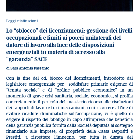
Leggi e istituzioni
Lo “sblocco” dei licenziamenti: gestione dei livelli
occupazionali e limiti ai poteri unilaterali del
datore di lavoro alla luce delle disposizioni
emergenziali in materia di accesso alla
“garanzia” SACE
di
Sara Antonia Passante
Con la fine del cd. blocco dei licenziamenti, introdotto dal
legislatore emergenziale per soddisfare primarie esigenze di
“tenuta sociale” e di “ordine pubblico economico” in un
momento di grave crisi sanitaria, sociale, economica, si profila
concretamente il pericolo del massiccio ricorso alle risoluzioni
dei rapporti di lavoro: tra i meccanismi a cui ricorrere al fine di
evitare ricadute drammatiche sull’occupazione, vi è quello di
esigere il rispetto dell’obbligo in capo all’impresa che beneficia
della garanzia pubblica fornita dalla Società deputata al sostegno
finanziario alle imprese, di proprietà della Cassa Depositi e
Prestiti, a rispettare l’impegno, per tutta la durata del