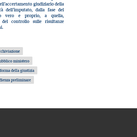
ell’accertamento giudiziario della
tà dell’imputato, dalla fase del
to vero e proprio, a quella,
 del controllo sulle risultanze
i.
rchiviazione
ubblico ministero
iforma della giustizia
dienza preliminare