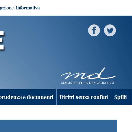
igazione.
Informativa
prudenza e documenti
Diritti senza confini
Spilli