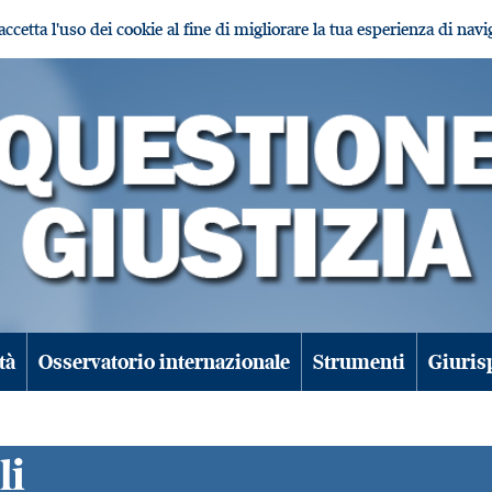
i accetta l'uso dei cookie al fine di migliorare la tua esperienza di nav
tà
Osservatorio internazionale
Strumenti
Giuris
li