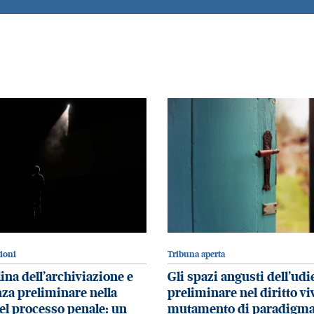
zioni
Tribuna aperta
ina dell’archiviazione e
Gli spazi angusti dell’ud
nza preliminare nella
preliminare nel diritto viv
el processo penale: un
mutamento di paradigma